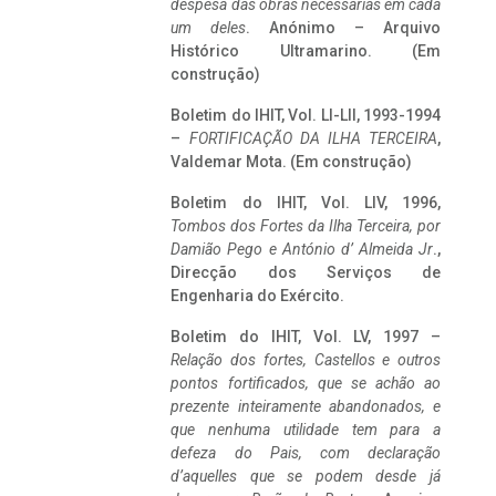
despesa das obras necessárias em cada
um deles
. Anónimo – Arquivo
Histórico Ultramarino. (Em
construção)
Boletim do IHIT, Vol. LI-LII, 1993-1994
–
FORTIFICAÇÃO DA ILHA TERCEIRA
,
Valdemar Mota. (Em construção)
Boletim do IHIT, Vol. LIV, 1996,
Tombos dos Fortes da Ilha Terceira,
por
Damião Pego e António d’ Almeida Jr
.,
Direcção dos Serviços de
Engenharia do Exército.
Boletim do IHIT, Vol. LV, 1997 –
Relação dos fortes, Castellos e outros
pontos fortificados, que se achão ao
prezente inteiramente abandonados, e
que nenhuma utilidade tem para a
defeza do Pais, com declaração
d’aquelles que se podem desde já