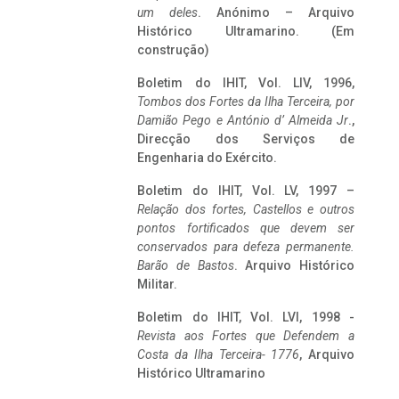
um deles
. Anónimo – Arquivo
Histórico Ultramarino. (Em
construção)
Boletim do IHIT, Vol. LIV, 1996,
Tombos dos Fortes da Ilha Terceira,
por
Damião Pego e António d’ Almeida Jr
.,
Direcção dos Serviços de
Engenharia do Exército.
Boletim do IHIT, Vol. LV, 1997 –
Relação dos fortes, Castellos e outros
pontos fortificados que devem ser
conservados para defeza permanente.
Barão de Bastos
. Arquivo Histórico
Militar.
Boletim do IHIT, Vol. LVI, 1998 -
Revista aos Fortes que Defendem a
Costa da Ilha Terceira- 1776
, Arquivo
Histórico Ultramarino