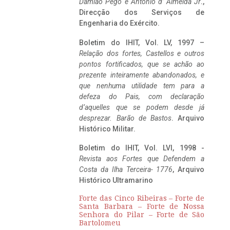
Damião Pego e António d’ Almeida Jr
.,
Direcção dos Serviços de
Engenharia do Exército.
Boletim do IHIT, Vol. LV, 1997 –
Relação dos fortes, Castellos e outros
pontos fortificados, que se achão ao
prezente inteiramente abandonados, e
que nenhuma utilidade tem para a
defeza do Pais, com declaração
d’aquelles que se podem desde já
desprezar. Barão de Bastos
. Arquivo
Histórico Militar.
Boletim do IHIT, Vol. LVI, 1998 -
Revista aos Fortes que Defendem a
Costa da Ilha Terceira- 1776
, Arquivo
Histórico Ultramarino
Forte das Cinco Ribeiras – Forte de
Santa Barbara – Forte de Nossa
Senhora do Pilar – Forte de São
Bartolomeu