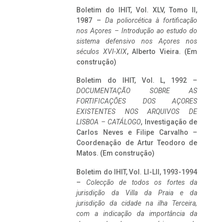
Boletim do IHIT, Vol. XLV, Tomo II,
1987 –
Da poliorcética à fortificação
nos Açores – Introdução ao estudo do
sistema defensivo nos Açores nos
séculos XVI-XIX
, Alberto Vieira. (Em
construção)
Boletim do IHIT, Vol. L, 1992 –
DOCUMENTAÇÃO SOBRE AS
FORTIFICAÇÕES DOS AÇORES
EXISTENTES NOS ARQUIVOS DE
LISBOA – CATÁLOGO
, Investigação de
Carlos Neves e Filipe Carvalho –
Coordenação de Artur Teodoro de
Matos. (Em construção)
Boletim do IHIT, Vol. LI-LII, 1993-1994
–
Colecção de todos os fortes da
jurisdição da Villa da Praia e da
jurisdição da cidade na ilha Terceira,
com a indicação da importância da