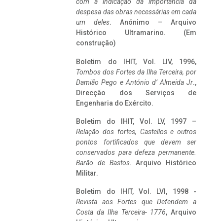
com a indicação da importância da
despesa das obras necessárias em cada
um deles
. Anónimo – Arquivo
Histórico Ultramarino. (Em
construção)
Boletim do IHIT, Vol. LIV, 1996,
Tombos dos Fortes da Ilha Terceira,
por
Damião Pego e António d’ Almeida Jr
.,
Direcção dos Serviços de
Engenharia do Exército.
Boletim do IHIT, Vol. LV, 1997 –
Relação dos fortes, Castellos e outros
pontos fortificados que devem ser
conservados para defeza permanente.
Barão de Bastos
. Arquivo Histórico
Militar.
Boletim do IHIT, Vol. LVI, 1998 -
Revista aos Fortes que Defendem a
Costa da Ilha Terceira- 1776
, Arquivo