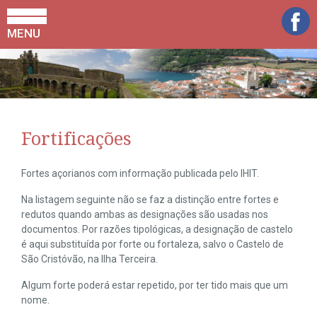
MENU
Fortificações
Fortes açorianos com informação publicada pelo IHIT.
Na listagem seguinte não se faz a distinção entre fortes e
redutos quando ambas as designações são usadas nos
documentos. Por razões tipológicas, a designação de castelo
é aqui substituída por forte ou fortaleza, salvo o Castelo de
São Cristóvão, na Ilha Terceira.
Algum forte poderá estar repetido, por ter tido mais que um
nome.