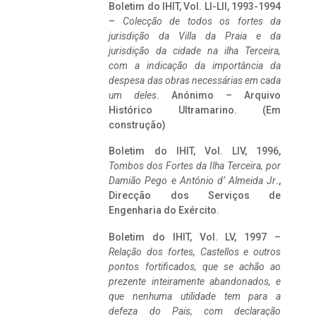
Boletim do IHIT, Vol. LI-LII, 1993-1994
–
Colecção de todos os fortes da
jurisdição da Villa da Praia e da
jurisdição da cidade na ilha Terceira,
com a indicação da importância da
despesa das obras necessárias em cada
um deles
. Anónimo – Arquivo
Histórico Ultramarino. (Em
construção)
Boletim do IHIT, Vol. LIV, 1996,
Tombos dos Fortes da Ilha Terceira,
por
Damião Pego e António d’ Almeida Jr
.,
Direcção dos Serviços de
Engenharia do Exército.
Boletim do IHIT, Vol. LV, 1997 –
Relação dos fortes, Castellos e outros
pontos fortificados, que se achão ao
prezente inteiramente abandonados, e
que nenhuma utilidade tem para a
defeza do Pais, com declaração