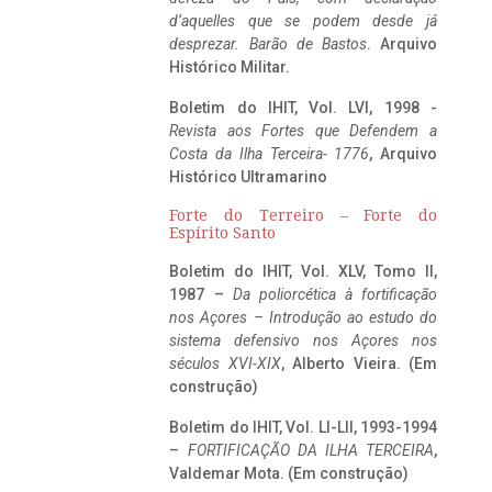
d’aquelles que se podem desde já
desprezar. Barão de Bastos
. Arquivo
Histórico Militar.
Boletim do IHIT, Vol. LVI, 1998 -
Revista aos Fortes que Defendem a
Costa da Ilha Terceira- 1776
, Arquivo
Histórico Ultramarino
Forte do Terreiro – Forte do
Espírito Santo
Boletim do IHIT, Vol. XLV, Tomo II,
1987 –
Da poliorcética à fortificação
nos Açores – Introdução ao estudo do
sistema defensivo nos Açores nos
séculos XVI-XIX
, Alberto Vieira. (Em
construção)
Boletim do IHIT, Vol. LI-LII, 1993-1994
–
FORTIFICAÇÃO DA ILHA TERCEIRA
,
Valdemar Mota. (Em construção)