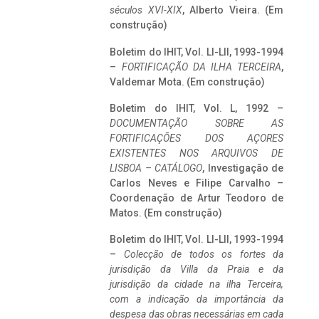
séculos XVI-XIX
, Alberto Vieira. (Em
construção)
Boletim do IHIT, Vol. LI-LII, 1993-1994
–
FORTIFICAÇÃO DA ILHA TERCEIRA
,
Valdemar Mota. (Em construção)
Boletim do IHIT, Vol. L, 1992 –
DOCUMENTAÇÃO SOBRE AS
FORTIFICAÇÕES DOS AÇORES
EXISTENTES NOS ARQUIVOS DE
LISBOA – CATÁLOGO
, Investigação de
Carlos Neves e Filipe Carvalho –
Coordenação de Artur Teodoro de
Matos. (Em construção)
Boletim do IHIT, Vol. LI-LII, 1993-1994
–
Colecção de todos os fortes da
jurisdição da Villa da Praia e da
jurisdição da cidade na ilha Terceira,
com a indicação da importância da
despesa das obras necessárias em cada