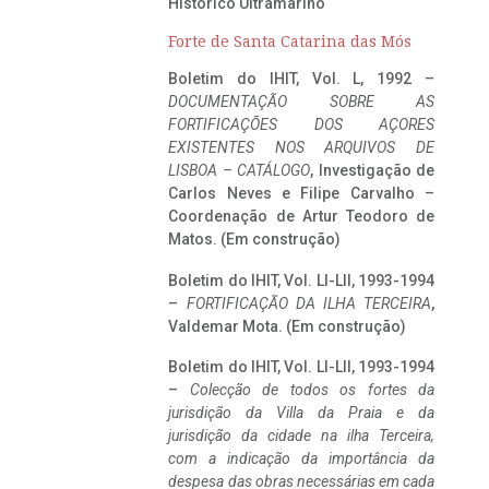
Histórico Ultramarino
Forte de Santa Catarina das Mós
Boletim do IHIT, Vol. L, 1992 –
DOCUMENTAÇÃO SOBRE AS
FORTIFICAÇÕES DOS AÇORES
EXISTENTES NOS ARQUIVOS DE
LISBOA – CATÁLOGO
, Investigação de
Carlos Neves e Filipe Carvalho –
Coordenação de Artur Teodoro de
Matos. (Em construção)
Boletim do IHIT, Vol. LI-LII, 1993-1994
–
FORTIFICAÇÃO DA ILHA TERCEIRA
,
Valdemar Mota. (Em construção)
Boletim do IHIT, Vol. LI-LII, 1993-1994
–
Colecção de todos os fortes da
jurisdição da Villa da Praia e da
jurisdição da cidade na ilha Terceira,
com a indicação da importância da
despesa das obras necessárias em cada