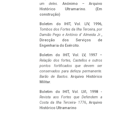
um deles
. Anónimo – Arquivo
Histórico Ultramarino. (Em
construção)
Boletim do IHIT, Vol. LIV, 1996,
Tombos dos Fortes da Ilha Terceira,
por
Damião Pego e António d’ Almeida Jr
.,
Direcção dos Serviços de
Engenharia do Exército.
Boletim do IHIT, Vol. LV, 1997 –
Relação dos fortes, Castellos e outros
pontos fortificados que devem ser
conservados para defeza permanente.
Barão de Bastos
. Arquivo Histórico
Militar.
Boletim do IHIT, Vol. LVI, 1998 -
Revista aos Fortes que Defendem a
Costa da Ilha Terceira- 1776
, Arquivo
Histórico Ultramarino