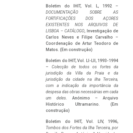
Boletim do IHIT, Vol. L, 1992 –
DOCUMENTAÇÃO SOBRE AS
FORTIFICAÇÕES DOS AÇORES
EXISTENTES NOS ARQUIVOS DE
LISBOA – CATÁLOGO
, Investigação de
Carlos Neves e Filipe Carvalho –
Coordenação de Artur Teodoro de
Matos. (Em construção)
Boletim do IHIT, Vol. LI-LII, 1993-1994
–
Colecção de todos os fortes da
jurisdição da Villa da Praia e da
jurisdição da cidade na ilha Terceira,
com a indicação da importância da
despesa das obras necessárias em cada
um deles
. Anónimo – Arquivo
Histórico Ultramarino. (Em
construção)
Boletim do IHIT, Vol. LIV, 1996,
Tombos dos Fortes da Ilha Terceira,
por