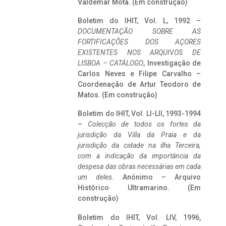
Valdemar Mota. (Em construção)
Boletim do IHIT, Vol. L, 1992 –
DOCUMENTAÇÃO SOBRE AS
FORTIFICAÇÕES DOS AÇORES
EXISTENTES NOS ARQUIVOS DE
LISBOA – CATÁLOGO
, Investigação de
Carlos Neves e Filipe Carvalho –
Coordenação de Artur Teodoro de
Matos. (Em construção)
Boletim do IHIT, Vol. LI-LII, 1993-1994
–
Colecção de todos os fortes da
jurisdição da Villa da Praia e da
jurisdição da cidade na ilha Terceira,
com a indicação da importância da
despesa das obras necessárias em cada
um deles
. Anónimo – Arquivo
Histórico Ultramarino. (Em
construção)
Boletim do IHIT, Vol. LIV, 1996,