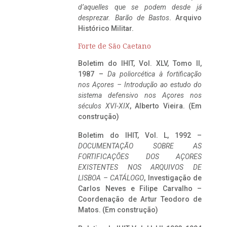
d’aquelles que se podem desde já
desprezar. Barão de Bastos
. Arquivo
Histórico Militar.
Forte de São Caetano
Boletim do IHIT, Vol. XLV, Tomo II,
1987 –
Da poliorcética à fortificação
nos Açores – Introdução ao estudo do
sistema defensivo nos Açores nos
séculos XVI-XIX
, Alberto Vieira. (Em
construção)
Boletim do IHIT, Vol. L, 1992 –
DOCUMENTAÇÃO SOBRE AS
FORTIFICAÇÕES DOS AÇORES
EXISTENTES NOS ARQUIVOS DE
LISBOA – CATÁLOGO
, Investigação de
Carlos Neves e Filipe Carvalho –
Coordenação de Artur Teodoro de
Matos. (Em construção)