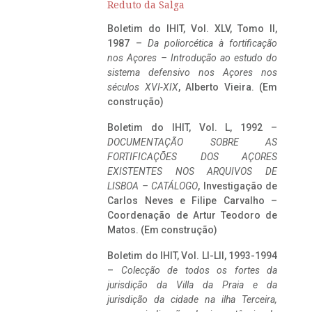
Reduto da Salga
Boletim do IHIT, Vol. XLV, Tomo II,
1987 –
Da poliorcética à fortificação
nos Açores – Introdução ao estudo do
sistema defensivo nos Açores nos
séculos XVI-XIX
, Alberto Vieira. (Em
construção)
Boletim do IHIT, Vol. L, 1992 –
DOCUMENTAÇÃO SOBRE AS
FORTIFICAÇÕES DOS AÇORES
EXISTENTES NOS ARQUIVOS DE
LISBOA – CATÁLOGO
, Investigação de
Carlos Neves e Filipe Carvalho –
Coordenação de Artur Teodoro de
Matos. (Em construção)
Boletim do IHIT, Vol. LI-LII, 1993-1994
–
Colecção de todos os fortes da
jurisdição da Villa da Praia e da
jurisdição da cidade na ilha Terceira,