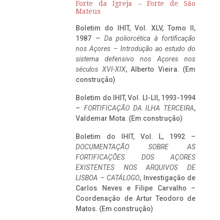
Forte da Igreja – Forte de São
Mateus
Boletim do IHIT, Vol. XLV, Tomo II,
1987 –
Da poliorcética à fortificação
nos Açores – Introdução ao estudo do
sistema defensivo nos Açores nos
séculos XVI-XIX
, Alberto Vieira. (Em
construção)
Boletim do IHIT, Vol. LI-LII, 1993-1994
–
FORTIFICAÇÃO DA ILHA TERCEIRA
,
Valdemar Mota. (Em construção)
Boletim do IHIT, Vol. L, 1992 –
DOCUMENTAÇÃO SOBRE AS
FORTIFICAÇÕES DOS AÇORES
EXISTENTES NOS ARQUIVOS DE
LISBOA – CATÁLOGO
, Investigação de
Carlos Neves e Filipe Carvalho –
Coordenação de Artur Teodoro de
Matos. (Em construção)