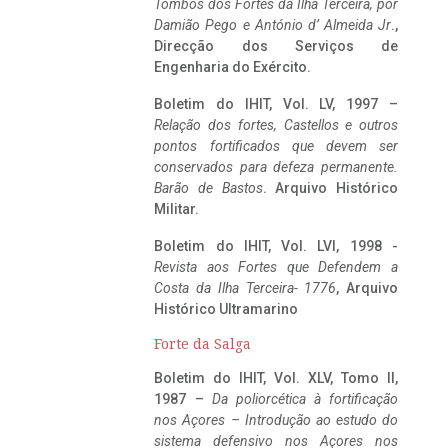
Tombos dos Fortes da Ilha Terceira,
por
Damião Pego e António d’ Almeida Jr
.,
Direcção dos Serviços de
Engenharia do Exército.
Boletim do IHIT, Vol. LV, 1997 –
Relação dos fortes, Castellos e outros
pontos fortificados que devem ser
conservados para defeza permanente.
Barão de Bastos
. Arquivo Histórico
Militar.
Boletim do IHIT, Vol. LVI, 1998 -
Revista aos Fortes que Defendem a
Costa da Ilha Terceira- 1776
, Arquivo
Histórico Ultramarino
Forte da Salga
Boletim do IHIT, Vol. XLV, Tomo II,
1987 –
Da poliorcética à fortificação
nos Açores – Introdução ao estudo do
sistema defensivo nos Açores nos