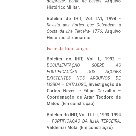
desprezar. Barão de Bastos
. Arquivo
Histórico Militar.
Boletim do IHIT, Vol. LVI, 1998 -
Revista aos Fortes que Defendem a
Costa da Ilha Terceira- 1776
, Arquivo
Histórico Ultramarino
Forte da Rua Longa
Boletim do IHIT, Vol. L, 1992 –
DOCUMENTAÇÃO SOBRE AS
FORTIFICAÇÕES DOS AÇORES
EXISTENTES NOS ARQUIVOS DE
LISBOA – CATÁLOGO
, Investigação de
Carlos Neves e Filipe Carvalho –
Coordenação de Artur Teodoro de
Matos. (Em construção)
Boletim do IHIT, Vol. LI-LII, 1993-1994
–
FORTIFICAÇÃO DA ILHA TERCEIRA
,
Valdemar Mota. (Em construção)