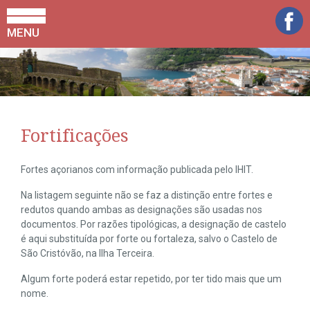
MENU
Fortificações
Fortes açorianos com informação publicada pelo IHIT.
Na listagem seguinte não se faz a distinção entre fortes e
redutos quando ambas as designações são usadas nos
documentos. Por razões tipológicas, a designação de castelo
é aqui substituída por forte ou fortaleza, salvo o Castelo de
São Cristóvão, na Ilha Terceira.
Algum forte poderá estar repetido, por ter tido mais que um
nome.