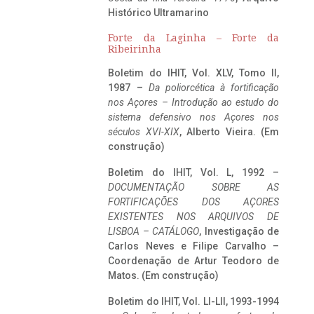
Histórico Ultramarino
Forte da Laginha – Forte da
Ribeirinha
Boletim do IHIT, Vol. XLV, Tomo II,
1987 –
Da poliorcética à fortificação
nos Açores – Introdução ao estudo do
sistema defensivo nos Açores nos
séculos XVI-XIX
, Alberto Vieira. (Em
construção)
Boletim do IHIT, Vol. L, 1992 –
DOCUMENTAÇÃO SOBRE AS
FORTIFICAÇÕES DOS AÇORES
EXISTENTES NOS ARQUIVOS DE
LISBOA – CATÁLOGO
, Investigação de
Carlos Neves e Filipe Carvalho –
Coordenação de Artur Teodoro de
Matos. (Em construção)
Boletim do IHIT, Vol. LI-LII, 1993-1994