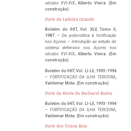
séculos XVI-XIX
, Alberto Vieira. (Em
construção)
Forte da Ladeira Grande
Boletim do IHIT, Vol. XLV, Tomo II,
1987 –
Da poliorcética à fortificação
nos Açores – Introdução ao estudo do
sistema defensivo nos Açores nos
séculos XVI-XIX
, Alberto Vieira. (Em
construção)
Boletim do IHIT, Vol. LI-LII, 1993-1994
–
FORTIFICAÇÃO DA ILHA TERCEIRA
,
Valdemar Mota. (Em construção)
Forte da Horta do Bacharel Ruivo
Boletim do IHIT, Vol. LI-LII, 1993-1994
–
FORTIFICAÇÃO DA ILHA TERCEIRA
,
Valdemar Mota. (Em construção)
Forte dos Trinta Reis