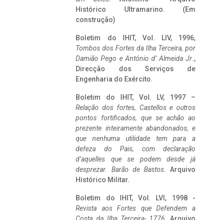
Histórico Ultramarino. (Em
construção)
Boletim do IHIT, Vol. LIV, 1996,
Tombos dos Fortes da Ilha Terceira,
por
Damião Pego e António d’ Almeida Jr
.,
Direcção dos Serviços de
Engenharia do Exército.
Boletim do IHIT, Vol. LV, 1997 –
Relação dos fortes, Castellos e outros
pontos fortificados, que se achão ao
prezente inteiramente abandonados, e
que nenhuma utilidade tem para a
defeza do Pais, com declaração
d’aquelles que se podem desde já
desprezar. Barão de Bastos
. Arquivo
Histórico Militar.
Boletim do IHIT, Vol. LVI, 1998 -
Revista aos Fortes que Defendem a
Costa da Ilha Terceira- 1776
, Arquivo