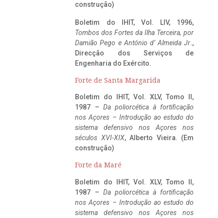
construção)
Boletim do IHIT, Vol. LIV, 1996,
Tombos dos Fortes da Ilha Terceira,
por
Damião Pego e António d’ Almeida Jr
.,
Direcção dos Serviços de
Engenharia do Exército.
Forte de Santa Margarida
Boletim do IHIT, Vol. XLV, Tomo II,
1987 –
Da poliorcética à fortificação
nos Açores – Introdução ao estudo do
sistema defensivo nos Açores nos
séculos XVI-XIX
, Alberto Vieira. (Em
construção)
Forte da Maré
Boletim do IHIT, Vol. XLV, Tomo II,
1987 –
Da poliorcética à fortificação
nos Açores – Introdução ao estudo do
sistema defensivo nos Açores nos