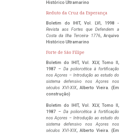
Histórico Ultramarino
Reduto da Cruz da Esperança
Boletim do IHIT, Vol. LVI, 1998 -
Revista aos Fortes que Defendem a
Costa da Ilha Terceira- 1776
, Arquivo
Histórico Ultramarino
Forte de São Filipe
Boletim do IHIT, Vol. XLV, Tomo II,
1987 –
Da poliorcética à fortificação
nos Açores – Introdução ao estudo do
sistema defensivo nos Açores nos
séculos XVI-XIX
, Alberto Vieira. (Em
construção)
Boletim do IHIT, Vol. XLV, Tomo II,
1987 –
Da poliorcética à fortificação
nos Açores – Introdução ao estudo do
sistema defensivo nos Açores nos
séculos XVI-XIX
, Alberto Vieira. (Em