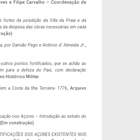
eves e Filipe Carvalho – Coordenação de
 fortes da jurisdição da Villa da Praia e da
ncia da despesa das obras necessárias em cada
rução)
a,
por Damião Pego e António d’ Almeida Jr
.,
 outros pontos fortificados, que se achão ao
tem para a defeza do Pais, com declaração
vo Histórico Militar.
em a Costa da Ilha Terceira- 1776
, Arquivo
ificação nos Açores – Introdução ao estudo do
. (Em construção)
IFICAÇÕES DOS AÇORES EXISTENTES NOS