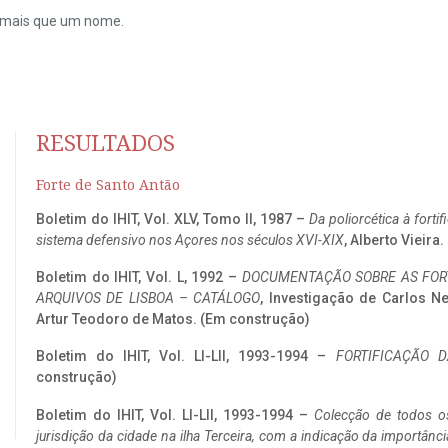
do mais que um nome.
RESULTADOS
Forte de Santo Antão
Boletim do IHIT, Vol. XLV, Tomo II, 1987 –
Da poliorcética à fort
sistema defensivo nos Açores nos séculos XVI-XIX
, Alberto Vieira
Boletim do IHIT, Vol. L, 1992 –
DOCUMENTAÇÃO SOBRE AS FORT
ARQUIVOS DE LISBOA – CATÁLOGO
, Investigação de Carlos N
Artur Teodoro de Matos. (Em construção)
Boletim do IHIT, Vol. LI-LII, 1993-1994 –
FORTIFICAÇÃO D
construção)
Boletim do IHIT, Vol. LI-LII, 1993-1994 –
Colecção de todos os
jurisdição da cidade na ilha Terceira, com a indicação da importâ