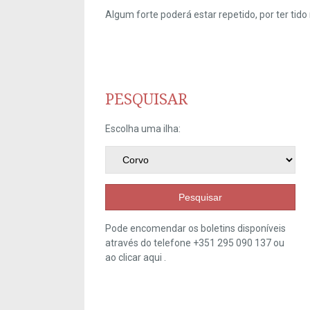
Algum forte poderá estar repetido, por ter ti
PESQUISAR
Escolha uma ilha:
Pesquisar
Pode encomendar os boletins disponíveis
através do telefone +351 295 090 137 ou
ao clicar
aqui
.