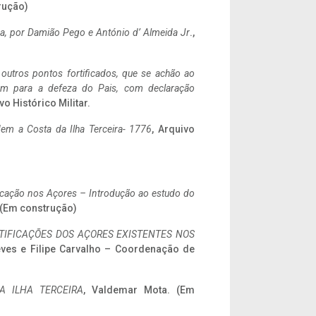
rução)
a,
por Damião Pego e António d’ Almeida Jr
.,
 outros pontos fortificados, que se achão ao
tem para a defeza do Pais, com declaração
vo Histórico Militar.
em a Costa da Ilha Terceira- 1776
, Arquivo
ificação nos Açores – Introdução ao estudo do
. (Em construção)
IFICAÇÕES DOS AÇORES EXISTENTES NOS
eves e Filipe Carvalho – Coordenação de
A ILHA TERCEIRA
, Valdemar Mota. (Em