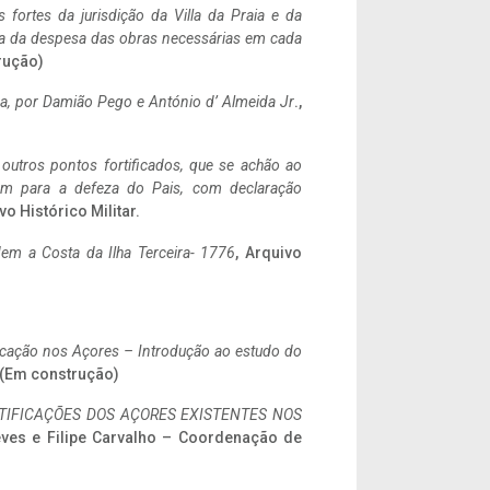
 fortes da jurisdição da Villa da Praia e da
ncia da despesa das obras necessárias em cada
rução)
a,
por Damião Pego e António d’ Almeida Jr
.,
 outros pontos fortificados, que se achão ao
tem para a defeza do Pais, com declaração
vo Histórico Militar.
em a Costa da Ilha Terceira- 1776
, Arquivo
ificação nos Açores – Introdução ao estudo do
. (Em construção)
IFICAÇÕES DOS AÇORES EXISTENTES NOS
eves e Filipe Carvalho – Coordenação de