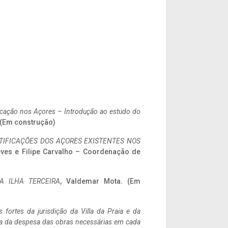
ificação nos Açores – Introdução ao estudo do
. (Em construção)
IFICAÇÕES DOS AÇORES EXISTENTES NOS
eves e Filipe Carvalho – Coordenação de
A ILHA TERCEIRA
, Valdemar Mota. (Em
 fortes da jurisdição da Villa da Praia e da
ncia da despesa das obras necessárias em cada