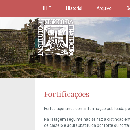
IHIT
Historial
Arquivo
B
Fortificações
Fortes açorianos com informação publicada pel
Na listagem seguinte não se faz a distinção e
de castelo é aqui substituída por forte ou forta