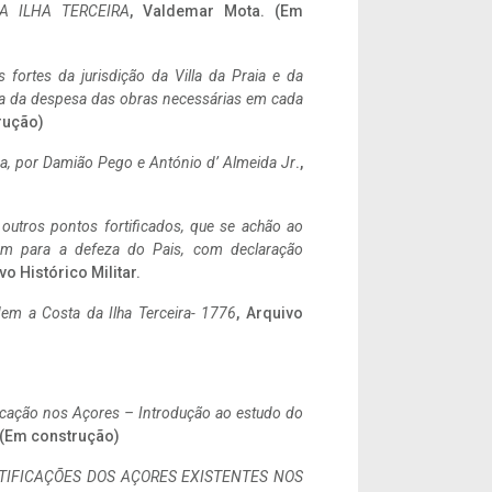
A ILHA TERCEIRA
, Valdemar Mota. (Em
 fortes da jurisdição da Villa da Praia e da
ncia da despesa das obras necessárias em cada
rução)
a,
por Damião Pego e António d’ Almeida Jr
.,
 outros pontos fortificados, que se achão ao
tem para a defeza do Pais, com declaração
vo Histórico Militar.
em a Costa da Ilha Terceira- 1776
, Arquivo
ificação nos Açores – Introdução ao estudo do
. (Em construção)
IFICAÇÕES DOS AÇORES EXISTENTES NOS