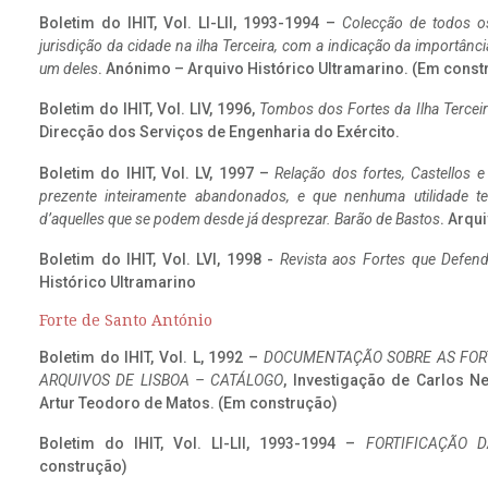
Boletim do IHIT, Vol. LI-LII, 1993-1994 –
Colecção de todos os
jurisdição da cidade na ilha Terceira, com a indicação da importâ
um deles
. Anónimo – Arquivo Histórico Ultramarino. (Em const
Boletim do IHIT, Vol. LIV, 1996,
Tombos dos Fortes da Ilha Terceir
Direcção dos Serviços de Engenharia do Exército.
Boletim do IHIT, Vol. LV, 1997 –
Relação dos fortes, Castellos e
prezente inteiramente abandonados, e que nenhuma utilidade 
d’aquelles que se podem desde já desprezar. Barão de Bastos
. Arqui
Boletim do IHIT, Vol. LVI, 1998 -
Revista aos Fortes que Defend
Histórico Ultramarino
Forte de Santo António
Boletim do IHIT, Vol. L, 1992 –
DOCUMENTAÇÃO SOBRE AS FORT
ARQUIVOS DE LISBOA – CATÁLOGO
, Investigação de Carlos N
Artur Teodoro de Matos. (Em construção)
Boletim do IHIT, Vol. LI-LII, 1993-1994 –
FORTIFICAÇÃO D
construção)