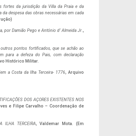
 fortes da jurisdição da Villa da Praia e da
ncia da despesa das obras necessárias em cada
rução)
a,
por Damião Pego e António d’ Almeida Jr
.,
 outros pontos fortificados, que se achão ao
tem para a defeza do Pais, com declaração
vo Histórico Militar.
em a Costa da Ilha Terceira- 1776
, Arquivo
IFICAÇÕES DOS AÇORES EXISTENTES NOS
eves e Filipe Carvalho – Coordenação de
A ILHA TERCEIRA
, Valdemar Mota. (Em