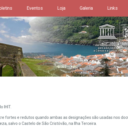
oletins
Eventos
Loja
Galeria
Links
o IHIT.
ntre fortes e redutos quando ambas as designações são usadas nos doc
leza, salvo o Castelo de São Cristóvão, na Ilha Terceira.