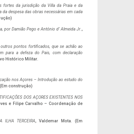
 fortes da jurisdição da Villa da Praia e da
ncia da despesa das obras necessárias em cada
rução)
a,
por Damião Pego e António d’ Almeida Jr
.,
 outros pontos fortificados, que se achão ao
tem para a defeza do Pais, com declaração
vo Histórico Militar.
ificação nos Açores – Introdução ao estudo do
. (Em construção)
IFICAÇÕES DOS AÇORES EXISTENTES NOS
eves e Filipe Carvalho – Coordenação de
A ILHA TERCEIRA
, Valdemar Mota. (Em