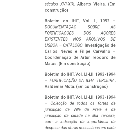
séculos XVI-XIX
, Alberto Vieira. (Em
construção)
Boletim do IHIT, Vol. L, 1992 –
DOCUMENTAÇÃO SOBRE AS
FORTIFICAÇÕES DOS AÇORES
EXISTENTES NOS ARQUIVOS DE
LISBOA – CATÁLOGO
, Investigação de
Carlos Neves e Filipe Carvalho –
Coordenação de Artur Teodoro de
Matos. (Em construção)
Boletim do IHIT, Vol. LI-LII, 1993-1994
–
FORTIFICAÇÃO DA ILHA TERCEIRA
,
Valdemar Mota. (Em construção)
Boletim do IHIT, Vol. LI-LII, 1993-1994
–
Colecção de todos os fortes da
jurisdição da Villa da Praia e da
jurisdição da cidade na ilha Terceira,
com a indicação da importância da
despesa das obras necessárias em cada