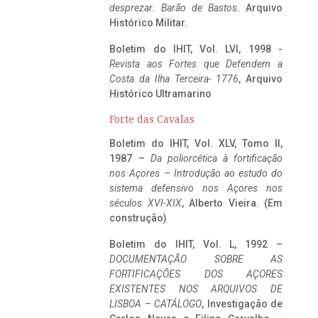
desprezar. Barão de Bastos
. Arquivo
Histórico Militar.
Boletim do IHIT, Vol. LVI, 1998 -
Revista aos Fortes que Defendem a
Costa da Ilha Terceira- 1776
, Arquivo
Histórico Ultramarino
Forte das Cavalas
Boletim do IHIT, Vol. XLV, Tomo II,
1987 –
Da poliorcética à fortificação
nos Açores – Introdução ao estudo do
sistema defensivo nos Açores nos
séculos XVI-XIX
, Alberto Vieira. (Em
construção)
Boletim do IHIT, Vol. L, 1992 –
DOCUMENTAÇÃO SOBRE AS
FORTIFICAÇÕES DOS AÇORES
EXISTENTES NOS ARQUIVOS DE
LISBOA – CATÁLOGO
, Investigação de