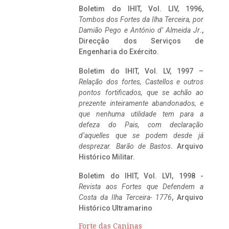
Boletim do IHIT, Vol. LIV, 1996,
Tombos dos Fortes da Ilha Terceira,
por
Damião Pego e António d’ Almeida Jr
.,
Direcção dos Serviços de
Engenharia do Exército.
Boletim do IHIT, Vol. LV, 1997 –
Relação dos fortes, Castellos e outros
pontos fortificados, que se achão ao
prezente inteiramente abandonados, e
que nenhuma utilidade tem para a
defeza do Pais, com declaração
d’aquelles que se podem desde já
desprezar. Barão de Bastos
. Arquivo
Histórico Militar.
Boletim do IHIT, Vol. LVI, 1998 -
Revista aos Fortes que Defendem a
Costa da Ilha Terceira- 1776
, Arquivo
Histórico Ultramarino
Forte das Caninas