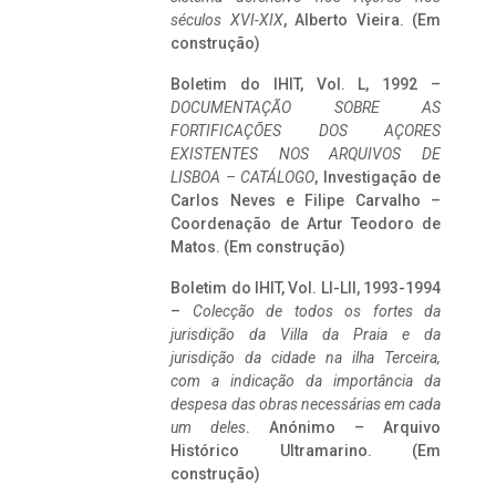
séculos XVI-XIX
, Alberto Vieira. (Em
construção)
Boletim do IHIT, Vol. L, 1992 –
DOCUMENTAÇÃO SOBRE AS
FORTIFICAÇÕES DOS AÇORES
EXISTENTES NOS ARQUIVOS DE
LISBOA – CATÁLOGO
, Investigação de
Carlos Neves e Filipe Carvalho –
Coordenação de Artur Teodoro de
Matos. (Em construção)
Boletim do IHIT, Vol. LI-LII, 1993-1994
–
Colecção de todos os fortes da
jurisdição da Villa da Praia e da
jurisdição da cidade na ilha Terceira,
com a indicação da importância da
despesa das obras necessárias em cada
um deles
. Anónimo – Arquivo
Histórico Ultramarino. (Em
construção)