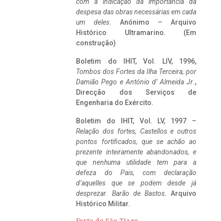
com a indicação da importância da
despesa das obras necessárias em cada
um deles
. Anónimo – Arquivo
Histórico Ultramarino. (Em
construção)
Boletim do IHIT, Vol. LIV, 1996,
Tombos dos Fortes da Ilha Terceira,
por
Damião Pego e António d’ Almeida Jr
.,
Direcção dos Serviços de
Engenharia do Exército.
Boletim do IHIT, Vol. LV, 1997 –
Relação dos fortes, Castellos e outros
pontos fortificados, que se achão ao
prezente inteiramente abandonados, e
que nenhuma utilidade tem para a
defeza do Pais, com declaração
d’aquelles que se podem desde já
desprezar. Barão de Bastos
. Arquivo
Histórico Militar.