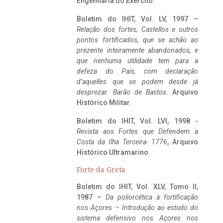
Engenharia do Exército.
Boletim do IHIT, Vol. LV, 1997 –
Relação dos fortes, Castellos e outros
pontos fortificados, que se achão ao
prezente inteiramente abandonados, e
que nenhuma utilidade tem para a
defeza do Pais, com declaração
d’aquelles que se podem desde já
desprezar. Barão de Bastos
. Arquivo
Histórico Militar.
Boletim do IHIT, Vol. LVI, 1998 -
Revista aos Fortes que Defendem a
Costa da Ilha Terceira- 1776
, Arquivo
Histórico Ultramarino
Forte da Greta
Boletim do IHIT, Vol. XLV, Tomo II,
1987 –
Da poliorcética à fortificação
nos Açores – Introdução ao estudo do
sistema defensivo nos Açores nos