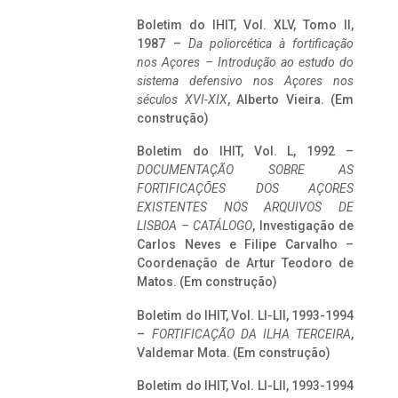
Boletim do IHIT, Vol. XLV, Tomo II,
1987 –
Da poliorcética à fortificação
nos Açores – Introdução ao estudo do
sistema defensivo nos Açores nos
séculos XVI-XIX
, Alberto Vieira. (Em
construção)
Boletim do IHIT, Vol. L, 1992 –
DOCUMENTAÇÃO SOBRE AS
FORTIFICAÇÕES DOS AÇORES
EXISTENTES NOS ARQUIVOS DE
LISBOA – CATÁLOGO
, Investigação de
Carlos Neves e Filipe Carvalho –
Coordenação de Artur Teodoro de
Matos. (Em construção)
Boletim do IHIT, Vol. LI-LII, 1993-1994
–
FORTIFICAÇÃO DA ILHA TERCEIRA
,
Valdemar Mota. (Em construção)
Boletim do IHIT, Vol. LI-LII, 1993-1994