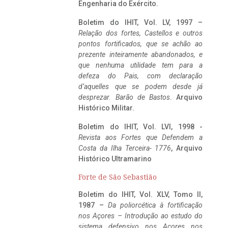
Engenharia do Exército.
Boletim do IHIT, Vol. LV, 1997 –
Relação dos fortes, Castellos e outros
pontos fortificados, que se achão ao
prezente inteiramente abandonados, e
que nenhuma utilidade tem para a
defeza do Pais, com declaração
d’aquelles que se podem desde já
desprezar. Barão de Bastos
. Arquivo
Histórico Militar.
Boletim do IHIT, Vol. LVI, 1998 -
Revista aos Fortes que Defendem a
Costa da Ilha Terceira- 1776
, Arquivo
Histórico Ultramarino
Forte de São Sebastião
Boletim do IHIT, Vol. XLV, Tomo II,
1987 –
Da poliorcética à fortificação
nos Açores – Introdução ao estudo do
sistema defensivo nos Açores nos