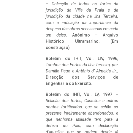
–
Colecção de todos os fortes da
jurisdição da Villa da Praia e da
jurisdição da cidade na ilha Terceira,
com a indicação da importância da
despesa das obras necessárias em cada
um deles
. Anónimo – Arquivo
Histórico Ultramarino. (Em
construção)
Boletim do IHIT, Vol. LIV, 1996,
Tombos dos Fortes da Ilha Terceira,
por
Damião Pego e António d’ Almeida Jr
.,
Direcção dos Serviços de
Engenharia do Exército.
Boletim do IHIT, Vol. LV, 1997 –
Relação dos fortes, Castellos e outros
pontos fortificados, que se achão ao
prezente inteiramente abandonados, e
que nenhuma utilidade tem para a
defeza do Pais, com declaração
d’aquelles que se podem desde já