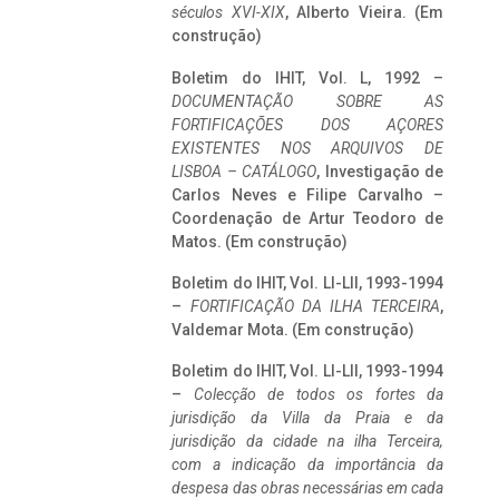
séculos XVI-XIX
, Alberto Vieira. (Em
construção)
Boletim do IHIT, Vol. L, 1992 –
DOCUMENTAÇÃO SOBRE AS
FORTIFICAÇÕES DOS AÇORES
EXISTENTES NOS ARQUIVOS DE
LISBOA – CATÁLOGO
, Investigação de
Carlos Neves e Filipe Carvalho –
Coordenação de Artur Teodoro de
Matos. (Em construção)
Boletim do IHIT, Vol. LI-LII, 1993-1994
–
FORTIFICAÇÃO DA ILHA TERCEIRA
,
Valdemar Mota. (Em construção)
Boletim do IHIT, Vol. LI-LII, 1993-1994
–
Colecção de todos os fortes da
jurisdição da Villa da Praia e da
jurisdição da cidade na ilha Terceira,
com a indicação da importância da
despesa das obras necessárias em cada