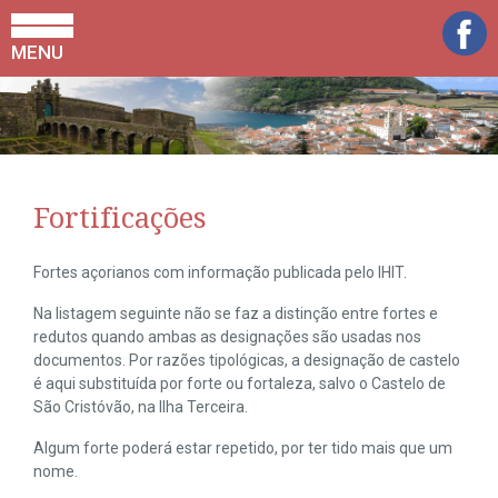
MENU
Fortificações
Fortes açorianos com informação publicada pelo IHIT.
Na listagem seguinte não se faz a distinção entre fortes e
redutos quando ambas as designações são usadas nos
documentos. Por razões tipológicas, a designação de castelo
é aqui substituída por forte ou fortaleza, salvo o Castelo de
São Cristóvão, na Ilha Terceira.
Algum forte poderá estar repetido, por ter tido mais que um
nome.