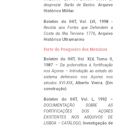
desprezar. Barão de Bastos
. Arquivo
Histórico Militar.
Boletim do IHIT, Vol. LVI, 1998 -
Revista aos Fortes que Defendem a
Costa da Ilha Terceira- 1776
, Arquivo
Histórico Ultramarino
Forte do Pesqueiro dos Meninos
Boletim do IHIT, Vol. XLV, Tomo II,
1987 –
Da poliorcética à fortificação
nos Açores – Introdução ao estudo do
sistema defensivo nos Açores nos
séculos XVI-XIX
, Alberto Vieira. (Em
construção)
Boletim do IHIT, Vol. L, 1992 –
DOCUMENTAÇÃO SOBRE AS
FORTIFICAÇÕES DOS AÇORES
EXISTENTES NOS ARQUIVOS DE
LISBOA – CATÁLOGO
, Investigação de