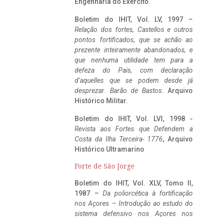
Engenharia do Exército.
Boletim do IHIT, Vol. LV, 1997 –
Relação dos fortes, Castellos e outros
pontos fortificados, que se achão ao
prezente inteiramente abandonados, e
que nenhuma utilidade tem para a
defeza do Pais, com declaração
d’aquelles que se podem desde já
desprezar. Barão de Bastos
. Arquivo
Histórico Militar.
Boletim do IHIT, Vol. LVI, 1998 -
Revista aos Fortes que Defendem a
Costa da Ilha Terceira- 1776
, Arquivo
Histórico Ultramarino
Forte de São Jorge
Boletim do IHIT, Vol. XLV, Tomo II,
1987 –
Da poliorcética à fortificação
nos Açores – Introdução ao estudo do
sistema defensivo nos Açores nos