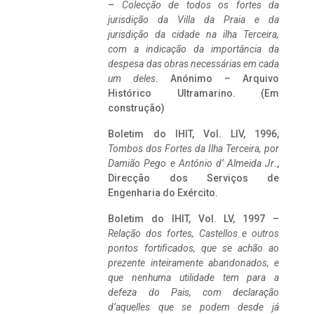
–
Colecção de todos os fortes da
jurisdição da Villa da Praia e da
jurisdição da cidade na ilha Terceira,
com a indicação da importância da
despesa das obras necessárias em cada
um deles
. Anónimo – Arquivo
Histórico Ultramarino. (Em
construção)
Boletim do IHIT, Vol. LIV, 1996,
Tombos dos Fortes da Ilha Terceira,
por
Damião Pego e António d’ Almeida Jr
.,
Direcção dos Serviços de
Engenharia do Exército.
Boletim do IHIT, Vol. LV, 1997 –
Relação dos fortes, Castellos e outros
pontos fortificados, que se achão ao
prezente inteiramente abandonados, e
que nenhuma utilidade tem para a
defeza do Pais, com declaração
d’aquelles que se podem desde já