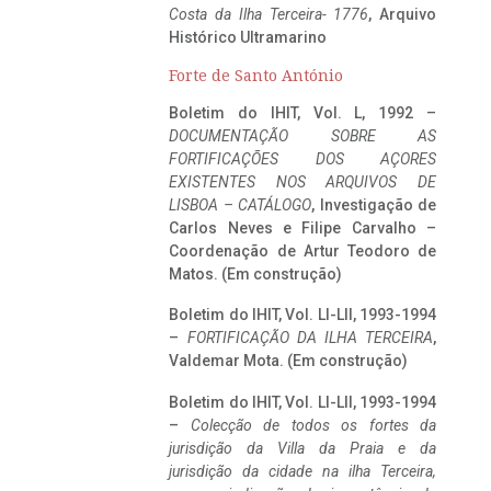
Costa da Ilha Terceira- 1776
, Arquivo
Histórico Ultramarino
Forte de Santo António
Boletim do IHIT, Vol. L, 1992 –
DOCUMENTAÇÃO SOBRE AS
FORTIFICAÇÕES DOS AÇORES
EXISTENTES NOS ARQUIVOS DE
LISBOA – CATÁLOGO
, Investigação de
Carlos Neves e Filipe Carvalho –
Coordenação de Artur Teodoro de
Matos. (Em construção)
Boletim do IHIT, Vol. LI-LII, 1993-1994
–
FORTIFICAÇÃO DA ILHA TERCEIRA
,
Valdemar Mota. (Em construção)
Boletim do IHIT, Vol. LI-LII, 1993-1994
–
Colecção de todos os fortes da
jurisdição da Villa da Praia e da
jurisdição da cidade na ilha Terceira,