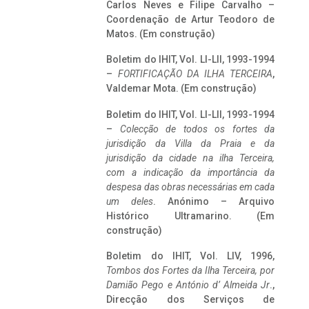
Carlos Neves e Filipe Carvalho –
Coordenação de Artur Teodoro de
Matos. (Em construção)
Boletim do IHIT, Vol. LI-LII, 1993-1994
–
FORTIFICAÇÃO DA ILHA TERCEIRA
,
Valdemar Mota. (Em construção)
Boletim do IHIT, Vol. LI-LII, 1993-1994
–
Colecção de todos os fortes da
jurisdição da Villa da Praia e da
jurisdição da cidade na ilha Terceira,
com a indicação da importância da
despesa das obras necessárias em cada
um deles
. Anónimo – Arquivo
Histórico Ultramarino. (Em
construção)
Boletim do IHIT, Vol. LIV, 1996,
Tombos dos Fortes da Ilha Terceira,
por
Damião Pego e António d’ Almeida Jr
.,
Direcção dos Serviços de