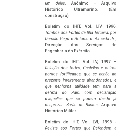
um deles
. Anónimo – Arquivo
Histórico Ultramarino. (Em
construção)
Boletim do IHIT, Vol. LIV, 1996,
Tombos dos Fortes da Ilha Terceira,
por
Damião Pego e António d’ Almeida Jr
.,
Direcção dos Serviços de
Engenharia do Exército.
Boletim do IHIT, Vol. LV, 1997 –
Relação dos fortes, Castellos e outros
pontos fortificados, que se achão ao
prezente inteiramente abandonados, e
que nenhuma utilidade tem para a
defeza do Pais, com declaração
d’aquelles que se podem desde já
desprezar. Barão de Bastos
. Arquivo
Histórico Militar.
Boletim do IHIT, Vol. LVI, 1998 -
Revista aos Fortes que Defendem a