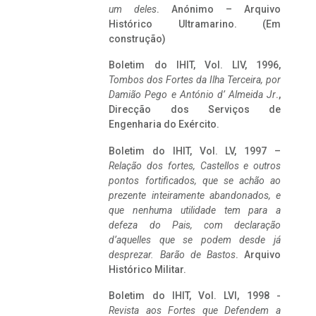
um deles
. Anónimo – Arquivo
Histórico Ultramarino. (Em
construção)
Boletim do IHIT, Vol. LIV, 1996,
Tombos dos Fortes da Ilha Terceira,
por
Damião Pego e António d’ Almeida Jr
.,
Direcção dos Serviços de
Engenharia do Exército.
Boletim do IHIT, Vol. LV, 1997 –
Relação dos fortes, Castellos e outros
pontos fortificados, que se achão ao
prezente inteiramente abandonados, e
que nenhuma utilidade tem para a
defeza do Pais, com declaração
d’aquelles que se podem desde já
desprezar. Barão de Bastos
. Arquivo
Histórico Militar.
Boletim do IHIT, Vol. LVI, 1998 -
Revista aos Fortes que Defendem a