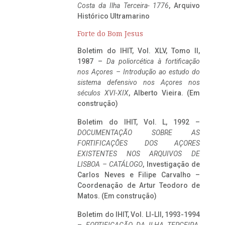
Costa da Ilha Terceira- 1776
, Arquivo
Histórico Ultramarino
Forte do Bom Jesus
Boletim do IHIT, Vol. XLV, Tomo II,
1987 –
Da poliorcética à fortificação
nos Açores – Introdução ao estudo do
sistema defensivo nos Açores nos
séculos XVI-XIX
, Alberto Vieira. (Em
construção)
Boletim do IHIT, Vol. L, 1992 –
DOCUMENTAÇÃO SOBRE AS
FORTIFICAÇÕES DOS AÇORES
EXISTENTES NOS ARQUIVOS DE
LISBOA – CATÁLOGO
, Investigação de
Carlos Neves e Filipe Carvalho –
Coordenação de Artur Teodoro de
Matos. (Em construção)
Boletim do IHIT, Vol. LI-LII, 1993-1994