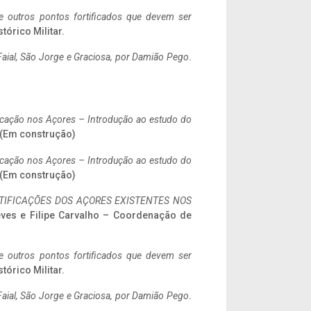
 e outros pontos fortificados que devem ser
stórico Militar.
aial, São Jorge e Graciosa,
por Damião Pego
.
ificação nos Açores – Introdução ao estudo do
. (Em construção)
ificação nos Açores – Introdução ao estudo do
. (Em construção)
IFICAÇÕES DOS AÇORES EXISTENTES NOS
eves e Filipe Carvalho – Coordenação de
 e outros pontos fortificados que devem ser
stórico Militar.
aial, São Jorge e Graciosa,
por Damião Pego
.