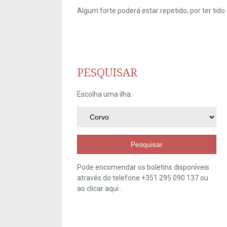
Algum forte poderá estar repetido, por ter ti
PESQUISAR
Escolha uma ilha:
Pesquisar
Pode encomendar os boletins disponíveis
através do telefone +351 295 090 137 ou
ao clicar
aqui
.