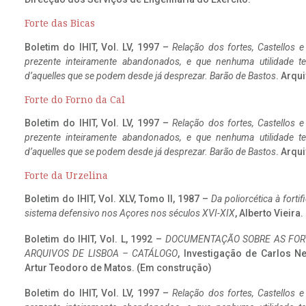
Forte das Bicas
Boletim do IHIT, Vol. LV, 1997 –
Relação dos fortes, Castellos e
prezente inteiramente abandonados, e que nenhuma utilidade 
d’aquelles que se podem desde já desprezar. Barão de Bastos
. Arqui
Forte do Forno da Cal
Boletim do IHIT, Vol. LV, 1997 –
Relação dos fortes, Castellos e
prezente inteiramente abandonados, e que nenhuma utilidade 
d’aquelles que se podem desde já desprezar. Barão de Bastos
. Arqui
Forte da Urzelina
Boletim do IHIT, Vol. XLV, Tomo II, 1987 –
Da poliorcética à fort
sistema defensivo nos Açores nos séculos XVI-XIX
, Alberto Vieira
Boletim do IHIT, Vol. L, 1992 –
DOCUMENTAÇÃO SOBRE AS FORT
ARQUIVOS DE LISBOA – CATÁLOGO
, Investigação de Carlos N
Artur Teodoro de Matos. (Em construção)
Boletim do IHIT, Vol. LV, 1997 –
Relação dos fortes, Castellos e