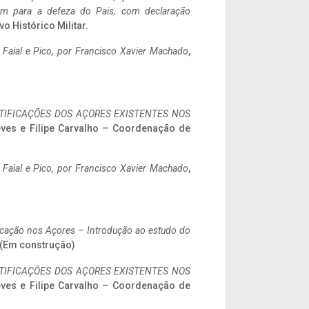
tem para a defeza do Pais, com declaração
vo Histórico Militar.
o Faial e Pico, por Francisco Xavier Machado
,
IFICAÇÕES DOS AÇORES EXISTENTES NOS
eves e Filipe Carvalho – Coordenação de
o Faial e Pico, por Francisco Xavier Machado
,
ificação nos Açores – Introdução ao estudo do
. (Em construção)
IFICAÇÕES DOS AÇORES EXISTENTES NOS
eves e Filipe Carvalho – Coordenação de