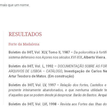
do mais que um nome.
RESULTADOS
Forte da Madalena
Boletim do IHIT, Vol. XLV, Tomo II, 1987 –
Da poliorcética à fort
sistema defensivo nos Açores nos séculos XVI-XIX
, Alberto Vieira
Boletim do IHIT, Vol. L, 1992 –
DOCUMENTAÇÃO SOBRE AS FORT
ARQUIVOS DE LISBOA – CATÁLOGO
, Investigação de Carlos N
Artur Teodoro de Matos. (Em construção)
Boletim do IHIT, Vol. LV, 1997 –
Relação dos fortes, Castellos e
prezente inteiramente abandonados, e que nenhuma utilidade 
d’aquelles que se podem desde já desprezar. Barão de Bastos
. Arqui
Boletim do IHIT, Vol. LVI, 1998 -
Revista aos Fortes das Ilhas d