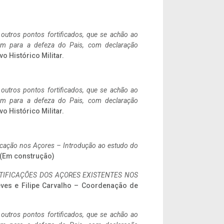
 outros pontos fortificados, que se achão ao
tem para a defeza do Pais, com declaração
vo Histórico Militar.
 outros pontos fortificados, que se achão ao
tem para a defeza do Pais, com declaração
vo Histórico Militar.
ificação nos Açores – Introdução ao estudo do
. (Em construção)
IFICAÇÕES DOS AÇORES EXISTENTES NOS
eves e Filipe Carvalho – Coordenação de
 outros pontos fortificados, que se achão ao