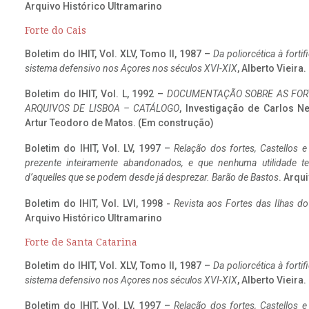
Arquivo Histórico Ultramarino
Forte do Cais
Boletim do IHIT, Vol. XLV, Tomo II, 1987 –
Da poliorcética à fort
sistema defensivo nos Açores nos séculos XVI-XIX
, Alberto Vieira
Boletim do IHIT, Vol. L, 1992 –
DOCUMENTAÇÃO SOBRE AS FORT
ARQUIVOS DE LISBOA – CATÁLOGO
, Investigação de Carlos N
Artur Teodoro de Matos. (Em construção)
Boletim do IHIT, Vol. LV, 1997 –
Relação dos fortes, Castellos e
prezente inteiramente abandonados, e que nenhuma utilidade 
d’aquelles que se podem desde já desprezar. Barão de Bastos
. Arqui
Boletim do IHIT, Vol. LVI, 1998 -
Revista aos Fortes das Ilhas d
Arquivo Histórico Ultramarino
Forte de Santa Catarina
Boletim do IHIT, Vol. XLV, Tomo II, 1987 –
Da poliorcética à fort
sistema defensivo nos Açores nos séculos XVI-XIX
, Alberto Vieira
Boletim do IHIT, Vol. LV, 1997 –
Relação dos fortes, Castellos e