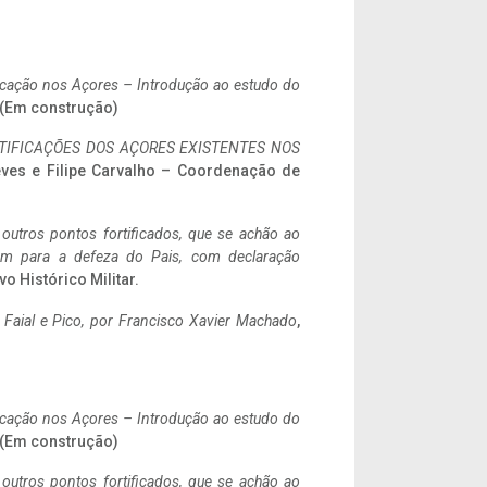
ificação nos Açores – Introdução ao estudo do
. (Em construção)
IFICAÇÕES DOS AÇORES EXISTENTES NOS
eves e Filipe Carvalho – Coordenação de
 outros pontos fortificados, que se achão ao
tem para a defeza do Pais, com declaração
vo Histórico Militar.
o Faial e Pico, por Francisco Xavier Machado
,
ificação nos Açores – Introdução ao estudo do
. (Em construção)
 outros pontos fortificados, que se achão ao