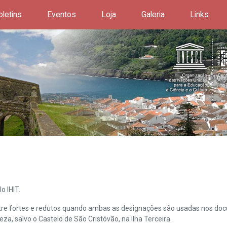
oletins
Eventos
Loja
Galeria
Links
o IHIT.
ntre fortes e redutos quando ambas as designações são usadas nos doc
leza, salvo o Castelo de São Cristóvão, na Ilha Terceira.