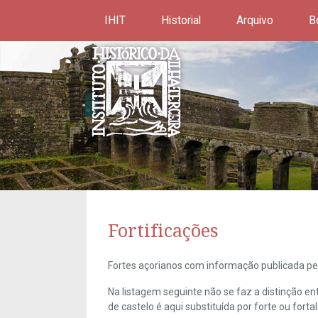
IHIT
Historial
Arquivo
B
Fortificações
Fortes açorianos com informação publicada pel
Na listagem seguinte não se faz a distinção e
de castelo é aqui substituída por forte ou forta