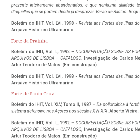
prezente inteiramente abandonados, e que nenhuma utilidade 
d’aquelles que se podem desde já desprezar. Barão de Bastos
. Arqui
Boletim do IHIT, Vol. LVI, 1998 -
Revista aos Fortes das Ilhas d
Arquivo Histórico Ultramarino
Forte da Prainha
Boletim do IHIT, Vol. L, 1992 –
DOCUMENTAÇÃO SOBRE AS FORT
ARQUIVOS DE LISBOA – CATÁLOGO
, Investigação de Carlos N
Artur Teodoro de Matos. (Em construção)
Boletim do IHIT, Vol. LVI, 1998 -
Revista aos Fortes das Ilhas d
Arquivo Histórico Ultramarino.
Forte de Santa Cruz
Boletim do IHIT, Vol. XLV, Tomo II, 1987 –
Da poliorcética à fort
sistema defensivo nos Açores nos séculos XVI-XIX
, Alberto Vieira
Boletim do IHIT, Vol. L, 1992 –
DOCUMENTAÇÃO SOBRE AS FORT
ARQUIVOS DE LISBOA – CATÁLOGO
, Investigação de Carlos N
Artur Teodoro de Matos. (Em construção)