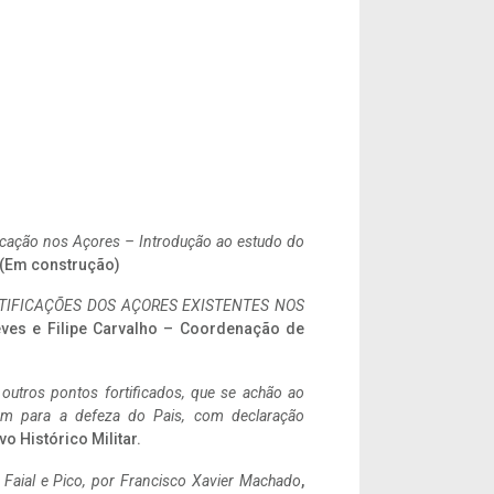
ificação nos Açores – Introdução ao estudo do
. (Em construção)
IFICAÇÕES DOS AÇORES EXISTENTES NOS
eves e Filipe Carvalho – Coordenação de
 outros pontos fortificados, que se achão ao
tem para a defeza do Pais, com declaração
vo Histórico Militar.
o Faial e Pico, por Francisco Xavier Machado
,