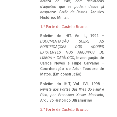
defeza do Pais, com declaração
d’aquelles que se podem desde já
desprezar. Barão de Bastos
. Arquivo
Histórico Militar.
1.º Forte de Castelo Branco
Boletim do IHIT, Vol. L, 1992 –
DOCUMENTAÇÃO SOBRE AS
FORTIFICAÇÕES DOS AÇORES
EXISTENTES NOS ARQUIVOS DE
LISBOA – CATÁLOGO
, Investigação de
Carlos Neves e Filipe Carvalho –
Coordenação de Artur Teodoro de
Matos. (Em construção)
Boletim do IHIT, Vol. LVI, 1998 -
Revista aos Fortes das Ilhas do Faial e
Pico, por Francisco Xavier Machado
,
Arquivo Histórico Ultramarino
2.º Forte de Castelo Branco