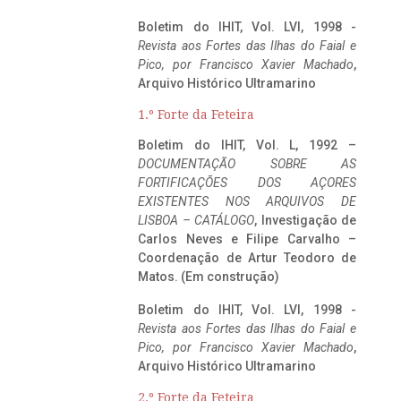
Boletim do IHIT, Vol. LVI, 1998 -
Revista aos Fortes das Ilhas do Faial e
Pico, por Francisco Xavier Machado
,
Arquivo Histórico Ultramarino
1.º Forte da Feteira
Boletim do IHIT, Vol. L, 1992 –
DOCUMENTAÇÃO SOBRE AS
FORTIFICAÇÕES DOS AÇORES
EXISTENTES NOS ARQUIVOS DE
LISBOA – CATÁLOGO
, Investigação de
Carlos Neves e Filipe Carvalho –
Coordenação de Artur Teodoro de
Matos. (Em construção)
Boletim do IHIT, Vol. LVI, 1998 -
Revista aos Fortes das Ilhas do Faial e
Pico, por Francisco Xavier Machado
,
Arquivo Histórico Ultramarino
2.º Forte da Feteira