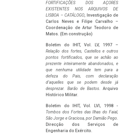
FORTIFICAÇÕES DOS AÇORES
EXISTENTES NOS ARQUIVOS DE
LISBOA – CATÁLOGO
, Investigação de
Carlos Neves e Filipe Carvalho –
Coordenação de Artur Teodoro de
Matos. (Em construção)
Boletim do IHIT, Vol. LV, 1997 –
Relação dos fortes, Castellos e outros
pontos fortificados, que se achão ao
prezente inteiramente abandonados, e
que nenhuma utilidade tem para a
defeza do Pais, com declaração
d’aquelles que se podem desde já
desprezar. Barão de Bastos
. Arquivo
Histórico Militar.
Boletim do IHIT, Vol. LVI, 1998 -
Tombos dos Fortes das Ilhas do Faial,
São Jorge e Graciosa,
por Damião Pego
.
Direcção dos Serviços de
Engenharia do Exército.