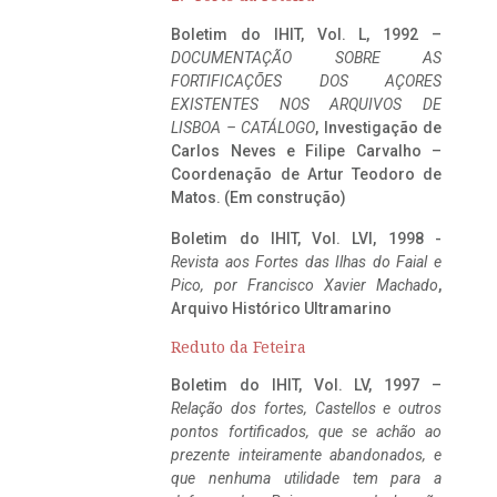
Boletim do IHIT, Vol. L, 1992 –
DOCUMENTAÇÃO SOBRE AS
FORTIFICAÇÕES DOS AÇORES
EXISTENTES NOS ARQUIVOS DE
LISBOA – CATÁLOGO
, Investigação de
Carlos Neves e Filipe Carvalho –
Coordenação de Artur Teodoro de
Matos. (Em construção)
Boletim do IHIT, Vol. LVI, 1998 -
Revista aos Fortes das Ilhas do Faial e
Pico, por Francisco Xavier Machado
,
Arquivo Histórico Ultramarino
Reduto da Feteira
Boletim do IHIT, Vol. LV, 1997 –
Relação dos fortes, Castellos e outros
pontos fortificados, que se achão ao
prezente inteiramente abandonados, e
que nenhuma utilidade tem para a