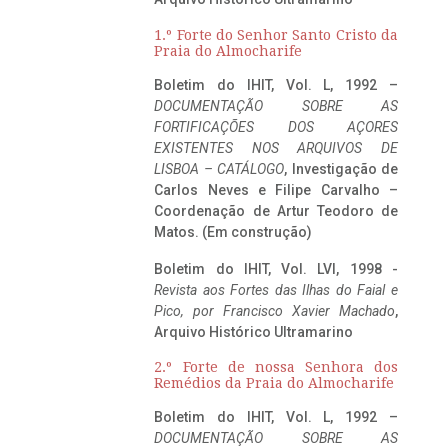
1.º Forte do Senhor Santo Cristo da
Praia do Almocharife
Boletim do IHIT, Vol. L, 1992 –
DOCUMENTAÇÃO SOBRE AS
FORTIFICAÇÕES DOS AÇORES
EXISTENTES NOS ARQUIVOS DE
LISBOA – CATÁLOGO
, Investigação de
Carlos Neves e Filipe Carvalho –
Coordenação de Artur Teodoro de
Matos. (Em construção)
Boletim do IHIT, Vol. LVI, 1998 -
Revista aos Fortes das Ilhas do Faial e
Pico, por Francisco Xavier Machado
,
Arquivo Histórico Ultramarino
2.º Forte de nossa Senhora dos
Remédios da Praia do Almocharife
Boletim do IHIT, Vol. L, 1992 –
DOCUMENTAÇÃO SOBRE AS