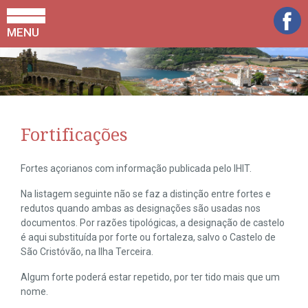
MENU
Fortificações
Fortes açorianos com informação publicada pelo IHIT.
Na listagem seguinte não se faz a distinção entre fortes e
redutos quando ambas as designações são usadas nos
documentos. Por razões tipológicas, a designação de castelo
é aqui substituída por forte ou fortaleza, salvo o Castelo de
São Cristóvão, na Ilha Terceira.
Algum forte poderá estar repetido, por ter tido mais que um
nome.