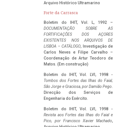
Arquivo Histórico Ultramarino
Forte da Carrasca
Boletim do IHIT, Vol. L, 1992 –
DOCUMENTAÇÃO SOBRE AS
FORTIFICAÇÕES DOS AÇORES
EXISTENTES NOS ARQUIVOS DE
LISBOA – CATÁLOGO
, Investigação de
Carlos Neves e Filipe Carvalho –
Coordenação de Artur Teodoro de
Matos. (Em construção)
Boletim do IHIT, Vol. LVI, 1998 -
Tombos dos Fortes das Ilhas do Faial,
São Jorge e Graciosa,
por Damião Pego
.
Direcção dos Serviços de
Engenharia do Exército.
Boletim do IHIT, Vol. LVI, 1998 -
Revista aos Fortes das Ilhas do Faial e
Pico, por Francisco Xavier Machado
,
Arquivo Histórico Ultramarino