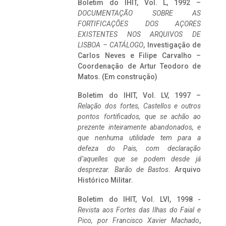
Boletim do IHIT, Vol. L, 1992 –
DOCUMENTAÇÃO SOBRE AS
FORTIFICAÇÕES DOS AÇORES
EXISTENTES NOS ARQUIVOS DE
LISBOA – CATÁLOGO
, Investigação de
Carlos Neves e Filipe Carvalho –
Coordenação de Artur Teodoro de
Matos. (Em construção)
Boletim do IHIT, Vol. LV, 1997 –
Relação dos fortes, Castellos e outros
pontos fortificados, que se achão ao
prezente inteiramente abandonados, e
que nenhuma utilidade tem para a
defeza do Pais, com declaração
d’aquelles que se podem desde já
desprezar. Barão de Bastos
. Arquivo
Histórico Militar.
Boletim do IHIT, Vol. LVI, 1998 -
Revista aos Fortes das Ilhas do Faial e
Pico, por Francisco Xavier Machado
,