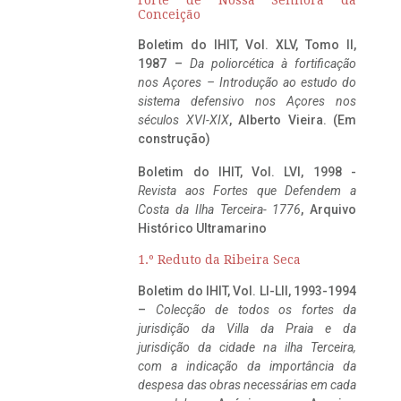
Conceição
Boletim do IHIT, Vol. XLV, Tomo II,
1987 –
Da poliorcética à fortificação
nos Açores – Introdução ao estudo do
sistema defensivo nos Açores nos
séculos XVI-XIX
, Alberto Vieira. (Em
construção)
Boletim do IHIT, Vol. LVI, 1998 -
Revista aos Fortes que Defendem a
Costa da Ilha Terceira- 1776
, Arquivo
Histórico Ultramarino
1.º Reduto da Ribeira Seca
Boletim do IHIT, Vol. LI-LII, 1993-1994
–
Colecção de todos os fortes da
jurisdição da Villa da Praia e da
jurisdição da cidade na ilha Terceira,
com a indicação da importância da
despesa das obras necessárias em cada