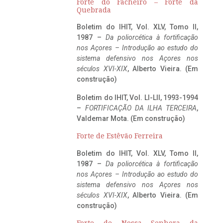
Forte do Facheiro – Forte da
Quebrada
Boletim do IHIT, Vol. XLV, Tomo II,
1987 –
Da poliorcética à fortificação
nos Açores – Introdução ao estudo do
sistema defensivo nos Açores nos
séculos XVI-XIX
, Alberto Vieira. (Em
construção)
Boletim do IHIT, Vol. LI-LII, 1993-1994
–
FORTIFICAÇÃO DA ILHA TERCEIRA
,
Valdemar Mota. (Em construção)
Forte de Estêvão Ferreira
Boletim do IHIT, Vol. XLV, Tomo II,
1987 –
Da poliorcética à fortificação
nos Açores – Introdução ao estudo do
sistema defensivo nos Açores nos
séculos XVI-XIX
, Alberto Vieira. (Em
construção)
Forte de Nossa Senhora da