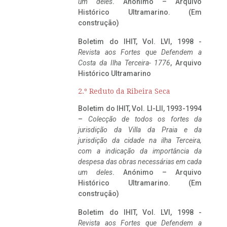
um deles
. Anónimo – Arquivo
Histórico Ultramarino. (Em
construção)
Boletim do IHIT, Vol. LVI, 1998 -
Revista aos Fortes que Defendem a
Costa da Ilha Terceira- 1776
, Arquivo
Histórico Ultramarino
2.º Reduto da Ribeira Seca
Boletim do IHIT, Vol. LI-LII, 1993-1994
–
Colecção de todos os fortes da
jurisdição da Villa da Praia e da
jurisdição da cidade na ilha Terceira,
com a indicação da importância da
despesa das obras necessárias em cada
um deles
. Anónimo – Arquivo
Histórico Ultramarino. (Em
construção)
Boletim do IHIT, Vol. LVI, 1998 -
Revista aos Fortes que Defendem a