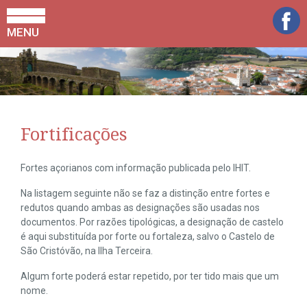
MENU
Fortificações
Fortes açorianos com informação publicada pelo IHIT.
Na listagem seguinte não se faz a distinção entre fortes e
redutos quando ambas as designações são usadas nos
documentos. Por razões tipológicas, a designação de castelo
é aqui substituída por forte ou fortaleza, salvo o Castelo de
São Cristóvão, na Ilha Terceira.
Algum forte poderá estar repetido, por ter tido mais que um
nome.