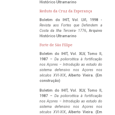
Histórico Ultramarino
Reduto da Cruz da Esperança
Boletim do IHIT, Vol. LVI, 1998 -
Revista aos Fortes que Defendem a
Costa da Ilha Terceira- 1776
, Arquivo
Histórico Ultramarino
Forte de São Filipe
Boletim do IHIT, Vol. XLV, Tomo II,
1987 –
Da poliorcética à fortificação
nos Açores – Introdução ao estudo do
sistema defensivo nos Açores nos
séculos XVI-XIX
, Alberto Vieira. (Em
construção)
Boletim do IHIT, Vol. XLV, Tomo II,
1987 –
Da poliorcética à fortificação
nos Açores – Introdução ao estudo do
sistema defensivo nos Açores nos
séculos XVI-XIX
, Alberto Vieira. (Em