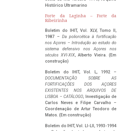
Histórico Ultramarino
Forte da Laginha – Forte da
Ribeirinha
Boletim do IHIT, Vol. XLV, Tomo II,
1987 –
Da poliorcética à fortificação
nos Açores – Introdução ao estudo do
sistema defensivo nos Açores nos
séculos XVI-XIX
, Alberto Vieira. (Em
construção)
Boletim do IHIT, Vol. L, 1992 –
DOCUMENTAÇÃO SOBRE AS
FORTIFICAÇÕES DOS AÇORES
EXISTENTES NOS ARQUIVOS DE
LISBOA – CATÁLOGO
, Investigação de
Carlos Neves e Filipe Carvalho –
Coordenação de Artur Teodoro de
Matos. (Em construção)
Boletim do IHIT, Vol. LI-LII, 1993-1994