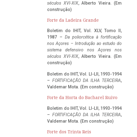
séculos XVI-XIX
, Alberto Vieira. (Em
construção)
Forte da Ladeira Grande
Boletim do IHIT, Vol. XLV, Tomo II,
1987 –
Da poliorcética à fortificação
nos Açores – Introdução ao estudo do
sistema defensivo nos Açores nos
séculos XVI-XIX
, Alberto Vieira. (Em
construção)
Boletim do IHIT, Vol. LI-LII, 1993-1994
–
FORTIFICAÇÃO DA ILHA TERCEIRA
,
Valdemar Mota. (Em construção)
Forte da Horta do Bacharel Ruivo
Boletim do IHIT, Vol. LI-LII, 1993-1994
–
FORTIFICAÇÃO DA ILHA TERCEIRA
,
Valdemar Mota. (Em construção)
Forte dos Trinta Reis