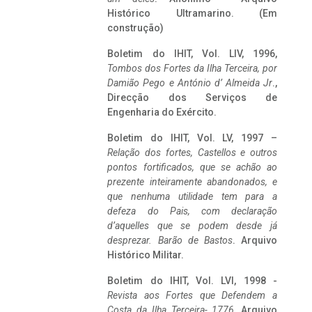
Histórico Ultramarino. (Em
construção)
Boletim do IHIT, Vol. LIV, 1996,
Tombos dos Fortes da Ilha Terceira,
por
Damião Pego e António d’ Almeida Jr
.,
Direcção dos Serviços de
Engenharia do Exército.
Boletim do IHIT, Vol. LV, 1997 –
Relação dos fortes, Castellos e outros
pontos fortificados, que se achão ao
prezente inteiramente abandonados, e
que nenhuma utilidade tem para a
defeza do Pais, com declaração
d’aquelles que se podem desde já
desprezar. Barão de Bastos
. Arquivo
Histórico Militar.
Boletim do IHIT, Vol. LVI, 1998 -
Revista aos Fortes que Defendem a
Costa da Ilha Terceira- 1776
, Arquivo