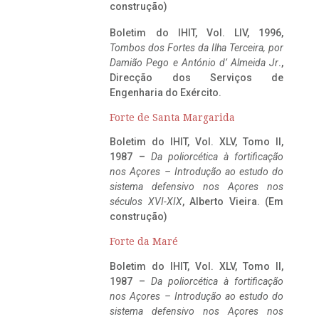
construção)
Boletim do IHIT, Vol. LIV, 1996,
Tombos dos Fortes da Ilha Terceira,
por
Damião Pego e António d’ Almeida Jr
.,
Direcção dos Serviços de
Engenharia do Exército.
Forte de Santa Margarida
Boletim do IHIT, Vol. XLV, Tomo II,
1987 –
Da poliorcética à fortificação
nos Açores – Introdução ao estudo do
sistema defensivo nos Açores nos
séculos XVI-XIX
, Alberto Vieira. (Em
construção)
Forte da Maré
Boletim do IHIT, Vol. XLV, Tomo II,
1987 –
Da poliorcética à fortificação
nos Açores – Introdução ao estudo do
sistema defensivo nos Açores nos