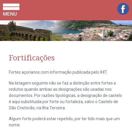
MENU
Fortificações
Fortes açorianos com informação publicada pelo IHIT.
Na listagem seguinte não se faz a distinção entre fortes e
redutos quando ambas as designações são usadas nos
documentos. Por razões tipológicas, a designação de castelo
é aqui substituída por forte ou fortaleza, salvo o Castelo de
São Cristóvão, na Ilha Terceira.
Algum forte poderá estar repetido, por ter tido mais que um
nome.