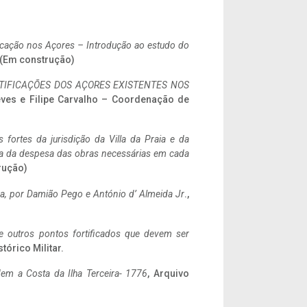
ificação nos Açores – Introdução ao estudo do
. (Em construção)
IFICAÇÕES DOS AÇORES EXISTENTES NOS
eves e Filipe Carvalho – Coordenação de
 fortes da jurisdição da Villa da Praia e da
ncia da despesa das obras necessárias em cada
rução)
a,
por Damião Pego e António d’ Almeida Jr
.,
 e outros pontos fortificados que devem ser
stórico Militar.
em a Costa da Ilha Terceira- 1776
, Arquivo