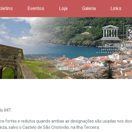
oletins
Eventos
Loja
Galeria
Links
o IHIT.
ntre fortes e redutos quando ambas as designações são usadas nos doc
leza, salvo o Castelo de São Cristóvão, na Ilha Terceira.