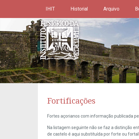
IHIT
Historial
Arquivo
B
Fortificações
Fortes açorianos com informação publicada pel
Na listagem seguinte não se faz a distinção e
de castelo é aqui substituída por forte ou forta