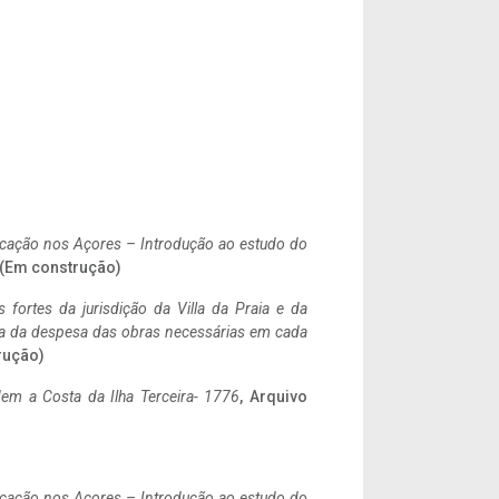
ificação nos Açores – Introdução ao estudo do
. (Em construção)
 fortes da jurisdição da Villa da Praia e da
ncia da despesa das obras necessárias em cada
rução)
em a Costa da Ilha Terceira- 1776
, Arquivo
ificação nos Açores – Introdução ao estudo do