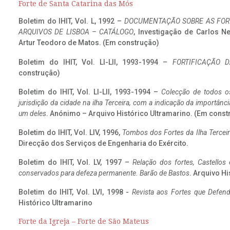
Forte de Santa Catarina das Mós
Boletim do IHIT, Vol. L, 1992 –
DOCUMENTAÇÃO SOBRE AS FORT
ARQUIVOS DE LISBOA – CATÁLOGO
, Investigação de Carlos N
Artur Teodoro de Matos. (Em construção)
Boletim do IHIT, Vol. LI-LII, 1993-1994 –
FORTIFICAÇÃO D
construção)
Boletim do IHIT, Vol. LI-LII, 1993-1994 –
Colecção de todos os
jurisdição da cidade na ilha Terceira, com a indicação da importâ
um deles
. Anónimo – Arquivo Histórico Ultramarino. (Em const
Boletim do IHIT, Vol. LIV, 1996,
Tombos dos Fortes da Ilha Terceir
Direcção dos Serviços de Engenharia do Exército.
Boletim do IHIT, Vol. LV, 1997 –
Relação dos fortes, Castellos
conservados para defeza permanente. Barão de Bastos
. Arquivo Hi
Boletim do IHIT, Vol. LVI, 1998 -
Revista aos Fortes que Defend
Histórico Ultramarino
Forte da Igreja – Forte de São Mateus