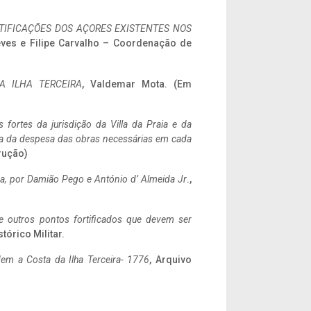
IFICAÇÕES DOS AÇORES EXISTENTES NOS
eves e Filipe Carvalho – Coordenação de
A ILHA TERCEIRA
, Valdemar Mota. (Em
 fortes da jurisdição da Villa da Praia e da
ncia da despesa das obras necessárias em cada
rução)
a,
por Damião Pego e António d’ Almeida Jr
.,
 e outros pontos fortificados que devem ser
stórico Militar.
em a Costa da Ilha Terceira- 1776
, Arquivo