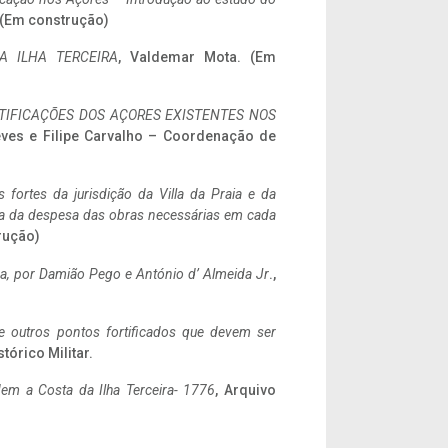
. (Em construção)
A ILHA TERCEIRA
, Valdemar Mota. (Em
IFICAÇÕES DOS AÇORES EXISTENTES NOS
eves e Filipe Carvalho – Coordenação de
 fortes da jurisdição da Villa da Praia e da
ncia da despesa das obras necessárias em cada
rução)
a,
por Damião Pego e António d’ Almeida Jr
.,
 e outros pontos fortificados que devem ser
stórico Militar.
em a Costa da Ilha Terceira- 1776
, Arquivo