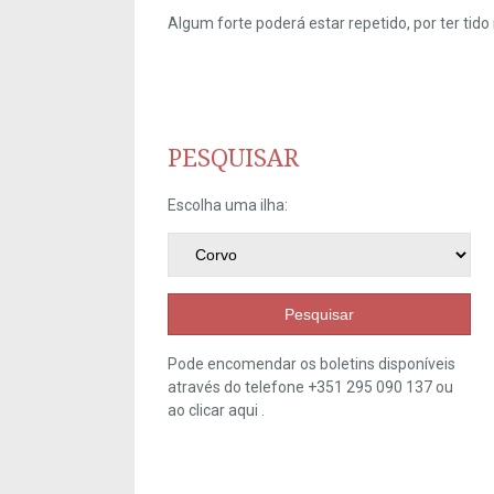
Algum forte poderá estar repetido, por ter ti
PESQUISAR
Escolha uma ilha:
Pesquisar
Pode encomendar os boletins disponíveis
através do telefone +351 295 090 137 ou
ao clicar
aqui
.