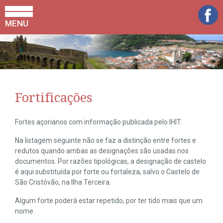
MENU
Fortificações
Fortes açorianos com informação publicada pelo IHIT.
Na listagem seguinte não se faz a distinção entre fortes e
redutos quando ambas as designações são usadas nos
documentos. Por razões tipológicas, a designação de castelo
é aqui substituída por forte ou fortaleza, salvo o Castelo de
São Cristóvão, na Ilha Terceira.
Algum forte poderá estar repetido, por ter tido mais que um
nome.