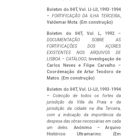
Boletim do IHIT, Vol. LI-LII, 1993-1994
–
FORTIFICAÇÃO DA ILHA TERCEIRA
,
Valdemar Mota. (Em construção)
Boletim do IHIT, Vol. L, 1992 –
DOCUMENTAÇÃO SOBRE AS
FORTIFICAÇÕES DOS AÇORES
EXISTENTES NOS ARQUIVOS DE
LISBOA – CATÁLOGO
, Investigação de
Carlos Neves e Filipe Carvalho –
Coordenação de Artur Teodoro de
Matos. (Em construção)
Boletim do IHIT, Vol. LI-LII, 1993-1994
–
Colecção de todos os fortes da
jurisdição da Villa da Praia e da
jurisdição da cidade na ilha Terceira,
com a indicação da importância da
despesa das obras necessárias em cada
um deles
. Anónimo – Arquivo
Histórico Ultramarino. (Em