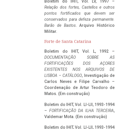
Boletim do IHIT, Vol. LV, 1997 –
Relação dos fortes, Castellos e outros
pontos fortificados que devem ser
conservados para defeza permanente.
Barão de Bastos
. Arquivo Histórico
Militar.
Forte de Santa Catarina
Boletim do IHIT, Vol. L, 1992 –
DOCUMENTAÇÃO SOBRE AS
FORTIFICAÇÕES DOS AÇORES
EXISTENTES NOS ARQUIVOS DE
LISBOA – CATÁLOGO
, Investigação de
Carlos Neves e Filipe Carvalho –
Coordenação de Artur Teodoro de
Matos. (Em construção)
Boletim do IHIT, Vol. LI-LII, 1993-1994
–
FORTIFICAÇÃO DA ILHA TERCEIRA
,
Valdemar Mota. (Em construção)
Boletim do IHIT, Vol. LI-LII, 1993-1994