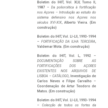
Boletim do IHIT, Vol. XLV, Tomo II,
1987 –
Da poliorcética à fortificação
nos Açores – Introdução ao estudo do
sistema defensivo nos Açores nos
séculos XVI-XIX
, Alberto Vieira. (Em
construção)
Boletim do IHIT, Vol. LI-LII, 1993-1994
–
FORTIFICAÇÃO DA ILHA TERCEIRA
,
Valdemar Mota. (Em construção)
Boletim do IHIT, Vol. L, 1992 –
DOCUMENTAÇÃO SOBRE AS
FORTIFICAÇÕES DOS AÇORES
EXISTENTES NOS ARQUIVOS DE
LISBOA – CATÁLOGO
, Investigação de
Carlos Neves e Filipe Carvalho –
Coordenação de Artur Teodoro de
Matos. (Em construção)
Boletim do IHIT, Vol. LI-LII, 1993-1994
–
Colecção de todos os fortes da