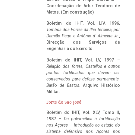
Coordenação de Artur Teodoro de
Matos. (Em construção)
Boletim do IHIT, Vol. LIV, 1996,
Tombos dos Fortes da Ilha Terceira,
por
Damião Pego e António d’ Almeida Jr
.,
Direcção dos Serviços de
Engenharia do Exército.
Boletim do IHIT, Vol. LV, 1997 –
Relação dos fortes, Castellos e outros
pontos fortificados que devem ser
conservados para defeza permanente.
Barão de Bastos
. Arquivo Histórico
Militar.
Forte de São José
Boletim do IHIT, Vol. XLV, Tomo II,
1987 –
Da poliorcética à fortificação
nos Açores – Introdução ao estudo do
sistema defensivo nos Açores nos