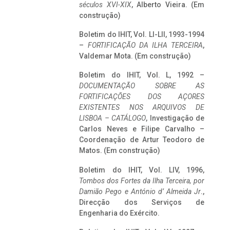
séculos XVI-XIX
, Alberto Vieira. (Em
construção)
Boletim do IHIT, Vol. LI-LII, 1993-1994
–
FORTIFICAÇÃO DA ILHA TERCEIRA
,
Valdemar Mota. (Em construção)
Boletim do IHIT, Vol. L, 1992 –
DOCUMENTAÇÃO SOBRE AS
FORTIFICAÇÕES DOS AÇORES
EXISTENTES NOS ARQUIVOS DE
LISBOA – CATÁLOGO
, Investigação de
Carlos Neves e Filipe Carvalho –
Coordenação de Artur Teodoro de
Matos. (Em construção)
Boletim do IHIT, Vol. LIV, 1996,
Tombos dos Fortes da Ilha Terceira,
por
Damião Pego e António d’ Almeida Jr
.,
Direcção dos Serviços de
Engenharia do Exército.