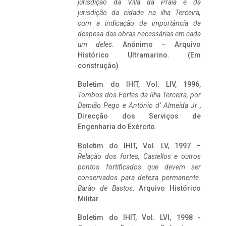
jurisdição da Villa da Praia e da
jurisdição da cidade na ilha Terceira,
com a indicação da importância da
despesa das obras necessárias em cada
um deles
. Anónimo – Arquivo
Histórico Ultramarino. (Em
construção)
Boletim do IHIT, Vol. LIV, 1996,
Tombos dos Fortes da Ilha Terceira,
por
Damião Pego e António d’ Almeida Jr
.,
Direcção dos Serviços de
Engenharia do Exército.
Boletim do IHIT, Vol. LV, 1997 –
Relação dos fortes, Castellos e outros
pontos fortificados que devem ser
conservados para defeza permanente.
Barão de Bastos
. Arquivo Histórico
Militar.
Boletim do IHIT, Vol. LVI, 1998 -