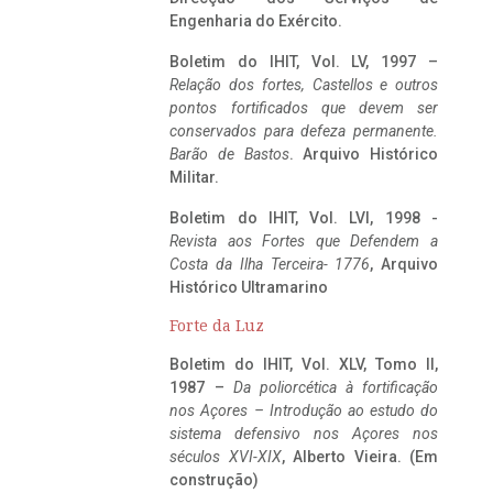
Engenharia do Exército.
Boletim do IHIT, Vol. LV, 1997 –
Relação dos fortes, Castellos e outros
pontos fortificados que devem ser
conservados para defeza permanente.
Barão de Bastos
. Arquivo Histórico
Militar.
Boletim do IHIT, Vol. LVI, 1998 -
Revista aos Fortes que Defendem a
Costa da Ilha Terceira- 1776
, Arquivo
Histórico Ultramarino
Forte da Luz
Boletim do IHIT, Vol. XLV, Tomo II,
1987 –
Da poliorcética à fortificação
nos Açores – Introdução ao estudo do
sistema defensivo nos Açores nos
séculos XVI-XIX
, Alberto Vieira. (Em
construção)