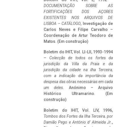
DOCUMENTAÇÃO SOBRE AS
FORTIFICAÇÕES DOS AÇORES
EXISTENTES NOS ARQUIVOS DE
LISBOA – CATÁLOGO
, Investigação de
Carlos Neves e Filipe Carvalho –
Coordenação de Artur Teodoro de
Matos. (Em construção)
Boletim do IHIT, Vol. LI-LII, 1993-1994
–
Colecção de todos os fortes da
jurisdição da Villa da Praia e da
jurisdição da cidade na ilha Terceira,
com a indicação da importância da
despesa das obras necessárias em cada
um deles
. Anónimo – Arquivo
Histórico Ultramarino. (Em
construção)
Boletim do IHIT, Vol. LIV, 1996,
Tombos dos Fortes da Ilha Terceira,
por
Damião Pego e António d’ Almeida Jr
.,