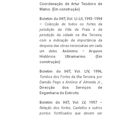
Coordenação de Artur Teodoro de
Matos. (Em construção)
Boletim do IHIT, Vol. LI-LII, 1993-1994
–
Colecção de todos os fortes da
jurisdição da Villa da Praia e da
jurisdição da cidade na ilha Terceira,
com a indicação da importância da
despesa das obras necessárias em cada
um deles
. Anónimo – Arquivo
Histórico Ultramarino. (Em
construção)
Boletim do IHIT, Vol. LIV, 1996,
Tombos dos Fortes da Ilha Terceira,
por
Damião Pego e António d’ Almeida Jr
.,
Direcção dos Serviços de
Engenharia do Exército.
Boletim do IHIT, Vol. LV, 1997 –
Relação dos fortes, Castellos e outros
pontos fortificados que devem ser