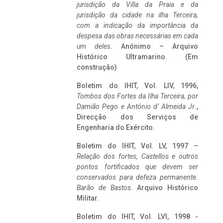
jurisdição da Villa da Praia e da
jurisdição da cidade na ilha Terceira,
com a indicação da importância da
despesa das obras necessárias em cada
um deles
. Anónimo – Arquivo
Histórico Ultramarino. (Em
construção)
Boletim do IHIT, Vol. LIV, 1996,
Tombos dos Fortes da Ilha Terceira,
por
Damião Pego e António d’ Almeida Jr
.,
Direcção dos Serviços de
Engenharia do Exército.
Boletim do IHIT, Vol. LV, 1997 –
Relação dos fortes, Castellos e outros
pontos fortificados que devem ser
conservados para defeza permanente.
Barão de Bastos
. Arquivo Histórico
Militar.
Boletim do IHIT, Vol. LVI, 1998 -