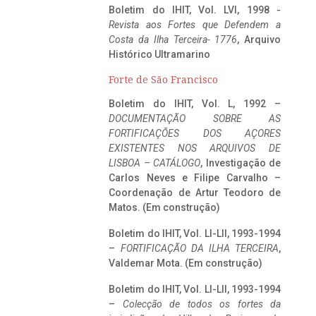
Boletim do IHIT, Vol. LVI, 1998 -
Revista aos Fortes que Defendem a
Costa da Ilha Terceira- 1776
, Arquivo
Histórico Ultramarino
Forte de São Francisco
Boletim do IHIT, Vol. L, 1992 –
DOCUMENTAÇÃO SOBRE AS
FORTIFICAÇÕES DOS AÇORES
EXISTENTES NOS ARQUIVOS DE
LISBOA – CATÁLOGO
, Investigação de
Carlos Neves e Filipe Carvalho –
Coordenação de Artur Teodoro de
Matos. (Em construção)
Boletim do IHIT, Vol. LI-LII, 1993-1994
–
FORTIFICAÇÃO DA ILHA TERCEIRA
,
Valdemar Mota. (Em construção)
Boletim do IHIT, Vol. LI-LII, 1993-1994
–
Colecção de todos os fortes da