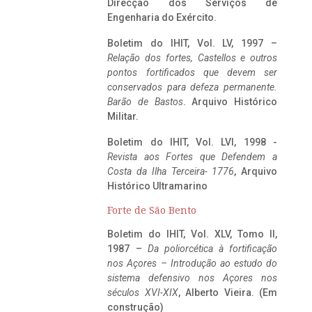
Direcção dos Serviços de
Engenharia do Exército.
Boletim do IHIT, Vol. LV, 1997 –
Relação dos fortes, Castellos e outros
pontos fortificados que devem ser
conservados para defeza permanente.
Barão de Bastos
. Arquivo Histórico
Militar.
Boletim do IHIT, Vol. LVI, 1998 -
Revista aos Fortes que Defendem a
Costa da Ilha Terceira- 1776
, Arquivo
Histórico Ultramarino
Forte de São Bento
Boletim do IHIT, Vol. XLV, Tomo II,
1987 –
Da poliorcética à fortificação
nos Açores – Introdução ao estudo do
sistema defensivo nos Açores nos
séculos XVI-XIX
, Alberto Vieira. (Em
construção)