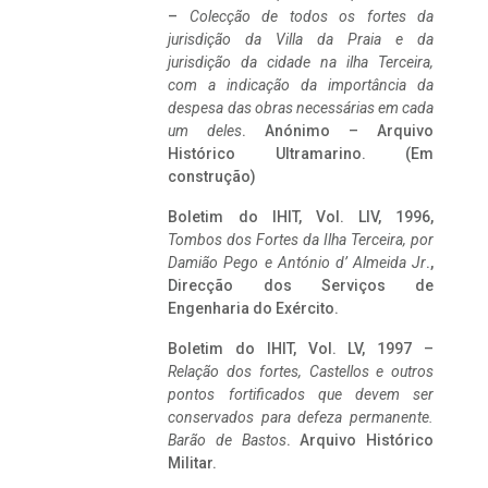
–
Colecção de todos os fortes da
jurisdição da Villa da Praia e da
jurisdição da cidade na ilha Terceira,
com a indicação da importância da
despesa das obras necessárias em cada
um deles
. Anónimo – Arquivo
Histórico Ultramarino. (Em
construção)
Boletim do IHIT, Vol. LIV, 1996,
Tombos dos Fortes da Ilha Terceira,
por
Damião Pego e António d’ Almeida Jr
.,
Direcção dos Serviços de
Engenharia do Exército.
Boletim do IHIT, Vol. LV, 1997 –
Relação dos fortes, Castellos e outros
pontos fortificados que devem ser
conservados para defeza permanente.
Barão de Bastos
. Arquivo Histórico
Militar.