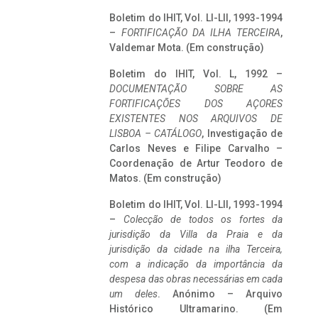
Boletim do IHIT, Vol. LI-LII, 1993-1994
–
FORTIFICAÇÃO DA ILHA TERCEIRA
,
Valdemar Mota. (Em construção)
Boletim do IHIT, Vol. L, 1992 –
DOCUMENTAÇÃO SOBRE AS
FORTIFICAÇÕES DOS AÇORES
EXISTENTES NOS ARQUIVOS DE
LISBOA – CATÁLOGO
, Investigação de
Carlos Neves e Filipe Carvalho –
Coordenação de Artur Teodoro de
Matos. (Em construção)
Boletim do IHIT, Vol. LI-LII, 1993-1994
–
Colecção de todos os fortes da
jurisdição da Villa da Praia e da
jurisdição da cidade na ilha Terceira,
com a indicação da importância da
despesa das obras necessárias em cada
um deles
. Anónimo – Arquivo
Histórico Ultramarino. (Em