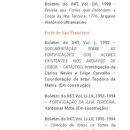
Boletim do IHIT, Vol. LVI, 1998 -
Revista aos Fortes que Defendem a
Costa da Ilha Terceira- 1776
, Arquivo
Histórico Ultramarino
Forte de São Francisco
Boletim do IHIT, Vol. L, 1992 –
DOCUMENTAÇÃO SOBRE AS
FORTIFICAÇÕES DOS AÇORES
EXISTENTES NOS ARQUIVOS DE
LISBOA – CATÁLOGO
, Investigação de
Carlos Neves e Filipe Carvalho –
Coordenação de Artur Teodoro de
Matos. (Em construção)
Boletim do IHIT, Vol. LI-LII, 1993-1994
–
FORTIFICAÇÃO DA ILHA TERCEIRA
,
Valdemar Mota. (Em construção)
Boletim do IHIT, Vol. LI-LII, 1993-1994
–
Colecção de todos os fortes da