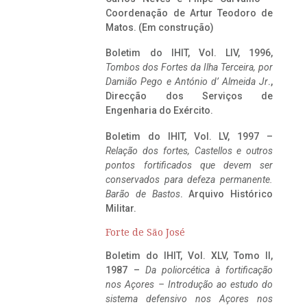
Coordenação de Artur Teodoro de
Matos. (Em construção)
Boletim do IHIT, Vol. LIV, 1996,
Tombos dos Fortes da Ilha Terceira,
por
Damião Pego e António d’ Almeida Jr
.,
Direcção dos Serviços de
Engenharia do Exército.
Boletim do IHIT, Vol. LV, 1997 –
Relação dos fortes, Castellos e outros
pontos fortificados que devem ser
conservados para defeza permanente.
Barão de Bastos
. Arquivo Histórico
Militar.
Forte de São José
Boletim do IHIT, Vol. XLV, Tomo II,
1987 –
Da poliorcética à fortificação
nos Açores – Introdução ao estudo do
sistema defensivo nos Açores nos