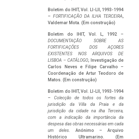
Boletim do IHIT, Vol. LI-LII, 1993-1994
–
FORTIFICAÇÃO DA ILHA TERCEIRA
,
Valdemar Mota. (Em construção)
Boletim do IHIT, Vol. L, 1992 –
DOCUMENTAÇÃO SOBRE AS
FORTIFICAÇÕES DOS AÇORES
EXISTENTES NOS ARQUIVOS DE
LISBOA – CATÁLOGO
, Investigação de
Carlos Neves e Filipe Carvalho –
Coordenação de Artur Teodoro de
Matos. (Em construção)
Boletim do IHIT, Vol. LI-LII, 1993-1994
–
Colecção de todos os fortes da
jurisdição da Villa da Praia e da
jurisdição da cidade na ilha Terceira,
com a indicação da importância da
despesa das obras necessárias em cada
um deles
. Anónimo – Arquivo
Histórico Ultramarino. (Em