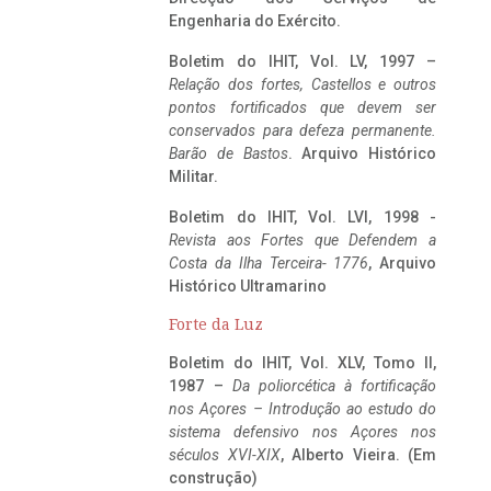
Engenharia do Exército.
Boletim do IHIT, Vol. LV, 1997 –
Relação dos fortes, Castellos e outros
pontos fortificados que devem ser
conservados para defeza permanente.
Barão de Bastos
. Arquivo Histórico
Militar.
Boletim do IHIT, Vol. LVI, 1998 -
Revista aos Fortes que Defendem a
Costa da Ilha Terceira- 1776
, Arquivo
Histórico Ultramarino
Forte da Luz
Boletim do IHIT, Vol. XLV, Tomo II,
1987 –
Da poliorcética à fortificação
nos Açores – Introdução ao estudo do
sistema defensivo nos Açores nos
séculos XVI-XIX
, Alberto Vieira. (Em
construção)