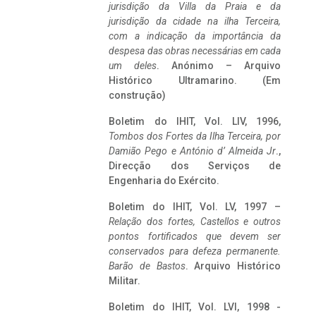
jurisdição da Villa da Praia e da
jurisdição da cidade na ilha Terceira,
com a indicação da importância da
despesa das obras necessárias em cada
um deles
. Anónimo – Arquivo
Histórico Ultramarino. (Em
construção)
Boletim do IHIT, Vol. LIV, 1996,
Tombos dos Fortes da Ilha Terceira,
por
Damião Pego e António d’ Almeida Jr
.,
Direcção dos Serviços de
Engenharia do Exército.
Boletim do IHIT, Vol. LV, 1997 –
Relação dos fortes, Castellos e outros
pontos fortificados que devem ser
conservados para defeza permanente.
Barão de Bastos
. Arquivo Histórico
Militar.
Boletim do IHIT, Vol. LVI, 1998 -