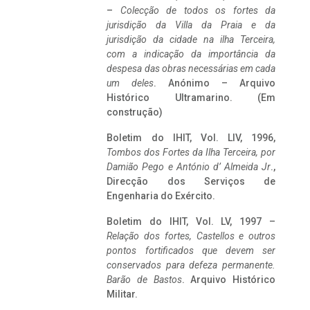
–
Colecção de todos os fortes da
jurisdição da Villa da Praia e da
jurisdição da cidade na ilha Terceira,
com a indicação da importância da
despesa das obras necessárias em cada
um deles
. Anónimo – Arquivo
Histórico Ultramarino. (Em
construção)
Boletim do IHIT, Vol. LIV, 1996,
Tombos dos Fortes da Ilha Terceira,
por
Damião Pego e António d’ Almeida Jr
.,
Direcção dos Serviços de
Engenharia do Exército.
Boletim do IHIT, Vol. LV, 1997 –
Relação dos fortes, Castellos e outros
pontos fortificados que devem ser
conservados para defeza permanente.
Barão de Bastos
. Arquivo Histórico
Militar.