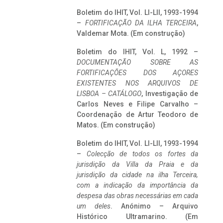
Boletim do IHIT, Vol. LI-LII, 1993-1994
–
FORTIFICAÇÃO DA ILHA TERCEIRA
,
Valdemar Mota. (Em construção)
Boletim do IHIT, Vol. L, 1992 –
DOCUMENTAÇÃO SOBRE AS
FORTIFICAÇÕES DOS AÇORES
EXISTENTES NOS ARQUIVOS DE
LISBOA – CATÁLOGO
, Investigação de
Carlos Neves e Filipe Carvalho –
Coordenação de Artur Teodoro de
Matos. (Em construção)
Boletim do IHIT, Vol. LI-LII, 1993-1994
–
Colecção de todos os fortes da
jurisdição da Villa da Praia e da
jurisdição da cidade na ilha Terceira,
com a indicação da importância da
despesa das obras necessárias em cada
um deles
. Anónimo – Arquivo
Histórico Ultramarino. (Em