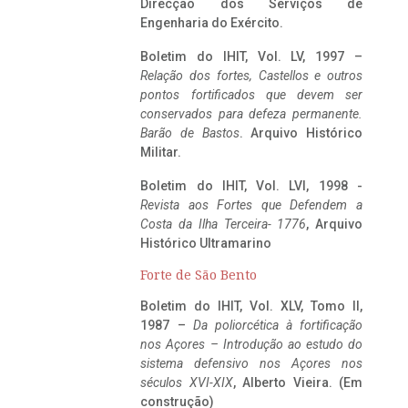
Direcção dos Serviços de
Engenharia do Exército.
Boletim do IHIT, Vol. LV, 1997 –
Relação dos fortes, Castellos e outros
pontos fortificados que devem ser
conservados para defeza permanente.
Barão de Bastos
. Arquivo Histórico
Militar.
Boletim do IHIT, Vol. LVI, 1998 -
Revista aos Fortes que Defendem a
Costa da Ilha Terceira- 1776
, Arquivo
Histórico Ultramarino
Forte de São Bento
Boletim do IHIT, Vol. XLV, Tomo II,
1987 –
Da poliorcética à fortificação
nos Açores – Introdução ao estudo do
sistema defensivo nos Açores nos
séculos XVI-XIX
, Alberto Vieira. (Em
construção)