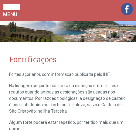
MENU
Fortificações
Fortes açorianos com informação publicada pelo IHIT.
Na listagem seguinte não se faz a distinção entre fortes e
redutos quando ambas as designações são usadas nos
documentos. Por razões tipológicas, a designação de castelo
é aqui substituída por forte ou fortaleza, salvo o Castelo de
São Cristóvão, na Ilha Terceira.
Algum forte poderá estar repetido, por ter tido mais que um
nome.