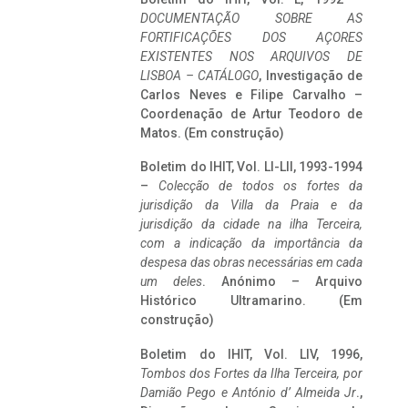
DOCUMENTAÇÃO SOBRE AS
FORTIFICAÇÕES DOS AÇORES
EXISTENTES NOS ARQUIVOS DE
LISBOA – CATÁLOGO
, Investigação de
Carlos Neves e Filipe Carvalho –
Coordenação de Artur Teodoro de
Matos. (Em construção)
Boletim do IHIT, Vol. LI-LII, 1993-1994
–
Colecção de todos os fortes da
jurisdição da Villa da Praia e da
jurisdição da cidade na ilha Terceira,
com a indicação da importância da
despesa das obras necessárias em cada
um deles
. Anónimo – Arquivo
Histórico Ultramarino. (Em
construção)
Boletim do IHIT, Vol. LIV, 1996,
Tombos dos Fortes da Ilha Terceira,
por
Damião Pego e António d’ Almeida Jr
.,