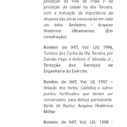
jurisdição da Villa da Praia e da
jurisdição da cidade na ilha Terceira,
com a indicação da importância da
despesa das obras necessárias em cada
um deles
. Anónimo – Arquivo
Histórico Ultramarino. (Em
construção)
Boletim do IHIT, Vol. LIV, 1996,
Tombos dos Fortes da Ilha Terceira,
por
Damião Pego e António d’ Almeida Jr
.,
Direcção dos Serviços de
Engenharia do Exército.
Boletim do IHIT, Vol. LV, 1997 –
Relação dos fortes, Castellos e outros
pontos fortificados que devem ser
conservados para defeza permanente.
Barão de Bastos
. Arquivo Histórico
Militar.
Boletim do IHIT, Vol. LVI, 1998 -