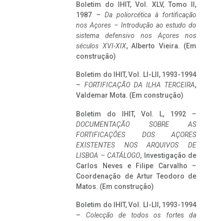
Boletim do IHIT, Vol. XLV, Tomo II,
1987 –
Da poliorcética à fortificação
nos Açores – Introdução ao estudo do
sistema defensivo nos Açores nos
séculos XVI-XIX
, Alberto Vieira. (Em
construção)
Boletim do IHIT, Vol. LI-LII, 1993-1994
–
FORTIFICAÇÃO DA ILHA TERCEIRA
,
Valdemar Mota. (Em construção)
Boletim do IHIT, Vol. L, 1992 –
DOCUMENTAÇÃO SOBRE AS
FORTIFICAÇÕES DOS AÇORES
EXISTENTES NOS ARQUIVOS DE
LISBOA – CATÁLOGO
, Investigação de
Carlos Neves e Filipe Carvalho –
Coordenação de Artur Teodoro de
Matos. (Em construção)
Boletim do IHIT, Vol. LI-LII, 1993-1994
–
Colecção de todos os fortes da