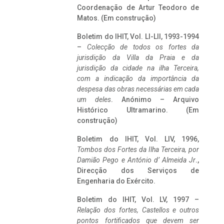
Coordenação de Artur Teodoro de
Matos. (Em construção)
Boletim do IHIT, Vol. LI-LII, 1993-1994
–
Colecção de todos os fortes da
jurisdição da Villa da Praia e da
jurisdição da cidade na ilha Terceira,
com a indicação da importância da
despesa das obras necessárias em cada
um deles
. Anónimo – Arquivo
Histórico Ultramarino. (Em
construção)
Boletim do IHIT, Vol. LIV, 1996,
Tombos dos Fortes da Ilha Terceira,
por
Damião Pego e António d’ Almeida Jr
.,
Direcção dos Serviços de
Engenharia do Exército.
Boletim do IHIT, Vol. LV, 1997 –
Relação dos fortes, Castellos e outros
pontos fortificados que devem ser