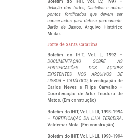
Boletim do IHIT, Vol. LV, 1997 –
Relação dos fortes, Castellos e outros
pontos fortificados que devem ser
conservados para defeza permanente.
Barão de Bastos
. Arquivo Histórico
Militar.
Forte de Santa Catarina
Boletim do IHIT, Vol. L, 1992 –
DOCUMENTAÇÃO SOBRE AS
FORTIFICAÇÕES DOS AÇORES
EXISTENTES NOS ARQUIVOS DE
LISBOA – CATÁLOGO
, Investigação de
Carlos Neves e Filipe Carvalho –
Coordenação de Artur Teodoro de
Matos. (Em construção)
Boletim do IHIT, Vol. LI-LII, 1993-1994
–
FORTIFICAÇÃO DA ILHA TERCEIRA
,
Valdemar Mota. (Em construção)
Boletim do IHIT, Vol. LI-LII, 1993-1994