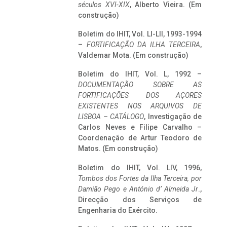
séculos XVI-XIX
, Alberto Vieira. (Em
construção)
Boletim do IHIT, Vol. LI-LII, 1993-1994
–
FORTIFICAÇÃO DA ILHA TERCEIRA
,
Valdemar Mota. (Em construção)
Boletim do IHIT, Vol. L, 1992 –
DOCUMENTAÇÃO SOBRE AS
FORTIFICAÇÕES DOS AÇORES
EXISTENTES NOS ARQUIVOS DE
LISBOA – CATÁLOGO
, Investigação de
Carlos Neves e Filipe Carvalho –
Coordenação de Artur Teodoro de
Matos. (Em construção)
Boletim do IHIT, Vol. LIV, 1996,
Tombos dos Fortes da Ilha Terceira,
por
Damião Pego e António d’ Almeida Jr
.,
Direcção dos Serviços de
Engenharia do Exército.