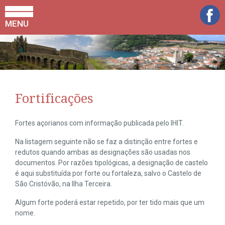
MENU
Fortificações
Fortes açorianos com informação publicada pelo IHIT.
Na listagem seguinte não se faz a distinção entre fortes e
redutos quando ambas as designações são usadas nos
documentos. Por razões tipológicas, a designação de castelo
é aqui substituída por forte ou fortaleza, salvo o Castelo de
São Cristóvão, na Ilha Terceira.
Algum forte poderá estar repetido, por ter tido mais que um
nome.