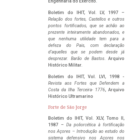
Engenharia do Exército.
Boletim do IHIT, Vol. LV, 1997 –
Relação dos fortes, Castellos e outros
pontos fortificados, que se achão ao
prezente inteiramente abandonados, e
que nenhuma utilidade tem para a
defeza do Pais, com declaração
d’aquelles que se podem desde já
desprezar. Barão de Bastos
. Arquivo
Histórico Militar.
Boletim do IHIT, Vol. LVI, 1998 -
Revista aos Fortes que Defendem a
Costa da Ilha Terceira- 1776
, Arquivo
Histórico Ultramarino
Forte de São Jorge
Boletim do IHIT, Vol. XLV, Tomo II,
1987 –
Da poliorcética à fortificação
nos Açores – Introdução ao estudo do
sistema defensivo nos Açores nos