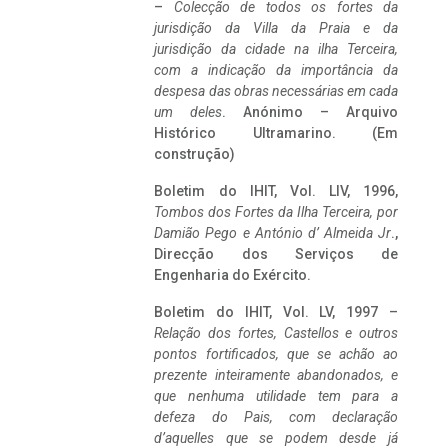
–
Colecção de todos os fortes da
jurisdição da Villa da Praia e da
jurisdição da cidade na ilha Terceira,
com a indicação da importância da
despesa das obras necessárias em cada
um deles
. Anónimo – Arquivo
Histórico Ultramarino. (Em
construção)
Boletim do IHIT, Vol. LIV, 1996,
Tombos dos Fortes da Ilha Terceira,
por
Damião Pego e António d’ Almeida Jr
.,
Direcção dos Serviços de
Engenharia do Exército.
Boletim do IHIT, Vol. LV, 1997 –
Relação dos fortes, Castellos e outros
pontos fortificados, que se achão ao
prezente inteiramente abandonados, e
que nenhuma utilidade tem para a
defeza do Pais, com declaração
d’aquelles que se podem desde já