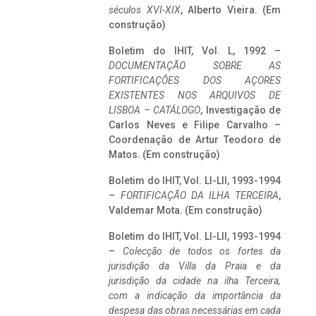
séculos XVI-XIX
, Alberto Vieira. (Em
construção)
Boletim do IHIT, Vol. L, 1992 –
DOCUMENTAÇÃO SOBRE AS
FORTIFICAÇÕES DOS AÇORES
EXISTENTES NOS ARQUIVOS DE
LISBOA – CATÁLOGO
, Investigação de
Carlos Neves e Filipe Carvalho –
Coordenação de Artur Teodoro de
Matos. (Em construção)
Boletim do IHIT, Vol. LI-LII, 1993-1994
–
FORTIFICAÇÃO DA ILHA TERCEIRA
,
Valdemar Mota. (Em construção)
Boletim do IHIT, Vol. LI-LII, 1993-1994
–
Colecção de todos os fortes da
jurisdição da Villa da Praia e da
jurisdição da cidade na ilha Terceira,
com a indicação da importância da
despesa das obras necessárias em cada