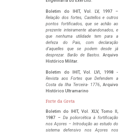
Engenharia do Exército.
Boletim do IHIT, Vol. LV, 1997 –
Relação dos fortes, Castellos e outros
pontos fortificados, que se achão ao
prezente inteiramente abandonados, e
que nenhuma utilidade tem para a
defeza do Pais, com declaração
d’aquelles que se podem desde já
desprezar. Barão de Bastos
. Arquivo
Histórico Militar.
Boletim do IHIT, Vol. LVI, 1998 -
Revista aos Fortes que Defendem a
Costa da Ilha Terceira- 1776
, Arquivo
Histórico Ultramarino
Forte da Greta
Boletim do IHIT, Vol. XLV, Tomo II,
1987 –
Da poliorcética à fortificação
nos Açores – Introdução ao estudo do
sistema defensivo nos Açores nos