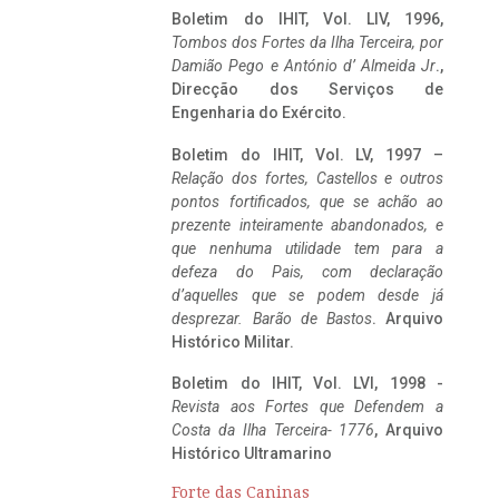
Boletim do IHIT, Vol. LIV, 1996,
Tombos dos Fortes da Ilha Terceira,
por
Damião Pego e António d’ Almeida Jr
.,
Direcção dos Serviços de
Engenharia do Exército.
Boletim do IHIT, Vol. LV, 1997 –
Relação dos fortes, Castellos e outros
pontos fortificados, que se achão ao
prezente inteiramente abandonados, e
que nenhuma utilidade tem para a
defeza do Pais, com declaração
d’aquelles que se podem desde já
desprezar. Barão de Bastos
. Arquivo
Histórico Militar.
Boletim do IHIT, Vol. LVI, 1998 -
Revista aos Fortes que Defendem a
Costa da Ilha Terceira- 1776
, Arquivo
Histórico Ultramarino
Forte das Caninas