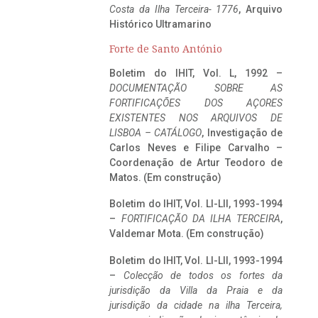
Costa da Ilha Terceira- 1776
, Arquivo
Histórico Ultramarino
Forte de Santo António
Boletim do IHIT, Vol. L, 1992 –
DOCUMENTAÇÃO SOBRE AS
FORTIFICAÇÕES DOS AÇORES
EXISTENTES NOS ARQUIVOS DE
LISBOA – CATÁLOGO
, Investigação de
Carlos Neves e Filipe Carvalho –
Coordenação de Artur Teodoro de
Matos. (Em construção)
Boletim do IHIT, Vol. LI-LII, 1993-1994
–
FORTIFICAÇÃO DA ILHA TERCEIRA
,
Valdemar Mota. (Em construção)
Boletim do IHIT, Vol. LI-LII, 1993-1994
–
Colecção de todos os fortes da
jurisdição da Villa da Praia e da
jurisdição da cidade na ilha Terceira,