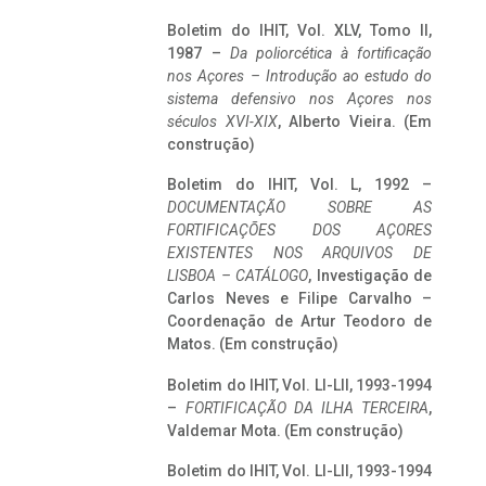
Boletim do IHIT, Vol. XLV, Tomo II,
1987 –
Da poliorcética à fortificação
nos Açores – Introdução ao estudo do
sistema defensivo nos Açores nos
séculos XVI-XIX
, Alberto Vieira. (Em
construção)
Boletim do IHIT, Vol. L, 1992 –
DOCUMENTAÇÃO SOBRE AS
FORTIFICAÇÕES DOS AÇORES
EXISTENTES NOS ARQUIVOS DE
LISBOA – CATÁLOGO
, Investigação de
Carlos Neves e Filipe Carvalho –
Coordenação de Artur Teodoro de
Matos. (Em construção)
Boletim do IHIT, Vol. LI-LII, 1993-1994
–
FORTIFICAÇÃO DA ILHA TERCEIRA
,
Valdemar Mota. (Em construção)
Boletim do IHIT, Vol. LI-LII, 1993-1994