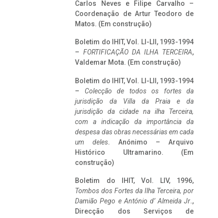
Carlos Neves e Filipe Carvalho –
Coordenação de Artur Teodoro de
Matos. (Em construção)
Boletim do IHIT, Vol. LI-LII, 1993-1994
–
FORTIFICAÇÃO DA ILHA TERCEIRA
,
Valdemar Mota. (Em construção)
Boletim do IHIT, Vol. LI-LII, 1993-1994
–
Colecção de todos os fortes da
jurisdição da Villa da Praia e da
jurisdição da cidade na ilha Terceira,
com a indicação da importância da
despesa das obras necessárias em cada
um deles
. Anónimo – Arquivo
Histórico Ultramarino. (Em
construção)
Boletim do IHIT, Vol. LIV, 1996,
Tombos dos Fortes da Ilha Terceira,
por
Damião Pego e António d’ Almeida Jr
.,
Direcção dos Serviços de