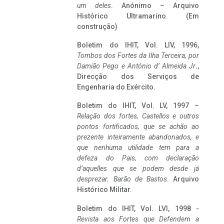
um deles
. Anónimo – Arquivo
Histórico Ultramarino. (Em
construção)
Boletim do IHIT, Vol. LIV, 1996,
Tombos dos Fortes da Ilha Terceira,
por
Damião Pego e António d’ Almeida Jr
.,
Direcção dos Serviços de
Engenharia do Exército.
Boletim do IHIT, Vol. LV, 1997 –
Relação dos fortes, Castellos e outros
pontos fortificados, que se achão ao
prezente inteiramente abandonados, e
que nenhuma utilidade tem para a
defeza do Pais, com declaração
d’aquelles que se podem desde já
desprezar. Barão de Bastos
. Arquivo
Histórico Militar.
Boletim do IHIT, Vol. LVI, 1998 -
Revista aos Fortes que Defendem a