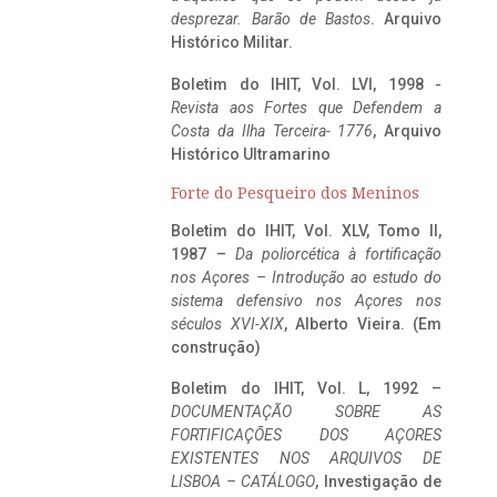
desprezar. Barão de Bastos
. Arquivo
Histórico Militar.
Boletim do IHIT, Vol. LVI, 1998 -
Revista aos Fortes que Defendem a
Costa da Ilha Terceira- 1776
, Arquivo
Histórico Ultramarino
Forte do Pesqueiro dos Meninos
Boletim do IHIT, Vol. XLV, Tomo II,
1987 –
Da poliorcética à fortificação
nos Açores – Introdução ao estudo do
sistema defensivo nos Açores nos
séculos XVI-XIX
, Alberto Vieira. (Em
construção)
Boletim do IHIT, Vol. L, 1992 –
DOCUMENTAÇÃO SOBRE AS
FORTIFICAÇÕES DOS AÇORES
EXISTENTES NOS ARQUIVOS DE
LISBOA – CATÁLOGO
, Investigação de