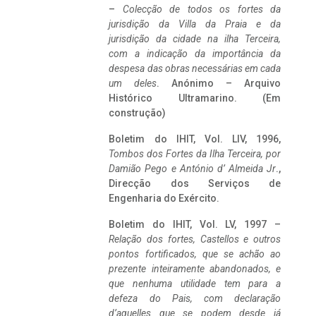
–
Colecção de todos os fortes da
jurisdição da Villa da Praia e da
jurisdição da cidade na ilha Terceira,
com a indicação da importância da
despesa das obras necessárias em cada
um deles
. Anónimo – Arquivo
Histórico Ultramarino. (Em
construção)
Boletim do IHIT, Vol. LIV, 1996,
Tombos dos Fortes da Ilha Terceira,
por
Damião Pego e António d’ Almeida Jr
.,
Direcção dos Serviços de
Engenharia do Exército.
Boletim do IHIT, Vol. LV, 1997 –
Relação dos fortes, Castellos e outros
pontos fortificados, que se achão ao
prezente inteiramente abandonados, e
que nenhuma utilidade tem para a
defeza do Pais, com declaração
d’aquelles que se podem desde já