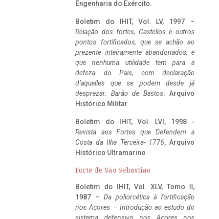
Engenharia do Exército.
Boletim do IHIT, Vol. LV, 1997 –
Relação dos fortes, Castellos e outros
pontos fortificados, que se achão ao
prezente inteiramente abandonados, e
que nenhuma utilidade tem para a
defeza do Pais, com declaração
d’aquelles que se podem desde já
desprezar. Barão de Bastos
. Arquivo
Histórico Militar.
Boletim do IHIT, Vol. LVI, 1998 -
Revista aos Fortes que Defendem a
Costa da Ilha Terceira- 1776
, Arquivo
Histórico Ultramarino
Forte de São Sebastião
Boletim do IHIT, Vol. XLV, Tomo II,
1987 –
Da poliorcética à fortificação
nos Açores – Introdução ao estudo do
sistema defensivo nos Açores nos