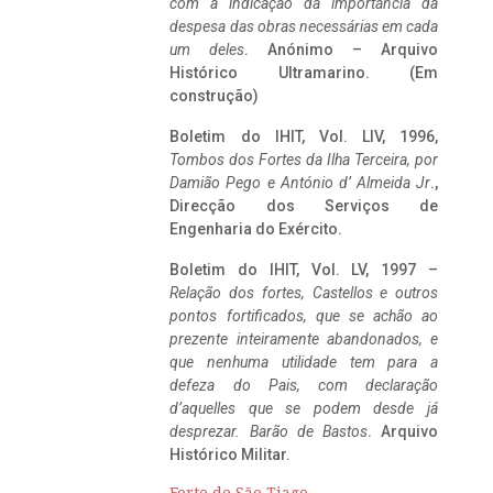
com a indicação da importância da
despesa das obras necessárias em cada
um deles
. Anónimo – Arquivo
Histórico Ultramarino. (Em
construção)
Boletim do IHIT, Vol. LIV, 1996,
Tombos dos Fortes da Ilha Terceira,
por
Damião Pego e António d’ Almeida Jr
.,
Direcção dos Serviços de
Engenharia do Exército.
Boletim do IHIT, Vol. LV, 1997 –
Relação dos fortes, Castellos e outros
pontos fortificados, que se achão ao
prezente inteiramente abandonados, e
que nenhuma utilidade tem para a
defeza do Pais, com declaração
d’aquelles que se podem desde já
desprezar. Barão de Bastos
. Arquivo
Histórico Militar.