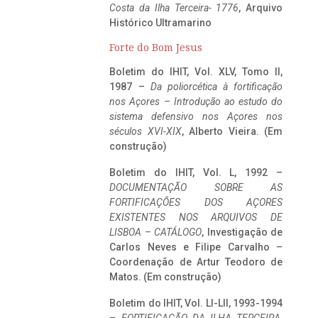
Costa da Ilha Terceira- 1776
, Arquivo
Histórico Ultramarino
Forte do Bom Jesus
Boletim do IHIT, Vol. XLV, Tomo II,
1987 –
Da poliorcética à fortificação
nos Açores – Introdução ao estudo do
sistema defensivo nos Açores nos
séculos XVI-XIX
, Alberto Vieira. (Em
construção)
Boletim do IHIT, Vol. L, 1992 –
DOCUMENTAÇÃO SOBRE AS
FORTIFICAÇÕES DOS AÇORES
EXISTENTES NOS ARQUIVOS DE
LISBOA – CATÁLOGO
, Investigação de
Carlos Neves e Filipe Carvalho –
Coordenação de Artur Teodoro de
Matos. (Em construção)
Boletim do IHIT, Vol. LI-LII, 1993-1994