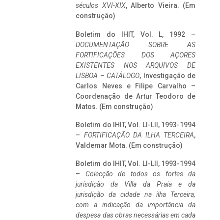
séculos XVI-XIX
, Alberto Vieira. (Em
construção)
Boletim do IHIT, Vol. L, 1992 –
DOCUMENTAÇÃO SOBRE AS
FORTIFICAÇÕES DOS AÇORES
EXISTENTES NOS ARQUIVOS DE
LISBOA – CATÁLOGO
, Investigação de
Carlos Neves e Filipe Carvalho –
Coordenação de Artur Teodoro de
Matos. (Em construção)
Boletim do IHIT, Vol. LI-LII, 1993-1994
–
FORTIFICAÇÃO DA ILHA TERCEIRA
,
Valdemar Mota. (Em construção)
Boletim do IHIT, Vol. LI-LII, 1993-1994
–
Colecção de todos os fortes da
jurisdição da Villa da Praia e da
jurisdição da cidade na ilha Terceira,
com a indicação da importância da
despesa das obras necessárias em cada