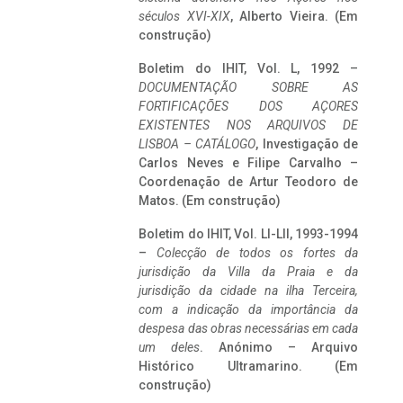
séculos XVI-XIX
, Alberto Vieira. (Em
construção)
Boletim do IHIT, Vol. L, 1992 –
DOCUMENTAÇÃO SOBRE AS
FORTIFICAÇÕES DOS AÇORES
EXISTENTES NOS ARQUIVOS DE
LISBOA – CATÁLOGO
, Investigação de
Carlos Neves e Filipe Carvalho –
Coordenação de Artur Teodoro de
Matos. (Em construção)
Boletim do IHIT, Vol. LI-LII, 1993-1994
–
Colecção de todos os fortes da
jurisdição da Villa da Praia e da
jurisdição da cidade na ilha Terceira,
com a indicação da importância da
despesa das obras necessárias em cada
um deles
. Anónimo – Arquivo
Histórico Ultramarino. (Em
construção)