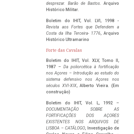
desprezar. Barão de Bastos
. Arquivo
Histórico Militar.
Boletim do IHIT, Vol. LVI, 1998 -
Revista aos Fortes que Defendem a
Costa da Ilha Terceira- 1776
, Arquivo
Histórico Ultramarino
Forte das Cavalas
Boletim do IHIT, Vol. XLV, Tomo II,
1987 –
Da poliorcética à fortificação
nos Açores – Introdução ao estudo do
sistema defensivo nos Açores nos
séculos XVI-XIX
, Alberto Vieira. (Em
construção)
Boletim do IHIT, Vol. L, 1992 –
DOCUMENTAÇÃO SOBRE AS
FORTIFICAÇÕES DOS AÇORES
EXISTENTES NOS ARQUIVOS DE
LISBOA – CATÁLOGO
, Investigação de