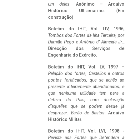
um deles
. Anónimo – Arquivo
Histórico Ultramarino. (Em
construção)
Boletim do IHIT, Vol. LIV, 1996,
Tombos dos Fortes da Ilha Terceira,
por
Damião Pego e António d’ Almeida Jr
.,
Direcção dos Serviços de
Engenharia do Exército.
Boletim do IHIT, Vol. LV, 1997 –
Relação dos fortes, Castellos e outros
pontos fortificados, que se achão ao
prezente inteiramente abandonados, e
que nenhuma utilidade tem para a
defeza do Pais, com declaração
d’aquelles que se podem desde já
desprezar. Barão de Bastos
. Arquivo
Histórico Militar.
Boletim do IHIT, Vol. LVI, 1998 -
Revista aos Fortes que Defendem a