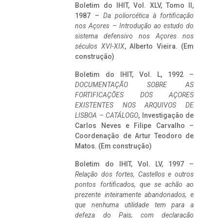
Boletim do IHIT, Vol. XLV, Tomo II,
1987 –
Da poliorcética à fortificação
nos Açores – Introdução ao estudo do
sistema defensivo nos Açores nos
séculos XVI-XIX
, Alberto Vieira. (Em
construção)
Boletim do IHIT, Vol. L, 1992 –
DOCUMENTAÇÃO SOBRE AS
FORTIFICAÇÕES DOS AÇORES
EXISTENTES NOS ARQUIVOS DE
LISBOA – CATÁLOGO
, Investigação de
Carlos Neves e Filipe Carvalho –
Coordenação de Artur Teodoro de
Matos. (Em construção)
Boletim do IHIT, Vol. LV, 1997 –
Relação dos fortes, Castellos e outros
pontos fortificados, que se achão ao
prezente inteiramente abandonados, e
que nenhuma utilidade tem para a
defeza do Pais, com declaração