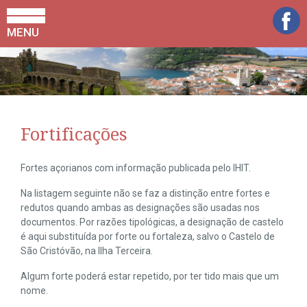
MENU
Fortificações
Fortes açorianos com informação publicada pelo IHIT.
Na listagem seguinte não se faz a distinção entre fortes e
redutos quando ambas as designações são usadas nos
documentos. Por razões tipológicas, a designação de castelo
é aqui substituída por forte ou fortaleza, salvo o Castelo de
São Cristóvão, na Ilha Terceira.
Algum forte poderá estar repetido, por ter tido mais que um
nome.