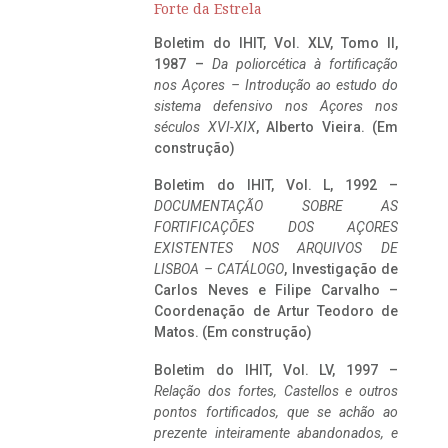
Forte da Estrela
Boletim do IHIT, Vol. XLV, Tomo II,
1987 –
Da poliorcética à fortificação
nos Açores – Introdução ao estudo do
sistema defensivo nos Açores nos
séculos XVI-XIX
, Alberto Vieira. (Em
construção)
Boletim do IHIT, Vol. L, 1992 –
DOCUMENTAÇÃO SOBRE AS
FORTIFICAÇÕES DOS AÇORES
EXISTENTES NOS ARQUIVOS DE
LISBOA – CATÁLOGO
, Investigação de
Carlos Neves e Filipe Carvalho –
Coordenação de Artur Teodoro de
Matos. (Em construção)
Boletim do IHIT, Vol. LV, 1997 –
Relação dos fortes, Castellos e outros
pontos fortificados, que se achão ao
prezente inteiramente abandonados, e