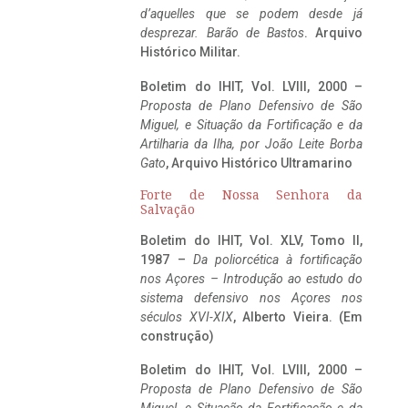
d’aquelles que se podem desde já
desprezar. Barão de Bastos
. Arquivo
Histórico Militar.
Boletim do IHIT, Vol. LVIII, 2000 –
Proposta de Plano Defensivo de São
Miguel, e Situação da Fortificação e da
Artilharia da Ilha, por João Leite Borba
Gato
, Arquivo Histórico Ultramarino
Forte de Nossa Senhora da
Salvação
Boletim do IHIT, Vol. XLV, Tomo II,
1987 –
Da poliorcética à fortificação
nos Açores – Introdução ao estudo do
sistema defensivo nos Açores nos
séculos XVI-XIX
, Alberto Vieira. (Em
construção)
Boletim do IHIT, Vol. LVIII, 2000 –
Proposta de Plano Defensivo de São