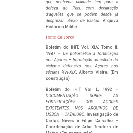
que nenhuma utilidade tem para a
defeza do Pais, com declaração
d’aquelles que se podem desde já
desprezar. Barão de Bastos
. Arquivo
Histórico Militar.
Forte da Forca
Boletim do IHIT, Vol. XLV, Tomo II,
1987 –
Da poliorcética à fortificação
nos Açores – Introdução ao estudo do
sistema defensivo nos Açores nos
séculos XVI-XIX
, Alberto Vieira. (Em
construção)
Boletim do IHIT, Vol. L, 1992 –
DOCUMENTAÇÃO SOBRE AS
FORTIFICAÇÕES DOS AÇORES
EXISTENTES NOS ARQUIVOS DE
LISBOA – CATÁLOGO
, Investigação de
Carlos Neves e Filipe Carvalho –
Coordenação de Artur Teodoro de