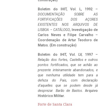
construção)
Boletim do IHIT, Vol. L, 1992 –
DOCUMENTAÇÃO SOBRE AS
FORTIFICAÇÕES DOS AÇORES
EXISTENTES NOS ARQUIVOS DE
LISBOA – CATÁLOGO
, Investigação de
Carlos Neves e Filipe Carvalho –
Coordenação de Artur Teodoro de
Matos. (Em construção)
Boletim do IHIT, Vol. LV, 1997 –
Relação dos fortes, Castellos e outros
pontos fortificados, que se achão ao
prezente inteiramente abandonados, e
que nenhuma utilidade tem para a
defeza do Pais, com declaração
d’aquelles que se podem desde já
desprezar. Barão de Bastos
. Arquivo
Histórico Militar.
Forte de Santa Clara