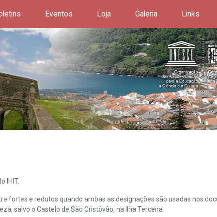
oletins
Eventos
Loja
Galeria
Links
o IHIT.
ntre fortes e redutos quando ambas as designações são usadas nos doc
leza, salvo o Castelo de São Cristóvão, na Ilha Terceira.