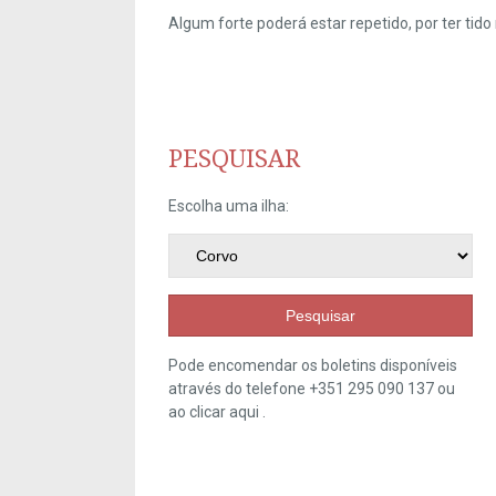
Algum forte poderá estar repetido, por ter ti
PESQUISAR
Escolha uma ilha:
Pesquisar
Pode encomendar os boletins disponíveis
através do telefone +351 295 090 137 ou
ao clicar
aqui
.