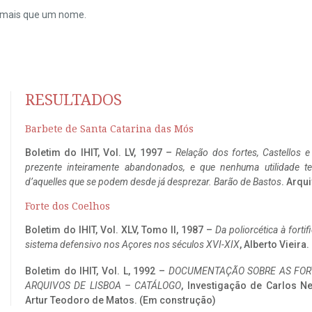
do mais que um nome.
RESULTADOS
Barbete de Santa Catarina das Mós
Boletim do IHIT, Vol. LV, 1997 –
Relação dos fortes, Castellos e
prezente inteiramente abandonados, e que nenhuma utilidade 
d’aquelles que se podem desde já desprezar. Barão de Bastos
. Arqui
Forte dos Coelhos
Boletim do IHIT, Vol. XLV, Tomo II, 1987 –
Da poliorcética à fort
sistema defensivo nos Açores nos séculos XVI-XIX
, Alberto Vieira
Boletim do IHIT, Vol. L, 1992 –
DOCUMENTAÇÃO SOBRE AS FORT
ARQUIVOS DE LISBOA – CATÁLOGO
, Investigação de Carlos N
Artur Teodoro de Matos. (Em construção)