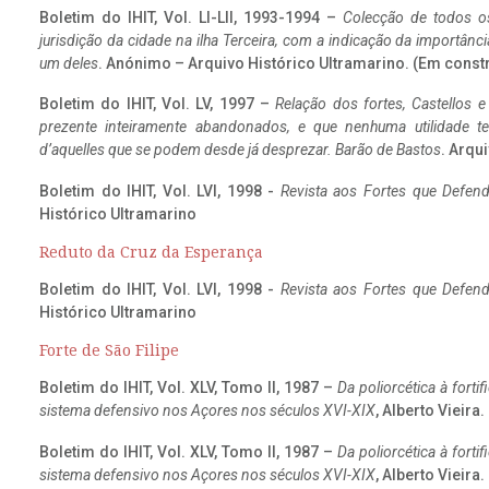
Boletim do IHIT, Vol. LI-LII, 1993-1994 –
Colecção de todos os
jurisdição da cidade na ilha Terceira, com a indicação da importâ
um deles
. Anónimo – Arquivo Histórico Ultramarino. (Em const
Boletim do IHIT, Vol. LV, 1997 –
Relação dos fortes, Castellos e
prezente inteiramente abandonados, e que nenhuma utilidade 
d’aquelles que se podem desde já desprezar. Barão de Bastos
. Arqui
Boletim do IHIT, Vol. LVI, 1998 -
Revista aos Fortes que Defend
Histórico Ultramarino
Reduto da Cruz da Esperança
Boletim do IHIT, Vol. LVI, 1998 -
Revista aos Fortes que Defend
Histórico Ultramarino
Forte de São Filipe
Boletim do IHIT, Vol. XLV, Tomo II, 1987 –
Da poliorcética à fort
sistema defensivo nos Açores nos séculos XVI-XIX
, Alberto Vieira
Boletim do IHIT, Vol. XLV, Tomo II, 1987 –
Da poliorcética à fort
sistema defensivo nos Açores nos séculos XVI-XIX
, Alberto Vieira