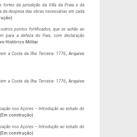
 fortes da jurisdição da Villa da Praia e da
ncia da despesa das obras necessárias em cada
rução)
 outros pontos fortificados, que se achão ao
tem para a defeza do Pais, com declaração
vo Histórico Militar.
em a Costa da Ilha Terceira- 1776
, Arquivo
em a Costa da Ilha Terceira- 1776
, Arquivo
ificação nos Açores – Introdução ao estudo do
. (Em construção)
ificação nos Açores – Introdução ao estudo do
. (Em construção)