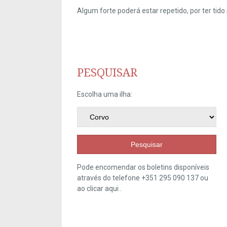
Algum forte poderá estar repetido, por ter ti
PESQUISAR
Escolha uma ilha:
Pesquisar
Pode encomendar os boletins disponíveis
através do telefone +351 295 090 137 ou
ao clicar
aqui
.