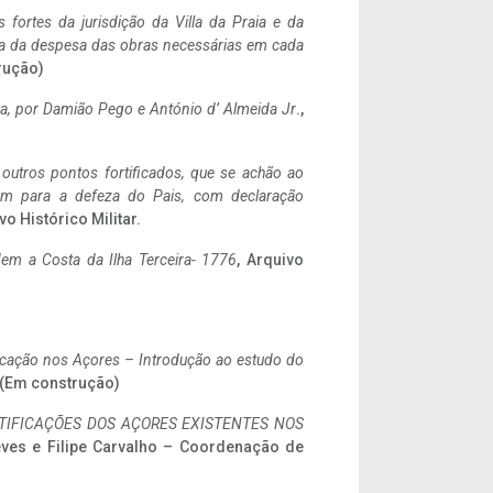
 fortes da jurisdição da Villa da Praia e da
ncia da despesa das obras necessárias em cada
rução)
a,
por Damião Pego e António d’ Almeida Jr
.,
 outros pontos fortificados, que se achão ao
tem para a defeza do Pais, com declaração
vo Histórico Militar.
em a Costa da Ilha Terceira- 1776
, Arquivo
ificação nos Açores – Introdução ao estudo do
. (Em construção)
IFICAÇÕES DOS AÇORES EXISTENTES NOS
eves e Filipe Carvalho – Coordenação de