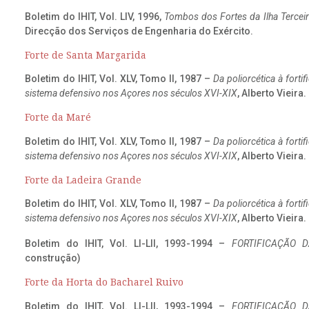
Boletim do IHIT, Vol. LIV, 1996,
Tombos dos Fortes da Ilha Terceir
Direcção dos Serviços de Engenharia do Exército.
Forte de Santa Margarida
Boletim do IHIT, Vol. XLV, Tomo II, 1987 –
Da poliorcética à fort
sistema defensivo nos Açores nos séculos XVI-XIX
, Alberto Vieira
Forte da Maré
Boletim do IHIT, Vol. XLV, Tomo II, 1987 –
Da poliorcética à fort
sistema defensivo nos Açores nos séculos XVI-XIX
, Alberto Vieira
Forte da Ladeira Grande
Boletim do IHIT, Vol. XLV, Tomo II, 1987 –
Da poliorcética à fort
sistema defensivo nos Açores nos séculos XVI-XIX
, Alberto Vieira
Boletim do IHIT, Vol. LI-LII, 1993-1994 –
FORTIFICAÇÃO D
construção)
Forte da Horta do Bacharel Ruivo
Boletim do IHIT, Vol. LI-LII, 1993-1994 –
FORTIFICAÇÃO D