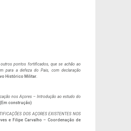
 outros pontos fortificados, que se achão ao
tem para a defeza do Pais, com declaração
vo Histórico Militar.
ificação nos Açores – Introdução ao estudo do
. (Em construção)
IFICAÇÕES DOS AÇORES EXISTENTES NOS
eves e Filipe Carvalho – Coordenação de