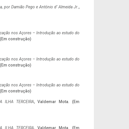
a,
por Damião Pego e António d’ Almeida Jr
.,
ificação nos Açores – Introdução ao estudo do
. (Em construção)
ificação nos Açores – Introdução ao estudo do
. (Em construção)
ificação nos Açores – Introdução ao estudo do
. (Em construção)
A ILHA TERCEIRA
, Valdemar Mota. (Em
A ILHA TERCEIRA
, Valdemar Mota. (Em