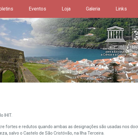
oletins
Eventos
Loja
Galeria
Links
o IHIT.
ntre fortes e redutos quando ambas as designações são usadas nos doc
leza, salvo o Castelo de São Cristóvão, na Ilha Terceira.