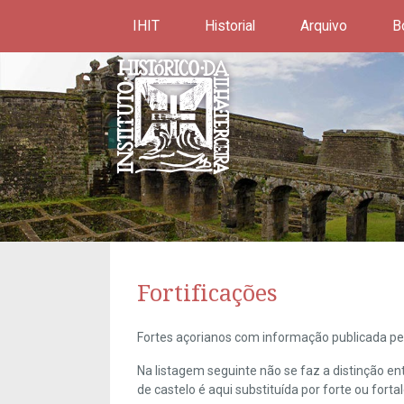
IHIT
Historial
Arquivo
B
Fortificações
Fortes açorianos com informação publicada pel
Na listagem seguinte não se faz a distinção e
de castelo é aqui substituída por forte ou forta