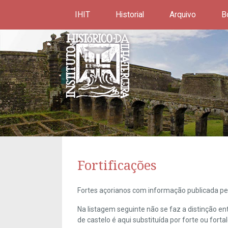
IHIT
Historial
Arquivo
B
Fortificações
Fortes açorianos com informação publicada pel
Na listagem seguinte não se faz a distinção e
de castelo é aqui substituída por forte ou forta