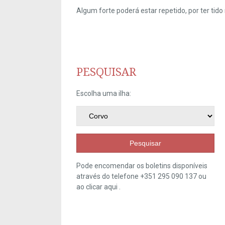
Algum forte poderá estar repetido, por ter ti
PESQUISAR
Escolha uma ilha:
Pesquisar
Pode encomendar os boletins disponíveis
através do telefone +351 295 090 137 ou
ao clicar
aqui
.