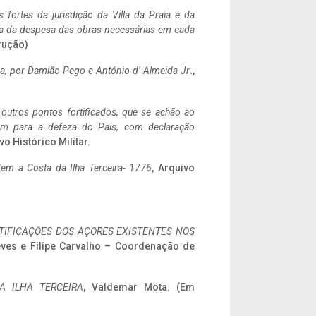
 fortes da jurisdição da Villa da Praia e da
ncia da despesa das obras necessárias em cada
rução)
a,
por Damião Pego e António d’ Almeida Jr
.,
 outros pontos fortificados, que se achão ao
tem para a defeza do Pais, com declaração
vo Histórico Militar.
em a Costa da Ilha Terceira- 1776
, Arquivo
IFICAÇÕES DOS AÇORES EXISTENTES NOS
eves e Filipe Carvalho – Coordenação de
A ILHA TERCEIRA
, Valdemar Mota. (Em