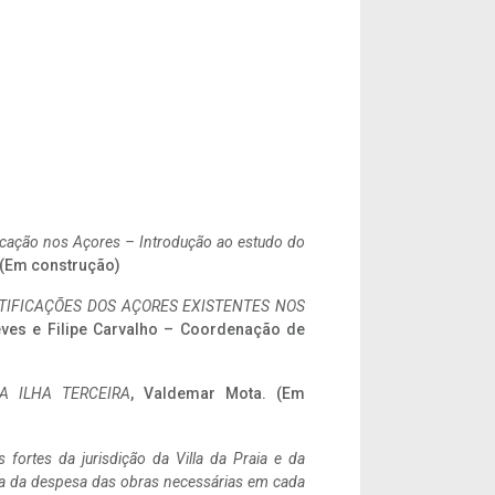
ificação nos Açores – Introdução ao estudo do
. (Em construção)
IFICAÇÕES DOS AÇORES EXISTENTES NOS
eves e Filipe Carvalho – Coordenação de
A ILHA TERCEIRA
, Valdemar Mota. (Em
 fortes da jurisdição da Villa da Praia e da
ncia da despesa das obras necessárias em cada