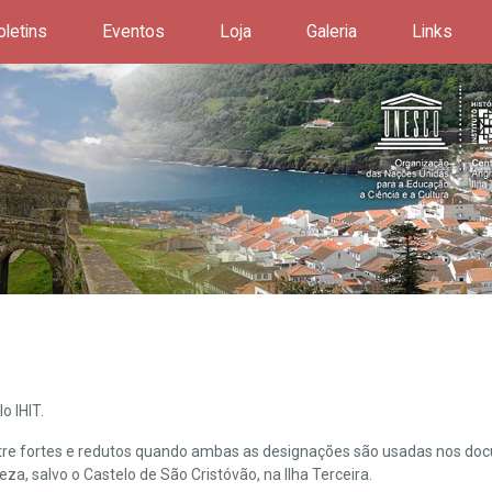
oletins
Eventos
Loja
Galeria
Links
o IHIT.
ntre fortes e redutos quando ambas as designações são usadas nos doc
leza, salvo o Castelo de São Cristóvão, na Ilha Terceira.