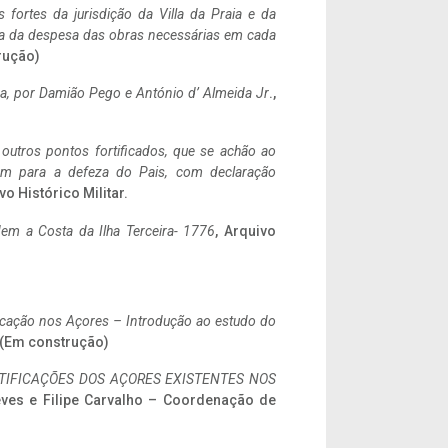
 fortes da jurisdição da Villa da Praia e da
ncia da despesa das obras necessárias em cada
rução)
a,
por Damião Pego e António d’ Almeida Jr
.,
 outros pontos fortificados, que se achão ao
tem para a defeza do Pais, com declaração
vo Histórico Militar.
em a Costa da Ilha Terceira- 1776
, Arquivo
ificação nos Açores – Introdução ao estudo do
. (Em construção)
IFICAÇÕES DOS AÇORES EXISTENTES NOS
eves e Filipe Carvalho – Coordenação de