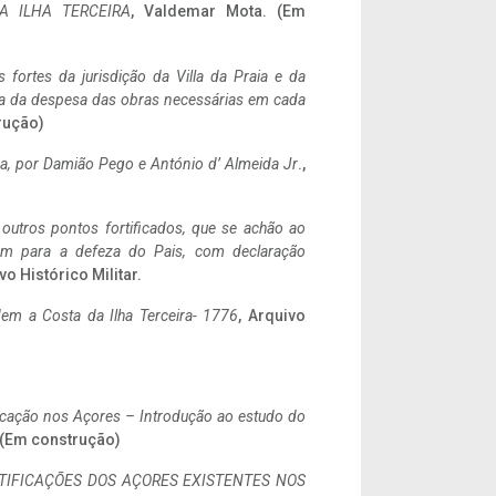
A ILHA TERCEIRA
, Valdemar Mota. (Em
 fortes da jurisdição da Villa da Praia e da
ncia da despesa das obras necessárias em cada
rução)
a,
por Damião Pego e António d’ Almeida Jr
.,
 outros pontos fortificados, que se achão ao
tem para a defeza do Pais, com declaração
vo Histórico Militar.
em a Costa da Ilha Terceira- 1776
, Arquivo
ificação nos Açores – Introdução ao estudo do
. (Em construção)
IFICAÇÕES DOS AÇORES EXISTENTES NOS