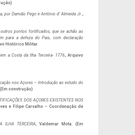
rução)
a,
por Damião Pego e António d’ Almeida Jr
.,
 outros pontos fortificados, que se achão ao
tem para a defeza do Pais, com declaração
vo Histórico Militar.
em a Costa da Ilha Terceira- 1776
, Arquivo
ificação nos Açores – Introdução ao estudo do
. (Em construção)
IFICAÇÕES DOS AÇORES EXISTENTES NOS
eves e Filipe Carvalho – Coordenação de
A ILHA TERCEIRA
, Valdemar Mota. (Em