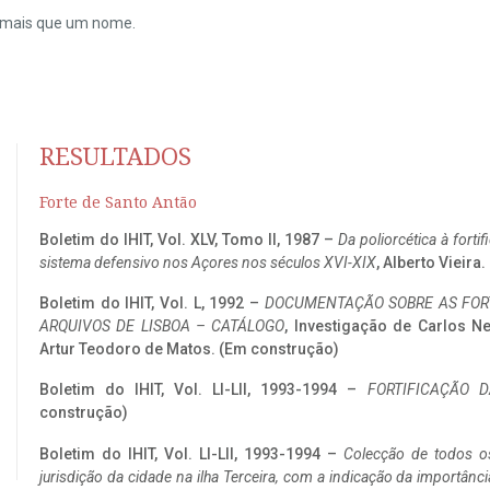
do mais que um nome.
RESULTADOS
Forte de Santo Antão
Boletim do IHIT, Vol. XLV, Tomo II, 1987 –
Da poliorcética à fort
sistema defensivo nos Açores nos séculos XVI-XIX
, Alberto Vieira
Boletim do IHIT, Vol. L, 1992 –
DOCUMENTAÇÃO SOBRE AS FORT
ARQUIVOS DE LISBOA – CATÁLOGO
, Investigação de Carlos N
Artur Teodoro de Matos. (Em construção)
Boletim do IHIT, Vol. LI-LII, 1993-1994 –
FORTIFICAÇÃO D
construção)
Boletim do IHIT, Vol. LI-LII, 1993-1994 –
Colecção de todos os
jurisdição da cidade na ilha Terceira, com a indicação da importâ