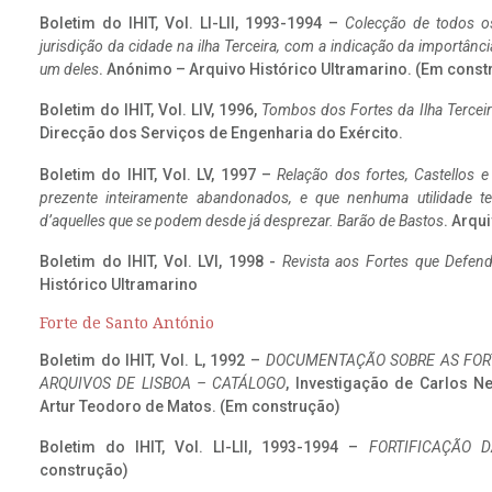
Boletim do IHIT, Vol. LI-LII, 1993-1994 –
Colecção de todos os
jurisdição da cidade na ilha Terceira, com a indicação da importâ
um deles
. Anónimo – Arquivo Histórico Ultramarino. (Em const
Boletim do IHIT, Vol. LIV, 1996,
Tombos dos Fortes da Ilha Terceir
Direcção dos Serviços de Engenharia do Exército.
Boletim do IHIT, Vol. LV, 1997 –
Relação dos fortes, Castellos e
prezente inteiramente abandonados, e que nenhuma utilidade 
d’aquelles que se podem desde já desprezar. Barão de Bastos
. Arqui
Boletim do IHIT, Vol. LVI, 1998 -
Revista aos Fortes que Defend
Histórico Ultramarino
Forte de Santo António
Boletim do IHIT, Vol. L, 1992 –
DOCUMENTAÇÃO SOBRE AS FORT
ARQUIVOS DE LISBOA – CATÁLOGO
, Investigação de Carlos N
Artur Teodoro de Matos. (Em construção)
Boletim do IHIT, Vol. LI-LII, 1993-1994 –
FORTIFICAÇÃO D
construção)