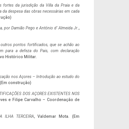
 fortes da jurisdição da Villa da Praia e da
ncia da despesa das obras necessárias em cada
rução)
a,
por Damião Pego e António d’ Almeida Jr
.,
 outros pontos fortificados, que se achão ao
tem para a defeza do Pais, com declaração
vo Histórico Militar.
ificação nos Açores – Introdução ao estudo do
. (Em construção)
IFICAÇÕES DOS AÇORES EXISTENTES NOS
eves e Filipe Carvalho – Coordenação de
A ILHA TERCEIRA
, Valdemar Mota. (Em