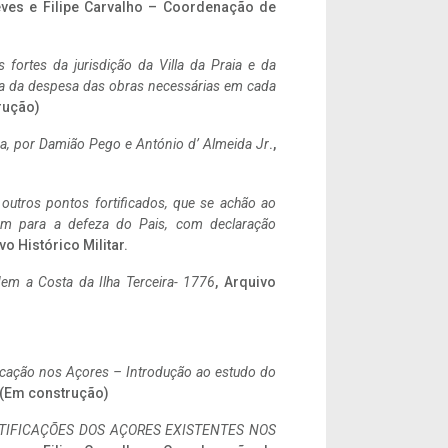
eves e Filipe Carvalho – Coordenação de
 fortes da jurisdição da Villa da Praia e da
ncia da despesa das obras necessárias em cada
rução)
a,
por Damião Pego e António d’ Almeida Jr
.,
 outros pontos fortificados, que se achão ao
tem para a defeza do Pais, com declaração
vo Histórico Militar.
em a Costa da Ilha Terceira- 1776
, Arquivo
ificação nos Açores – Introdução ao estudo do
. (Em construção)
IFICAÇÕES DOS AÇORES EXISTENTES NOS