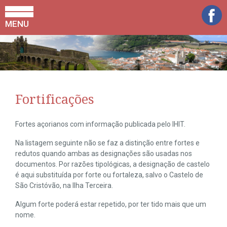
MENU
Fortificações
Fortes açorianos com informação publicada pelo IHIT.
Na listagem seguinte não se faz a distinção entre fortes e
redutos quando ambas as designações são usadas nos
documentos. Por razões tipológicas, a designação de castelo
é aqui substituída por forte ou fortaleza, salvo o Castelo de
São Cristóvão, na Ilha Terceira.
Algum forte poderá estar repetido, por ter tido mais que um
nome.