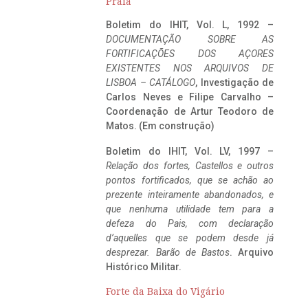
Praia
Boletim do IHIT, Vol. L, 1992 –
DOCUMENTAÇÃO SOBRE AS
FORTIFICAÇÕES DOS AÇORES
EXISTENTES NOS ARQUIVOS DE
LISBOA – CATÁLOGO
, Investigação de
Carlos Neves e Filipe Carvalho –
Coordenação de Artur Teodoro de
Matos. (Em construção)
Boletim do IHIT, Vol. LV, 1997 –
Relação dos fortes, Castellos e outros
pontos fortificados, que se achão ao
prezente inteiramente abandonados, e
que nenhuma utilidade tem para a
defeza do Pais, com declaração
d’aquelles que se podem desde já
desprezar. Barão de Bastos
. Arquivo
Histórico Militar.
Forte da Baixa do Vigário