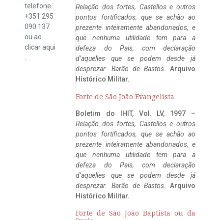
telefone
Relação dos fortes, Castellos e outros
+351 295
pontos fortificados, que se achão ao
090 137
prezente inteiramente abandonados, e
ou ao
que nenhuma utilidade tem para a
clicar
aqui
defeza do Pais, com declaração
.
d’aquelles que se podem desde já
desprezar. Barão de Bastos
. Arquivo
Histórico Militar.
Forte de São João Evangelista
Boletim do IHIT, Vol. LV, 1997 –
Relação dos fortes, Castellos e outros
pontos fortificados, que se achão ao
prezente inteiramente abandonados, e
que nenhuma utilidade tem para a
defeza do Pais, com declaração
d’aquelles que se podem desde já
desprezar. Barão de Bastos
. Arquivo
Histórico Militar.
Forte de São João Baptista ou da