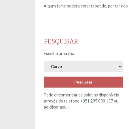
Algum forte poderá estar repetido, por ter ti
PESQUISAR
Escolha uma ilha:
Pesquisar
Pode encomendar os boletins disponíveis
através do telefone +351 295 090 137 ou
ao clicar
aqui
.