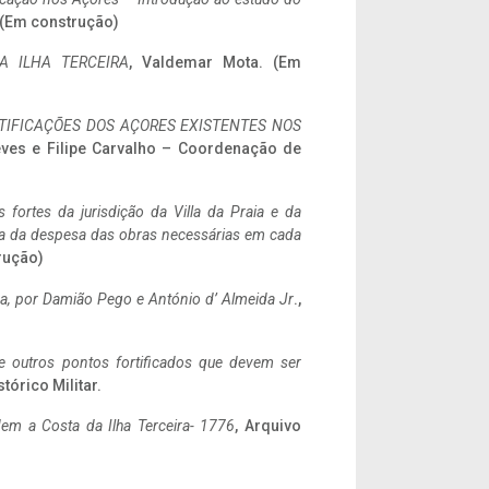
. (Em construção)
A ILHA TERCEIRA
, Valdemar Mota. (Em
IFICAÇÕES DOS AÇORES EXISTENTES NOS
eves e Filipe Carvalho – Coordenação de
 fortes da jurisdição da Villa da Praia e da
ncia da despesa das obras necessárias em cada
rução)
a,
por Damião Pego e António d’ Almeida Jr
.,
 e outros pontos fortificados que devem ser
stórico Militar.
em a Costa da Ilha Terceira- 1776
, Arquivo