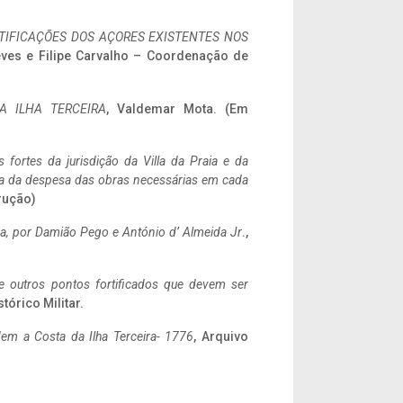
IFICAÇÕES DOS AÇORES EXISTENTES NOS
eves e Filipe Carvalho – Coordenação de
A ILHA TERCEIRA
, Valdemar Mota. (Em
 fortes da jurisdição da Villa da Praia e da
ncia da despesa das obras necessárias em cada
rução)
a,
por Damião Pego e António d’ Almeida Jr
.,
 e outros pontos fortificados que devem ser
stórico Militar.
em a Costa da Ilha Terceira- 1776
, Arquivo