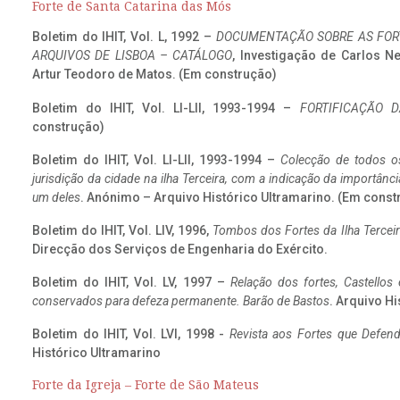
Forte de Santa Catarina das Mós
Boletim do IHIT, Vol. L, 1992 –
DOCUMENTAÇÃO SOBRE AS FORT
ARQUIVOS DE LISBOA – CATÁLOGO
, Investigação de Carlos N
Artur Teodoro de Matos. (Em construção)
Boletim do IHIT, Vol. LI-LII, 1993-1994 –
FORTIFICAÇÃO D
construção)
Boletim do IHIT, Vol. LI-LII, 1993-1994 –
Colecção de todos os
jurisdição da cidade na ilha Terceira, com a indicação da importâ
um deles
. Anónimo – Arquivo Histórico Ultramarino. (Em const
Boletim do IHIT, Vol. LIV, 1996,
Tombos dos Fortes da Ilha Terceir
Direcção dos Serviços de Engenharia do Exército.
Boletim do IHIT, Vol. LV, 1997 –
Relação dos fortes, Castellos
conservados para defeza permanente. Barão de Bastos
. Arquivo Hi
Boletim do IHIT, Vol. LVI, 1998 -
Revista aos Fortes que Defend
Histórico Ultramarino
Forte da Igreja – Forte de São Mateus