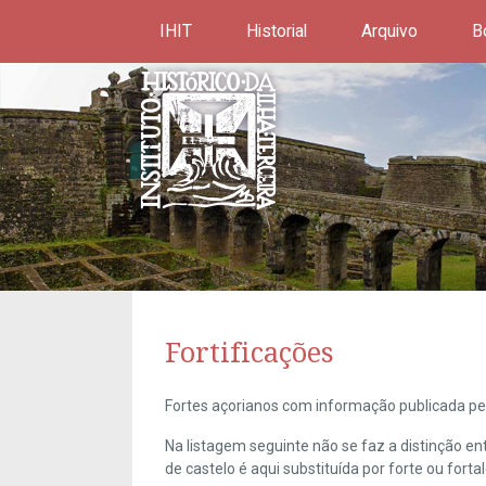
IHIT
Historial
Arquivo
B
Fortificações
Fortes açorianos com informação publicada pel
Na listagem seguinte não se faz a distinção e
de castelo é aqui substituída por forte ou forta