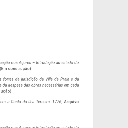
ificação nos Açores – Introdução ao estudo do
. (Em construção)
 fortes da jurisdição da Villa da Praia e da
ncia da despesa das obras necessárias em cada
rução)
em a Costa da Ilha Terceira- 1776
, Arquivo
ificação nos Açores – Introdução ao estudo do