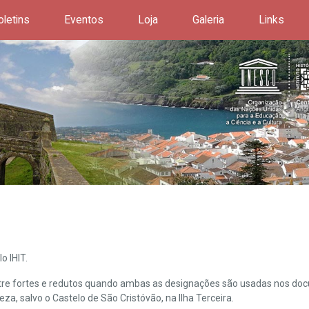
oletins
Eventos
Loja
Galeria
Links
o IHIT.
ntre fortes e redutos quando ambas as designações são usadas nos doc
leza, salvo o Castelo de São Cristóvão, na Ilha Terceira.