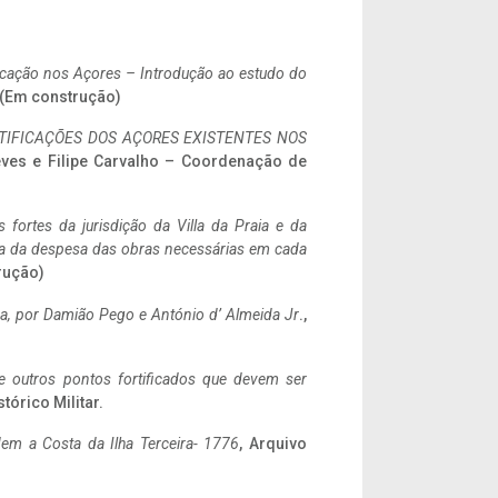
ificação nos Açores – Introdução ao estudo do
. (Em construção)
IFICAÇÕES DOS AÇORES EXISTENTES NOS
eves e Filipe Carvalho – Coordenação de
 fortes da jurisdição da Villa da Praia e da
ncia da despesa das obras necessárias em cada
rução)
a,
por Damião Pego e António d’ Almeida Jr
.,
 e outros pontos fortificados que devem ser
stórico Militar.
em a Costa da Ilha Terceira- 1776
, Arquivo