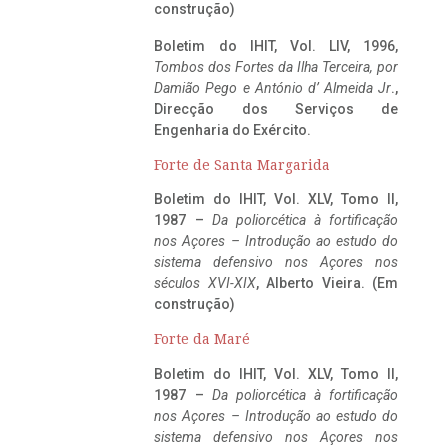
construção)
Boletim do IHIT, Vol. LIV, 1996,
Tombos dos Fortes da Ilha Terceira,
por
Damião Pego e António d’ Almeida Jr
.,
Direcção dos Serviços de
Engenharia do Exército.
Forte de Santa Margarida
Boletim do IHIT, Vol. XLV, Tomo II,
1987 –
Da poliorcética à fortificação
nos Açores – Introdução ao estudo do
sistema defensivo nos Açores nos
séculos XVI-XIX
, Alberto Vieira. (Em
construção)
Forte da Maré
Boletim do IHIT, Vol. XLV, Tomo II,
1987 –
Da poliorcética à fortificação
nos Açores – Introdução ao estudo do
sistema defensivo nos Açores nos