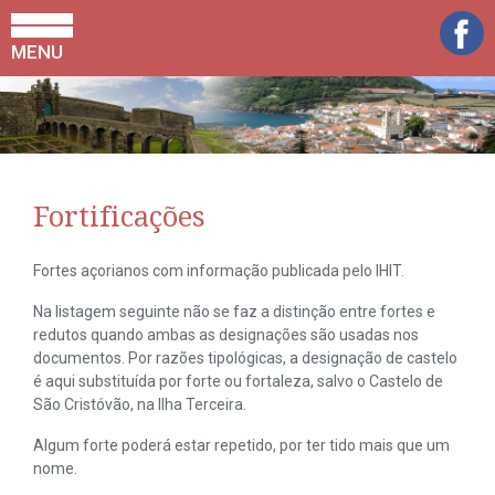
MENU
Fortificações
Fortes açorianos com informação publicada pelo IHIT.
Na listagem seguinte não se faz a distinção entre fortes e
redutos quando ambas as designações são usadas nos
documentos. Por razões tipológicas, a designação de castelo
é aqui substituída por forte ou fortaleza, salvo o Castelo de
São Cristóvão, na Ilha Terceira.
Algum forte poderá estar repetido, por ter tido mais que um
nome.