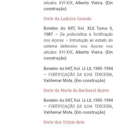
séculos XVI-XIX
, Alberto Vieira. (Em
construção)
Forte da Ladeira Grande
Boletim do IHIT, Vol. XLV, Tomo II,
1987 –
Da poliorcética à fortificação
nos Açores – Introdução ao estudo do
sistema defensivo nos Açores nos
séculos XVI-XIX
, Alberto Vieira. (Em
construção)
Boletim do IHIT, Vol. LI-LII, 1993-1994
–
FORTIFICAÇÃO DA ILHA TERCEIRA
,
Valdemar Mota. (Em construção)
Forte da Horta do Bacharel Ruivo
Boletim do IHIT, Vol. LI-LII, 1993-1994
–
FORTIFICAÇÃO DA ILHA TERCEIRA
,
Valdemar Mota. (Em construção)
Forte dos Trinta Reis