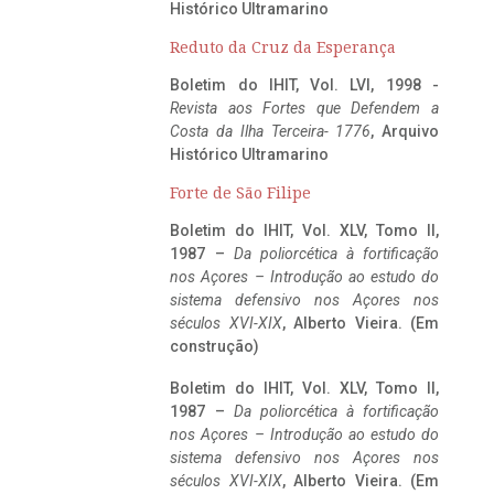
Histórico Ultramarino
Reduto da Cruz da Esperança
Boletim do IHIT, Vol. LVI, 1998 -
Revista aos Fortes que Defendem a
Costa da Ilha Terceira- 1776
, Arquivo
Histórico Ultramarino
Forte de São Filipe
Boletim do IHIT, Vol. XLV, Tomo II,
1987 –
Da poliorcética à fortificação
nos Açores – Introdução ao estudo do
sistema defensivo nos Açores nos
séculos XVI-XIX
, Alberto Vieira. (Em
construção)
Boletim do IHIT, Vol. XLV, Tomo II,
1987 –
Da poliorcética à fortificação
nos Açores – Introdução ao estudo do
sistema defensivo nos Açores nos
séculos XVI-XIX
, Alberto Vieira. (Em