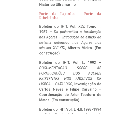
Histórico Ultramarino
Forte da Laginha – Forte da
Ribeirinha
Boletim do IHIT, Vol. XLV, Tomo II,
1987 –
Da poliorcética à fortificação
nos Açores – Introdução ao estudo do
sistema defensivo nos Açores nos
séculos XVI-XIX
, Alberto Vieira. (Em
construção)
Boletim do IHIT, Vol. L, 1992 –
DOCUMENTAÇÃO SOBRE AS
FORTIFICAÇÕES DOS AÇORES
EXISTENTES NOS ARQUIVOS DE
LISBOA – CATÁLOGO
, Investigação de
Carlos Neves e Filipe Carvalho –
Coordenação de Artur Teodoro de
Matos. (Em construção)
Boletim do IHIT, Vol. LI-LII, 1993-1994