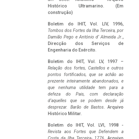
Histórico Ultramarino. (Em
construção)
Boletim do IHIT, Vol. LIV, 1996,
Tombos dos Fortes da Ilha Terceira,
por
Damião Pego e António d’ Almeida Jr
.,
Direcção dos Serviços de
Engenharia do Exército.
Boletim do IHIT, Vol. LV, 1997 –
Relação dos fortes, Castellos e outros
pontos fortificados, que se achão ao
prezente inteiramente abandonados, e
que nenhuma utilidade tem para a
defeza do Pais, com declaração
d’aquelles que se podem desde já
desprezar. Barão de Bastos
. Arquivo
Histórico Militar.
Boletim do IHIT, Vol. LVI, 1998 -
Revista aos Fortes que Defendem a
Costa da Ilha Terceira- 1776
, Arquivo