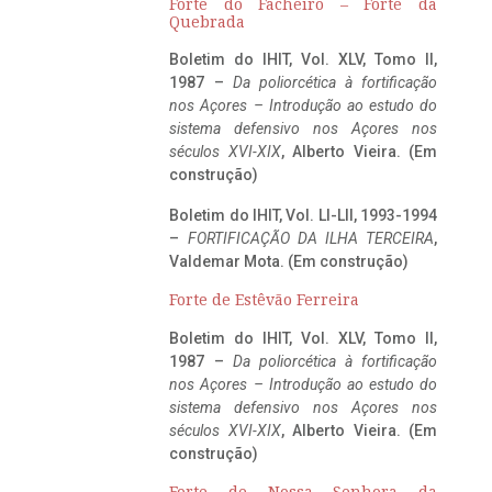
Forte do Facheiro – Forte da
Quebrada
Boletim do IHIT, Vol. XLV, Tomo II,
1987 –
Da poliorcética à fortificação
nos Açores – Introdução ao estudo do
sistema defensivo nos Açores nos
séculos XVI-XIX
, Alberto Vieira. (Em
construção)
Boletim do IHIT, Vol. LI-LII, 1993-1994
–
FORTIFICAÇÃO DA ILHA TERCEIRA
,
Valdemar Mota. (Em construção)
Forte de Estêvão Ferreira
Boletim do IHIT, Vol. XLV, Tomo II,
1987 –
Da poliorcética à fortificação
nos Açores – Introdução ao estudo do
sistema defensivo nos Açores nos
séculos XVI-XIX
, Alberto Vieira. (Em
construção)
Forte de Nossa Senhora da