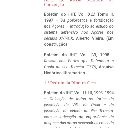
Conceição
Boletim do IHIT, Vol. XLV, Tomo II,
1987 –
Da poliorcética à fortificação
nos Açores – Introdução ao estudo do
sistema defensivo nos Açores nos
séculos XVI-XIX
, Alberto Vieira. (Em
construção)
Boletim do IHIT, Vol. LVI, 1998 -
Revista aos Fortes que Defendem a
Costa da Ilha Terceira- 1776
, Arquivo
Histórico Ultramarino
1.º Reduto da Ribeira Seca
Boletim do IHIT, Vol. LI-LII, 1993-1994
–
Colecção de todos os fortes da
jurisdição da Villa da Praia e da
jurisdição da cidade na ilha Terceira,
com a indicação da importância da
despesa das obras necessárias em cada