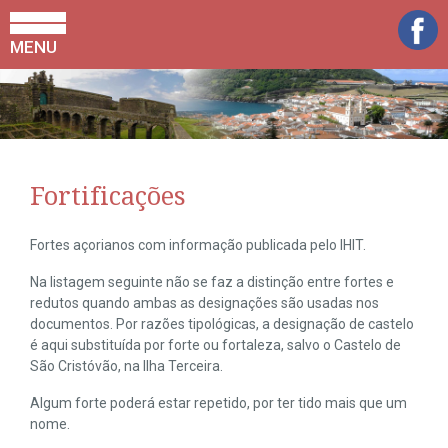
MENU
Fortificações
Fortes açorianos com informação publicada pelo IHIT.
Na listagem seguinte não se faz a distinção entre fortes e
redutos quando ambas as designações são usadas nos
documentos. Por razões tipológicas, a designação de castelo
é aqui substituída por forte ou fortaleza, salvo o Castelo de
São Cristóvão, na Ilha Terceira.
Algum forte poderá estar repetido, por ter tido mais que um
nome.