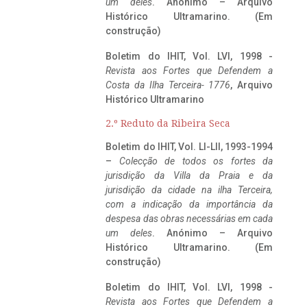
um deles
. Anónimo – Arquivo
Histórico Ultramarino. (Em
construção)
Boletim do IHIT, Vol. LVI, 1998 -
Revista aos Fortes que Defendem a
Costa da Ilha Terceira- 1776
, Arquivo
Histórico Ultramarino
2.º Reduto da Ribeira Seca
Boletim do IHIT, Vol. LI-LII, 1993-1994
–
Colecção de todos os fortes da
jurisdição da Villa da Praia e da
jurisdição da cidade na ilha Terceira,
com a indicação da importância da
despesa das obras necessárias em cada
um deles
. Anónimo – Arquivo
Histórico Ultramarino. (Em
construção)
Boletim do IHIT, Vol. LVI, 1998 -
Revista aos Fortes que Defendem a