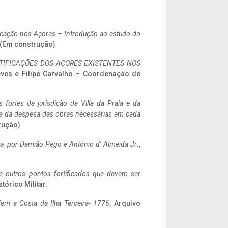
ificação nos Açores – Introdução ao estudo do
. (Em construção)
IFICAÇÕES DOS AÇORES EXISTENTES NOS
eves e Filipe Carvalho – Coordenação de
 fortes da jurisdição da Villa da Praia e da
ncia da despesa das obras necessárias em cada
rução)
a,
por Damião Pego e António d’ Almeida Jr
.,
 e outros pontos fortificados que devem ser
stórico Militar.
em a Costa da Ilha Terceira- 1776
, Arquivo