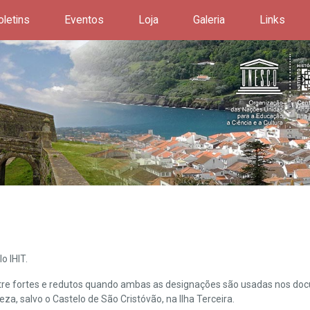
oletins
Eventos
Loja
Galeria
Links
o IHIT.
ntre fortes e redutos quando ambas as designações são usadas nos doc
leza, salvo o Castelo de São Cristóvão, na Ilha Terceira.