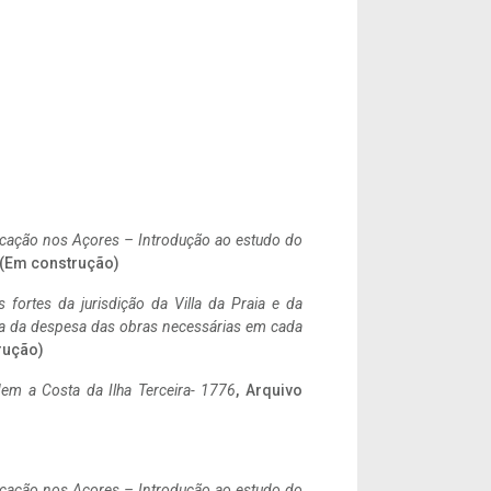
ificação nos Açores – Introdução ao estudo do
. (Em construção)
 fortes da jurisdição da Villa da Praia e da
ncia da despesa das obras necessárias em cada
rução)
em a Costa da Ilha Terceira- 1776
, Arquivo
ificação nos Açores – Introdução ao estudo do