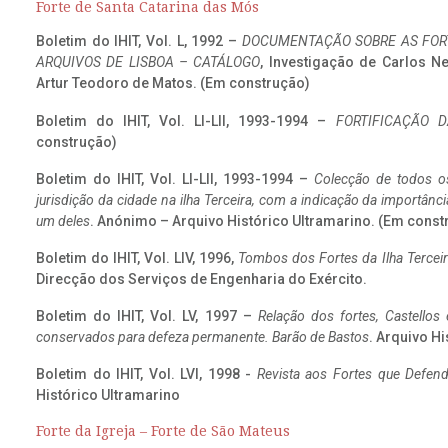
Forte de Santa Catarina das Mós
Boletim do IHIT, Vol. L, 1992 –
DOCUMENTAÇÃO SOBRE AS FORT
ARQUIVOS DE LISBOA – CATÁLOGO
, Investigação de Carlos N
Artur Teodoro de Matos. (Em construção)
Boletim do IHIT, Vol. LI-LII, 1993-1994 –
FORTIFICAÇÃO D
construção)
Boletim do IHIT, Vol. LI-LII, 1993-1994 –
Colecção de todos os
jurisdição da cidade na ilha Terceira, com a indicação da importâ
um deles
. Anónimo – Arquivo Histórico Ultramarino. (Em const
Boletim do IHIT, Vol. LIV, 1996,
Tombos dos Fortes da Ilha Terceir
Direcção dos Serviços de Engenharia do Exército.
Boletim do IHIT, Vol. LV, 1997 –
Relação dos fortes, Castellos
conservados para defeza permanente. Barão de Bastos
. Arquivo Hi
Boletim do IHIT, Vol. LVI, 1998 -
Revista aos Fortes que Defend
Histórico Ultramarino
Forte da Igreja – Forte de São Mateus