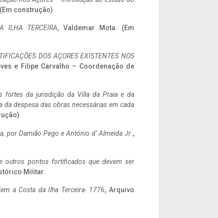
. (Em construção)
A ILHA TERCEIRA
, Valdemar Mota. (Em
IFICAÇÕES DOS AÇORES EXISTENTES NOS
eves e Filipe Carvalho – Coordenação de
 fortes da jurisdição da Villa da Praia e da
ncia da despesa das obras necessárias em cada
rução)
a,
por Damião Pego e António d’ Almeida Jr
.,
 e outros pontos fortificados que devem ser
stórico Militar.
em a Costa da Ilha Terceira- 1776
, Arquivo