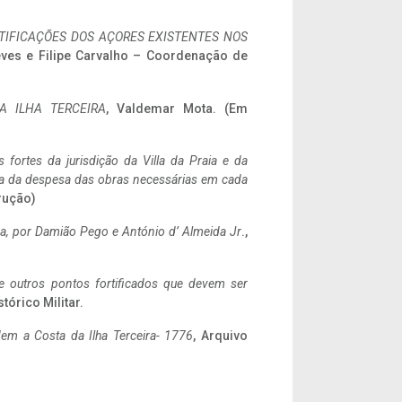
IFICAÇÕES DOS AÇORES EXISTENTES NOS
eves e Filipe Carvalho – Coordenação de
A ILHA TERCEIRA
, Valdemar Mota. (Em
 fortes da jurisdição da Villa da Praia e da
ncia da despesa das obras necessárias em cada
rução)
a,
por Damião Pego e António d’ Almeida Jr
.,
 e outros pontos fortificados que devem ser
stórico Militar.
em a Costa da Ilha Terceira- 1776
, Arquivo