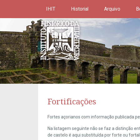
IHIT
Historial
Arquivo
B
Fortificações
Fortes açorianos com informação publicada pel
Na listagem seguinte não se faz a distinção e
de castelo é aqui substituída por forte ou forta