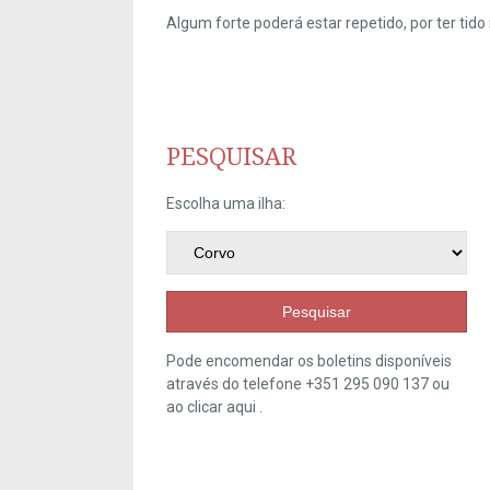
Algum forte poderá estar repetido, por ter ti
PESQUISAR
Escolha uma ilha:
Pesquisar
Pode encomendar os boletins disponíveis
através do telefone +351 295 090 137 ou
ao clicar
aqui
.