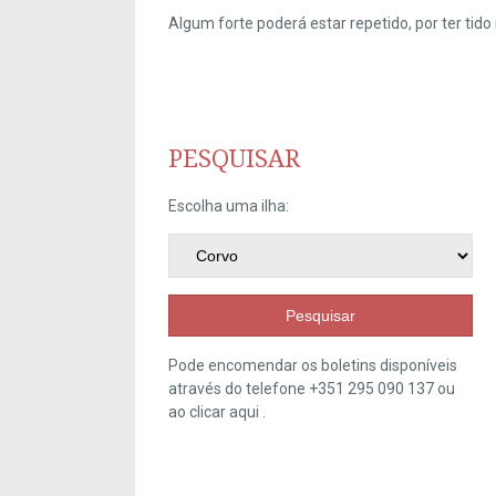
Algum forte poderá estar repetido, por ter ti
PESQUISAR
Escolha uma ilha:
Pesquisar
Pode encomendar os boletins disponíveis
através do telefone +351 295 090 137 ou
ao clicar
aqui
.