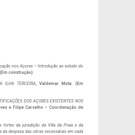
ificação nos Açores – Introdução ao estudo do
. (Em construção)
A ILHA TERCEIRA
, Valdemar Mota. (Em
IFICAÇÕES DOS AÇORES EXISTENTES NOS
eves e Filipe Carvalho – Coordenação de
 fortes da jurisdição da Villa da Praia e da
ncia da despesa das obras necessárias em cada