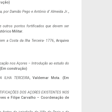
rução)
a,
por Damião Pego e António d’ Almeida Jr
.,
 e outros pontos fortificados que devem ser
stórico Militar.
em a Costa da Ilha Terceira- 1776
, Arquivo
ificação nos Açores – Introdução ao estudo do
. (Em construção)
A ILHA TERCEIRA
, Valdemar Mota. (Em
IFICAÇÕES DOS AÇORES EXISTENTES NOS
eves e Filipe Carvalho – Coordenação de