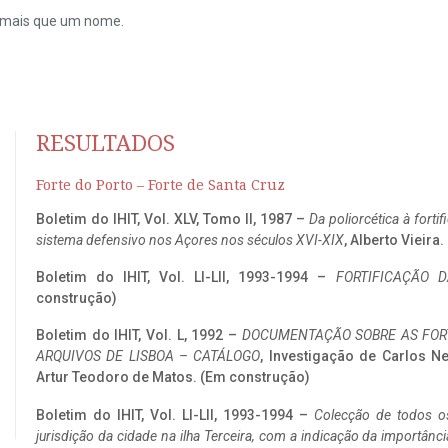
do mais que um nome.
RESULTADOS
Forte do Porto – Forte de Santa Cruz
Boletim do IHIT, Vol. XLV, Tomo II, 1987 –
Da poliorcética à fort
sistema defensivo nos Açores nos séculos XVI-XIX
, Alberto Vieira
Boletim do IHIT, Vol. LI-LII, 1993-1994 –
FORTIFICAÇÃO D
construção)
Boletim do IHIT, Vol. L, 1992 –
DOCUMENTAÇÃO SOBRE AS FORT
ARQUIVOS DE LISBOA – CATÁLOGO
, Investigação de Carlos N
Artur Teodoro de Matos. (Em construção)
Boletim do IHIT, Vol. LI-LII, 1993-1994 –
Colecção de todos os
jurisdição da cidade na ilha Terceira, com a indicação da importâ