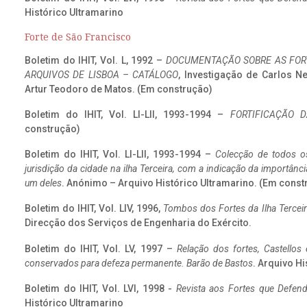
Histórico Ultramarino
Forte de São Francisco
Boletim do IHIT, Vol. L, 1992 –
DOCUMENTAÇÃO SOBRE AS FORT
ARQUIVOS DE LISBOA – CATÁLOGO
, Investigação de Carlos N
Artur Teodoro de Matos. (Em construção)
Boletim do IHIT, Vol. LI-LII, 1993-1994 –
FORTIFICAÇÃO D
construção)
Boletim do IHIT, Vol. LI-LII, 1993-1994 –
Colecção de todos os
jurisdição da cidade na ilha Terceira, com a indicação da importâ
um deles
. Anónimo – Arquivo Histórico Ultramarino. (Em const
Boletim do IHIT, Vol. LIV, 1996,
Tombos dos Fortes da Ilha Terceir
Direcção dos Serviços de Engenharia do Exército.
Boletim do IHIT, Vol. LV, 1997 –
Relação dos fortes, Castellos
conservados para defeza permanente. Barão de Bastos
. Arquivo Hi
Boletim do IHIT, Vol. LVI, 1998 -
Revista aos Fortes que Defend
Histórico Ultramarino