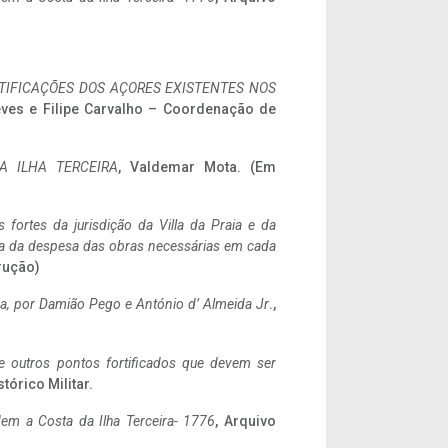
IFICAÇÕES DOS AÇORES EXISTENTES NOS
eves e Filipe Carvalho – Coordenação de
A ILHA TERCEIRA
, Valdemar Mota. (Em
 fortes da jurisdição da Villa da Praia e da
ncia da despesa das obras necessárias em cada
rução)
a,
por Damião Pego e António d’ Almeida Jr
.,
 e outros pontos fortificados que devem ser
stórico Militar.
em a Costa da Ilha Terceira- 1776
, Arquivo