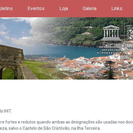
oletins
Eventos
Loja
Galeria
Links
o IHIT.
ntre fortes e redutos quando ambas as designações são usadas nos doc
leza, salvo o Castelo de São Cristóvão, na Ilha Terceira.