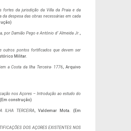
 fortes da jurisdição da Villa da Praia e da
ncia da despesa das obras necessárias em cada
rução)
a,
por Damião Pego e António d’ Almeida Jr
.,
 e outros pontos fortificados que devem ser
stórico Militar.
em a Costa da Ilha Terceira- 1776
, Arquivo
ificação nos Açores – Introdução ao estudo do
. (Em construção)
A ILHA TERCEIRA
, Valdemar Mota. (Em
IFICAÇÕES DOS AÇORES EXISTENTES NOS