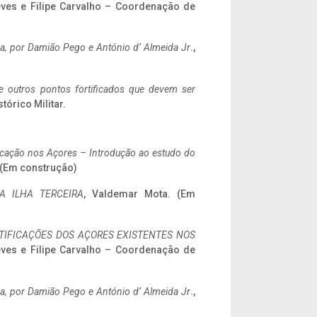
eves e Filipe Carvalho – Coordenação de
a,
por Damião Pego e António d’ Almeida Jr
.,
 e outros pontos fortificados que devem ser
stórico Militar.
ificação nos Açores – Introdução ao estudo do
. (Em construção)
A ILHA TERCEIRA
, Valdemar Mota. (Em
IFICAÇÕES DOS AÇORES EXISTENTES NOS
eves e Filipe Carvalho – Coordenação de
a,
por Damião Pego e António d’ Almeida Jr
.,