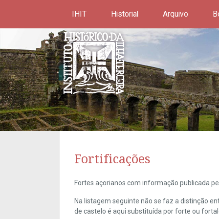
IHIT
Historial
Arquivo
B
Fortificações
Fortes açorianos com informação publicada pel
Na listagem seguinte não se faz a distinção e
de castelo é aqui substituída por forte ou forta