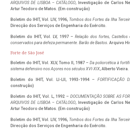
ARQUIVOS DE LISBOA – CATÁLOGO
, Investigação de Carlos N
Artur Teodoro de Matos. (Em construção)
Boletim do IHIT, Vol. LIV, 1996,
Tombos dos Fortes da Ilha Terceir
Direcção dos Serviços de Engenharia do Exército.
Boletim do IHIT, Vol. LV, 1997 –
Relação dos fortes, Castellos
conservados para defeza permanente. Barão de Bastos
. Arquivo Hi
Forte de São José
Boletim do IHIT, Vol. XLV, Tomo II, 1987 –
Da poliorcética à fort
sistema defensivo nos Açores nos séculos XVI-XIX
, Alberto Vieira
Boletim do IHIT, Vol. LI-LII, 1993-1994 –
FORTIFICAÇÃO D
construção)
Boletim do IHIT, Vol. L, 1992 –
DOCUMENTAÇÃO SOBRE AS FORT
ARQUIVOS DE LISBOA – CATÁLOGO
, Investigação de Carlos N
Artur Teodoro de Matos. (Em construção)
Boletim do IHIT, Vol. LIV, 1996,
Tombos dos Fortes da Ilha Terceir
Direcção dos Serviços de Engenharia do Exército.