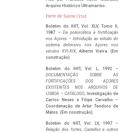
Arquivo Histórico Ultramarino.
Forte de Santa Cruz
Boletim do IHIT, Vol. XLV, Tomo II,
1987 –
Da poliorcética à fortificação
nos Açores – Introdução ao estudo do
sistema defensivo nos Açores nos
séculos XVI-XIX
, Alberto Vieira. (Em
construção)
Boletim do IHIT, Vol. L, 1992 –
DOCUMENTAÇÃO SOBRE AS
FORTIFICAÇÕES DOS AÇORES
EXISTENTES NOS ARQUIVOS DE
LISBOA – CATÁLOGO
, Investigação de
Carlos Neves e Filipe Carvalho –
Coordenação de Artur Teodoro de
Matos. (Em construção)
Boletim do IHIT, Vol. LV, 1997 –
Relação dos fortes, Castellos e outros