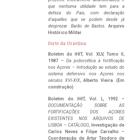
que nenhuma utilidade tem para a
defeza do Pais, com declaração
d’aquelles que se podem desde já
desprezar. Barão de Bastos
. Arquivo
Histórico Militar.
Forte da Urzelina
Boletim do IHIT, Vol. XLV, Tomo II,
1987 –
Da poliorcética à fortificação
nos Açores – Introdução ao estudo do
sistema defensivo nos Açores nos
séculos XVI-XIX
, Alberto Vieira. (Em
construção)
Boletim do IHIT, Vol. L, 1992 –
DOCUMENTAÇÃO SOBRE AS
FORTIFICAÇÕES DOS AÇORES
EXISTENTES NOS ARQUIVOS DE
LISBOA – CATÁLOGO
, Investigação de
Carlos Neves e Filipe Carvalho –
Coordenação de Artur Teodoro de