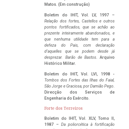
Matos. (Em construção)
Boletim do IHIT, Vol. LV, 1997 –
Relação dos fortes, Castellos e outros
pontos fortificados, que se achão ao
prezente inteiramente abandonados, e
que nenhuma utilidade tem para a
defeza do Pais, com declaração
d’aquelles que se podem desde já
desprezar. Barão de Bastos
. Arquivo
Histórico Militar.
Boletim do IHIT, Vol. LVI, 1998 -
Tombos dos Fortes das Ilhas do Faial,
São Jorge e Graciosa,
por Damião Pego
.
Direcção dos Serviços de
Engenharia do Exército.
Forte dos Terreiros
Boletim do IHIT, Vol. XLV, Tomo II,
1987 –
Da poliorcética à fortificação