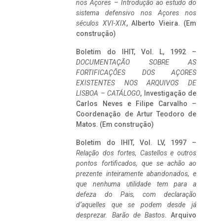
nos Açores – Introdução ao estudo do
sistema defensivo nos Açores nos
séculos XVI-XIX
, Alberto Vieira. (Em
construção)
Boletim do IHIT, Vol. L, 1992 –
DOCUMENTAÇÃO SOBRE AS
FORTIFICAÇÕES DOS AÇORES
EXISTENTES NOS ARQUIVOS DE
LISBOA – CATÁLOGO
, Investigação de
Carlos Neves e Filipe Carvalho –
Coordenação de Artur Teodoro de
Matos. (Em construção)
Boletim do IHIT, Vol. LV, 1997 –
Relação dos fortes, Castellos e outros
pontos fortificados, que se achão ao
prezente inteiramente abandonados, e
que nenhuma utilidade tem para a
defeza do Pais, com declaração
d’aquelles que se podem desde já
desprezar. Barão de Bastos
. Arquivo