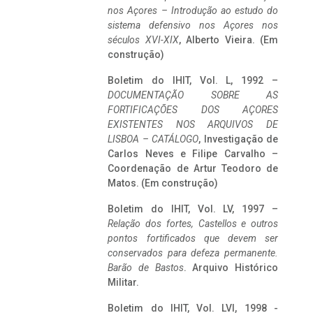
nos Açores – Introdução ao estudo do
sistema defensivo nos Açores nos
séculos XVI-XIX
, Alberto Vieira. (Em
construção)
Boletim do IHIT, Vol. L, 1992 –
DOCUMENTAÇÃO SOBRE AS
FORTIFICAÇÕES DOS AÇORES
EXISTENTES NOS ARQUIVOS DE
LISBOA – CATÁLOGO
, Investigação de
Carlos Neves e Filipe Carvalho –
Coordenação de Artur Teodoro de
Matos. (Em construção)
Boletim do IHIT, Vol. LV, 1997 –
Relação dos fortes, Castellos e outros
pontos fortificados que devem ser
conservados para defeza permanente.
Barão de Bastos
. Arquivo Histórico
Militar.
Boletim do IHIT, Vol. LVI, 1998 -