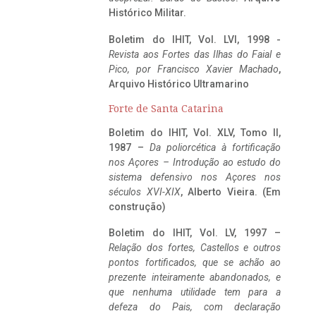
Histórico Militar.
Boletim do IHIT, Vol. LVI, 1998 -
Revista aos Fortes das Ilhas do Faial e
Pico, por Francisco Xavier Machado
,
Arquivo Histórico Ultramarino
Forte de Santa Catarina
Boletim do IHIT, Vol. XLV, Tomo II,
1987 –
Da poliorcética à fortificação
nos Açores – Introdução ao estudo do
sistema defensivo nos Açores nos
séculos XVI-XIX
, Alberto Vieira. (Em
construção)
Boletim do IHIT, Vol. LV, 1997 –
Relação dos fortes, Castellos e outros
pontos fortificados, que se achão ao
prezente inteiramente abandonados, e
que nenhuma utilidade tem para a
defeza do Pais, com declaração