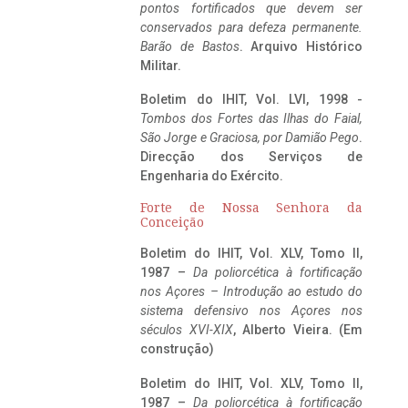
pontos fortificados que devem ser
conservados para defeza permanente.
Barão de Bastos
. Arquivo Histórico
Militar.
Boletim do IHIT, Vol. LVI, 1998 -
Tombos dos Fortes das Ilhas do Faial,
São Jorge e Graciosa,
por Damião Pego
.
Direcção dos Serviços de
Engenharia do Exército.
Forte de Nossa Senhora da
Conceição
Boletim do IHIT, Vol. XLV, Tomo II,
1987 –
Da poliorcética à fortificação
nos Açores – Introdução ao estudo do
sistema defensivo nos Açores nos
séculos XVI-XIX
, Alberto Vieira. (Em
construção)
Boletim do IHIT, Vol. XLV, Tomo II,
1987 –
Da poliorcética à fortificação