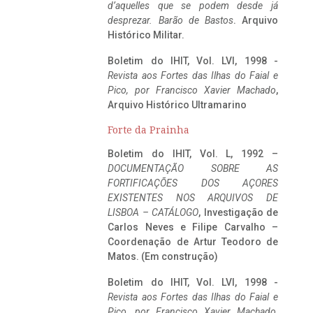
d’aquelles que se podem desde já
desprezar. Barão de Bastos
. Arquivo
Histórico Militar.
Boletim do IHIT, Vol. LVI, 1998 -
Revista aos Fortes das Ilhas do Faial e
Pico, por Francisco Xavier Machado
,
Arquivo Histórico Ultramarino
Forte da Prainha
Boletim do IHIT, Vol. L, 1992 –
DOCUMENTAÇÃO SOBRE AS
FORTIFICAÇÕES DOS AÇORES
EXISTENTES NOS ARQUIVOS DE
LISBOA – CATÁLOGO
, Investigação de
Carlos Neves e Filipe Carvalho –
Coordenação de Artur Teodoro de
Matos. (Em construção)
Boletim do IHIT, Vol. LVI, 1998 -
Revista aos Fortes das Ilhas do Faial e
Pico, por Francisco Xavier Machado
,