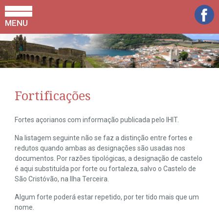
MENU
Fortificações
Fortes açorianos com informação publicada pelo IHIT.
Na listagem seguinte não se faz a distinção entre fortes e
redutos quando ambas as designações são usadas nos
documentos. Por razões tipológicas, a designação de castelo
é aqui substituída por forte ou fortaleza, salvo o Castelo de
São Cristóvão, na Ilha Terceira.
Algum forte poderá estar repetido, por ter tido mais que um
nome.