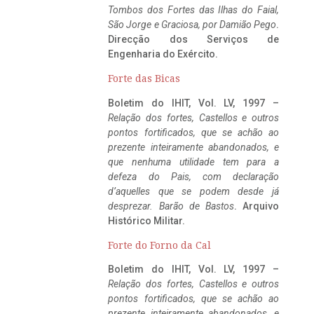
Tombos dos Fortes das Ilhas do Faial,
São Jorge e Graciosa,
por Damião Pego
.
Direcção dos Serviços de
Engenharia do Exército.
Forte das Bicas
Boletim do IHIT, Vol. LV, 1997 –
Relação dos fortes, Castellos e outros
pontos fortificados, que se achão ao
prezente inteiramente abandonados, e
que nenhuma utilidade tem para a
defeza do Pais, com declaração
d’aquelles que se podem desde já
desprezar. Barão de Bastos
. Arquivo
Histórico Militar.
Forte do Forno da Cal
Boletim do IHIT, Vol. LV, 1997 –
Relação dos fortes, Castellos e outros
pontos fortificados, que se achão ao
prezente inteiramente abandonados, e