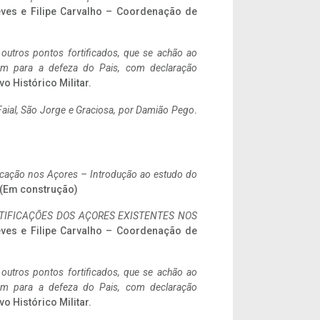
eves e Filipe Carvalho – Coordenação de
 outros pontos fortificados, que se achão ao
tem para a defeza do Pais, com declaração
vo Histórico Militar.
aial, São Jorge e Graciosa,
por Damião Pego
.
ificação nos Açores – Introdução ao estudo do
. (Em construção)
IFICAÇÕES DOS AÇORES EXISTENTES NOS
eves e Filipe Carvalho – Coordenação de
 outros pontos fortificados, que se achão ao
tem para a defeza do Pais, com declaração
vo Histórico Militar.