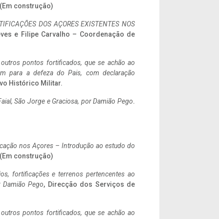
. (Em construção)
IFICAÇÕES DOS AÇORES EXISTENTES NOS
eves e Filipe Carvalho – Coordenação de
 outros pontos fortificados, que se achão ao
tem para a defeza do Pais, com declaração
vo Histórico Militar.
aial, São Jorge e Graciosa,
por Damião Pego
.
ificação nos Açores – Introdução ao estudo do
. (Em construção)
ios, fortificações e terrenos pertencentes ao
r Damião Pego
, Direcção dos Serviços de
 outros pontos fortificados, que se achão ao