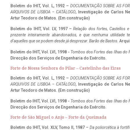
Boletim do IHIT, Vol. L, 1992 –
DOCUMENTAÇÃO SOBRE AS FORT
ARQUIVOS DE LISBOA – CATÁLOGO
, Investigação de Carlos N
Artur Teodoro de Matos. (Em construção)
Boletim do IHIT, Vol. LV, 1997 –
Relação dos fortes, Castellos e
prezente inteiramente abandonados, e que nenhuma utilidade 
d’aquelles que se podem desde já desprezar. Barão de Bastos
. Arqui
Boletim do IHIT, Vol. LVI, 1998 -
Tombos dos Fortes das Ilhas do F
Direcção dos Serviços de Engenharia do Exército.
Forte de Nossa Senhora do Pilar – Castelinho das Eiras
Boletim do IHIT, Vol. L, 1992 –
DOCUMENTAÇÃO SOBRE AS FORT
ARQUIVOS DE LISBOA – CATÁLOGO
, Investigação de Carlos N
Artur Teodoro de Matos. (Em construção)
Boletim do IHIT, Vol. LVI, 1998 -
Tombos dos Fortes das Ilhas do F
Direcção dos Serviços de Engenharia do Exército.
Forte de São Miguel o Anjo – Forte da Queimada
Boletim do IHIT, Vol. XLV, Tomo II, 1987 –
Da poliorcética à fort