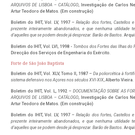
ARQUIVOS DE LISBOA – CATÁLOGO
, Investigação de Carlos N
Artur Teodoro de Matos. (Em construção)
Boletim do IHIT, Vol. LV, 1997 –
Relação dos fortes, Castellos e
prezente inteiramente abandonados, e que nenhuma utilidade 
d’aquelles que se podem desde já desprezar. Barão de Bastos
. Arqui
Boletim do IHIT, Vol. LVI, 1998 -
Tombos dos Fortes das Ilhas do F
Direcção dos Serviços de Engenharia do Exército.
Forte de São João Baptista
Boletim do IHIT, Vol. XLV, Tomo II, 1987 –
Da poliorcética à fort
sistema defensivo nos Açores nos séculos XVI-XIX
, Alberto Vieira
Boletim do IHIT, Vol. L, 1992 –
DOCUMENTAÇÃO SOBRE AS FORT
ARQUIVOS DE LISBOA – CATÁLOGO
, Investigação de Carlos N
Artur Teodoro de Matos. (Em construção)
Boletim do IHIT, Vol. LV, 1997 –
Relação dos fortes, Castellos e
prezente inteiramente abandonados, e que nenhuma utilidade 
d’aquelles que se podem desde já desprezar. Barão de Bastos
. Arqui