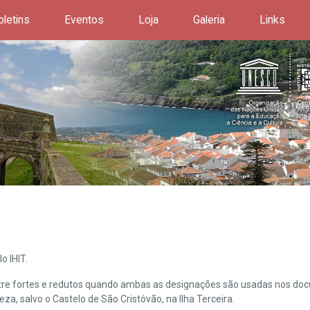
oletins
Eventos
Loja
Galeria
Links
o IHIT.
ntre fortes e redutos quando ambas as designações são usadas nos doc
leza, salvo o Castelo de São Cristóvão, na Ilha Terceira.