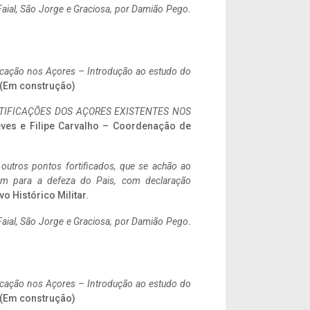
aial, São Jorge e Graciosa,
por Damião Pego
.
ificação nos Açores – Introdução ao estudo do
. (Em construção)
IFICAÇÕES DOS AÇORES EXISTENTES NOS
eves e Filipe Carvalho – Coordenação de
 outros pontos fortificados, que se achão ao
tem para a defeza do Pais, com declaração
vo Histórico Militar.
aial, São Jorge e Graciosa,
por Damião Pego
.
ificação nos Açores – Introdução ao estudo do
. (Em construção)