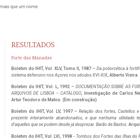
do mais que um nome.
RESULTADOS
Forte das Manadas
Boletim do IHIT, Vol. XLV, Tomo II, 1987 –
Da poliorcética à fort
sistema defensivo nos Açores nos séculos XVI-XIX
, Alberto Vieira
Boletim do IHIT, Vol. L, 1992 –
DOCUMENTAÇÃO SOBRE AS FORT
ARQUIVOS DE LISBOA – CATÁLOGO
, Investigação de Carlos N
Artur Teodoro de Matos. (Em construção)
Boletim do IHIT, Vol. LV, 1997 –
Relação dos fortes, Castellos e
prezente inteiramente abandonados, e que nenhuma utilidade 
d’aquelles que se podem desde já desprezar. Barão de Bastos
. Arqui
Boletim do IHIT, Vol. LVI, 1998 -
Tombos dos Fortes das Ilhas do F