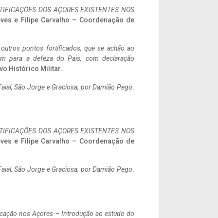
IFICAÇÕES DOS AÇORES EXISTENTES NOS
eves e Filipe Carvalho – Coordenação de
 outros pontos fortificados, que se achão ao
tem para a defeza do Pais, com declaração
vo Histórico Militar.
aial, São Jorge e Graciosa,
por Damião Pego
.
IFICAÇÕES DOS AÇORES EXISTENTES NOS
eves e Filipe Carvalho – Coordenação de
aial, São Jorge e Graciosa,
por Damião Pego
.
ificação nos Açores – Introdução ao estudo do