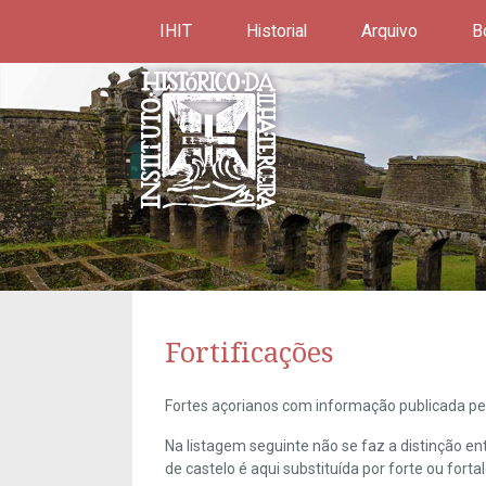
IHIT
Historial
Arquivo
B
Fortificações
Fortes açorianos com informação publicada pel
Na listagem seguinte não se faz a distinção e
de castelo é aqui substituída por forte ou forta