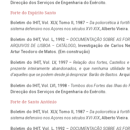
Direcção dos Serviços de Engenharia do Exército.
Forte do Espírito Santo
Boletim do IHIT, Vol. XLV, Tomo II, 1987 –
Da poliorcética à fort
sistema defensivo nos Açores nos séculos XVI-XIX
, Alberto Vieira
Boletim do IHIT, Vol. L, 1992 –
DOCUMENTAÇÃO SOBRE AS FORT
ARQUIVOS DE LISBOA – CATÁLOGO
, Investigação de Carlos N
Artur Teodoro de Matos. (Em construção)
Boletim do IHIT, Vol. LV, 1997 –
Relação dos fortes, Castellos e
prezente inteiramente abandonados, e que nenhuma utilidade 
d’aquelles que se podem desde já desprezar. Barão de Bastos
. Arqui
Boletim do IHIT, Vol. LVI, 1998 -
Tombos dos Fortes das Ilhas do F
Direcção dos Serviços de Engenharia do Exército.
Forte de Santo António
Boletim do IHIT, Vol. XLV, Tomo II, 1987 –
Da poliorcética à fort
sistema defensivo nos Açores nos séculos XVI-XIX
, Alberto Vieira
Boletim do IHIT, Vol. L, 1992 –
DOCUMENTAÇÃO SOBRE AS FORT