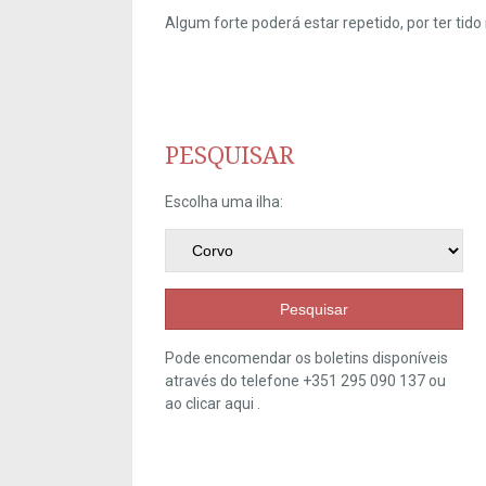
Algum forte poderá estar repetido, por ter ti
PESQUISAR
Escolha uma ilha:
Pesquisar
Pode encomendar os boletins disponíveis
através do telefone +351 295 090 137 ou
ao clicar
aqui
.