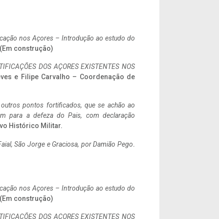
ificação nos Açores – Introdução ao estudo do
. (Em construção)
IFICAÇÕES DOS AÇORES EXISTENTES NOS
eves e Filipe Carvalho – Coordenação de
 outros pontos fortificados, que se achão ao
tem para a defeza do Pais, com declaração
vo Histórico Militar.
aial, São Jorge e Graciosa,
por Damião Pego
.
ificação nos Açores – Introdução ao estudo do
. (Em construção)
IFICAÇÕES DOS AÇORES EXISTENTES NOS