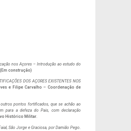
ificação nos Açores – Introdução ao estudo do
. (Em construção)
IFICAÇÕES DOS AÇORES EXISTENTES NOS
eves e Filipe Carvalho – Coordenação de
 outros pontos fortificados, que se achão ao
tem para a defeza do Pais, com declaração
vo Histórico Militar.
aial, São Jorge e Graciosa,
por Damião Pego
.