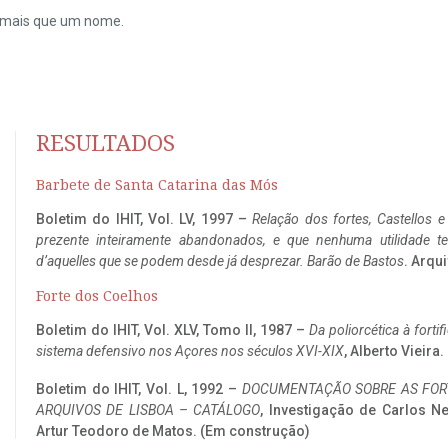
do mais que um nome.
RESULTADOS
Barbete de Santa Catarina das Mós
Boletim do IHIT, Vol. LV, 1997 –
Relação dos fortes, Castellos e
prezente inteiramente abandonados, e que nenhuma utilidade 
d’aquelles que se podem desde já desprezar. Barão de Bastos
. Arqui
Forte dos Coelhos
Boletim do IHIT, Vol. XLV, Tomo II, 1987 –
Da poliorcética à fort
sistema defensivo nos Açores nos séculos XVI-XIX
, Alberto Vieira
Boletim do IHIT, Vol. L, 1992 –
DOCUMENTAÇÃO SOBRE AS FORT
ARQUIVOS DE LISBOA – CATÁLOGO
, Investigação de Carlos N
Artur Teodoro de Matos. (Em construção)