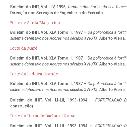
Boletim do IHIT, Vol. LIV, 1996,
Tombos dos Fortes da Ilha Terceir
Direcção dos Serviços de Engenharia do Exército.
Forte de Santa Margarida
Boletim do IHIT, Vol. XLV, Tomo II, 1987 –
Da poliorcética à fort
sistema defensivo nos Açores nos séculos XVI-XIX
, Alberto Vieira
Forte da Maré
Boletim do IHIT, Vol. XLV, Tomo II, 1987 –
Da poliorcética à fort
sistema defensivo nos Açores nos séculos XVI-XIX
, Alberto Vieira
Forte da Ladeira Grande
Boletim do IHIT, Vol. XLV, Tomo II, 1987 –
Da poliorcética à fort
sistema defensivo nos Açores nos séculos XVI-XIX
, Alberto Vieira
Boletim do IHIT, Vol. LI-LII, 1993-1994 –
FORTIFICAÇÃO D
construção)
Forte da Horta do Bacharel Ruivo
Boletim do IHIT, Vol. LI-LII, 1993-1994 –
FORTIFICAÇÃO D