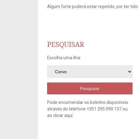
Algum forte poderá estar repetido, por ter ti
PESQUISAR
Escolha uma ilha:
Pesquisar
Pode encomendar os boletins disponíveis
através do telefone +351 295 090 137 ou
ao clicar
aqui
.