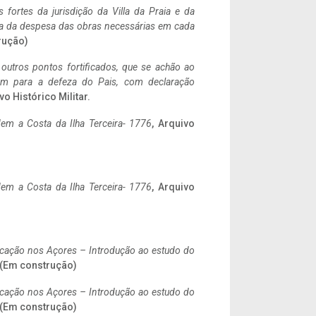
 fortes da jurisdição da Villa da Praia e da
ncia da despesa das obras necessárias em cada
rução)
 outros pontos fortificados, que se achão ao
tem para a defeza do Pais, com declaração
vo Histórico Militar.
em a Costa da Ilha Terceira- 1776
, Arquivo
em a Costa da Ilha Terceira- 1776
, Arquivo
ificação nos Açores – Introdução ao estudo do
. (Em construção)
ificação nos Açores – Introdução ao estudo do
. (Em construção)