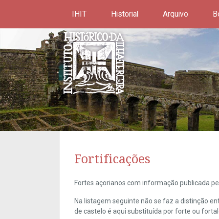
IHIT
Historial
Arquivo
B
Fortificações
Fortes açorianos com informação publicada pel
Na listagem seguinte não se faz a distinção e
de castelo é aqui substituída por forte ou forta