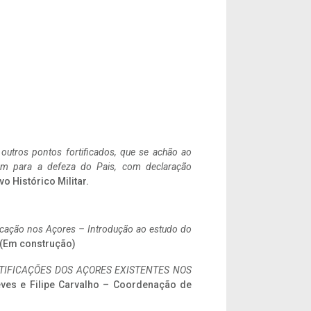
 outros pontos fortificados, que se achão ao
tem para a defeza do Pais, com declaração
vo Histórico Militar.
ificação nos Açores – Introdução ao estudo do
. (Em construção)
IFICAÇÕES DOS AÇORES EXISTENTES NOS
eves e Filipe Carvalho – Coordenação de