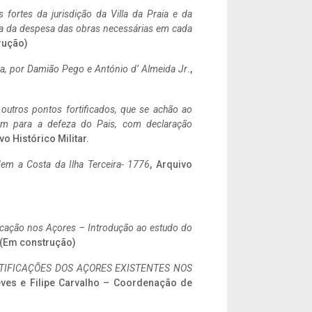
 fortes da jurisdição da Villa da Praia e da
ncia da despesa das obras necessárias em cada
rução)
a,
por Damião Pego e António d’ Almeida Jr
.,
 outros pontos fortificados, que se achão ao
tem para a defeza do Pais, com declaração
vo Histórico Militar.
em a Costa da Ilha Terceira- 1776
, Arquivo
ificação nos Açores – Introdução ao estudo do
. (Em construção)
IFICAÇÕES DOS AÇORES EXISTENTES NOS
eves e Filipe Carvalho – Coordenação de