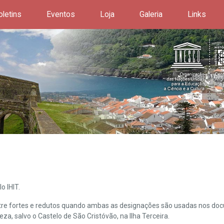
oletins
Eventos
Loja
Galeria
Links
o IHIT.
ntre fortes e redutos quando ambas as designações são usadas nos doc
leza, salvo o Castelo de São Cristóvão, na Ilha Terceira.