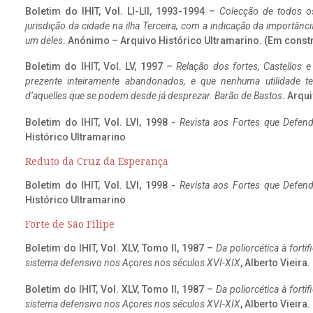
Boletim do IHIT, Vol. LI-LII, 1993-1994 –
Colecção de todos os
jurisdição da cidade na ilha Terceira, com a indicação da importâ
um deles
. Anónimo – Arquivo Histórico Ultramarino. (Em const
Boletim do IHIT, Vol. LV, 1997 –
Relação dos fortes, Castellos e
prezente inteiramente abandonados, e que nenhuma utilidade 
d’aquelles que se podem desde já desprezar. Barão de Bastos
. Arqui
Boletim do IHIT, Vol. LVI, 1998 -
Revista aos Fortes que Defend
Histórico Ultramarino
Reduto da Cruz da Esperança
Boletim do IHIT, Vol. LVI, 1998 -
Revista aos Fortes que Defend
Histórico Ultramarino
Forte de São Filipe
Boletim do IHIT, Vol. XLV, Tomo II, 1987 –
Da poliorcética à fort
sistema defensivo nos Açores nos séculos XVI-XIX
, Alberto Vieira
Boletim do IHIT, Vol. XLV, Tomo II, 1987 –
Da poliorcética à fort
sistema defensivo nos Açores nos séculos XVI-XIX
, Alberto Vieira