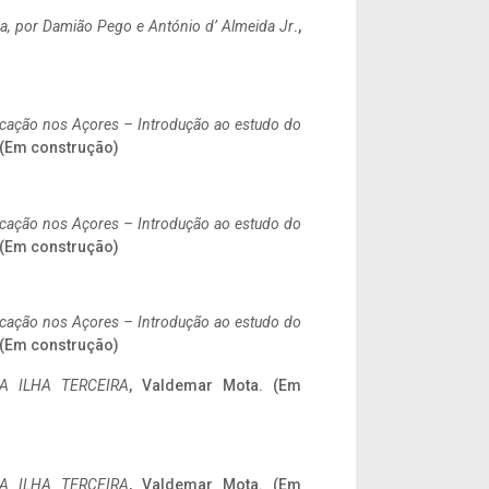
a,
por Damião Pego e António d’ Almeida Jr
.,
ificação nos Açores – Introdução ao estudo do
. (Em construção)
ificação nos Açores – Introdução ao estudo do
. (Em construção)
ificação nos Açores – Introdução ao estudo do
. (Em construção)
A ILHA TERCEIRA
, Valdemar Mota. (Em
A ILHA TERCEIRA
, Valdemar Mota. (Em