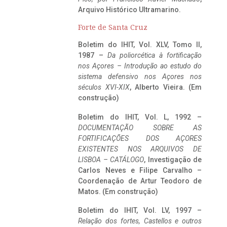
Arquivo Histórico Ultramarino.
Forte de Santa Cruz
Boletim do IHIT, Vol. XLV, Tomo II,
1987 –
Da poliorcética à fortificação
nos Açores – Introdução ao estudo do
sistema defensivo nos Açores nos
séculos XVI-XIX
, Alberto Vieira. (Em
construção)
Boletim do IHIT, Vol. L, 1992 –
DOCUMENTAÇÃO SOBRE AS
FORTIFICAÇÕES DOS AÇORES
EXISTENTES NOS ARQUIVOS DE
LISBOA – CATÁLOGO
, Investigação de
Carlos Neves e Filipe Carvalho –
Coordenação de Artur Teodoro de
Matos. (Em construção)
Boletim do IHIT, Vol. LV, 1997 –
Relação dos fortes, Castellos e outros