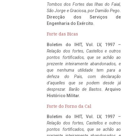
Tombos dos Fortes das Ilhas do Faial,
São Jorge e Graciosa,
por Damião Pego
.
Direcção dos Serviços de
Engenharia do Exército.
Forte das Bicas
Boletim do IHIT, Vol. LV, 1997 –
Relação dos fortes, Castellos e outros
pontos fortificados, que se achão ao
prezente inteiramente abandonados, e
que nenhuma utilidade tem para a
defeza do Pais, com declaração
d’aquelles que se podem desde já
desprezar. Barão de Bastos
. Arquivo
Histórico Militar.
Forte do Forno da Cal
Boletim do IHIT, Vol. LV, 1997 –
Relação dos fortes, Castellos e outros
pontos fortificados, que se achão ao
prezente inteiramente abandonados, e