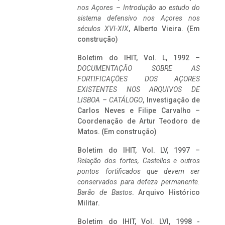
nos Açores – Introdução ao estudo do
sistema defensivo nos Açores nos
séculos XVI-XIX
, Alberto Vieira. (Em
construção)
Boletim do IHIT, Vol. L, 1992 –
DOCUMENTAÇÃO SOBRE AS
FORTIFICAÇÕES DOS AÇORES
EXISTENTES NOS ARQUIVOS DE
LISBOA – CATÁLOGO
, Investigação de
Carlos Neves e Filipe Carvalho –
Coordenação de Artur Teodoro de
Matos. (Em construção)
Boletim do IHIT, Vol. LV, 1997 –
Relação dos fortes, Castellos e outros
pontos fortificados que devem ser
conservados para defeza permanente.
Barão de Bastos
. Arquivo Histórico
Militar.
Boletim do IHIT, Vol. LVI, 1998 -