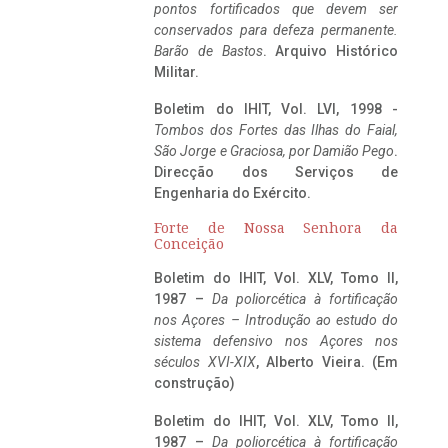
pontos fortificados que devem ser
conservados para defeza permanente.
Barão de Bastos
. Arquivo Histórico
Militar.
Boletim do IHIT, Vol. LVI, 1998 -
Tombos dos Fortes das Ilhas do Faial,
São Jorge e Graciosa,
por Damião Pego
.
Direcção dos Serviços de
Engenharia do Exército.
Forte de Nossa Senhora da
Conceição
Boletim do IHIT, Vol. XLV, Tomo II,
1987 –
Da poliorcética à fortificação
nos Açores – Introdução ao estudo do
sistema defensivo nos Açores nos
séculos XVI-XIX
, Alberto Vieira. (Em
construção)
Boletim do IHIT, Vol. XLV, Tomo II,
1987 –
Da poliorcética à fortificação