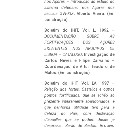
nos Açores – Introdução ao estudo do
sistema defensivo nos Açores nos
séculos XVI-XIX
, Alberto Vieira. (Em
construção)
Boletim do IHIT, Vol. L, 1992 –
DOCUMENTAÇÃO SOBRE AS
FORTIFICAÇÕES DOS AÇORES
EXISTENTES NOS ARQUIVOS DE
LISBOA – CATÁLOGO
, Investigação de
Carlos Neves e Filipe Carvalho –
Coordenação de Artur Teodoro de
Matos. (Em construção)
Boletim do IHIT, Vol. LV, 1997 –
Relação dos fortes, Castellos e outros
pontos fortificados, que se achão ao
prezente inteiramente abandonados, e
que nenhuma utilidade tem para a
defeza do Pais, com declaração
d’aquelles que se podem desde já
desprezar. Barão de Bastos
. Arquivo