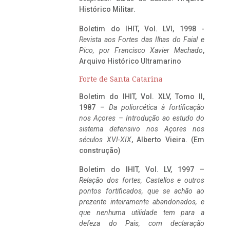
Histórico Militar.
Boletim do IHIT, Vol. LVI, 1998 -
Revista aos Fortes das Ilhas do Faial e
Pico, por Francisco Xavier Machado
,
Arquivo Histórico Ultramarino
Forte de Santa Catarina
Boletim do IHIT, Vol. XLV, Tomo II,
1987 –
Da poliorcética à fortificação
nos Açores – Introdução ao estudo do
sistema defensivo nos Açores nos
séculos XVI-XIX
, Alberto Vieira. (Em
construção)
Boletim do IHIT, Vol. LV, 1997 –
Relação dos fortes, Castellos e outros
pontos fortificados, que se achão ao
prezente inteiramente abandonados, e
que nenhuma utilidade tem para a
defeza do Pais, com declaração