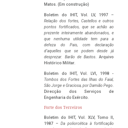
Matos. (Em construção)
Boletim do IHIT, Vol. LV, 1997 –
Relação dos fortes, Castellos e outros
pontos fortificados, que se achão ao
prezente inteiramente abandonados, e
que nenhuma utilidade tem para a
defeza do Pais, com declaração
d’aquelles que se podem desde já
desprezar. Barão de Bastos
. Arquivo
Histórico Militar.
Boletim do IHIT, Vol. LVI, 1998 -
Tombos dos Fortes das Ilhas do Faial,
São Jorge e Graciosa,
por Damião Pego
.
Direcção dos Serviços de
Engenharia do Exército.
Forte dos Terreiros
Boletim do IHIT, Vol. XLV, Tomo II,
1987 –
Da poliorcética à fortificação