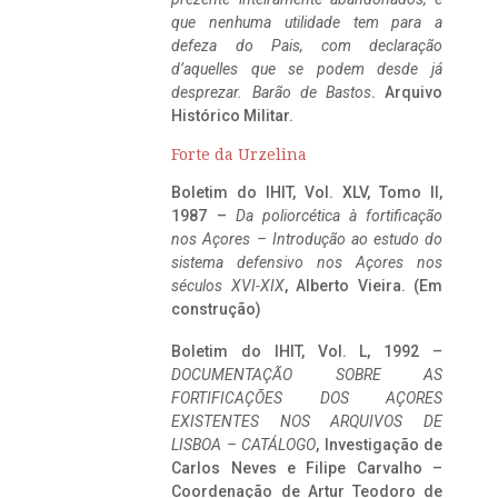
que nenhuma utilidade tem para a
defeza do Pais, com declaração
d’aquelles que se podem desde já
desprezar. Barão de Bastos
. Arquivo
Histórico Militar.
Forte da Urzelina
Boletim do IHIT, Vol. XLV, Tomo II,
1987 –
Da poliorcética à fortificação
nos Açores – Introdução ao estudo do
sistema defensivo nos Açores nos
séculos XVI-XIX
, Alberto Vieira. (Em
construção)
Boletim do IHIT, Vol. L, 1992 –
DOCUMENTAÇÃO SOBRE AS
FORTIFICAÇÕES DOS AÇORES
EXISTENTES NOS ARQUIVOS DE
LISBOA – CATÁLOGO
, Investigação de
Carlos Neves e Filipe Carvalho –
Coordenação de Artur Teodoro de