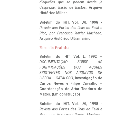
d’aquelles que se podem desde já
desprezar. Barão de Bastos
. Arquivo
Histórico Militar.
Boletim do IHIT, Vol. LVI, 1998 -
Revista aos Fortes das Ilhas do Faial e
Pico, por Francisco Xavier Machado
,
Arquivo Histórico Ultramarino
Forte da Prainha
Boletim do IHIT, Vol. L, 1992 –
DOCUMENTAÇÃO SOBRE AS
FORTIFICAÇÕES DOS AÇORES
EXISTENTES NOS ARQUIVOS DE
LISBOA – CATÁLOGO
, Investigação de
Carlos Neves e Filipe Carvalho –
Coordenação de Artur Teodoro de
Matos. (Em construção)
Boletim do IHIT, Vol. LVI, 1998 -
Revista aos Fortes das Ilhas do Faial e
Pico, por Francisco Xavier Machado
,