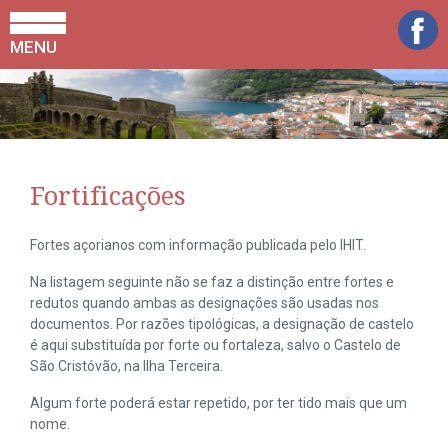
MENU
Fortificações
Fortes açorianos com informação publicada pelo IHIT.
Na listagem seguinte não se faz a distinção entre fortes e
redutos quando ambas as designações são usadas nos
documentos. Por razões tipológicas, a designação de castelo
é aqui substituída por forte ou fortaleza, salvo o Castelo de
São Cristóvão, na Ilha Terceira.
Algum forte poderá estar repetido, por ter tido mais que um
nome.