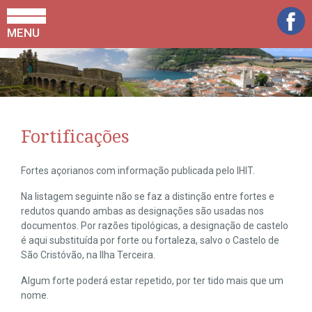
MENU
Fortificações
Fortes açorianos com informação publicada pelo IHIT.
Na listagem seguinte não se faz a distinção entre fortes e
redutos quando ambas as designações são usadas nos
documentos. Por razões tipológicas, a designação de castelo
é aqui substituída por forte ou fortaleza, salvo o Castelo de
São Cristóvão, na Ilha Terceira.
Algum forte poderá estar repetido, por ter tido mais que um
nome.