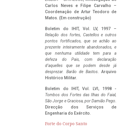
Carlos Neves e Filipe Carvalho –
Coordenação de Artur Teodoro de
Matos. (Em construção)
Boletim do IHIT, Vol. LV, 1997 –
Relação dos fortes, Castellos e outros
pontos fortificados, que se achão ao
prezente inteiramente abandonados, e
que nenhuma utilidade tem para a
defeza do Pais, com declaração
d’aquelles que se podem desde já
desprezar. Barão de Bastos
. Arquivo
Histórico Militar.
Boletim do IHIT, Vol. LVI, 1998 -
Tombos dos Fortes das Ilhas do Faial,
São Jorge e Graciosa,
por Damião Pego
.
Direcção dos Serviços de
Engenharia do Exército.
Forte do Corpo Santo