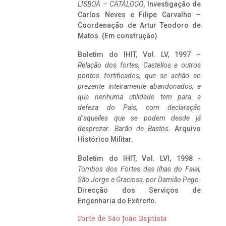
LISBOA – CATÁLOGO
, Investigação de
Carlos Neves e Filipe Carvalho –
Coordenação de Artur Teodoro de
Matos. (Em construção)
Boletim do IHIT, Vol. LV, 1997 –
Relação dos fortes, Castellos e outros
pontos fortificados, que se achão ao
prezente inteiramente abandonados, e
que nenhuma utilidade tem para a
defeza do Pais, com declaração
d’aquelles que se podem desde já
desprezar. Barão de Bastos
. Arquivo
Histórico Militar.
Boletim do IHIT, Vol. LVI, 1998 -
Tombos dos Fortes das Ilhas do Faial,
São Jorge e Graciosa,
por Damião Pego
.
Direcção dos Serviços de
Engenharia do Exército.
Forte de São João Baptista