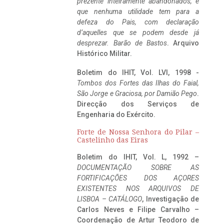
prezente inteiramente abandonados, e
que nenhuma utilidade tem para a
defeza do Pais, com declaração
d’aquelles que se podem desde já
desprezar. Barão de Bastos
. Arquivo
Histórico Militar.
Boletim do IHIT, Vol. LVI, 1998 -
Tombos dos Fortes das Ilhas do Faial,
São Jorge e Graciosa,
por Damião Pego
.
Direcção dos Serviços de
Engenharia do Exército.
Forte de Nossa Senhora do Pilar –
Castelinho das Eiras
Boletim do IHIT, Vol. L, 1992 –
DOCUMENTAÇÃO SOBRE AS
FORTIFICAÇÕES DOS AÇORES
EXISTENTES NOS ARQUIVOS DE
LISBOA – CATÁLOGO
, Investigação de
Carlos Neves e Filipe Carvalho –
Coordenação de Artur Teodoro de