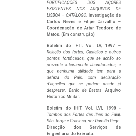
FORTIFICAÇÕES DOS AÇORES
EXISTENTES NOS ARQUIVOS DE
LISBOA – CATÁLOGO
, Investigação de
Carlos Neves e Filipe Carvalho –
Coordenação de Artur Teodoro de
Matos. (Em construção)
Boletim do IHIT, Vol. LV, 1997 –
Relação dos fortes, Castellos e outros
pontos fortificados, que se achão ao
prezente inteiramente abandonados, e
que nenhuma utilidade tem para a
defeza do Pais, com declaração
d’aquelles que se podem desde já
desprezar. Barão de Bastos
. Arquivo
Histórico Militar.
Boletim do IHIT, Vol. LVI, 1998 -
Tombos dos Fortes das Ilhas do Faial,
São Jorge e Graciosa,
por Damião Pego
.
Direcção dos Serviços de
Engenharia do Exército.