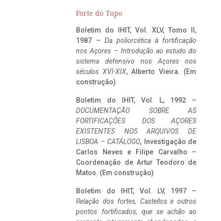
Forte do Topo
Boletim do IHIT, Vol. XLV, Tomo II,
1987 –
Da poliorcética à fortificação
nos Açores – Introdução ao estudo do
sistema defensivo nos Açores nos
séculos XVI-XIX
, Alberto Vieira. (Em
construção)
Boletim do IHIT, Vol. L, 1992 –
DOCUMENTAÇÃO SOBRE AS
FORTIFICAÇÕES DOS AÇORES
EXISTENTES NOS ARQUIVOS DE
LISBOA – CATÁLOGO
, Investigação de
Carlos Neves e Filipe Carvalho –
Coordenação de Artur Teodoro de
Matos. (Em construção)
Boletim do IHIT, Vol. LV, 1997 –
Relação dos fortes, Castellos e outros
pontos fortificados, que se achão ao