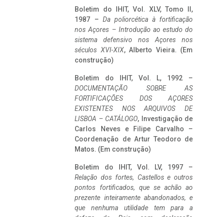
Boletim do IHIT, Vol. XLV, Tomo II,
1987 –
Da poliorcética à fortificação
nos Açores – Introdução ao estudo do
sistema defensivo nos Açores nos
séculos XVI-XIX
, Alberto Vieira. (Em
construção)
Boletim do IHIT, Vol. L, 1992 –
DOCUMENTAÇÃO SOBRE AS
FORTIFICAÇÕES DOS AÇORES
EXISTENTES NOS ARQUIVOS DE
LISBOA – CATÁLOGO
, Investigação de
Carlos Neves e Filipe Carvalho –
Coordenação de Artur Teodoro de
Matos. (Em construção)
Boletim do IHIT, Vol. LV, 1997 –
Relação dos fortes, Castellos e outros
pontos fortificados, que se achão ao
prezente inteiramente abandonados, e
que nenhuma utilidade tem para a