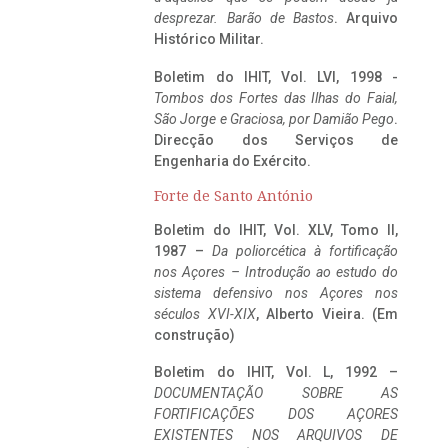
desprezar. Barão de Bastos
. Arquivo
Histórico Militar.
Boletim do IHIT, Vol. LVI, 1998 -
Tombos dos Fortes das Ilhas do Faial,
São Jorge e Graciosa,
por Damião Pego
.
Direcção dos Serviços de
Engenharia do Exército.
Forte de Santo António
Boletim do IHIT, Vol. XLV, Tomo II,
1987 –
Da poliorcética à fortificação
nos Açores – Introdução ao estudo do
sistema defensivo nos Açores nos
séculos XVI-XIX
, Alberto Vieira. (Em
construção)
Boletim do IHIT, Vol. L, 1992 –
DOCUMENTAÇÃO SOBRE AS
FORTIFICAÇÕES DOS AÇORES
EXISTENTES NOS ARQUIVOS DE