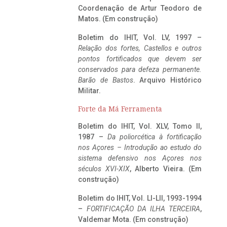
Coordenação de Artur Teodoro de
Matos. (Em construção)
Boletim do IHIT, Vol. LV, 1997 –
Relação dos fortes, Castellos e outros
pontos fortificados que devem ser
conservados para defeza permanente.
Barão de Bastos
. Arquivo Histórico
Militar.
Forte da Má Ferramenta
Boletim do IHIT, Vol. XLV, Tomo II,
1987 –
Da poliorcética à fortificação
nos Açores – Introdução ao estudo do
sistema defensivo nos Açores nos
séculos XVI-XIX
, Alberto Vieira. (Em
construção)
Boletim do IHIT, Vol. LI-LII, 1993-1994
–
FORTIFICAÇÃO DA ILHA TERCEIRA
,
Valdemar Mota. (Em construção)