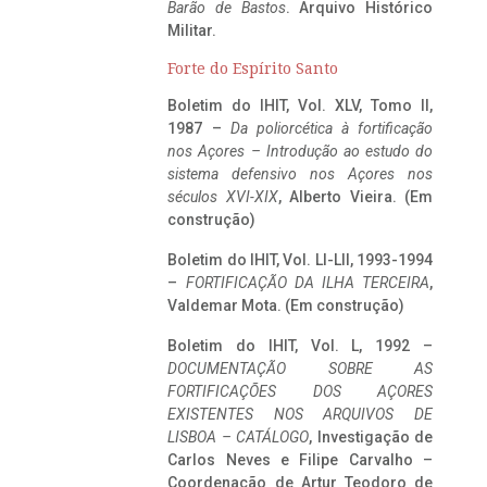
Barão de Bastos
. Arquivo Histórico
Militar.
Forte do Espírito Santo
Boletim do IHIT, Vol. XLV, Tomo II,
1987 –
Da poliorcética à fortificação
nos Açores – Introdução ao estudo do
sistema defensivo nos Açores nos
séculos XVI-XIX
, Alberto Vieira. (Em
construção)
Boletim do IHIT, Vol. LI-LII, 1993-1994
–
FORTIFICAÇÃO DA ILHA TERCEIRA
,
Valdemar Mota. (Em construção)
Boletim do IHIT, Vol. L, 1992 –
DOCUMENTAÇÃO SOBRE AS
FORTIFICAÇÕES DOS AÇORES
EXISTENTES NOS ARQUIVOS DE
LISBOA – CATÁLOGO
, Investigação de
Carlos Neves e Filipe Carvalho –
Coordenação de Artur Teodoro de