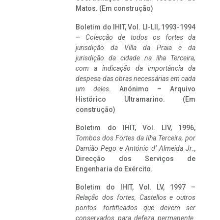
Matos. (Em construção)
Boletim do IHIT, Vol. LI-LII, 1993-1994
–
Colecção de todos os fortes da
jurisdição da Villa da Praia e da
jurisdição da cidade na ilha Terceira,
com a indicação da importância da
despesa das obras necessárias em cada
um deles
. Anónimo – Arquivo
Histórico Ultramarino. (Em
construção)
Boletim do IHIT, Vol. LIV, 1996,
Tombos dos Fortes da Ilha Terceira,
por
Damião Pego e António d’ Almeida Jr
.,
Direcção dos Serviços de
Engenharia do Exército.
Boletim do IHIT, Vol. LV, 1997 –
Relação dos fortes, Castellos e outros
pontos fortificados que devem ser
conservados para defeza permanente.