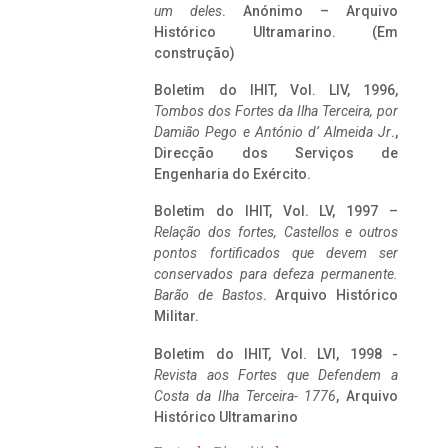
um deles
. Anónimo – Arquivo
Histórico Ultramarino. (Em
construção)
Boletim do IHIT, Vol. LIV, 1996,
Tombos dos Fortes da Ilha Terceira,
por
Damião Pego e António d’ Almeida Jr
.,
Direcção dos Serviços de
Engenharia do Exército.
Boletim do IHIT, Vol. LV, 1997 –
Relação dos fortes, Castellos e outros
pontos fortificados que devem ser
conservados para defeza permanente.
Barão de Bastos
. Arquivo Histórico
Militar.
Boletim do IHIT, Vol. LVI, 1998 -
Revista aos Fortes que Defendem a
Costa da Ilha Terceira- 1776
, Arquivo
Histórico Ultramarino