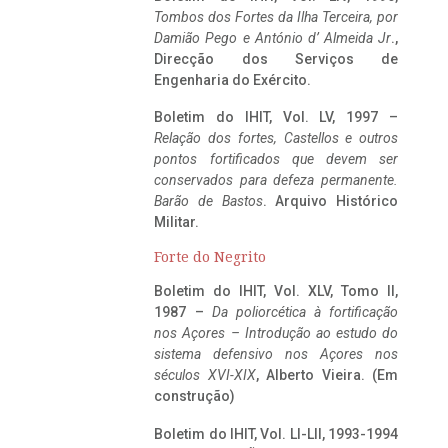
Tombos dos Fortes da Ilha Terceira,
por
Damião Pego e António d’ Almeida Jr
.,
Direcção dos Serviços de
Engenharia do Exército.
Boletim do IHIT, Vol. LV, 1997 –
Relação dos fortes, Castellos e outros
pontos fortificados que devem ser
conservados para defeza permanente.
Barão de Bastos
. Arquivo Histórico
Militar.
Forte do Negrito
Boletim do IHIT, Vol. XLV, Tomo II,
1987 –
Da poliorcética à fortificação
nos Açores – Introdução ao estudo do
sistema defensivo nos Açores nos
séculos XVI-XIX
, Alberto Vieira. (Em
construção)
Boletim do IHIT, Vol. LI-LII, 1993-1994