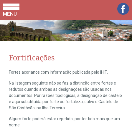
MENU
Fortificações
Fortes açorianos com informação publicada pelo IHIT.
Na listagem seguinte não se faz a distinção entre fortes e
redutos quando ambas as designações são usadas nos
documentos. Por razões tipológicas, a designação de castelo
é aqui substituída por forte ou fortaleza, salvo o Castelo de
São Cristóvão, na Ilha Terceira.
Algum forte poderá estar repetido, por ter tido mais que um
nome.