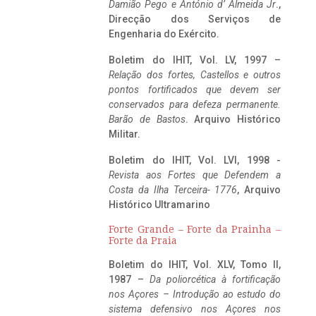
Damião Pego e António d’ Almeida Jr
.,
Direcção dos Serviços de
Engenharia do Exército.
Boletim do IHIT, Vol. LV, 1997 –
Relação dos fortes, Castellos e outros
pontos fortificados que devem ser
conservados para defeza permanente.
Barão de Bastos
. Arquivo Histórico
Militar.
Boletim do IHIT, Vol. LVI, 1998 -
Revista aos Fortes que Defendem a
Costa da Ilha Terceira- 1776
, Arquivo
Histórico Ultramarino
Forte Grande – Forte da Prainha –
Forte da Praia
Boletim do IHIT, Vol. XLV, Tomo II,
1987 –
Da poliorcética à fortificação
nos Açores – Introdução ao estudo do
sistema defensivo nos Açores nos