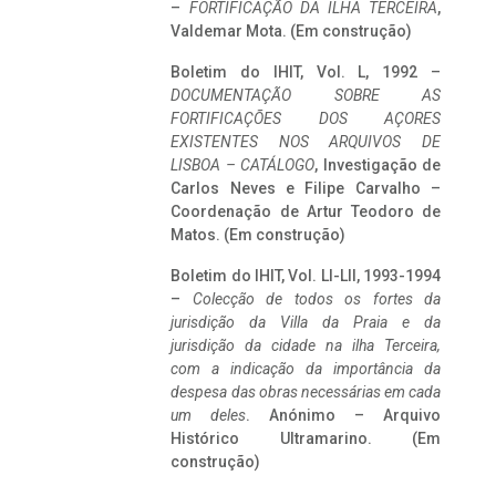
–
FORTIFICAÇÃO DA ILHA TERCEIRA
,
Valdemar Mota. (Em construção)
Boletim do IHIT, Vol. L, 1992 –
DOCUMENTAÇÃO SOBRE AS
FORTIFICAÇÕES DOS AÇORES
EXISTENTES NOS ARQUIVOS DE
LISBOA – CATÁLOGO
, Investigação de
Carlos Neves e Filipe Carvalho –
Coordenação de Artur Teodoro de
Matos. (Em construção)
Boletim do IHIT, Vol. LI-LII, 1993-1994
–
Colecção de todos os fortes da
jurisdição da Villa da Praia e da
jurisdição da cidade na ilha Terceira,
com a indicação da importância da
despesa das obras necessárias em cada
um deles
. Anónimo – Arquivo
Histórico Ultramarino. (Em
construção)