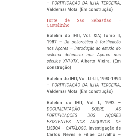
–
FORTIFICAÇÃO DA ILHA TERCEIRA
,
Valdemar Mota. (Em construção)
Forte de São Sebastião –
Castelinho
Boletim do IHIT, Vol. XLV, Tomo II,
1987 –
Da poliorcética à fortificação
nos Açores – Introdução ao estudo do
sistema defensivo nos Açores nos
séculos XVI-XIX
, Alberto Vieira. (Em
construção)
Boletim do IHIT, Vol. LI-LII, 1993-1994
–
FORTIFICAÇÃO DA ILHA TERCEIRA
,
Valdemar Mota. (Em construção)
Boletim do IHIT, Vol. L, 1992 –
DOCUMENTAÇÃO SOBRE AS
FORTIFICAÇÕES DOS AÇORES
EXISTENTES NOS ARQUIVOS DE
LISBOA – CATÁLOGO
, Investigação de
Carlos Neves e Filipe Carvalho –