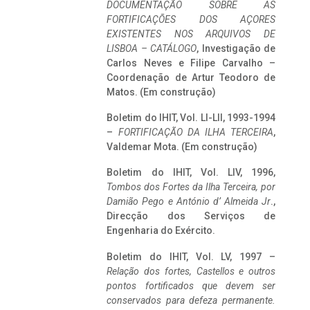
DOCUMENTAÇÃO SOBRE AS
FORTIFICAÇÕES DOS AÇORES
EXISTENTES NOS ARQUIVOS DE
LISBOA – CATÁLOGO
, Investigação de
Carlos Neves e Filipe Carvalho –
Coordenação de Artur Teodoro de
Matos. (Em construção)
Boletim do IHIT, Vol. LI-LII, 1993-1994
–
FORTIFICAÇÃO DA ILHA TERCEIRA
,
Valdemar Mota. (Em construção)
Boletim do IHIT, Vol. LIV, 1996,
Tombos dos Fortes da Ilha Terceira,
por
Damião Pego e António d’ Almeida Jr
.,
Direcção dos Serviços de
Engenharia do Exército.
Boletim do IHIT, Vol. LV, 1997 –
Relação dos fortes, Castellos e outros
pontos fortificados que devem ser
conservados para defeza permanente.