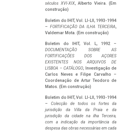
séculos XVI-XIX
, Alberto Vieira. (Em
construção)
Boletim do IHIT, Vol. LI-LII, 1993-1994
–
FORTIFICAÇÃO DA ILHA TERCEIRA
,
Valdemar Mota. (Em construção)
Boletim do IHIT, Vol. L, 1992 –
DOCUMENTAÇÃO SOBRE AS
FORTIFICAÇÕES DOS AÇORES
EXISTENTES NOS ARQUIVOS DE
LISBOA – CATÁLOGO
, Investigação de
Carlos Neves e Filipe Carvalho –
Coordenação de Artur Teodoro de
Matos. (Em construção)
Boletim do IHIT, Vol. LI-LII, 1993-1994
–
Colecção de todos os fortes da
jurisdição da Villa da Praia e da
jurisdição da cidade na ilha Terceira,
com a indicação da importância da
despesa das obras necessárias em cada