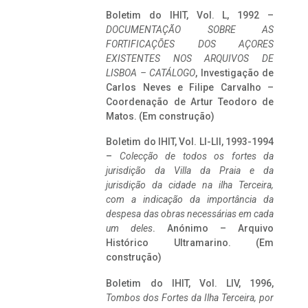
Boletim do IHIT, Vol. L, 1992 –
DOCUMENTAÇÃO SOBRE AS
FORTIFICAÇÕES DOS AÇORES
EXISTENTES NOS ARQUIVOS DE
LISBOA – CATÁLOGO
, Investigação de
Carlos Neves e Filipe Carvalho –
Coordenação de Artur Teodoro de
Matos. (Em construção)
Boletim do IHIT, Vol. LI-LII, 1993-1994
–
Colecção de todos os fortes da
jurisdição da Villa da Praia e da
jurisdição da cidade na ilha Terceira,
com a indicação da importância da
despesa das obras necessárias em cada
um deles
. Anónimo – Arquivo
Histórico Ultramarino. (Em
construção)
Boletim do IHIT, Vol. LIV, 1996,
Tombos dos Fortes da Ilha Terceira,
por