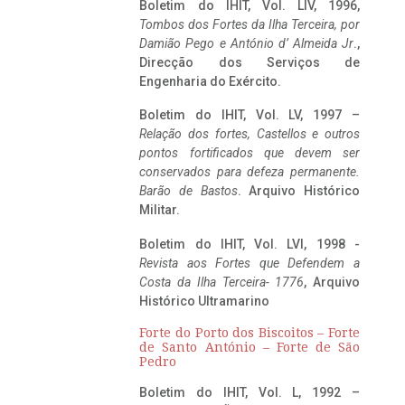
Boletim do IHIT, Vol. LIV, 1996,
Tombos dos Fortes da Ilha Terceira,
por
Damião Pego e António d’ Almeida Jr
.,
Direcção dos Serviços de
Engenharia do Exército.
Boletim do IHIT, Vol. LV, 1997 –
Relação dos fortes, Castellos e outros
pontos fortificados que devem ser
conservados para defeza permanente.
Barão de Bastos
. Arquivo Histórico
Militar.
Boletim do IHIT, Vol. LVI, 1998 -
Revista aos Fortes que Defendem a
Costa da Ilha Terceira- 1776
, Arquivo
Histórico Ultramarino
Forte do Porto dos Biscoitos – Forte
de Santo António – Forte de São
Pedro
Boletim do IHIT, Vol. L, 1992 –