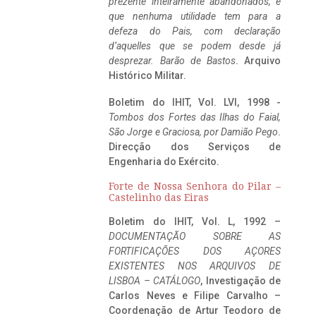
prezente inteiramente abandonados, e
que nenhuma utilidade tem para a
defeza do Pais, com declaração
d’aquelles que se podem desde já
desprezar. Barão de Bastos
. Arquivo
Histórico Militar.
Boletim do IHIT, Vol. LVI, 1998 -
Tombos dos Fortes das Ilhas do Faial,
São Jorge e Graciosa,
por Damião Pego
.
Direcção dos Serviços de
Engenharia do Exército.
Forte de Nossa Senhora do Pilar –
Castelinho das Eiras
Boletim do IHIT, Vol. L, 1992 –
DOCUMENTAÇÃO SOBRE AS
FORTIFICAÇÕES DOS AÇORES
EXISTENTES NOS ARQUIVOS DE
LISBOA – CATÁLOGO
, Investigação de
Carlos Neves e Filipe Carvalho –
Coordenação de Artur Teodoro de