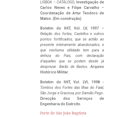
LISBOA – CATÁLOGO
, Investigação de
Carlos Neves e Filipe Carvalho –
Coordenação de Artur Teodoro de
Matos. (Em construção)
Boletim do IHIT, Vol. LV, 1997 –
Relação dos fortes, Castellos e outros
pontos fortificados, que se achão ao
prezente inteiramente abandonados, e
que nenhuma utilidade tem para a
defeza do Pais, com declaração
d’aquelles que se podem desde já
desprezar. Barão de Bastos
. Arquivo
Histórico Militar.
Boletim do IHIT, Vol. LVI, 1998 -
Tombos dos Fortes das Ilhas do Faial,
São Jorge e Graciosa,
por Damião Pego
.
Direcção dos Serviços de
Engenharia do Exército.
Forte de São João Baptista