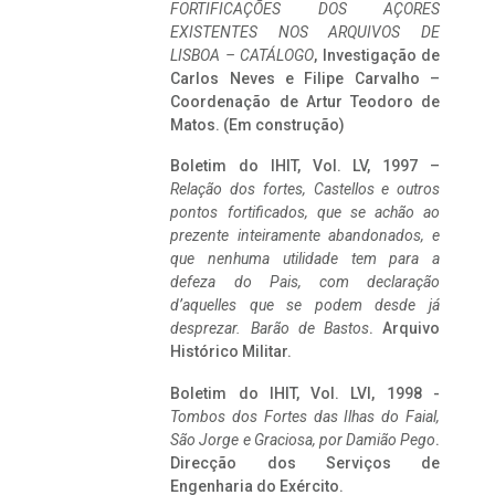
FORTIFICAÇÕES DOS AÇORES
EXISTENTES NOS ARQUIVOS DE
LISBOA – CATÁLOGO
, Investigação de
Carlos Neves e Filipe Carvalho –
Coordenação de Artur Teodoro de
Matos. (Em construção)
Boletim do IHIT, Vol. LV, 1997 –
Relação dos fortes, Castellos e outros
pontos fortificados, que se achão ao
prezente inteiramente abandonados, e
que nenhuma utilidade tem para a
defeza do Pais, com declaração
d’aquelles que se podem desde já
desprezar. Barão de Bastos
. Arquivo
Histórico Militar.
Boletim do IHIT, Vol. LVI, 1998 -
Tombos dos Fortes das Ilhas do Faial,
São Jorge e Graciosa,
por Damião Pego
.
Direcção dos Serviços de
Engenharia do Exército.