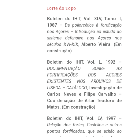
Forte do Topo
Boletim do IHIT, Vol. XLV, Tomo II,
1987 –
Da poliorcética à fortificação
nos Açores – Introdução ao estudo do
sistema defensivo nos Açores nos
séculos XVI-XIX
, Alberto Vieira. (Em
construção)
Boletim do IHIT, Vol. L, 1992 –
DOCUMENTAÇÃO SOBRE AS
FORTIFICAÇÕES DOS AÇORES
EXISTENTES NOS ARQUIVOS DE
LISBOA – CATÁLOGO
, Investigação de
Carlos Neves e Filipe Carvalho –
Coordenação de Artur Teodoro de
Matos. (Em construção)
Boletim do IHIT, Vol. LV, 1997 –
Relação dos fortes, Castellos e outros
pontos fortificados, que se achão ao