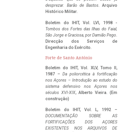
desprezar. Barão de Bastos
. Arquivo
Histórico Militar.
Boletim do IHIT, Vol. LVI, 1998 -
Tombos dos Fortes das Ilhas do Faial,
São Jorge e Graciosa,
por Damião Pego
.
Direcção dos Serviços de
Engenharia do Exército.
Forte de Santo António
Boletim do IHIT, Vol. XLV, Tomo II,
1987 –
Da poliorcética à fortificação
nos Açores – Introdução ao estudo do
sistema defensivo nos Açores nos
séculos XVI-XIX
, Alberto Vieira. (Em
construção)
Boletim do IHIT, Vol. L, 1992 –
DOCUMENTAÇÃO SOBRE AS
FORTIFICAÇÕES DOS AÇORES
EXISTENTES NOS ARQUIVOS DE