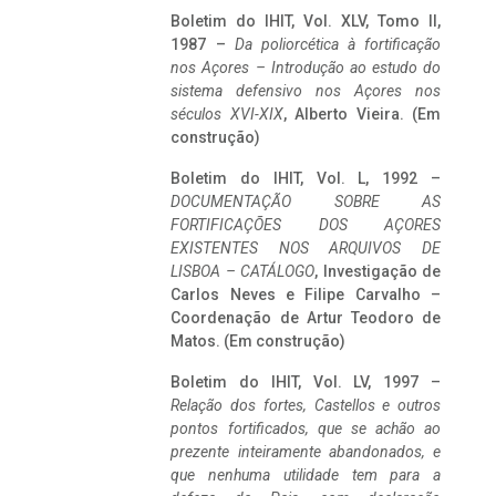
Boletim do IHIT, Vol. XLV, Tomo II,
1987 –
Da poliorcética à fortificação
nos Açores – Introdução ao estudo do
sistema defensivo nos Açores nos
séculos XVI-XIX
, Alberto Vieira. (Em
construção)
Boletim do IHIT, Vol. L, 1992 –
DOCUMENTAÇÃO SOBRE AS
FORTIFICAÇÕES DOS AÇORES
EXISTENTES NOS ARQUIVOS DE
LISBOA – CATÁLOGO
, Investigação de
Carlos Neves e Filipe Carvalho –
Coordenação de Artur Teodoro de
Matos. (Em construção)
Boletim do IHIT, Vol. LV, 1997 –
Relação dos fortes, Castellos e outros
pontos fortificados, que se achão ao
prezente inteiramente abandonados, e
que nenhuma utilidade tem para a