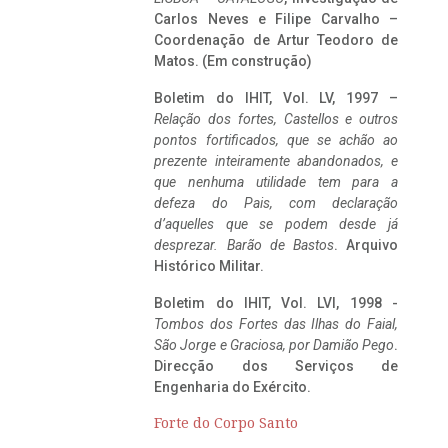
Carlos Neves e Filipe Carvalho –
Coordenação de Artur Teodoro de
Matos. (Em construção)
Boletim do IHIT, Vol. LV, 1997 –
Relação dos fortes, Castellos e outros
pontos fortificados, que se achão ao
prezente inteiramente abandonados, e
que nenhuma utilidade tem para a
defeza do Pais, com declaração
d’aquelles que se podem desde já
desprezar. Barão de Bastos
. Arquivo
Histórico Militar.
Boletim do IHIT, Vol. LVI, 1998 -
Tombos dos Fortes das Ilhas do Faial,
São Jorge e Graciosa,
por Damião Pego
.
Direcção dos Serviços de
Engenharia do Exército.
Forte do Corpo Santo