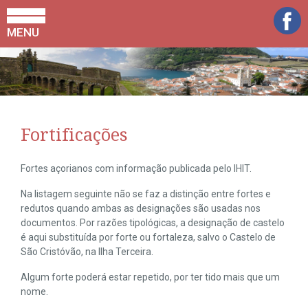
MENU
Fortificações
Fortes açorianos com informação publicada pelo IHIT.
Na listagem seguinte não se faz a distinção entre fortes e
redutos quando ambas as designações são usadas nos
documentos. Por razões tipológicas, a designação de castelo
é aqui substituída por forte ou fortaleza, salvo o Castelo de
São Cristóvão, na Ilha Terceira.
Algum forte poderá estar repetido, por ter tido mais que um
nome.