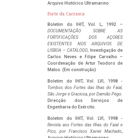
Arquivo Histórico Ultramarino
Forte da Carrasca
Boletim do IHIT, Vol. L, 1992 –
DOCUMENTAÇÃO SOBRE AS
FORTIFICAÇÕES DOS AÇORES
EXISTENTES NOS ARQUIVOS DE
LISBOA – CATÁLOGO
, Investigação de
Carlos Neves e Filipe Carvalho –
Coordenação de Artur Teodoro de
Matos. (Em construção)
Boletim do IHIT, Vol. LVI, 1998 -
Tombos dos Fortes das Ilhas do Faial,
São Jorge e Graciosa,
por Damião Pego
.
Direcção dos Serviços de
Engenharia do Exército.
Boletim do IHIT, Vol. LVI, 1998 -
Revista aos Fortes das Ilhas do Faial e
Pico, por Francisco Xavier Machado
,
Arquivo Histórico Ultramarino