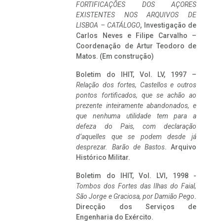
FORTIFICAÇÕES DOS AÇORES
EXISTENTES NOS ARQUIVOS DE
LISBOA – CATÁLOGO
, Investigação de
Carlos Neves e Filipe Carvalho –
Coordenação de Artur Teodoro de
Matos. (Em construção)
Boletim do IHIT, Vol. LV, 1997 –
Relação dos fortes, Castellos e outros
pontos fortificados, que se achão ao
prezente inteiramente abandonados, e
que nenhuma utilidade tem para a
defeza do Pais, com declaração
d’aquelles que se podem desde já
desprezar. Barão de Bastos
. Arquivo
Histórico Militar.
Boletim do IHIT, Vol. LVI, 1998 -
Tombos dos Fortes das Ilhas do Faial,
São Jorge e Graciosa,
por Damião Pego
.
Direcção dos Serviços de
Engenharia do Exército.