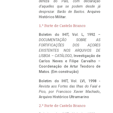
defeza do Pais, com declaração
d’aquelles que se podem desde já
desprezar. Barão de Bastos
. Arquivo
Histórico Militar.
1.º Forte de Castelo Branco
Boletim do IHIT, Vol. L, 1992 –
DOCUMENTAÇÃO SOBRE AS
FORTIFICAÇÕES DOS AÇORES
EXISTENTES NOS ARQUIVOS DE
LISBOA – CATÁLOGO
, Investigação de
Carlos Neves e Filipe Carvalho –
Coordenação de Artur Teodoro de
Matos. (Em construção)
Boletim do IHIT, Vol. LVI, 1998 -
Revista aos Fortes das Ilhas do Faial e
Pico, por Francisco Xavier Machado
,
Arquivo Histórico Ultramarino
2.º Forte de Castelo Branco