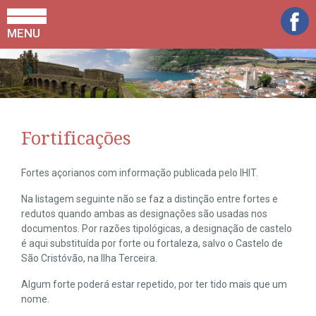
MENU
Fortificações
Fortes açorianos com informação publicada pelo IHIT.
Na listagem seguinte não se faz a distinção entre fortes e
redutos quando ambas as designações são usadas nos
documentos. Por razões tipológicas, a designação de castelo
é aqui substituída por forte ou fortaleza, salvo o Castelo de
São Cristóvão, na Ilha Terceira.
Algum forte poderá estar repetido, por ter tido mais que um
nome.