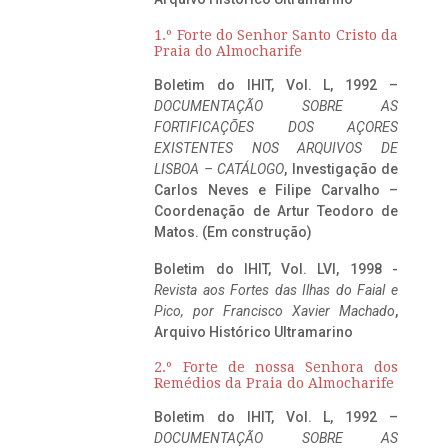
1.º Forte do Senhor Santo Cristo da
Praia do Almocharife
Boletim do IHIT, Vol. L, 1992 –
DOCUMENTAÇÃO SOBRE AS
FORTIFICAÇÕES DOS AÇORES
EXISTENTES NOS ARQUIVOS DE
LISBOA – CATÁLOGO
, Investigação de
Carlos Neves e Filipe Carvalho –
Coordenação de Artur Teodoro de
Matos. (Em construção)
Boletim do IHIT, Vol. LVI, 1998 -
Revista aos Fortes das Ilhas do Faial e
Pico, por Francisco Xavier Machado
,
Arquivo Histórico Ultramarino
2.º Forte de nossa Senhora dos
Remédios da Praia do Almocharife
Boletim do IHIT, Vol. L, 1992 –
DOCUMENTAÇÃO SOBRE AS