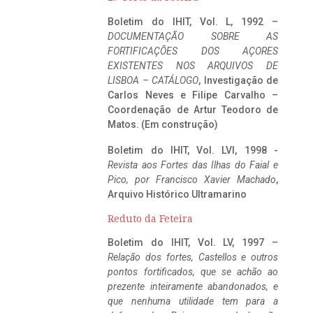
Boletim do IHIT, Vol. L, 1992 –
DOCUMENTAÇÃO SOBRE AS
FORTIFICAÇÕES DOS AÇORES
EXISTENTES NOS ARQUIVOS DE
LISBOA – CATÁLOGO
, Investigação de
Carlos Neves e Filipe Carvalho –
Coordenação de Artur Teodoro de
Matos. (Em construção)
Boletim do IHIT, Vol. LVI, 1998 -
Revista aos Fortes das Ilhas do Faial e
Pico, por Francisco Xavier Machado
,
Arquivo Histórico Ultramarino
Reduto da Feteira
Boletim do IHIT, Vol. LV, 1997 –
Relação dos fortes, Castellos e outros
pontos fortificados, que se achão ao
prezente inteiramente abandonados, e
que nenhuma utilidade tem para a