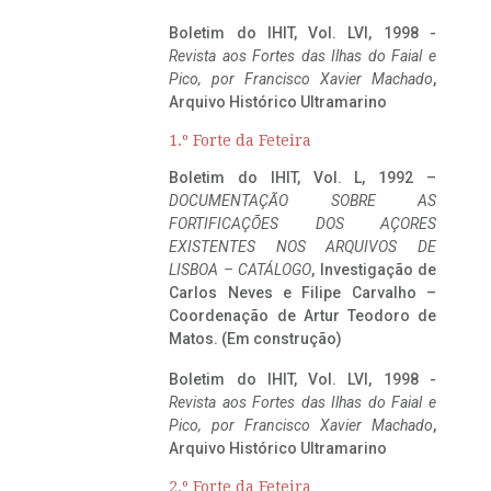
Boletim do IHIT, Vol. LVI, 1998 -
Revista aos Fortes das Ilhas do Faial e
Pico, por Francisco Xavier Machado
,
Arquivo Histórico Ultramarino
1.º Forte da Feteira
Boletim do IHIT, Vol. L, 1992 –
DOCUMENTAÇÃO SOBRE AS
FORTIFICAÇÕES DOS AÇORES
EXISTENTES NOS ARQUIVOS DE
LISBOA – CATÁLOGO
, Investigação de
Carlos Neves e Filipe Carvalho –
Coordenação de Artur Teodoro de
Matos. (Em construção)
Boletim do IHIT, Vol. LVI, 1998 -
Revista aos Fortes das Ilhas do Faial e
Pico, por Francisco Xavier Machado
,
Arquivo Histórico Ultramarino
2.º Forte da Feteira