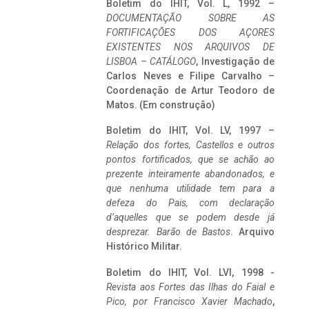
Boletim do IHIT, Vol. L, 1992 –
DOCUMENTAÇÃO SOBRE AS
FORTIFICAÇÕES DOS AÇORES
EXISTENTES NOS ARQUIVOS DE
LISBOA – CATÁLOGO
, Investigação de
Carlos Neves e Filipe Carvalho –
Coordenação de Artur Teodoro de
Matos. (Em construção)
Boletim do IHIT, Vol. LV, 1997 –
Relação dos fortes, Castellos e outros
pontos fortificados, que se achão ao
prezente inteiramente abandonados, e
que nenhuma utilidade tem para a
defeza do Pais, com declaração
d’aquelles que se podem desde já
desprezar. Barão de Bastos
. Arquivo
Histórico Militar.
Boletim do IHIT, Vol. LVI, 1998 -
Revista aos Fortes das Ilhas do Faial e
Pico, por Francisco Xavier Machado
,