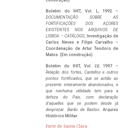
construção)
Boletim do IHIT, Vol. L, 1992 –
DOCUMENTAÇÃO SOBRE AS
FORTIFICAÇÕES DOS AÇORES
EXISTENTES NOS ARQUIVOS DE
LISBOA – CATÁLOGO
, Investigação de
Carlos Neves e Filipe Carvalho –
Coordenação de Artur Teodoro de
Matos. (Em construção)
Boletim do IHIT, Vol. LV, 1997 –
Relação dos fortes, Castellos e outros
pontos fortificados, que se achão ao
prezente inteiramente abandonados, e
que nenhuma utilidade tem para a
defeza do Pais, com declaração
d’aquelles que se podem desde já
desprezar. Barão de Bastos
. Arquivo
Histórico Militar.
Forte de Santa Clara