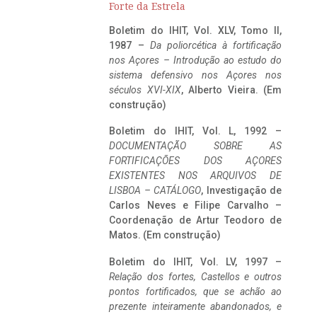
Forte da Estrela
Boletim do IHIT, Vol. XLV, Tomo II,
1987 –
Da poliorcética à fortificação
nos Açores – Introdução ao estudo do
sistema defensivo nos Açores nos
séculos XVI-XIX
, Alberto Vieira. (Em
construção)
Boletim do IHIT, Vol. L, 1992 –
DOCUMENTAÇÃO SOBRE AS
FORTIFICAÇÕES DOS AÇORES
EXISTENTES NOS ARQUIVOS DE
LISBOA – CATÁLOGO
, Investigação de
Carlos Neves e Filipe Carvalho –
Coordenação de Artur Teodoro de
Matos. (Em construção)
Boletim do IHIT, Vol. LV, 1997 –
Relação dos fortes, Castellos e outros
pontos fortificados, que se achão ao
prezente inteiramente abandonados, e