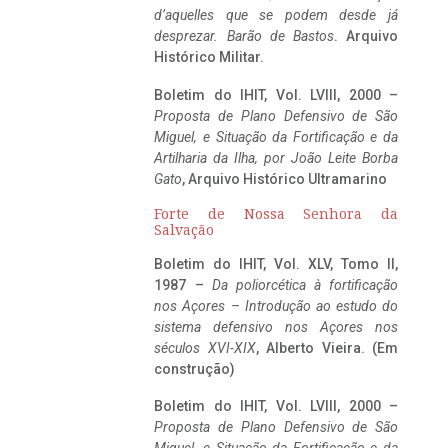
d’aquelles que se podem desde já
desprezar. Barão de Bastos
. Arquivo
Histórico Militar.
Boletim do IHIT, Vol. LVIII, 2000 –
Proposta de Plano Defensivo de São
Miguel, e Situação da Fortificação e da
Artilharia da Ilha, por João Leite Borba
Gato
, Arquivo Histórico Ultramarino
Forte de Nossa Senhora da
Salvação
Boletim do IHIT, Vol. XLV, Tomo II,
1987 –
Da poliorcética à fortificação
nos Açores – Introdução ao estudo do
sistema defensivo nos Açores nos
séculos XVI-XIX
, Alberto Vieira. (Em
construção)
Boletim do IHIT, Vol. LVIII, 2000 –
Proposta de Plano Defensivo de São