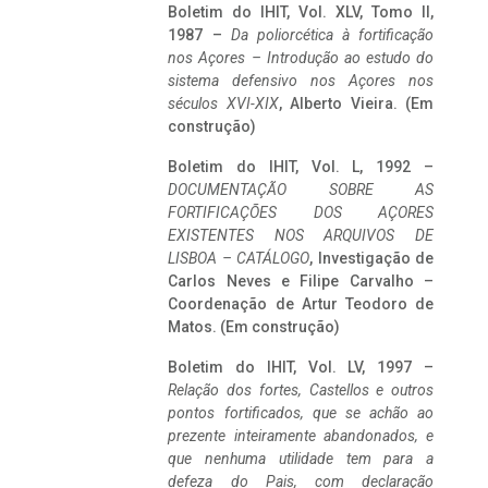
Boletim do IHIT, Vol. XLV, Tomo II,
1987 –
Da poliorcética à fortificação
nos Açores – Introdução ao estudo do
sistema defensivo nos Açores nos
séculos XVI-XIX
, Alberto Vieira. (Em
construção)
Boletim do IHIT, Vol. L, 1992 –
DOCUMENTAÇÃO SOBRE AS
FORTIFICAÇÕES DOS AÇORES
EXISTENTES NOS ARQUIVOS DE
LISBOA – CATÁLOGO
, Investigação de
Carlos Neves e Filipe Carvalho –
Coordenação de Artur Teodoro de
Matos. (Em construção)
Boletim do IHIT, Vol. LV, 1997 –
Relação dos fortes, Castellos e outros
pontos fortificados, que se achão ao
prezente inteiramente abandonados, e
que nenhuma utilidade tem para a
defeza do Pais, com declaração