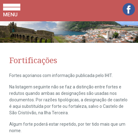
MENU
Fortificações
Fortes açorianos com informação publicada pelo IHIT.
Na listagem seguinte não se faz a distinção entre fortes e
redutos quando ambas as designações são usadas nos
documentos. Por razões tipológicas, a designação de castelo
é aqui substituída por forte ou fortaleza, salvo o Castelo de
São Cristóvão, na Ilha Terceira.
Algum forte poderá estar repetido, por ter tido mais que um
nome.