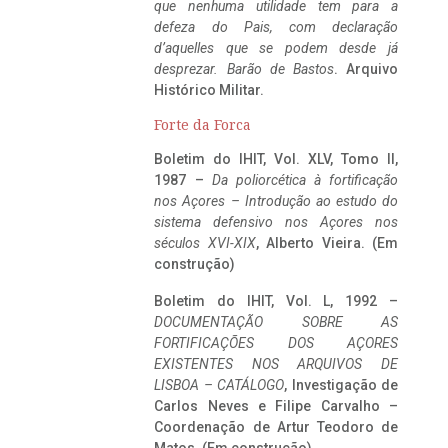
que nenhuma utilidade tem para a
defeza do Pais, com declaração
d’aquelles que se podem desde já
desprezar. Barão de Bastos
. Arquivo
Histórico Militar.
Forte da Forca
Boletim do IHIT, Vol. XLV, Tomo II,
1987 –
Da poliorcética à fortificação
nos Açores – Introdução ao estudo do
sistema defensivo nos Açores nos
séculos XVI-XIX
, Alberto Vieira. (Em
construção)
Boletim do IHIT, Vol. L, 1992 –
DOCUMENTAÇÃO SOBRE AS
FORTIFICAÇÕES DOS AÇORES
EXISTENTES NOS ARQUIVOS DE
LISBOA – CATÁLOGO
, Investigação de
Carlos Neves e Filipe Carvalho –
Coordenação de Artur Teodoro de