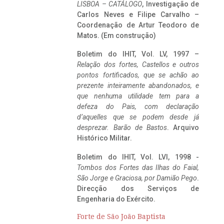
LISBOA – CATÁLOGO
, Investigação de
Carlos Neves e Filipe Carvalho –
Coordenação de Artur Teodoro de
Matos. (Em construção)
Boletim do IHIT, Vol. LV, 1997 –
Relação dos fortes, Castellos e outros
pontos fortificados, que se achão ao
prezente inteiramente abandonados, e
que nenhuma utilidade tem para a
defeza do Pais, com declaração
d’aquelles que se podem desde já
desprezar. Barão de Bastos
. Arquivo
Histórico Militar.
Boletim do IHIT, Vol. LVI, 1998 -
Tombos dos Fortes das Ilhas do Faial,
São Jorge e Graciosa,
por Damião Pego
.
Direcção dos Serviços de
Engenharia do Exército.
Forte de São João Baptista