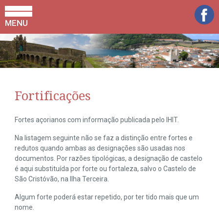
MENU
Fortificações
Fortes açorianos com informação publicada pelo IHIT.
Na listagem seguinte não se faz a distinção entre fortes e
redutos quando ambas as designações são usadas nos
documentos. Por razões tipológicas, a designação de castelo
é aqui substituída por forte ou fortaleza, salvo o Castelo de
São Cristóvão, na Ilha Terceira.
Algum forte poderá estar repetido, por ter tido mais que um
nome.