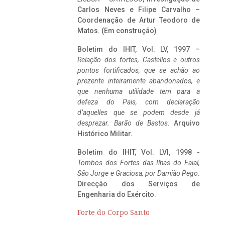
Carlos Neves e Filipe Carvalho –
Coordenação de Artur Teodoro de
Matos. (Em construção)
Boletim do IHIT, Vol. LV, 1997 –
Relação dos fortes, Castellos e outros
pontos fortificados, que se achão ao
prezente inteiramente abandonados, e
que nenhuma utilidade tem para a
defeza do Pais, com declaração
d’aquelles que se podem desde já
desprezar. Barão de Bastos
. Arquivo
Histórico Militar.
Boletim do IHIT, Vol. LVI, 1998 -
Tombos dos Fortes das Ilhas do Faial,
São Jorge e Graciosa,
por Damião Pego
.
Direcção dos Serviços de
Engenharia do Exército.
Forte do Corpo Santo