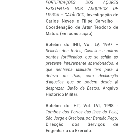
FORTIFICAÇÕES DOS AÇORES
EXISTENTES NOS ARQUIVOS DE
LISBOA – CATÁLOGO
, Investigação de
Carlos Neves e Filipe Carvalho –
Coordenação de Artur Teodoro de
Matos. (Em construção)
Boletim do IHIT, Vol. LV, 1997 –
Relação dos fortes, Castellos e outros
pontos fortificados, que se achão ao
prezente inteiramente abandonados, e
que nenhuma utilidade tem para a
defeza do Pais, com declaração
d’aquelles que se podem desde já
desprezar. Barão de Bastos
. Arquivo
Histórico Militar.
Boletim do IHIT, Vol. LVI, 1998 -
Tombos dos Fortes das Ilhas do Faial,
São Jorge e Graciosa,
por Damião Pego
.
Direcção dos Serviços de
Engenharia do Exército.