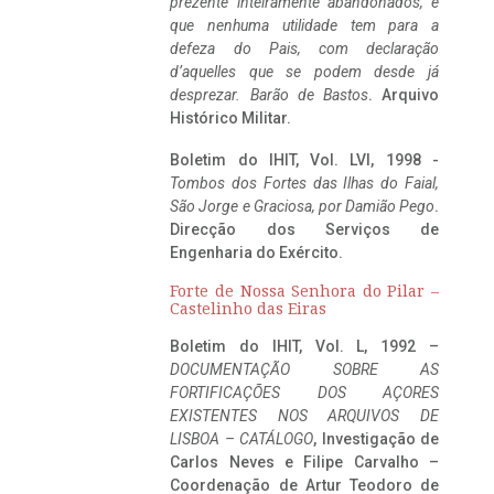
prezente inteiramente abandonados, e
que nenhuma utilidade tem para a
defeza do Pais, com declaração
d’aquelles que se podem desde já
desprezar. Barão de Bastos
. Arquivo
Histórico Militar.
Boletim do IHIT, Vol. LVI, 1998 -
Tombos dos Fortes das Ilhas do Faial,
São Jorge e Graciosa,
por Damião Pego
.
Direcção dos Serviços de
Engenharia do Exército.
Forte de Nossa Senhora do Pilar –
Castelinho das Eiras
Boletim do IHIT, Vol. L, 1992 –
DOCUMENTAÇÃO SOBRE AS
FORTIFICAÇÕES DOS AÇORES
EXISTENTES NOS ARQUIVOS DE
LISBOA – CATÁLOGO
, Investigação de
Carlos Neves e Filipe Carvalho –
Coordenação de Artur Teodoro de