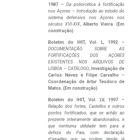
1987 –
Da poliorcética à fortificação
nos Açores – Introdução ao estudo do
sistema defensivo nos Açores nos
séculos XVI-XIX
, Alberto Vieira. (Em
construção)
Boletim do IHIT, Vol. L, 1992 –
DOCUMENTAÇÃO SOBRE AS
FORTIFICAÇÕES DOS AÇORES
EXISTENTES NOS ARQUIVOS DE
LISBOA – CATÁLOGO
, Investigação de
Carlos Neves e Filipe Carvalho –
Coordenação de Artur Teodoro de
Matos. (Em construção)
Boletim do IHIT, Vol. LV, 1997 –
Relação dos fortes, Castellos e outros
pontos fortificados, que se achão ao
prezente inteiramente abandonados, e
que nenhuma utilidade tem para a
defeza do Pais, com declaração
d’aquelles que se podem desde já