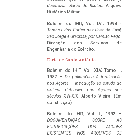
desprezar. Barão de Bastos
. Arquivo
Histórico Militar.
Boletim do IHIT, Vol. LVI, 1998 -
Tombos dos Fortes das Ilhas do Faial,
São Jorge e Graciosa,
por Damião Pego
.
Direcção dos Serviços de
Engenharia do Exército.
Forte de Santo António
Boletim do IHIT, Vol. XLV, Tomo II,
1987 –
Da poliorcética à fortificação
nos Açores – Introdução ao estudo do
sistema defensivo nos Açores nos
séculos XVI-XIX
, Alberto Vieira. (Em
construção)
Boletim do IHIT, Vol. L, 1992 –
DOCUMENTAÇÃO SOBRE AS
FORTIFICAÇÕES DOS AÇORES
EXISTENTES NOS ARQUIVOS DE