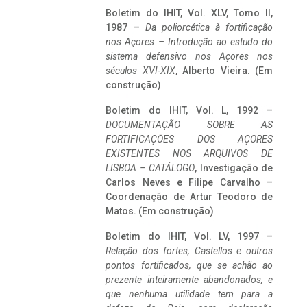
Boletim do IHIT, Vol. XLV, Tomo II,
1987 –
Da poliorcética à fortificação
nos Açores – Introdução ao estudo do
sistema defensivo nos Açores nos
séculos XVI-XIX
, Alberto Vieira. (Em
construção)
Boletim do IHIT, Vol. L, 1992 –
DOCUMENTAÇÃO SOBRE AS
FORTIFICAÇÕES DOS AÇORES
EXISTENTES NOS ARQUIVOS DE
LISBOA – CATÁLOGO
, Investigação de
Carlos Neves e Filipe Carvalho –
Coordenação de Artur Teodoro de
Matos. (Em construção)
Boletim do IHIT, Vol. LV, 1997 –
Relação dos fortes, Castellos e outros
pontos fortificados, que se achão ao
prezente inteiramente abandonados, e
que nenhuma utilidade tem para a