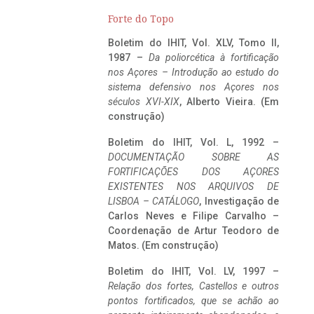
Forte do Topo
Boletim do IHIT, Vol. XLV, Tomo II,
1987 –
Da poliorcética à fortificação
nos Açores – Introdução ao estudo do
sistema defensivo nos Açores nos
séculos XVI-XIX
, Alberto Vieira. (Em
construção)
Boletim do IHIT, Vol. L, 1992 –
DOCUMENTAÇÃO SOBRE AS
FORTIFICAÇÕES DOS AÇORES
EXISTENTES NOS ARQUIVOS DE
LISBOA – CATÁLOGO
, Investigação de
Carlos Neves e Filipe Carvalho –
Coordenação de Artur Teodoro de
Matos. (Em construção)
Boletim do IHIT, Vol. LV, 1997 –
Relação dos fortes, Castellos e outros
pontos fortificados, que se achão ao