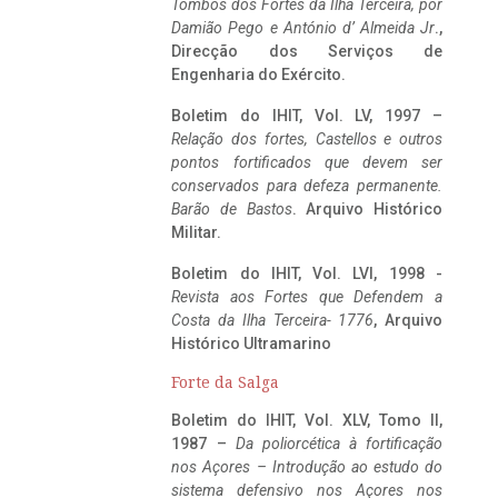
Tombos dos Fortes da Ilha Terceira,
por
Damião Pego e António d’ Almeida Jr
.,
Direcção dos Serviços de
Engenharia do Exército.
Boletim do IHIT, Vol. LV, 1997 –
Relação dos fortes, Castellos e outros
pontos fortificados que devem ser
conservados para defeza permanente.
Barão de Bastos
. Arquivo Histórico
Militar.
Boletim do IHIT, Vol. LVI, 1998 -
Revista aos Fortes que Defendem a
Costa da Ilha Terceira- 1776
, Arquivo
Histórico Ultramarino
Forte da Salga
Boletim do IHIT, Vol. XLV, Tomo II,
1987 –
Da poliorcética à fortificação
nos Açores – Introdução ao estudo do
sistema defensivo nos Açores nos