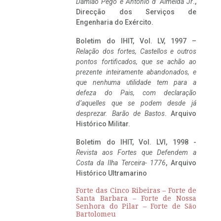
Damião Pego e António d’ Almeida Jr
.,
Direcção dos Serviços de
Engenharia do Exército.
Boletim do IHIT, Vol. LV, 1997 –
Relação dos fortes, Castellos e outros
pontos fortificados, que se achão ao
prezente inteiramente abandonados, e
que nenhuma utilidade tem para a
defeza do Pais, com declaração
d’aquelles que se podem desde já
desprezar. Barão de Bastos
. Arquivo
Histórico Militar.
Boletim do IHIT, Vol. LVI, 1998 -
Revista aos Fortes que Defendem a
Costa da Ilha Terceira- 1776
, Arquivo
Histórico Ultramarino
Forte das Cinco Ribeiras – Forte de
Santa Barbara – Forte de Nossa
Senhora do Pilar – Forte de São
Bartolomeu