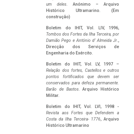
um deles
. Anónimo – Arquivo
Histórico Ultramarino. (Em
construção)
Boletim do IHIT, Vol. LIV, 1996,
Tombos dos Fortes da Ilha Terceira,
por
Damião Pego e António d’ Almeida Jr
.,
Direcção dos Serviços de
Engenharia do Exército.
Boletim do IHIT, Vol. LV, 1997 –
Relação dos fortes, Castellos e outros
pontos fortificados que devem ser
conservados para defeza permanente.
Barão de Bastos
. Arquivo Histórico
Militar.
Boletim do IHIT, Vol. LVI, 1998 -
Revista aos Fortes que Defendem a
Costa da Ilha Terceira- 1776
, Arquivo
Histórico Ultramarino