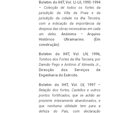
Boletim do IHIT, Vol. LI-LII, 1993-1994
–
Colecção de todos os fortes da
jurisdição da Villa da Praia e da
jurisdição da cidade na ilha Terceira,
com a indicação da importância da
despesa das obras necessárias em cada
um deles
. Anónimo – Arquivo
Histórico Ultramarino. (Em
construção)
Boletim do IHIT, Vol. LIV, 1996,
Tombos dos Fortes da Ilha Terceira,
por
Damião Pego e António d’ Almeida Jr
.,
Direcção dos Serviços de
Engenharia do Exército.
Boletim do IHIT, Vol. LV, 1997 –
Relação dos fortes, Castellos e outros
pontos fortificados, que se achão ao
prezente inteiramente abandonados, e
que nenhuma utilidade tem para a
defeza do Pais, com declaração