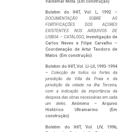
Valdemar Mota. (Em construção)
Boletim do IHIT, Vol. L, 1992 –
DOCUMENTAÇÃO SOBRE AS
FORTIFICAÇÕES DOS AÇORES
EXISTENTES NOS ARQUIVOS DE
LISBOA – CATÁLOGO
, Investigação de
Carlos Neves e Filipe Carvalho –
Coordenação de Artur Teodoro de
Matos. (Em construção)
Boletim do IHIT, Vol. LI-LII, 1993-1994
–
Colecção de todos os fortes da
jurisdição da Villa da Praia e da
jurisdição da cidade na ilha Terceira,
com a indicação da importância da
despesa das obras necessárias em cada
um deles
. Anónimo – Arquivo
Histórico Ultramarino. (Em
construção)
Boletim do IHIT, Vol. LIV, 1996,