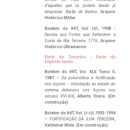
d’aquelles que se podem desde já
desprezar. Barão de Bastos
. Arquivo
Histórico Militar.
Boletim do IHIT, Vol. LVI, 1998 -
Revista aos Fortes que Defendem a
Costa da Ilha Terceira- 1776
, Arquivo
Histórico Ultramarino
Forte do Terreiro – Forte do
Espírito Santo
Boletim do IHIT, Vol. XLV, Tomo II,
1987 –
Da poliorcética à fortificação
nos Açores – Introdução ao estudo do
sistema defensivo nos Açores nos
séculos XVI-XIX
, Alberto Vieira. (Em
construção)
Boletim do IHIT, Vol. LI-LII, 1993-1994
–
FORTIFICAÇÃO DA ILHA TERCEIRA
,
Valdemar Mota. (Em construção)