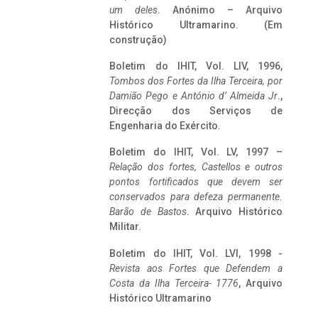
um deles
. Anónimo – Arquivo
Histórico Ultramarino. (Em
construção)
Boletim do IHIT, Vol. LIV, 1996,
Tombos dos Fortes da Ilha Terceira,
por
Damião Pego e António d’ Almeida Jr
.,
Direcção dos Serviços de
Engenharia do Exército.
Boletim do IHIT, Vol. LV, 1997 –
Relação dos fortes, Castellos e outros
pontos fortificados que devem ser
conservados para defeza permanente.
Barão de Bastos
. Arquivo Histórico
Militar.
Boletim do IHIT, Vol. LVI, 1998 -
Revista aos Fortes que Defendem a
Costa da Ilha Terceira- 1776
, Arquivo
Histórico Ultramarino