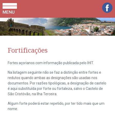
MENU
Fortificações
Fortes açorianos com informação publicada pelo IHIT.
Na listagem seguinte não se faz a distinção entre fortes e
redutos quando ambas as designações são usadas nos
documentos. Por razões tipológicas, a designação de castelo
é aqui substituída por forte ou fortaleza, salvo o Castelo de
São Cristóvão, na Ilha Terceira.
Algum forte poderá estar repetido, por ter tido mais que um
nome.