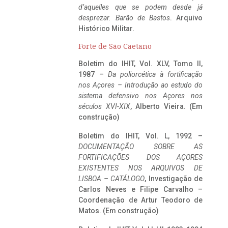
d’aquelles que se podem desde já
desprezar. Barão de Bastos
. Arquivo
Histórico Militar.
Forte de São Caetano
Boletim do IHIT, Vol. XLV, Tomo II,
1987 –
Da poliorcética à fortificação
nos Açores – Introdução ao estudo do
sistema defensivo nos Açores nos
séculos XVI-XIX
, Alberto Vieira. (Em
construção)
Boletim do IHIT, Vol. L, 1992 –
DOCUMENTAÇÃO SOBRE AS
FORTIFICAÇÕES DOS AÇORES
EXISTENTES NOS ARQUIVOS DE
LISBOA – CATÁLOGO
, Investigação de
Carlos Neves e Filipe Carvalho –
Coordenação de Artur Teodoro de
Matos. (Em construção)