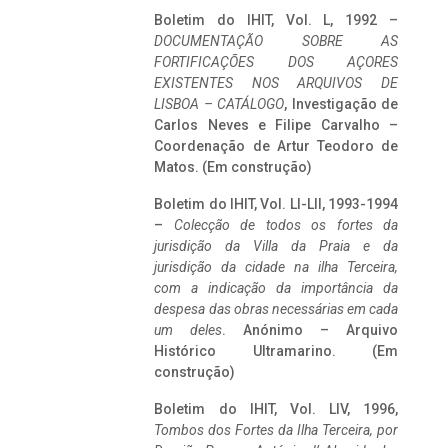
Boletim do IHIT, Vol. L, 1992 –
DOCUMENTAÇÃO SOBRE AS
FORTIFICAÇÕES DOS AÇORES
EXISTENTES NOS ARQUIVOS DE
LISBOA – CATÁLOGO
, Investigação de
Carlos Neves e Filipe Carvalho –
Coordenação de Artur Teodoro de
Matos. (Em construção)
Boletim do IHIT, Vol. LI-LII, 1993-1994
–
Colecção de todos os fortes da
jurisdição da Villa da Praia e da
jurisdição da cidade na ilha Terceira,
com a indicação da importância da
despesa das obras necessárias em cada
um deles
. Anónimo – Arquivo
Histórico Ultramarino. (Em
construção)
Boletim do IHIT, Vol. LIV, 1996,
Tombos dos Fortes da Ilha Terceira,
por