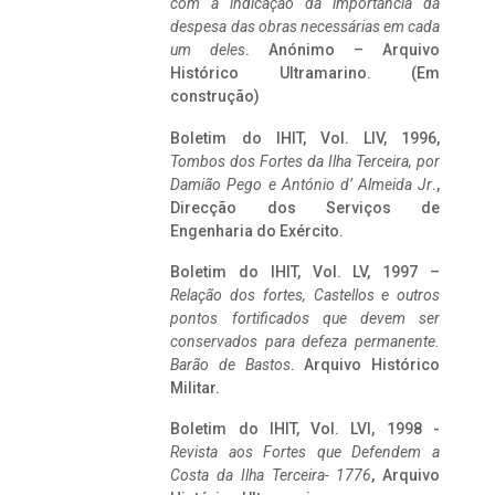
com a indicação da importância da
despesa das obras necessárias em cada
um deles
. Anónimo – Arquivo
Histórico Ultramarino. (Em
construção)
Boletim do IHIT, Vol. LIV, 1996,
Tombos dos Fortes da Ilha Terceira,
por
Damião Pego e António d’ Almeida Jr
.,
Direcção dos Serviços de
Engenharia do Exército.
Boletim do IHIT, Vol. LV, 1997 –
Relação dos fortes, Castellos e outros
pontos fortificados que devem ser
conservados para defeza permanente.
Barão de Bastos
. Arquivo Histórico
Militar.
Boletim do IHIT, Vol. LVI, 1998 -
Revista aos Fortes que Defendem a
Costa da Ilha Terceira- 1776
, Arquivo