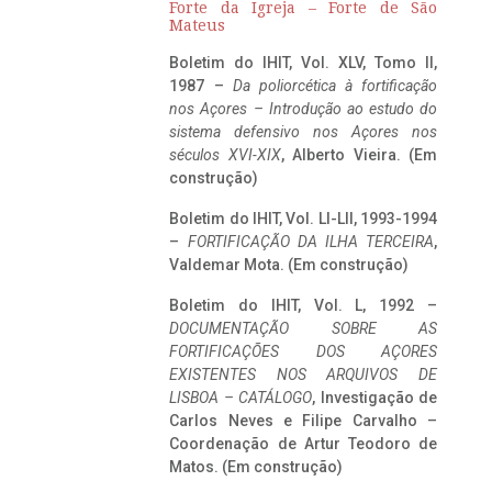
Forte da Igreja – Forte de São
Mateus
Boletim do IHIT, Vol. XLV, Tomo II,
1987 –
Da poliorcética à fortificação
nos Açores – Introdução ao estudo do
sistema defensivo nos Açores nos
séculos XVI-XIX
, Alberto Vieira. (Em
construção)
Boletim do IHIT, Vol. LI-LII, 1993-1994
–
FORTIFICAÇÃO DA ILHA TERCEIRA
,
Valdemar Mota. (Em construção)
Boletim do IHIT, Vol. L, 1992 –
DOCUMENTAÇÃO SOBRE AS
FORTIFICAÇÕES DOS AÇORES
EXISTENTES NOS ARQUIVOS DE
LISBOA – CATÁLOGO
, Investigação de
Carlos Neves e Filipe Carvalho –
Coordenação de Artur Teodoro de
Matos. (Em construção)