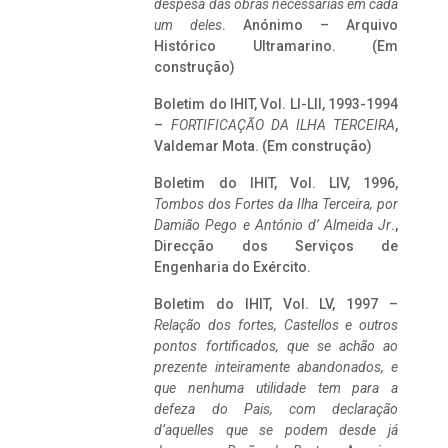
despesa das obras necessárias em cada
um deles
. Anónimo – Arquivo
Histórico Ultramarino. (Em
construção)
Boletim do IHIT, Vol. LI-LII, 1993-1994
–
FORTIFICAÇÃO DA ILHA TERCEIRA
,
Valdemar Mota. (Em construção)
Boletim do IHIT, Vol. LIV, 1996,
Tombos dos Fortes da Ilha Terceira,
por
Damião Pego e António d’ Almeida Jr
.,
Direcção dos Serviços de
Engenharia do Exército.
Boletim do IHIT, Vol. LV, 1997 –
Relação dos fortes, Castellos e outros
pontos fortificados, que se achão ao
prezente inteiramente abandonados, e
que nenhuma utilidade tem para a
defeza do Pais, com declaração
d’aquelles que se podem desde já