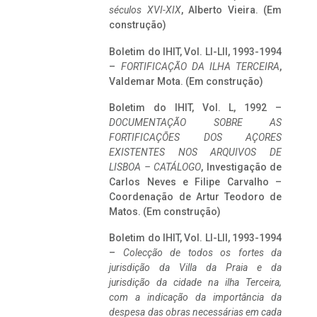
séculos XVI-XIX
, Alberto Vieira. (Em
construção)
Boletim do IHIT, Vol. LI-LII, 1993-1994
–
FORTIFICAÇÃO DA ILHA TERCEIRA
,
Valdemar Mota. (Em construção)
Boletim do IHIT, Vol. L, 1992 –
DOCUMENTAÇÃO SOBRE AS
FORTIFICAÇÕES DOS AÇORES
EXISTENTES NOS ARQUIVOS DE
LISBOA – CATÁLOGO
, Investigação de
Carlos Neves e Filipe Carvalho –
Coordenação de Artur Teodoro de
Matos. (Em construção)
Boletim do IHIT, Vol. LI-LII, 1993-1994
–
Colecção de todos os fortes da
jurisdição da Villa da Praia e da
jurisdição da cidade na ilha Terceira,
com a indicação da importância da
despesa das obras necessárias em cada