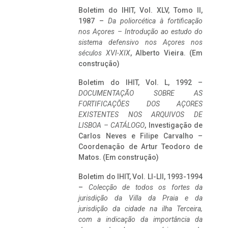
Boletim do IHIT, Vol. XLV, Tomo II,
1987 –
Da poliorcética à fortificação
nos Açores – Introdução ao estudo do
sistema defensivo nos Açores nos
séculos XVI-XIX
, Alberto Vieira. (Em
construção)
Boletim do IHIT, Vol. L, 1992 –
DOCUMENTAÇÃO SOBRE AS
FORTIFICAÇÕES DOS AÇORES
EXISTENTES NOS ARQUIVOS DE
LISBOA – CATÁLOGO
, Investigação de
Carlos Neves e Filipe Carvalho –
Coordenação de Artur Teodoro de
Matos. (Em construção)
Boletim do IHIT, Vol. LI-LII, 1993-1994
–
Colecção de todos os fortes da
jurisdição da Villa da Praia e da
jurisdição da cidade na ilha Terceira,
com a indicação da importância da