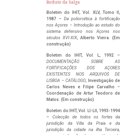
Reduto da Salga
Boletim do IHIT, Vol. XLV, Tomo II,
1987 –
Da poliorcética à fortificação
nos Açores – Introdução ao estudo do
sistema defensivo nos Açores nos
séculos XVI-XIX
, Alberto Vieira. (Em
construção)
Boletim do IHIT, Vol. L, 1992 –
DOCUMENTAÇÃO SOBRE AS
FORTIFICAÇÕES DOS AÇORES
EXISTENTES NOS ARQUIVOS DE
LISBOA – CATÁLOGO
, Investigação de
Carlos Neves e Filipe Carvalho –
Coordenação de Artur Teodoro de
Matos. (Em construção)
Boletim do IHIT, Vol. LI-LII, 1993-1994
–
Colecção de todos os fortes da
jurisdição da Villa da Praia e da
jurisdição da cidade na ilha Terceira,