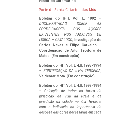
Histórico Ultramarino
Forte de Santa Catarina das Mós
Boletim do IHIT, Vol. L, 1992 –
DOCUMENTAÇÃO SOBRE AS
FORTIFICAÇÕES DOS AÇORES
EXISTENTES NOS ARQUIVOS DE
LISBOA – CATÁLOGO
, Investigação de
Carlos Neves e Filipe Carvalho –
Coordenação de Artur Teodoro de
Matos. (Em construção)
Boletim do IHIT, Vol. LI-LII, 1993-1994
–
FORTIFICAÇÃO DA ILHA TERCEIRA
,
Valdemar Mota. (Em construção)
Boletim do IHIT, Vol. LI-LII, 1993-1994
–
Colecção de todos os fortes da
jurisdição da Villa da Praia e da
jurisdição da cidade na ilha Terceira,
com a indicação da importância da
despesa das obras necessárias em cada