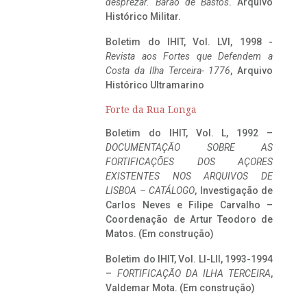
desprezar. Barão de Bastos
. Arquivo
Histórico Militar.
Boletim do IHIT, Vol. LVI, 1998 -
Revista aos Fortes que Defendem a
Costa da Ilha Terceira- 1776
, Arquivo
Histórico Ultramarino
Forte da Rua Longa
Boletim do IHIT, Vol. L, 1992 –
DOCUMENTAÇÃO SOBRE AS
FORTIFICAÇÕES DOS AÇORES
EXISTENTES NOS ARQUIVOS DE
LISBOA – CATÁLOGO
, Investigação de
Carlos Neves e Filipe Carvalho –
Coordenação de Artur Teodoro de
Matos. (Em construção)
Boletim do IHIT, Vol. LI-LII, 1993-1994
–
FORTIFICAÇÃO DA ILHA TERCEIRA
,
Valdemar Mota. (Em construção)