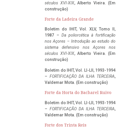
séculos XVI-XIX
, Alberto Vieira. (Em
construção)
Forte da Ladeira Grande
Boletim do IHIT, Vol. XLV, Tomo II,
1987 –
Da poliorcética à fortificação
nos Açores – Introdução ao estudo do
sistema defensivo nos Açores nos
séculos XVI-XIX
, Alberto Vieira. (Em
construção)
Boletim do IHIT, Vol. LI-LII, 1993-1994
–
FORTIFICAÇÃO DA ILHA TERCEIRA
,
Valdemar Mota. (Em construção)
Forte da Horta do Bacharel Ruivo
Boletim do IHIT, Vol. LI-LII, 1993-1994
–
FORTIFICAÇÃO DA ILHA TERCEIRA
,
Valdemar Mota. (Em construção)
Forte dos Trinta Reis