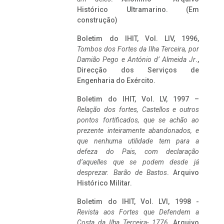
Histórico Ultramarino. (Em
construção)
Boletim do IHIT, Vol. LIV, 1996,
Tombos dos Fortes da Ilha Terceira,
por
Damião Pego e António d’ Almeida Jr
.,
Direcção dos Serviços de
Engenharia do Exército.
Boletim do IHIT, Vol. LV, 1997 –
Relação dos fortes, Castellos e outros
pontos fortificados, que se achão ao
prezente inteiramente abandonados, e
que nenhuma utilidade tem para a
defeza do Pais, com declaração
d’aquelles que se podem desde já
desprezar. Barão de Bastos
. Arquivo
Histórico Militar.
Boletim do IHIT, Vol. LVI, 1998 -
Revista aos Fortes que Defendem a
Costa da Ilha Terceira- 1776
, Arquivo