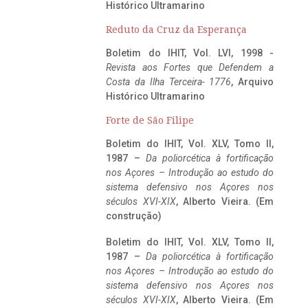
Histórico Ultramarino
Reduto da Cruz da Esperança
Boletim do IHIT, Vol. LVI, 1998 -
Revista aos Fortes que Defendem a
Costa da Ilha Terceira- 1776
, Arquivo
Histórico Ultramarino
Forte de São Filipe
Boletim do IHIT, Vol. XLV, Tomo II,
1987 –
Da poliorcética à fortificação
nos Açores – Introdução ao estudo do
sistema defensivo nos Açores nos
séculos XVI-XIX
, Alberto Vieira. (Em
construção)
Boletim do IHIT, Vol. XLV, Tomo II,
1987 –
Da poliorcética à fortificação
nos Açores – Introdução ao estudo do
sistema defensivo nos Açores nos
séculos XVI-XIX
, Alberto Vieira. (Em