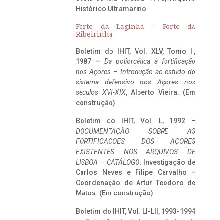
Histórico Ultramarino
Forte da Laginha – Forte da
Ribeirinha
Boletim do IHIT, Vol. XLV, Tomo II,
1987 –
Da poliorcética à fortificação
nos Açores – Introdução ao estudo do
sistema defensivo nos Açores nos
séculos XVI-XIX
, Alberto Vieira. (Em
construção)
Boletim do IHIT, Vol. L, 1992 –
DOCUMENTAÇÃO SOBRE AS
FORTIFICAÇÕES DOS AÇORES
EXISTENTES NOS ARQUIVOS DE
LISBOA – CATÁLOGO
, Investigação de
Carlos Neves e Filipe Carvalho –
Coordenação de Artur Teodoro de
Matos. (Em construção)
Boletim do IHIT, Vol. LI-LII, 1993-1994