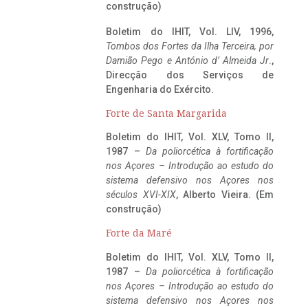
construção)
Boletim do IHIT, Vol. LIV, 1996,
Tombos dos Fortes da Ilha Terceira,
por
Damião Pego e António d’ Almeida Jr
.,
Direcção dos Serviços de
Engenharia do Exército.
Forte de Santa Margarida
Boletim do IHIT, Vol. XLV, Tomo II,
1987 –
Da poliorcética à fortificação
nos Açores – Introdução ao estudo do
sistema defensivo nos Açores nos
séculos XVI-XIX
, Alberto Vieira. (Em
construção)
Forte da Maré
Boletim do IHIT, Vol. XLV, Tomo II,
1987 –
Da poliorcética à fortificação
nos Açores – Introdução ao estudo do
sistema defensivo nos Açores nos