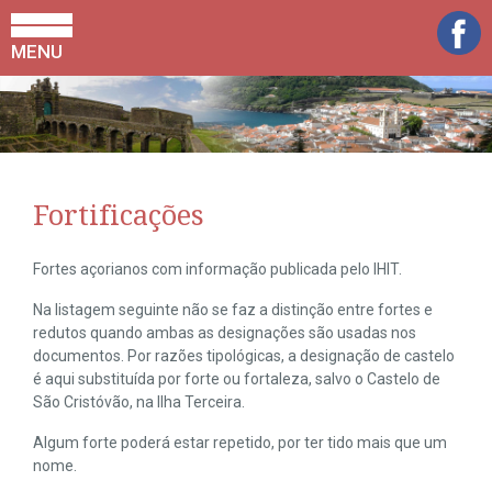
MENU
Fortificações
Fortes açorianos com informação publicada pelo IHIT.
Na listagem seguinte não se faz a distinção entre fortes e
redutos quando ambas as designações são usadas nos
documentos. Por razões tipológicas, a designação de castelo
é aqui substituída por forte ou fortaleza, salvo o Castelo de
São Cristóvão, na Ilha Terceira.
Algum forte poderá estar repetido, por ter tido mais que um
nome.