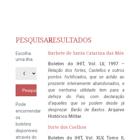
PESQUISAR
RESULTADOS
Barbete de Santa Catarina das Mós
Escolha
uma ilha:
Boletim do IHIT, Vol. LV, 1997 –
Relação dos fortes, Castellos e outros
pontos fortificados, que se achão ao
prezente inteiramente abandonados, e
que nenhuma utilidade tem para a
Pesquisar
defeza do Pais, com declaração
d’aquelles que se podem desde já
Pode
desprezar. Barão de Bastos
. Arquivo
encomendar
Histórico Militar.
os
boletins
Forte dos Coelhos
disponíveis
através do
Boletim do IHIT, Vol. XLV, Tomo II,