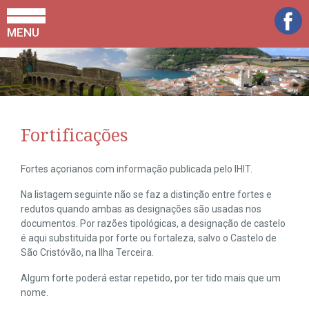
MENU
Fortificações
Fortes açorianos com informação publicada pelo IHIT.
Na listagem seguinte não se faz a distinção entre fortes e
redutos quando ambas as designações são usadas nos
documentos. Por razões tipológicas, a designação de castelo
é aqui substituída por forte ou fortaleza, salvo o Castelo de
São Cristóvão, na Ilha Terceira.
Algum forte poderá estar repetido, por ter tido mais que um
nome.