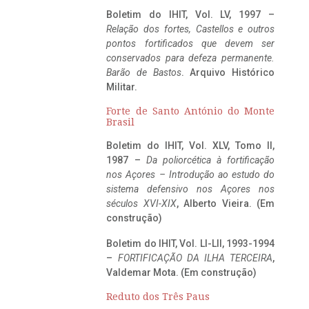
Boletim do IHIT, Vol. LV, 1997 –
Relação dos fortes, Castellos e outros
pontos fortificados que devem ser
conservados para defeza permanente.
Barão de Bastos
. Arquivo Histórico
Militar.
Forte de Santo António do Monte
Brasil
Boletim do IHIT, Vol. XLV, Tomo II,
1987 –
Da poliorcética à fortificação
nos Açores – Introdução ao estudo do
sistema defensivo nos Açores nos
séculos XVI-XIX
, Alberto Vieira. (Em
construção)
Boletim do IHIT, Vol. LI-LII, 1993-1994
–
FORTIFICAÇÃO DA ILHA TERCEIRA
,
Valdemar Mota. (Em construção)
Reduto dos Três Paus