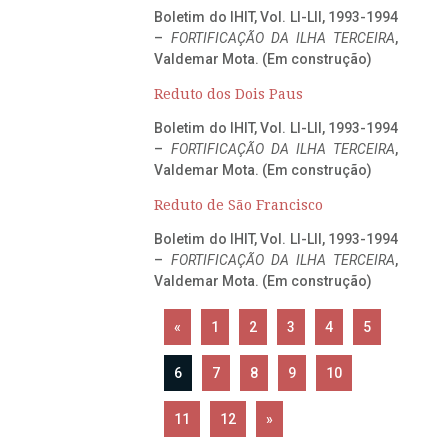
Boletim do IHIT, Vol. LI-LII, 1993-1994
–
FORTIFICAÇÃO DA ILHA TERCEIRA
,
Valdemar Mota. (Em construção)
Reduto dos Dois Paus
Boletim do IHIT, Vol. LI-LII, 1993-1994
–
FORTIFICAÇÃO DA ILHA TERCEIRA
,
Valdemar Mota. (Em construção)
Reduto de São Francisco
Boletim do IHIT, Vol. LI-LII, 1993-1994
–
FORTIFICAÇÃO DA ILHA TERCEIRA
,
Valdemar Mota. (Em construção)
«
1
2
3
4
5
6
7
8
9
10
11
12
»