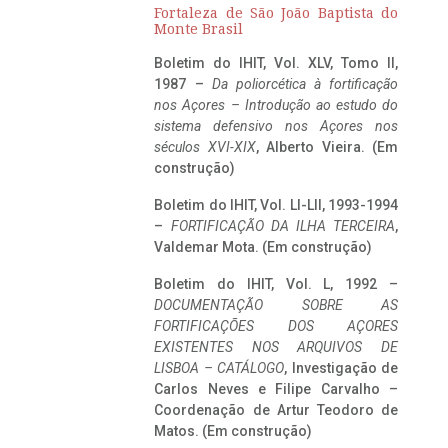
Fortaleza de São João Baptista do
Monte Brasil
Boletim do IHIT, Vol. XLV, Tomo II,
1987 –
Da poliorcética à fortificação
nos Açores – Introdução ao estudo do
sistema defensivo nos Açores nos
séculos XVI-XIX
, Alberto Vieira. (Em
construção)
Boletim do IHIT, Vol. LI-LII, 1993-1994
–
FORTIFICAÇÃO DA ILHA TERCEIRA
,
Valdemar Mota. (Em construção)
Boletim do IHIT, Vol. L, 1992 –
DOCUMENTAÇÃO SOBRE AS
FORTIFICAÇÕES DOS AÇORES
EXISTENTES NOS ARQUIVOS DE
LISBOA – CATÁLOGO
, Investigação de
Carlos Neves e Filipe Carvalho –
Coordenação de Artur Teodoro de
Matos. (Em construção)