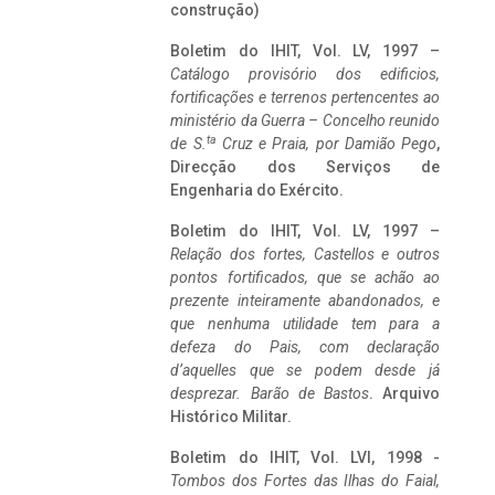
construção)
Boletim do IHIT, Vol. LV, 1997 –
Catálogo provisório dos edificios,
fortificações e terrenos pertencentes ao
ministério da Guerra – Concelho reunido
ta
de S.
Cruz e Praia, por Damião Pego
,
Direcção dos Serviços de
Engenharia do Exército.
Boletim do IHIT, Vol. LV, 1997 –
Relação dos fortes, Castellos e outros
pontos fortificados, que se achão ao
prezente inteiramente abandonados, e
que nenhuma utilidade tem para a
defeza do Pais, com declaração
d’aquelles que se podem desde já
desprezar. Barão de Bastos
. Arquivo
Histórico Militar.
Boletim do IHIT, Vol. LVI, 1998 -
Tombos dos Fortes das Ilhas do Faial,