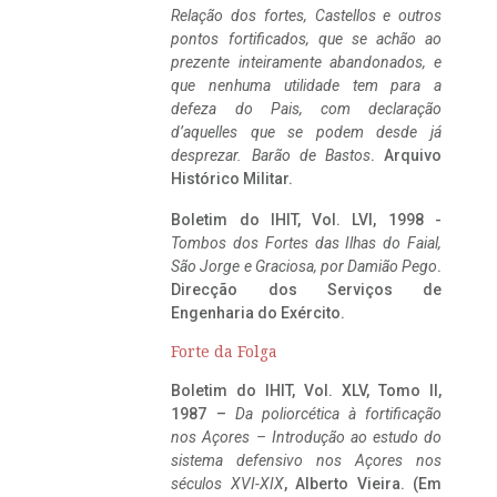
Relação dos fortes, Castellos e outros
pontos fortificados, que se achão ao
prezente inteiramente abandonados, e
que nenhuma utilidade tem para a
defeza do Pais, com declaração
d’aquelles que se podem desde já
desprezar. Barão de Bastos
. Arquivo
Histórico Militar.
Boletim do IHIT, Vol. LVI, 1998 -
Tombos dos Fortes das Ilhas do Faial,
São Jorge e Graciosa,
por Damião Pego
.
Direcção dos Serviços de
Engenharia do Exército.
Forte da Folga
Boletim do IHIT, Vol. XLV, Tomo II,
1987 –
Da poliorcética à fortificação
nos Açores – Introdução ao estudo do
sistema defensivo nos Açores nos
séculos XVI-XIX
, Alberto Vieira. (Em