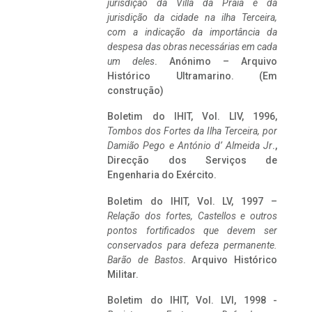
jurisdição da Villa da Praia e da
jurisdição da cidade na ilha Terceira,
com a indicação da importância da
despesa das obras necessárias em cada
um deles
. Anónimo – Arquivo
Histórico Ultramarino. (Em
construção)
Boletim do IHIT, Vol. LIV, 1996,
Tombos dos Fortes da Ilha Terceira,
por
Damião Pego e António d’ Almeida Jr
.,
Direcção dos Serviços de
Engenharia do Exército.
Boletim do IHIT, Vol. LV, 1997 –
Relação dos fortes, Castellos e outros
pontos fortificados que devem ser
conservados para defeza permanente.
Barão de Bastos
. Arquivo Histórico
Militar.
Boletim do IHIT, Vol. LVI, 1998 -