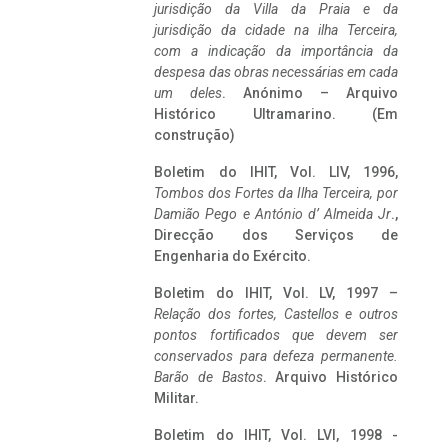
jurisdição da Villa da Praia e da
jurisdição da cidade na ilha Terceira,
com a indicação da importância da
despesa das obras necessárias em cada
um deles
. Anónimo – Arquivo
Histórico Ultramarino. (Em
construção)
Boletim do IHIT, Vol. LIV, 1996,
Tombos dos Fortes da Ilha Terceira,
por
Damião Pego e António d’ Almeida Jr
.,
Direcção dos Serviços de
Engenharia do Exército.
Boletim do IHIT, Vol. LV, 1997 –
Relação dos fortes, Castellos e outros
pontos fortificados que devem ser
conservados para defeza permanente.
Barão de Bastos
. Arquivo Histórico
Militar.
Boletim do IHIT, Vol. LVI, 1998 -