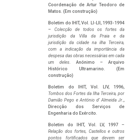
Coordenação de Artur Teodoro de
Matos. (Em construção)
Boletim do IHIT, Vol. LI-LII, 1993-1994
–
Colecção de todos os fortes da
jurisdição da Villa da Praia e da
jurisdição da cidade na ilha Terceira,
com a indicação da importância da
despesa das obras necessárias em cada
um deles
. Anónimo – Arquivo
Histórico Ultramarino. (Em
construção)
Boletim do IHIT, Vol. LIV, 1996,
Tombos dos Fortes da Ilha Terceira,
por
Damião Pego e António d’ Almeida Jr
.,
Direcção dos Serviços de
Engenharia do Exército.
Boletim do IHIT, Vol. LV, 1997 –
Relação dos fortes, Castellos e outros
pontos fortificados que devem ser