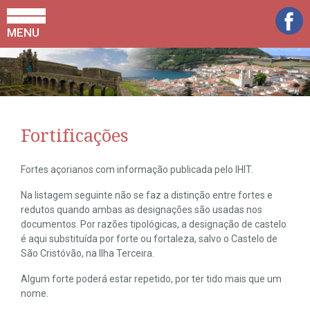
MENU
Fortificações
Fortes açorianos com informação publicada pelo IHIT.
Na listagem seguinte não se faz a distinção entre fortes e
redutos quando ambas as designações são usadas nos
documentos. Por razões tipológicas, a designação de castelo
é aqui substituída por forte ou fortaleza, salvo o Castelo de
São Cristóvão, na Ilha Terceira.
Algum forte poderá estar repetido, por ter tido mais que um
nome.