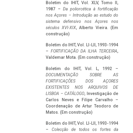
Boletim do IHIT, Vol. XLV, Tomo II,
1987 –
Da poliorcética à fortificação
nos Açores – Introdução ao estudo do
sistema defensivo nos Açores nos
séculos XVI-XIX
, Alberto Vieira. (Em
construção)
Boletim do IHIT, Vol. LI-LII, 1993-1994
–
FORTIFICAÇÃO DA ILHA TERCEIRA
,
Valdemar Mota. (Em construção)
Boletim do IHIT, Vol. L, 1992 –
DOCUMENTAÇÃO SOBRE AS
FORTIFICAÇÕES DOS AÇORES
EXISTENTES NOS ARQUIVOS DE
LISBOA – CATÁLOGO
, Investigação de
Carlos Neves e Filipe Carvalho –
Coordenação de Artur Teodoro de
Matos. (Em construção)
Boletim do IHIT, Vol. LI-LII, 1993-1994
–
Colecção de todos os fortes da