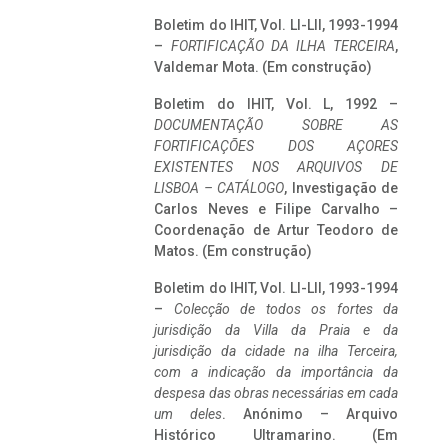
Boletim do IHIT, Vol. LI-LII, 1993-1994
–
FORTIFICAÇÃO DA ILHA TERCEIRA
,
Valdemar Mota. (Em construção)
Boletim do IHIT, Vol. L, 1992 –
DOCUMENTAÇÃO SOBRE AS
FORTIFICAÇÕES DOS AÇORES
EXISTENTES NOS ARQUIVOS DE
LISBOA – CATÁLOGO
, Investigação de
Carlos Neves e Filipe Carvalho –
Coordenação de Artur Teodoro de
Matos. (Em construção)
Boletim do IHIT, Vol. LI-LII, 1993-1994
–
Colecção de todos os fortes da
jurisdição da Villa da Praia e da
jurisdição da cidade na ilha Terceira,
com a indicação da importância da
despesa das obras necessárias em cada
um deles
. Anónimo – Arquivo
Histórico Ultramarino. (Em