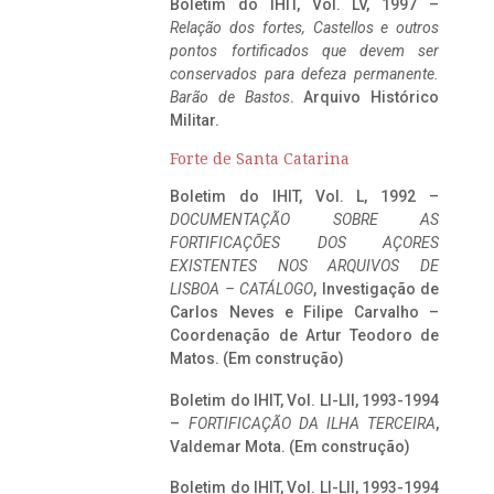
Boletim do IHIT, Vol. LV, 1997 –
Relação dos fortes, Castellos e outros
pontos fortificados que devem ser
conservados para defeza permanente.
Barão de Bastos
. Arquivo Histórico
Militar.
Forte de Santa Catarina
Boletim do IHIT, Vol. L, 1992 –
DOCUMENTAÇÃO SOBRE AS
FORTIFICAÇÕES DOS AÇORES
EXISTENTES NOS ARQUIVOS DE
LISBOA – CATÁLOGO
, Investigação de
Carlos Neves e Filipe Carvalho –
Coordenação de Artur Teodoro de
Matos. (Em construção)
Boletim do IHIT, Vol. LI-LII, 1993-1994
–
FORTIFICAÇÃO DA ILHA TERCEIRA
,
Valdemar Mota. (Em construção)
Boletim do IHIT, Vol. LI-LII, 1993-1994