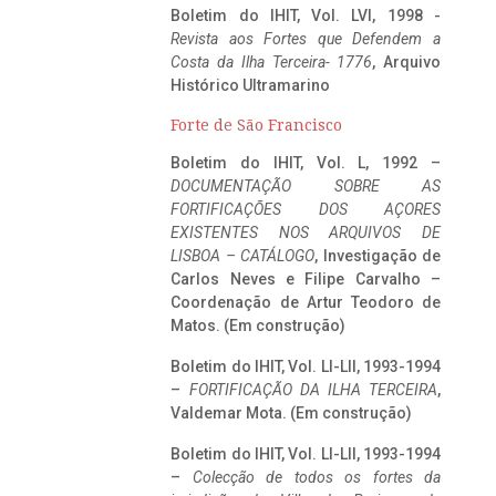
Boletim do IHIT, Vol. LVI, 1998 -
Revista aos Fortes que Defendem a
Costa da Ilha Terceira- 1776
, Arquivo
Histórico Ultramarino
Forte de São Francisco
Boletim do IHIT, Vol. L, 1992 –
DOCUMENTAÇÃO SOBRE AS
FORTIFICAÇÕES DOS AÇORES
EXISTENTES NOS ARQUIVOS DE
LISBOA – CATÁLOGO
, Investigação de
Carlos Neves e Filipe Carvalho –
Coordenação de Artur Teodoro de
Matos. (Em construção)
Boletim do IHIT, Vol. LI-LII, 1993-1994
–
FORTIFICAÇÃO DA ILHA TERCEIRA
,
Valdemar Mota. (Em construção)
Boletim do IHIT, Vol. LI-LII, 1993-1994
–
Colecção de todos os fortes da