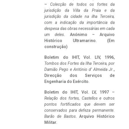
–
Colecção de todos os fortes da
jurisdição da Villa da Praia e da
jurisdição da cidade na ilha Terceira,
com a indicação da importância da
despesa das obras necessárias em cada
um deles
. Anónimo – Arquivo
Histórico Ultramarino. (Em
construção)
Boletim do IHIT, Vol. LIV, 1996,
Tombos dos Fortes da Ilha Terceira,
por
Damião Pego e António d’ Almeida Jr
.,
Direcção dos Serviços de
Engenharia do Exército.
Boletim do IHIT, Vol. LV, 1997 –
Relação dos fortes, Castellos e outros
pontos fortificados que devem ser
conservados para defeza permanente.
Barão de Bastos
. Arquivo Histórico
Militar.