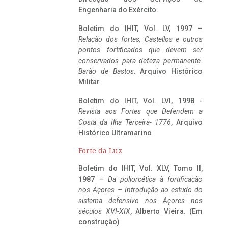
Engenharia do Exército.
Boletim do IHIT, Vol. LV, 1997 –
Relação dos fortes, Castellos e outros
pontos fortificados que devem ser
conservados para defeza permanente.
Barão de Bastos
. Arquivo Histórico
Militar.
Boletim do IHIT, Vol. LVI, 1998 -
Revista aos Fortes que Defendem a
Costa da Ilha Terceira- 1776
, Arquivo
Histórico Ultramarino
Forte da Luz
Boletim do IHIT, Vol. XLV, Tomo II,
1987 –
Da poliorcética à fortificação
nos Açores – Introdução ao estudo do
sistema defensivo nos Açores nos
séculos XVI-XIX
, Alberto Vieira. (Em
construção)