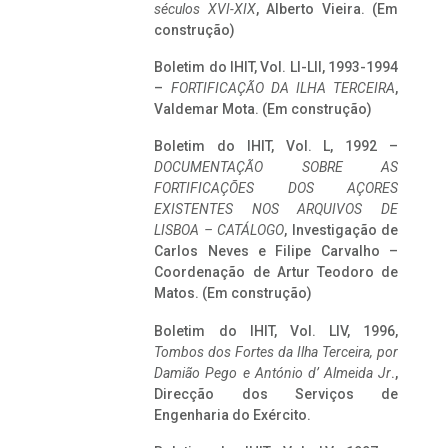
séculos XVI-XIX
, Alberto Vieira. (Em
construção)
Boletim do IHIT, Vol. LI-LII, 1993-1994
–
FORTIFICAÇÃO DA ILHA TERCEIRA
,
Valdemar Mota. (Em construção)
Boletim do IHIT, Vol. L, 1992 –
DOCUMENTAÇÃO SOBRE AS
FORTIFICAÇÕES DOS AÇORES
EXISTENTES NOS ARQUIVOS DE
LISBOA – CATÁLOGO
, Investigação de
Carlos Neves e Filipe Carvalho –
Coordenação de Artur Teodoro de
Matos. (Em construção)
Boletim do IHIT, Vol. LIV, 1996,
Tombos dos Fortes da Ilha Terceira,
por
Damião Pego e António d’ Almeida Jr
.,
Direcção dos Serviços de
Engenharia do Exército.