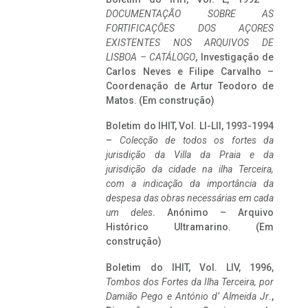
DOCUMENTAÇÃO SOBRE AS
FORTIFICAÇÕES DOS AÇORES
EXISTENTES NOS ARQUIVOS DE
LISBOA – CATÁLOGO
, Investigação de
Carlos Neves e Filipe Carvalho –
Coordenação de Artur Teodoro de
Matos. (Em construção)
Boletim do IHIT, Vol. LI-LII, 1993-1994
–
Colecção de todos os fortes da
jurisdição da Villa da Praia e da
jurisdição da cidade na ilha Terceira,
com a indicação da importância da
despesa das obras necessárias em cada
um deles
. Anónimo – Arquivo
Histórico Ultramarino. (Em
construção)
Boletim do IHIT, Vol. LIV, 1996,
Tombos dos Fortes da Ilha Terceira,
por
Damião Pego e António d’ Almeida Jr
.,