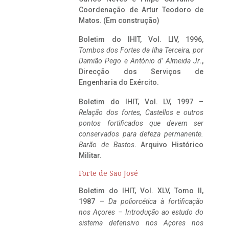
Coordenação de Artur Teodoro de
Matos. (Em construção)
Boletim do IHIT, Vol. LIV, 1996,
Tombos dos Fortes da Ilha Terceira,
por
Damião Pego e António d’ Almeida Jr
.,
Direcção dos Serviços de
Engenharia do Exército.
Boletim do IHIT, Vol. LV, 1997 –
Relação dos fortes, Castellos e outros
pontos fortificados que devem ser
conservados para defeza permanente.
Barão de Bastos
. Arquivo Histórico
Militar.
Forte de São José
Boletim do IHIT, Vol. XLV, Tomo II,
1987 –
Da poliorcética à fortificação
nos Açores – Introdução ao estudo do
sistema defensivo nos Açores nos