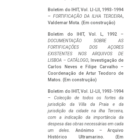
Boletim do IHIT, Vol. LI-LII, 1993-1994
–
FORTIFICAÇÃO DA ILHA TERCEIRA
,
Valdemar Mota. (Em construção)
Boletim do IHIT, Vol. L, 1992 –
DOCUMENTAÇÃO SOBRE AS
FORTIFICAÇÕES DOS AÇORES
EXISTENTES NOS ARQUIVOS DE
LISBOA – CATÁLOGO
, Investigação de
Carlos Neves e Filipe Carvalho –
Coordenação de Artur Teodoro de
Matos. (Em construção)
Boletim do IHIT, Vol. LI-LII, 1993-1994
–
Colecção de todos os fortes da
jurisdição da Villa da Praia e da
jurisdição da cidade na ilha Terceira,
com a indicação da importância da
despesa das obras necessárias em cada
um deles
. Anónimo – Arquivo
Histórico Ultramarino. (Em