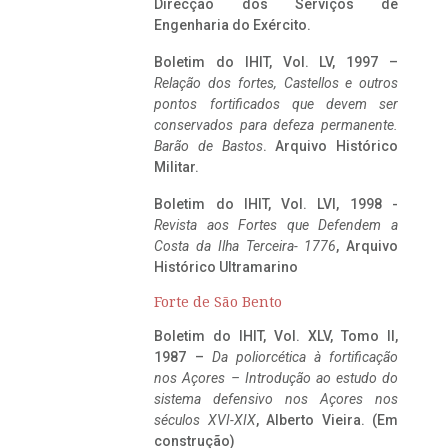
Direcção dos Serviços de
Engenharia do Exército.
Boletim do IHIT, Vol. LV, 1997 –
Relação dos fortes, Castellos e outros
pontos fortificados que devem ser
conservados para defeza permanente.
Barão de Bastos
. Arquivo Histórico
Militar.
Boletim do IHIT, Vol. LVI, 1998 -
Revista aos Fortes que Defendem a
Costa da Ilha Terceira- 1776
, Arquivo
Histórico Ultramarino
Forte de São Bento
Boletim do IHIT, Vol. XLV, Tomo II,
1987 –
Da poliorcética à fortificação
nos Açores – Introdução ao estudo do
sistema defensivo nos Açores nos
séculos XVI-XIX
, Alberto Vieira. (Em
construção)