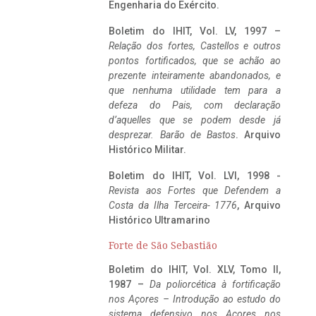
Engenharia do Exército.
Boletim do IHIT, Vol. LV, 1997 –
Relação dos fortes, Castellos e outros
pontos fortificados, que se achão ao
prezente inteiramente abandonados, e
que nenhuma utilidade tem para a
defeza do Pais, com declaração
d’aquelles que se podem desde já
desprezar. Barão de Bastos
. Arquivo
Histórico Militar.
Boletim do IHIT, Vol. LVI, 1998 -
Revista aos Fortes que Defendem a
Costa da Ilha Terceira- 1776
, Arquivo
Histórico Ultramarino
Forte de São Sebastião
Boletim do IHIT, Vol. XLV, Tomo II,
1987 –
Da poliorcética à fortificação
nos Açores – Introdução ao estudo do
sistema defensivo nos Açores nos