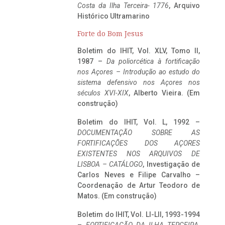
Costa da Ilha Terceira- 1776
, Arquivo
Histórico Ultramarino
Forte do Bom Jesus
Boletim do IHIT, Vol. XLV, Tomo II,
1987 –
Da poliorcética à fortificação
nos Açores – Introdução ao estudo do
sistema defensivo nos Açores nos
séculos XVI-XIX
, Alberto Vieira. (Em
construção)
Boletim do IHIT, Vol. L, 1992 –
DOCUMENTAÇÃO SOBRE AS
FORTIFICAÇÕES DOS AÇORES
EXISTENTES NOS ARQUIVOS DE
LISBOA – CATÁLOGO
, Investigação de
Carlos Neves e Filipe Carvalho –
Coordenação de Artur Teodoro de
Matos. (Em construção)
Boletim do IHIT, Vol. LI-LII, 1993-1994