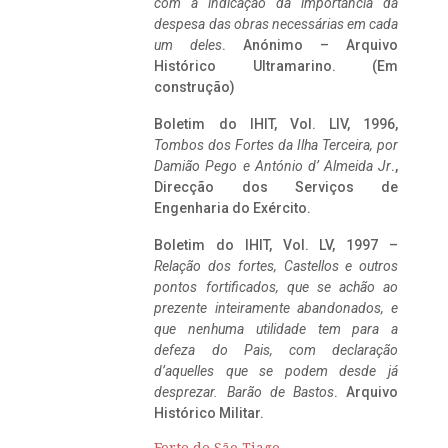
com a indicação da importância da
despesa das obras necessárias em cada
um deles
. Anónimo – Arquivo
Histórico Ultramarino. (Em
construção)
Boletim do IHIT, Vol. LIV, 1996,
Tombos dos Fortes da Ilha Terceira,
por
Damião Pego e António d’ Almeida Jr
.,
Direcção dos Serviços de
Engenharia do Exército.
Boletim do IHIT, Vol. LV, 1997 –
Relação dos fortes, Castellos e outros
pontos fortificados, que se achão ao
prezente inteiramente abandonados, e
que nenhuma utilidade tem para a
defeza do Pais, com declaração
d’aquelles que se podem desde já
desprezar. Barão de Bastos
. Arquivo
Histórico Militar.