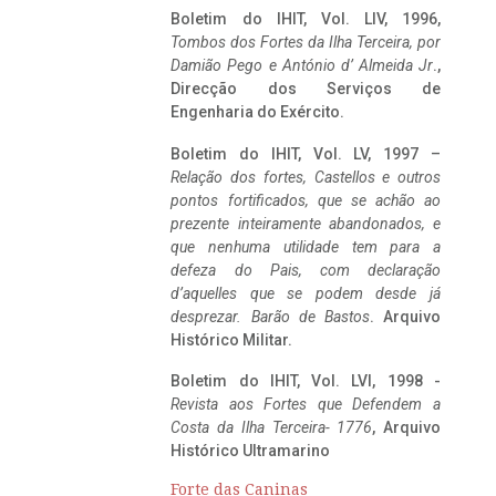
Boletim do IHIT, Vol. LIV, 1996,
Tombos dos Fortes da Ilha Terceira,
por
Damião Pego e António d’ Almeida Jr
.,
Direcção dos Serviços de
Engenharia do Exército.
Boletim do IHIT, Vol. LV, 1997 –
Relação dos fortes, Castellos e outros
pontos fortificados, que se achão ao
prezente inteiramente abandonados, e
que nenhuma utilidade tem para a
defeza do Pais, com declaração
d’aquelles que se podem desde já
desprezar. Barão de Bastos
. Arquivo
Histórico Militar.
Boletim do IHIT, Vol. LVI, 1998 -
Revista aos Fortes que Defendem a
Costa da Ilha Terceira- 1776
, Arquivo
Histórico Ultramarino
Forte das Caninas