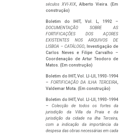
séculos XVI-XIX
, Alberto Vieira. (Em
construção)
Boletim do IHIT, Vol. L, 1992 –
DOCUMENTAÇÃO SOBRE AS
FORTIFICAÇÕES DOS AÇORES
EXISTENTES NOS ARQUIVOS DE
LISBOA – CATÁLOGO
, Investigação de
Carlos Neves e Filipe Carvalho –
Coordenação de Artur Teodoro de
Matos. (Em construção)
Boletim do IHIT, Vol. LI-LII, 1993-1994
–
FORTIFICAÇÃO DA ILHA TERCEIRA
,
Valdemar Mota. (Em construção)
Boletim do IHIT, Vol. LI-LII, 1993-1994
–
Colecção de todos os fortes da
jurisdição da Villa da Praia e da
jurisdição da cidade na ilha Terceira,
com a indicação da importância da
despesa das obras necessárias em cada