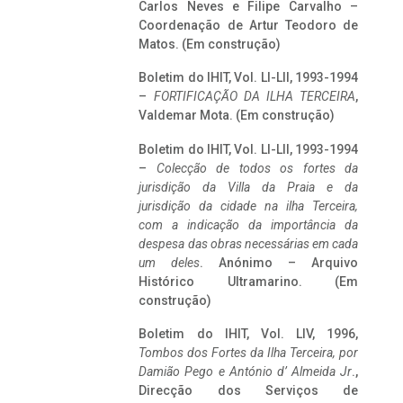
Carlos Neves e Filipe Carvalho –
Coordenação de Artur Teodoro de
Matos. (Em construção)
Boletim do IHIT, Vol. LI-LII, 1993-1994
–
FORTIFICAÇÃO DA ILHA TERCEIRA
,
Valdemar Mota. (Em construção)
Boletim do IHIT, Vol. LI-LII, 1993-1994
–
Colecção de todos os fortes da
jurisdição da Villa da Praia e da
jurisdição da cidade na ilha Terceira,
com a indicação da importância da
despesa das obras necessárias em cada
um deles
. Anónimo – Arquivo
Histórico Ultramarino. (Em
construção)
Boletim do IHIT, Vol. LIV, 1996,
Tombos dos Fortes da Ilha Terceira,
por
Damião Pego e António d’ Almeida Jr
.,
Direcção dos Serviços de