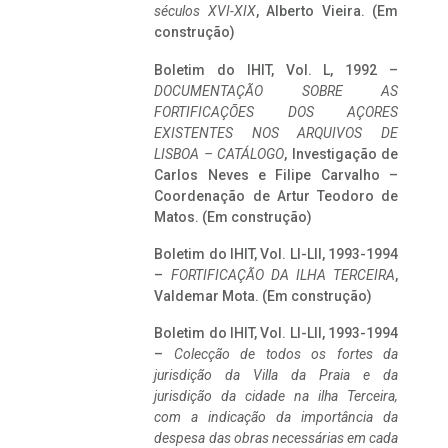
séculos XVI-XIX
, Alberto Vieira. (Em
construção)
Boletim do IHIT, Vol. L, 1992 –
DOCUMENTAÇÃO SOBRE AS
FORTIFICAÇÕES DOS AÇORES
EXISTENTES NOS ARQUIVOS DE
LISBOA – CATÁLOGO
, Investigação de
Carlos Neves e Filipe Carvalho –
Coordenação de Artur Teodoro de
Matos. (Em construção)
Boletim do IHIT, Vol. LI-LII, 1993-1994
–
FORTIFICAÇÃO DA ILHA TERCEIRA
,
Valdemar Mota. (Em construção)
Boletim do IHIT, Vol. LI-LII, 1993-1994
–
Colecção de todos os fortes da
jurisdição da Villa da Praia e da
jurisdição da cidade na ilha Terceira,
com a indicação da importância da
despesa das obras necessárias em cada