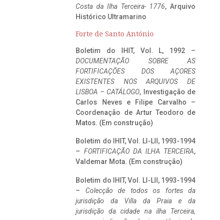
Costa da Ilha Terceira- 1776
, Arquivo
Histórico Ultramarino
Forte de Santo António
Boletim do IHIT, Vol. L, 1992 –
DOCUMENTAÇÃO SOBRE AS
FORTIFICAÇÕES DOS AÇORES
EXISTENTES NOS ARQUIVOS DE
LISBOA – CATÁLOGO
, Investigação de
Carlos Neves e Filipe Carvalho –
Coordenação de Artur Teodoro de
Matos. (Em construção)
Boletim do IHIT, Vol. LI-LII, 1993-1994
–
FORTIFICAÇÃO DA ILHA TERCEIRA
,
Valdemar Mota. (Em construção)
Boletim do IHIT, Vol. LI-LII, 1993-1994
–
Colecção de todos os fortes da
jurisdição da Villa da Praia e da
jurisdição da cidade na ilha Terceira,