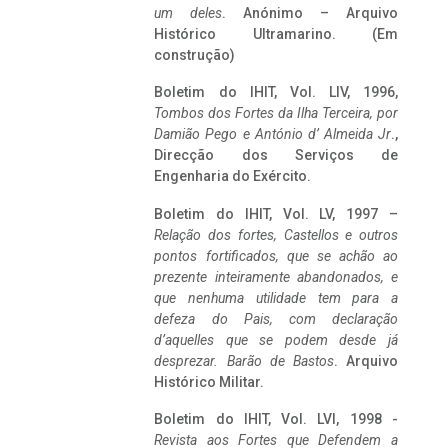
um deles
. Anónimo – Arquivo
Histórico Ultramarino. (Em
construção)
Boletim do IHIT, Vol. LIV, 1996,
Tombos dos Fortes da Ilha Terceira,
por
Damião Pego e António d’ Almeida Jr
.,
Direcção dos Serviços de
Engenharia do Exército.
Boletim do IHIT, Vol. LV, 1997 –
Relação dos fortes, Castellos e outros
pontos fortificados, que se achão ao
prezente inteiramente abandonados, e
que nenhuma utilidade tem para a
defeza do Pais, com declaração
d’aquelles que se podem desde já
desprezar. Barão de Bastos
. Arquivo
Histórico Militar.
Boletim do IHIT, Vol. LVI, 1998 -
Revista aos Fortes que Defendem a