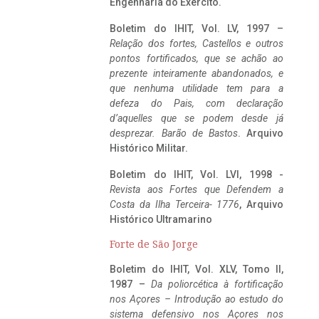
Engenharia do Exército.
Boletim do IHIT, Vol. LV, 1997 –
Relação dos fortes, Castellos e outros
pontos fortificados, que se achão ao
prezente inteiramente abandonados, e
que nenhuma utilidade tem para a
defeza do Pais, com declaração
d’aquelles que se podem desde já
desprezar. Barão de Bastos
. Arquivo
Histórico Militar.
Boletim do IHIT, Vol. LVI, 1998 -
Revista aos Fortes que Defendem a
Costa da Ilha Terceira- 1776
, Arquivo
Histórico Ultramarino
Forte de São Jorge
Boletim do IHIT, Vol. XLV, Tomo II,
1987 –
Da poliorcética à fortificação
nos Açores – Introdução ao estudo do
sistema defensivo nos Açores nos