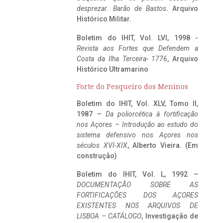
desprezar. Barão de Bastos
. Arquivo
Histórico Militar.
Boletim do IHIT, Vol. LVI, 1998 -
Revista aos Fortes que Defendem a
Costa da Ilha Terceira- 1776
, Arquivo
Histórico Ultramarino
Forte do Pesqueiro dos Meninos
Boletim do IHIT, Vol. XLV, Tomo II,
1987 –
Da poliorcética à fortificação
nos Açores – Introdução ao estudo do
sistema defensivo nos Açores nos
séculos XVI-XIX
, Alberto Vieira. (Em
construção)
Boletim do IHIT, Vol. L, 1992 –
DOCUMENTAÇÃO SOBRE AS
FORTIFICAÇÕES DOS AÇORES
EXISTENTES NOS ARQUIVOS DE
LISBOA – CATÁLOGO
, Investigação de