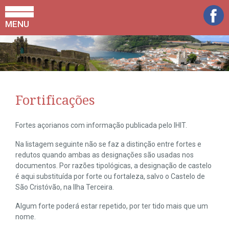
MENU
Fortificações
Fortes açorianos com informação publicada pelo IHIT.
Na listagem seguinte não se faz a distinção entre fortes e
redutos quando ambas as designações são usadas nos
documentos. Por razões tipológicas, a designação de castelo
é aqui substituída por forte ou fortaleza, salvo o Castelo de
São Cristóvão, na Ilha Terceira.
Algum forte poderá estar repetido, por ter tido mais que um
nome.