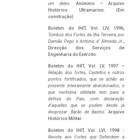
um deles
. Anónimo – Arquivo
Histórico Ultramarino. (Em
construção)
Boletim do IHIT, Vol. LIV, 1996,
Tombos dos Fortes da Ilha Terceira,
por
Damião Pego e António d’ Almeida Jr
.,
Direcção dos Serviços de
Engenharia do Exército.
Boletim do IHIT, Vol. LV, 1997 –
Relação dos fortes, Castellos e outros
pontos fortificados, que se achão ao
prezente inteiramente abandonados, e
que nenhuma utilidade tem para a
defeza do Pais, com declaração
d’aquelles que se podem desde já
desprezar. Barão de Bastos
. Arquivo
Histórico Militar.
Boletim do IHIT, Vol. LVI, 1998 -
Revista aos Fortes que Defendem a