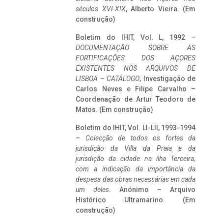
séculos XVI-XIX
, Alberto Vieira. (Em
construção)
Boletim do IHIT, Vol. L, 1992 –
DOCUMENTAÇÃO SOBRE AS
FORTIFICAÇÕES DOS AÇORES
EXISTENTES NOS ARQUIVOS DE
LISBOA – CATÁLOGO
, Investigação de
Carlos Neves e Filipe Carvalho –
Coordenação de Artur Teodoro de
Matos. (Em construção)
Boletim do IHIT, Vol. LI-LII, 1993-1994
–
Colecção de todos os fortes da
jurisdição da Villa da Praia e da
jurisdição da cidade na ilha Terceira,
com a indicação da importância da
despesa das obras necessárias em cada
um deles
. Anónimo – Arquivo
Histórico Ultramarino. (Em
construção)