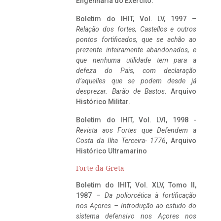
Engenharia do Exército.
Boletim do IHIT, Vol. LV, 1997 –
Relação dos fortes, Castellos e outros
pontos fortificados, que se achão ao
prezente inteiramente abandonados, e
que nenhuma utilidade tem para a
defeza do Pais, com declaração
d’aquelles que se podem desde já
desprezar. Barão de Bastos
. Arquivo
Histórico Militar.
Boletim do IHIT, Vol. LVI, 1998 -
Revista aos Fortes que Defendem a
Costa da Ilha Terceira- 1776
, Arquivo
Histórico Ultramarino
Forte da Greta
Boletim do IHIT, Vol. XLV, Tomo II,
1987 –
Da poliorcética à fortificação
nos Açores – Introdução ao estudo do
sistema defensivo nos Açores nos