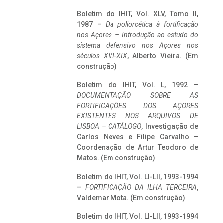
Boletim do IHIT, Vol. XLV, Tomo II,
1987 –
Da poliorcética à fortificação
nos Açores – Introdução ao estudo do
sistema defensivo nos Açores nos
séculos XVI-XIX
, Alberto Vieira. (Em
construção)
Boletim do IHIT, Vol. L, 1992 –
DOCUMENTAÇÃO SOBRE AS
FORTIFICAÇÕES DOS AÇORES
EXISTENTES NOS ARQUIVOS DE
LISBOA – CATÁLOGO
, Investigação de
Carlos Neves e Filipe Carvalho –
Coordenação de Artur Teodoro de
Matos. (Em construção)
Boletim do IHIT, Vol. LI-LII, 1993-1994
–
FORTIFICAÇÃO DA ILHA TERCEIRA
,
Valdemar Mota. (Em construção)
Boletim do IHIT, Vol. LI-LII, 1993-1994