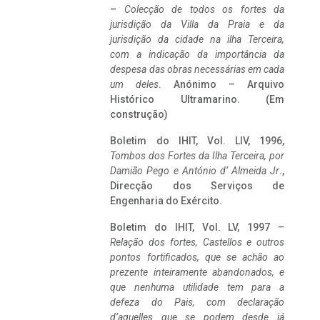
–
Colecção de todos os fortes da
jurisdição da Villa da Praia e da
jurisdição da cidade na ilha Terceira,
com a indicação da importância da
despesa das obras necessárias em cada
um deles
. Anónimo – Arquivo
Histórico Ultramarino. (Em
construção)
Boletim do IHIT, Vol. LIV, 1996,
Tombos dos Fortes da Ilha Terceira,
por
Damião Pego e António d’ Almeida Jr
.,
Direcção dos Serviços de
Engenharia do Exército.
Boletim do IHIT, Vol. LV, 1997 –
Relação dos fortes, Castellos e outros
pontos fortificados, que se achão ao
prezente inteiramente abandonados, e
que nenhuma utilidade tem para a
defeza do Pais, com declaração
d’aquelles que se podem desde já