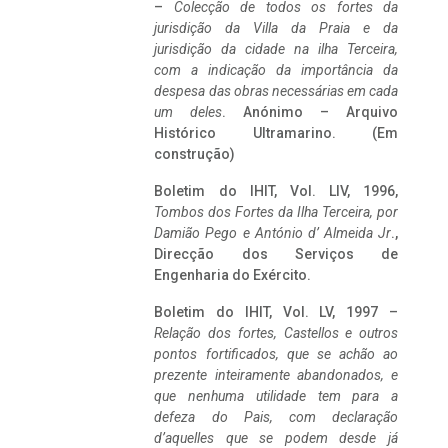
–
Colecção de todos os fortes da
jurisdição da Villa da Praia e da
jurisdição da cidade na ilha Terceira,
com a indicação da importância da
despesa das obras necessárias em cada
um deles
. Anónimo – Arquivo
Histórico Ultramarino. (Em
construção)
Boletim do IHIT, Vol. LIV, 1996,
Tombos dos Fortes da Ilha Terceira,
por
Damião Pego e António d’ Almeida Jr
.,
Direcção dos Serviços de
Engenharia do Exército.
Boletim do IHIT, Vol. LV, 1997 –
Relação dos fortes, Castellos e outros
pontos fortificados, que se achão ao
prezente inteiramente abandonados, e
que nenhuma utilidade tem para a
defeza do Pais, com declaração
d’aquelles que se podem desde já