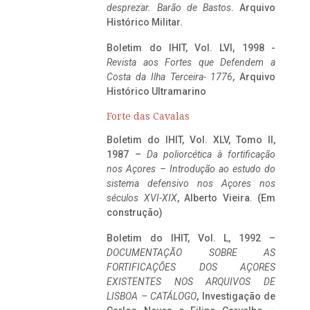
desprezar. Barão de Bastos
. Arquivo
Histórico Militar.
Boletim do IHIT, Vol. LVI, 1998 -
Revista aos Fortes que Defendem a
Costa da Ilha Terceira- 1776
, Arquivo
Histórico Ultramarino
Forte das Cavalas
Boletim do IHIT, Vol. XLV, Tomo II,
1987 –
Da poliorcética à fortificação
nos Açores – Introdução ao estudo do
sistema defensivo nos Açores nos
séculos XVI-XIX
, Alberto Vieira. (Em
construção)
Boletim do IHIT, Vol. L, 1992 –
DOCUMENTAÇÃO SOBRE AS
FORTIFICAÇÕES DOS AÇORES
EXISTENTES NOS ARQUIVOS DE
LISBOA – CATÁLOGO
, Investigação de