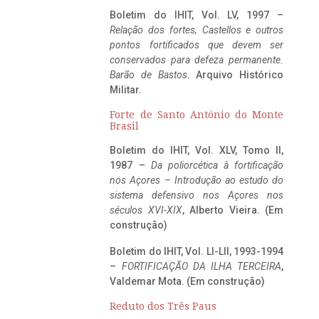
Boletim do IHIT, Vol. LV, 1997 –
Relação dos fortes, Castellos e outros
pontos fortificados que devem ser
conservados para defeza permanente.
Barão de Bastos
. Arquivo Histórico
Militar.
Forte de Santo António do Monte
Brasil
Boletim do IHIT, Vol. XLV, Tomo II,
1987 –
Da poliorcética à fortificação
nos Açores – Introdução ao estudo do
sistema defensivo nos Açores nos
séculos XVI-XIX
, Alberto Vieira. (Em
construção)
Boletim do IHIT, Vol. LI-LII, 1993-1994
–
FORTIFICAÇÃO DA ILHA TERCEIRA
,
Valdemar Mota. (Em construção)
Reduto dos Três Paus