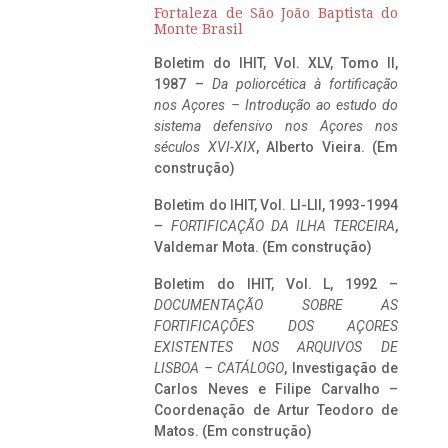
Fortaleza de São João Baptista do
Monte Brasil
Boletim do IHIT, Vol. XLV, Tomo II,
1987 –
Da poliorcética à fortificação
nos Açores – Introdução ao estudo do
sistema defensivo nos Açores nos
séculos XVI-XIX
, Alberto Vieira. (Em
construção)
Boletim do IHIT, Vol. LI-LII, 1993-1994
–
FORTIFICAÇÃO DA ILHA TERCEIRA
,
Valdemar Mota. (Em construção)
Boletim do IHIT, Vol. L, 1992 –
DOCUMENTAÇÃO SOBRE AS
FORTIFICAÇÕES DOS AÇORES
EXISTENTES NOS ARQUIVOS DE
LISBOA – CATÁLOGO
, Investigação de
Carlos Neves e Filipe Carvalho –
Coordenação de Artur Teodoro de
Matos. (Em construção)