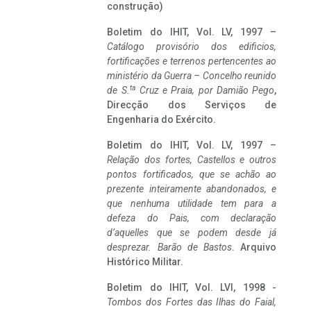
construção)
Boletim do IHIT, Vol. LV, 1997 –
Catálogo provisório dos edificios,
fortificações e terrenos pertencentes ao
ministério da Guerra – Concelho reunido
ta
de S.
Cruz e Praia, por Damião Pego
,
Direcção dos Serviços de
Engenharia do Exército.
Boletim do IHIT, Vol. LV, 1997 –
Relação dos fortes, Castellos e outros
pontos fortificados, que se achão ao
prezente inteiramente abandonados, e
que nenhuma utilidade tem para a
defeza do Pais, com declaração
d’aquelles que se podem desde já
desprezar. Barão de Bastos
. Arquivo
Histórico Militar.
Boletim do IHIT, Vol. LVI, 1998 -
Tombos dos Fortes das Ilhas do Faial,