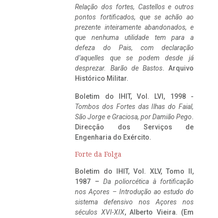
Relação dos fortes, Castellos e outros
pontos fortificados, que se achão ao
prezente inteiramente abandonados, e
que nenhuma utilidade tem para a
defeza do Pais, com declaração
d’aquelles que se podem desde já
desprezar. Barão de Bastos
. Arquivo
Histórico Militar.
Boletim do IHIT, Vol. LVI, 1998 -
Tombos dos Fortes das Ilhas do Faial,
São Jorge e Graciosa,
por Damião Pego
.
Direcção dos Serviços de
Engenharia do Exército.
Forte da Folga
Boletim do IHIT, Vol. XLV, Tomo II,
1987 –
Da poliorcética à fortificação
nos Açores – Introdução ao estudo do
sistema defensivo nos Açores nos
séculos XVI-XIX
, Alberto Vieira. (Em