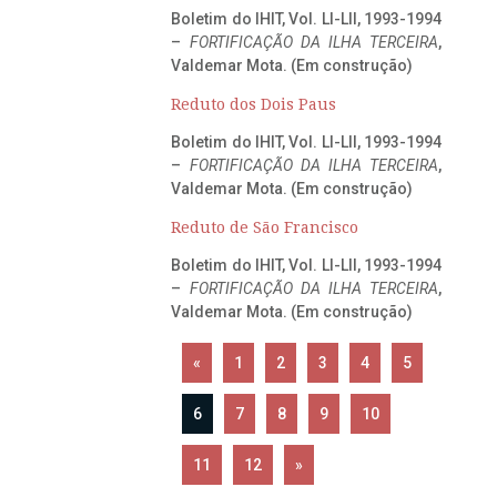
Boletim do IHIT, Vol. LI-LII, 1993-1994
–
FORTIFICAÇÃO DA ILHA TERCEIRA
,
Valdemar Mota. (Em construção)
Reduto dos Dois Paus
Boletim do IHIT, Vol. LI-LII, 1993-1994
–
FORTIFICAÇÃO DA ILHA TERCEIRA
,
Valdemar Mota. (Em construção)
Reduto de São Francisco
Boletim do IHIT, Vol. LI-LII, 1993-1994
–
FORTIFICAÇÃO DA ILHA TERCEIRA
,
Valdemar Mota. (Em construção)
«
1
2
3
4
5
6
7
8
9
10
11
12
»