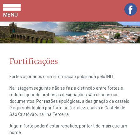
MENU
Fortificações
Fortes açorianos com informação publicada pelo IHIT.
Na listagem seguinte não se faz a distinção entre fortes e
redutos quando ambas as designações são usadas nos
documentos. Por razões tipológicas, a designação de castelo
é aqui substituída por forte ou fortaleza, salvo o Castelo de
São Cristóvão, na Ilha Terceira.
Algum forte poderá estar repetido, por ter tido mais que um
nome.