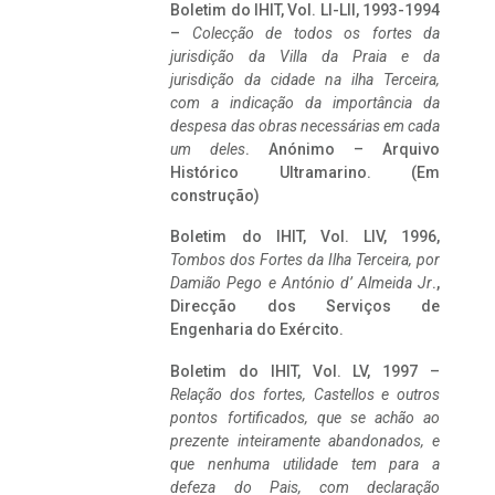
Boletim do IHIT, Vol. LI-LII, 1993-1994
–
Colecção de todos os fortes da
jurisdição da Villa da Praia e da
jurisdição da cidade na ilha Terceira,
com a indicação da importância da
despesa das obras necessárias em cada
um deles
. Anónimo – Arquivo
Histórico Ultramarino. (Em
construção)
Boletim do IHIT, Vol. LIV, 1996,
Tombos dos Fortes da Ilha Terceira,
por
Damião Pego e António d’ Almeida Jr
.,
Direcção dos Serviços de
Engenharia do Exército.
Boletim do IHIT, Vol. LV, 1997 –
Relação dos fortes, Castellos e outros
pontos fortificados, que se achão ao
prezente inteiramente abandonados, e
que nenhuma utilidade tem para a
defeza do Pais, com declaração