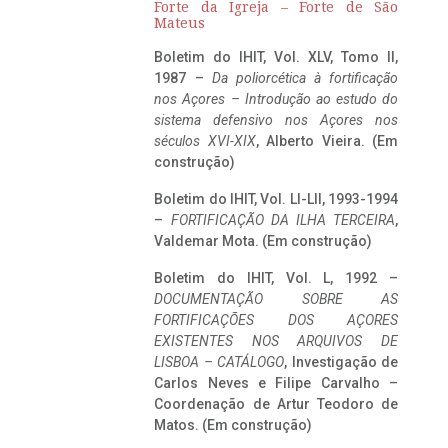
Forte da Igreja – Forte de São
Mateus
Boletim do IHIT, Vol. XLV, Tomo II,
1987 –
Da poliorcética à fortificação
nos Açores – Introdução ao estudo do
sistema defensivo nos Açores nos
séculos XVI-XIX
, Alberto Vieira. (Em
construção)
Boletim do IHIT, Vol. LI-LII, 1993-1994
–
FORTIFICAÇÃO DA ILHA TERCEIRA
,
Valdemar Mota. (Em construção)
Boletim do IHIT, Vol. L, 1992 –
DOCUMENTAÇÃO SOBRE AS
FORTIFICAÇÕES DOS AÇORES
EXISTENTES NOS ARQUIVOS DE
LISBOA – CATÁLOGO
, Investigação de
Carlos Neves e Filipe Carvalho –
Coordenação de Artur Teodoro de
Matos. (Em construção)