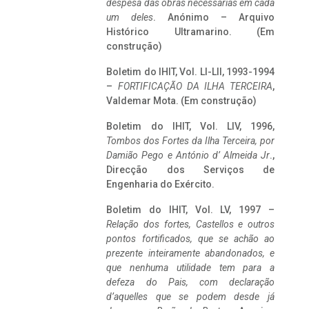
despesa das obras necessárias em cada
um deles
. Anónimo – Arquivo
Histórico Ultramarino. (Em
construção)
Boletim do IHIT, Vol. LI-LII, 1993-1994
–
FORTIFICAÇÃO DA ILHA TERCEIRA
,
Valdemar Mota. (Em construção)
Boletim do IHIT, Vol. LIV, 1996,
Tombos dos Fortes da Ilha Terceira,
por
Damião Pego e António d’ Almeida Jr
.,
Direcção dos Serviços de
Engenharia do Exército.
Boletim do IHIT, Vol. LV, 1997 –
Relação dos fortes, Castellos e outros
pontos fortificados, que se achão ao
prezente inteiramente abandonados, e
que nenhuma utilidade tem para a
defeza do Pais, com declaração
d’aquelles que se podem desde já