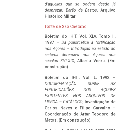
d’aquelles que se podem desde já
desprezar. Barão de Bastos
. Arquivo
Histórico Militar.
Forte de São Caetano
Boletim do IHIT, Vol. XLV, Tomo II,
1987 –
Da poliorcética à fortificação
nos Açores – Introdução ao estudo do
sistema defensivo nos Açores nos
séculos XVI-XIX
, Alberto Vieira. (Em
construção)
Boletim do IHIT, Vol. L, 1992 –
DOCUMENTAÇÃO SOBRE AS
FORTIFICAÇÕES DOS AÇORES
EXISTENTES NOS ARQUIVOS DE
LISBOA – CATÁLOGO
, Investigação de
Carlos Neves e Filipe Carvalho –
Coordenação de Artur Teodoro de
Matos. (Em construção)