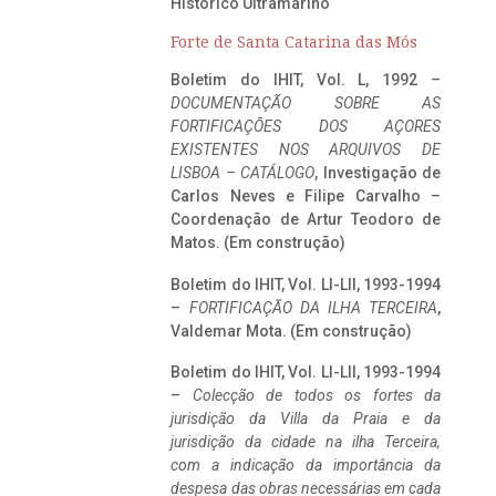
Histórico Ultramarino
Forte de Santa Catarina das Mós
Boletim do IHIT, Vol. L, 1992 –
DOCUMENTAÇÃO SOBRE AS
FORTIFICAÇÕES DOS AÇORES
EXISTENTES NOS ARQUIVOS DE
LISBOA – CATÁLOGO
, Investigação de
Carlos Neves e Filipe Carvalho –
Coordenação de Artur Teodoro de
Matos. (Em construção)
Boletim do IHIT, Vol. LI-LII, 1993-1994
–
FORTIFICAÇÃO DA ILHA TERCEIRA
,
Valdemar Mota. (Em construção)
Boletim do IHIT, Vol. LI-LII, 1993-1994
–
Colecção de todos os fortes da
jurisdição da Villa da Praia e da
jurisdição da cidade na ilha Terceira,
com a indicação da importância da
despesa das obras necessárias em cada