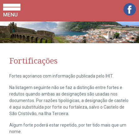
MENU
Fortificações
Fortes açorianos com informação publicada pelo IHIT.
Na listagem seguinte não se faz a distinção entre fortes e
redutos quando ambas as designações são usadas nos
documentos. Por razões tipológicas, a designação de castelo
é aqui substituída por forte ou fortaleza, salvo o Castelo de
São Cristóvão, na Ilha Terceira.
Algum forte poderá estar repetido, por ter tido mais que um
nome.