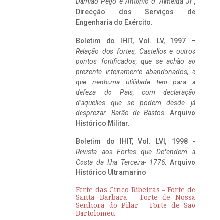
Damião Pego e António d’ Almeida Jr
.,
Direcção dos Serviços de
Engenharia do Exército.
Boletim do IHIT, Vol. LV, 1997 –
Relação dos fortes, Castellos e outros
pontos fortificados, que se achão ao
prezente inteiramente abandonados, e
que nenhuma utilidade tem para a
defeza do Pais, com declaração
d’aquelles que se podem desde já
desprezar. Barão de Bastos
. Arquivo
Histórico Militar.
Boletim do IHIT, Vol. LVI, 1998 -
Revista aos Fortes que Defendem a
Costa da Ilha Terceira- 1776
, Arquivo
Histórico Ultramarino
Forte das Cinco Ribeiras – Forte de
Santa Barbara – Forte de Nossa
Senhora do Pilar – Forte de São
Bartolomeu