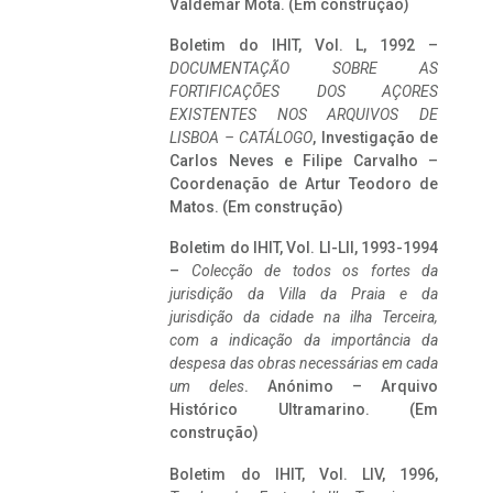
Valdemar Mota. (Em construção)
Boletim do IHIT, Vol. L, 1992 –
DOCUMENTAÇÃO SOBRE AS
FORTIFICAÇÕES DOS AÇORES
EXISTENTES NOS ARQUIVOS DE
LISBOA – CATÁLOGO
, Investigação de
Carlos Neves e Filipe Carvalho –
Coordenação de Artur Teodoro de
Matos. (Em construção)
Boletim do IHIT, Vol. LI-LII, 1993-1994
–
Colecção de todos os fortes da
jurisdição da Villa da Praia e da
jurisdição da cidade na ilha Terceira,
com a indicação da importância da
despesa das obras necessárias em cada
um deles
. Anónimo – Arquivo
Histórico Ultramarino. (Em
construção)
Boletim do IHIT, Vol. LIV, 1996,