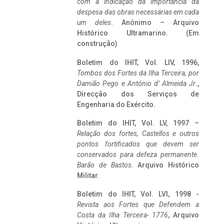
com a indicação da importância da
despesa das obras necessárias em cada
um deles
. Anónimo – Arquivo
Histórico Ultramarino. (Em
construção)
Boletim do IHIT, Vol. LIV, 1996,
Tombos dos Fortes da Ilha Terceira,
por
Damião Pego e António d’ Almeida Jr
.,
Direcção dos Serviços de
Engenharia do Exército.
Boletim do IHIT, Vol. LV, 1997 –
Relação dos fortes, Castellos e outros
pontos fortificados que devem ser
conservados para defeza permanente.
Barão de Bastos
. Arquivo Histórico
Militar.
Boletim do IHIT, Vol. LVI, 1998 -
Revista aos Fortes que Defendem a
Costa da Ilha Terceira- 1776
, Arquivo