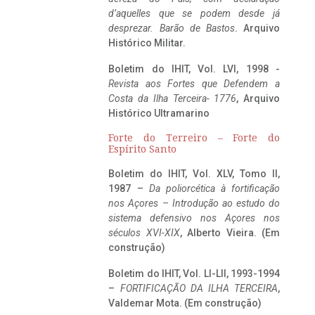
d’aquelles que se podem desde já
desprezar. Barão de Bastos
. Arquivo
Histórico Militar.
Boletim do IHIT, Vol. LVI, 1998 -
Revista aos Fortes que Defendem a
Costa da Ilha Terceira- 1776
, Arquivo
Histórico Ultramarino
Forte do Terreiro – Forte do
Espírito Santo
Boletim do IHIT, Vol. XLV, Tomo II,
1987 –
Da poliorcética à fortificação
nos Açores – Introdução ao estudo do
sistema defensivo nos Açores nos
séculos XVI-XIX
, Alberto Vieira. (Em
construção)
Boletim do IHIT, Vol. LI-LII, 1993-1994
–
FORTIFICAÇÃO DA ILHA TERCEIRA
,
Valdemar Mota. (Em construção)