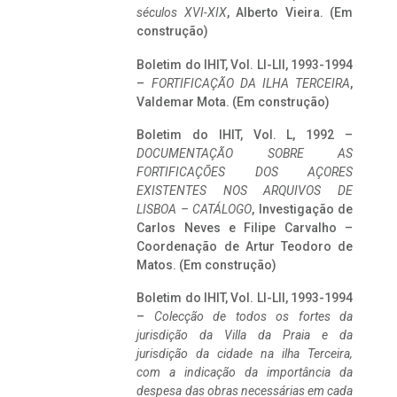
séculos XVI-XIX
, Alberto Vieira. (Em
construção)
Boletim do IHIT, Vol. LI-LII, 1993-1994
–
FORTIFICAÇÃO DA ILHA TERCEIRA
,
Valdemar Mota. (Em construção)
Boletim do IHIT, Vol. L, 1992 –
DOCUMENTAÇÃO SOBRE AS
FORTIFICAÇÕES DOS AÇORES
EXISTENTES NOS ARQUIVOS DE
LISBOA – CATÁLOGO
, Investigação de
Carlos Neves e Filipe Carvalho –
Coordenação de Artur Teodoro de
Matos. (Em construção)
Boletim do IHIT, Vol. LI-LII, 1993-1994
–
Colecção de todos os fortes da
jurisdição da Villa da Praia e da
jurisdição da cidade na ilha Terceira,
com a indicação da importância da
despesa das obras necessárias em cada