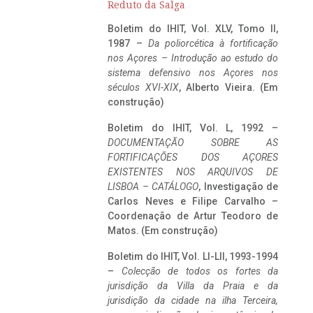
Reduto da Salga
Boletim do IHIT, Vol. XLV, Tomo II,
1987 –
Da poliorcética à fortificação
nos Açores – Introdução ao estudo do
sistema defensivo nos Açores nos
séculos XVI-XIX
, Alberto Vieira. (Em
construção)
Boletim do IHIT, Vol. L, 1992 –
DOCUMENTAÇÃO SOBRE AS
FORTIFICAÇÕES DOS AÇORES
EXISTENTES NOS ARQUIVOS DE
LISBOA – CATÁLOGO
, Investigação de
Carlos Neves e Filipe Carvalho –
Coordenação de Artur Teodoro de
Matos. (Em construção)
Boletim do IHIT, Vol. LI-LII, 1993-1994
–
Colecção de todos os fortes da
jurisdição da Villa da Praia e da
jurisdição da cidade na ilha Terceira,