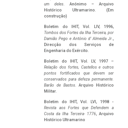
um deles
. Anónimo – Arquivo
Histórico Ultramarino. (Em
construção)
Boletim do IHIT, Vol. LIV, 1996,
Tombos dos Fortes da Ilha Terceira,
por
Damião Pego e António d’ Almeida Jr
.,
Direcção dos Serviços de
Engenharia do Exército.
Boletim do IHIT, Vol. LV, 1997 –
Relação dos fortes, Castellos e outros
pontos fortificados que devem ser
conservados para defeza permanente.
Barão de Bastos
. Arquivo Histórico
Militar.
Boletim do IHIT, Vol. LVI, 1998 -
Revista aos Fortes que Defendem a
Costa da Ilha Terceira- 1776
, Arquivo
Histórico Ultramarino