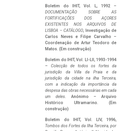
Boletim do IHIT, Vol. L, 1992 –
DOCUMENTAÇÃO SOBRE AS
FORTIFICAÇÕES DOS AÇORES
EXISTENTES NOS ARQUIVOS DE
LISBOA – CATÁLOGO
, Investigação de
Carlos Neves e Filipe Carvalho –
Coordenação de Artur Teodoro de
Matos. (Em construção)
Boletim do IHIT, Vol. LI-LII, 1993-1994
–
Colecção de todos os fortes da
jurisdição da Villa da Praia e da
jurisdição da cidade na ilha Terceira,
com a indicação da importância da
despesa das obras necessárias em cada
um deles
. Anónimo – Arquivo
Histórico Ultramarino. (Em
construção)
Boletim do IHIT, Vol. LIV, 1996,
Tombos dos Fortes da Ilha Terceira,
por