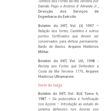
Tombos dos Fortes da Ilha Terceira,
por
Damião Pego e António d’ Almeida Jr
.,
Direcção dos Serviços de
Engenharia do Exército.
Boletim do IHIT, Vol. LV, 1997 –
Relação dos fortes, Castellos e outros
pontos fortificados que devem ser
conservados para defeza permanente.
Barão de Bastos
. Arquivo Histórico
Militar.
Boletim do IHIT, Vol. LVI, 1998 -
Revista aos Fortes que Defendem a
Costa da Ilha Terceira- 1776
, Arquivo
Histórico Ultramarino
Forte da Salga
Boletim do IHIT, Vol. XLV, Tomo II,
1987 –
Da poliorcética à fortificação
nos Açores – Introdução ao estudo do
sistema defensivo nos Açores nos