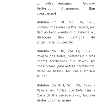
um deles
. Anónimo – Arquivo
Histórico Ultramarino. (Em
construção)
Boletim do IHIT, Vol. LIV, 1996,
Tombos dos Fortes da Ilha Terceira,
por
Damião Pego e António d’ Almeida Jr
.,
Direcção dos Serviços de
Engenharia do Exército.
Boletim do IHIT, Vol. LV, 1997 –
Relação dos fortes, Castellos e outros
pontos fortificados que devem ser
conservados para defeza permanente.
Barão de Bastos
. Arquivo Histórico
Militar.
Boletim do IHIT, Vol. LVI, 1998 -
Revista aos Fortes que Defendem a
Costa da Ilha Terceira- 1776
, Arquivo
Histórico Ultramarino