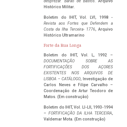
desprezar. Barão de Bastos
. Arquivo
Histórico Militar.
Boletim do IHIT, Vol. LVI, 1998 -
Revista aos Fortes que Defendem a
Costa da Ilha Terceira- 1776
, Arquivo
Histórico Ultramarino
Forte da Rua Longa
Boletim do IHIT, Vol. L, 1992 –
DOCUMENTAÇÃO SOBRE AS
FORTIFICAÇÕES DOS AÇORES
EXISTENTES NOS ARQUIVOS DE
LISBOA – CATÁLOGO
, Investigação de
Carlos Neves e Filipe Carvalho –
Coordenação de Artur Teodoro de
Matos. (Em construção)
Boletim do IHIT, Vol. LI-LII, 1993-1994
–
FORTIFICAÇÃO DA ILHA TERCEIRA
,
Valdemar Mota. (Em construção)