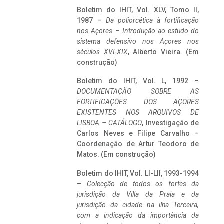
Boletim do IHIT, Vol. XLV, Tomo II,
1987 –
Da poliorcética à fortificação
nos Açores – Introdução ao estudo do
sistema defensivo nos Açores nos
séculos XVI-XIX
, Alberto Vieira. (Em
construção)
Boletim do IHIT, Vol. L, 1992 –
DOCUMENTAÇÃO SOBRE AS
FORTIFICAÇÕES DOS AÇORES
EXISTENTES NOS ARQUIVOS DE
LISBOA – CATÁLOGO
, Investigação de
Carlos Neves e Filipe Carvalho –
Coordenação de Artur Teodoro de
Matos. (Em construção)
Boletim do IHIT, Vol. LI-LII, 1993-1994
–
Colecção de todos os fortes da
jurisdição da Villa da Praia e da
jurisdição da cidade na ilha Terceira,
com a indicação da importância da