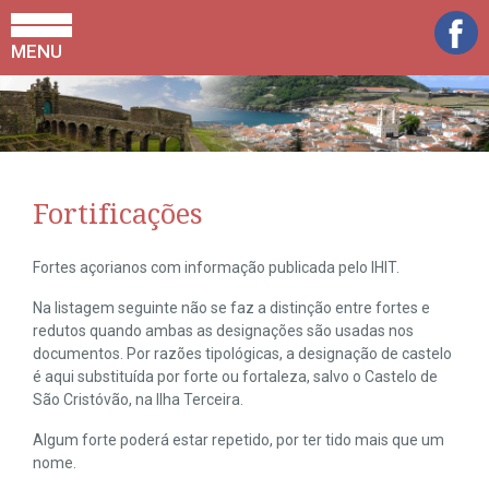
MENU
Fortificações
Fortes açorianos com informação publicada pelo IHIT.
Na listagem seguinte não se faz a distinção entre fortes e
redutos quando ambas as designações são usadas nos
documentos. Por razões tipológicas, a designação de castelo
é aqui substituída por forte ou fortaleza, salvo o Castelo de
São Cristóvão, na Ilha Terceira.
Algum forte poderá estar repetido, por ter tido mais que um
nome.