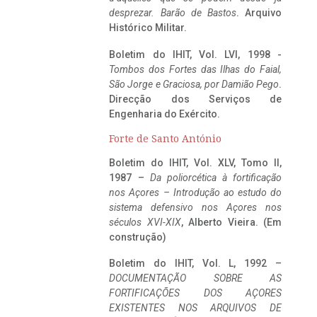
desprezar. Barão de Bastos
. Arquivo
Histórico Militar.
Boletim do IHIT, Vol. LVI, 1998 -
Tombos dos Fortes das Ilhas do Faial,
São Jorge e Graciosa,
por Damião Pego
.
Direcção dos Serviços de
Engenharia do Exército.
Forte de Santo António
Boletim do IHIT, Vol. XLV, Tomo II,
1987 –
Da poliorcética à fortificação
nos Açores – Introdução ao estudo do
sistema defensivo nos Açores nos
séculos XVI-XIX
, Alberto Vieira. (Em
construção)
Boletim do IHIT, Vol. L, 1992 –
DOCUMENTAÇÃO SOBRE AS
FORTIFICAÇÕES DOS AÇORES
EXISTENTES NOS ARQUIVOS DE