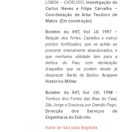
LISBOA – CATÁLOGO
, Investigação de
Carlos Neves e Filipe Carvalho –
Coordenação de Artur Teodoro de
Matos. (Em construção)
Boletim do IHIT, Vol. LV, 1997 –
Relação dos fortes, Castellos e outros
pontos fortificados, que se achão ao
prezente inteiramente abandonados, e
que nenhuma utilidade tem para a
defeza do Pais, com declaração
d’aquelles que se podem desde já
desprezar. Barão de Bastos
. Arquivo
Histórico Militar.
Boletim do IHIT, Vol. LVI, 1998 -
Tombos dos Fortes das Ilhas do Faial,
São Jorge e Graciosa,
por Damião Pego
.
Direcção dos Serviços de
Engenharia do Exército.
Forte de São João Baptista