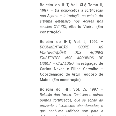
Boletim do IHIT, Vol. XLV, Tomo II,
1987 –
Da poliorcética à fortificação
nos Açores – Introdução ao estudo do
sistema defensivo nos Açores nos
séculos XVI-XIX
, Alberto Vieira. (Em
construção)
Boletim do IHIT, Vol. L, 1992 –
DOCUMENTAÇÃO SOBRE AS
FORTIFICAÇÕES DOS AÇORES
EXISTENTES NOS ARQUIVOS DE
LISBOA – CATÁLOGO
, Investigação de
Carlos Neves e Filipe Carvalho –
Coordenação de Artur Teodoro de
Matos. (Em construção)
Boletim do IHIT, Vol. LV, 1997 –
Relação dos fortes, Castellos e outros
pontos fortificados, que se achão ao
prezente inteiramente abandonados, e
que nenhuma utilidade tem para a