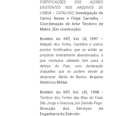
FORTIFICAÇÕES DOS AÇORES
EXISTENTES NOS ARQUIVOS DE
LISBOA – CATÁLOGO
, Investigação de
Carlos Neves e Filipe Carvalho –
Coordenação de Artur Teodoro de
Matos. (Em construção)
Boletim do IHIT, Vol. LV, 1997 –
Relação dos fortes, Castellos e outros
pontos fortificados, que se achão ao
prezente inteiramente abandonados, e
que nenhuma utilidade tem para a
defeza do Pais, com declaração
d’aquelles que se podem desde já
desprezar. Barão de Bastos
. Arquivo
Histórico Militar.
Boletim do IHIT, Vol. LVI, 1998 -
Tombos dos Fortes das Ilhas do Faial,
São Jorge e Graciosa,
por Damião Pego
.
Direcção dos Serviços de
Engenharia do Exército.