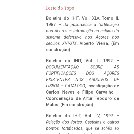
Forte do Topo
Boletim do IHIT, Vol. XLV, Tomo II,
1987 –
Da poliorcética à fortificação
nos Açores – Introdução ao estudo do
sistema defensivo nos Açores nos
séculos XVI-XIX
, Alberto Vieira. (Em
construção)
Boletim do IHIT, Vol. L, 1992 –
DOCUMENTAÇÃO SOBRE AS
FORTIFICAÇÕES DOS AÇORES
EXISTENTES NOS ARQUIVOS DE
LISBOA – CATÁLOGO
, Investigação de
Carlos Neves e Filipe Carvalho –
Coordenação de Artur Teodoro de
Matos. (Em construção)
Boletim do IHIT, Vol. LV, 1997 –
Relação dos fortes, Castellos e outros
pontos fortificados, que se achão ao