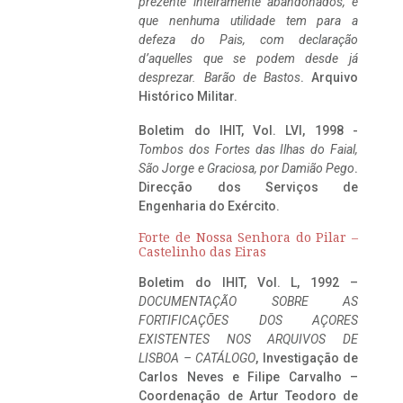
prezente inteiramente abandonados, e
que nenhuma utilidade tem para a
defeza do Pais, com declaração
d’aquelles que se podem desde já
desprezar. Barão de Bastos
. Arquivo
Histórico Militar.
Boletim do IHIT, Vol. LVI, 1998 -
Tombos dos Fortes das Ilhas do Faial,
São Jorge e Graciosa,
por Damião Pego
.
Direcção dos Serviços de
Engenharia do Exército.
Forte de Nossa Senhora do Pilar –
Castelinho das Eiras
Boletim do IHIT, Vol. L, 1992 –
DOCUMENTAÇÃO SOBRE AS
FORTIFICAÇÕES DOS AÇORES
EXISTENTES NOS ARQUIVOS DE
LISBOA – CATÁLOGO
, Investigação de
Carlos Neves e Filipe Carvalho –
Coordenação de Artur Teodoro de