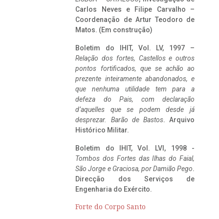
Carlos Neves e Filipe Carvalho –
Coordenação de Artur Teodoro de
Matos. (Em construção)
Boletim do IHIT, Vol. LV, 1997 –
Relação dos fortes, Castellos e outros
pontos fortificados, que se achão ao
prezente inteiramente abandonados, e
que nenhuma utilidade tem para a
defeza do Pais, com declaração
d’aquelles que se podem desde já
desprezar. Barão de Bastos
. Arquivo
Histórico Militar.
Boletim do IHIT, Vol. LVI, 1998 -
Tombos dos Fortes das Ilhas do Faial,
São Jorge e Graciosa,
por Damião Pego
.
Direcção dos Serviços de
Engenharia do Exército.
Forte do Corpo Santo