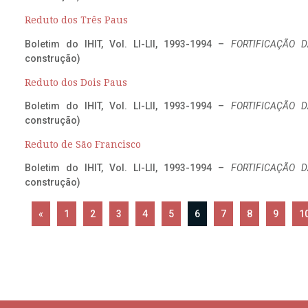
Reduto dos Três Paus
Boletim do IHIT, Vol. LI-LII, 1993-1994 –
FORTIFICAÇÃO D
construção)
Reduto dos Dois Paus
Boletim do IHIT, Vol. LI-LII, 1993-1994 –
FORTIFICAÇÃO D
construção)
Reduto de São Francisco
Boletim do IHIT, Vol. LI-LII, 1993-1994 –
FORTIFICAÇÃO D
construção)
«
1
2
3
4
5
6
7
8
9
1