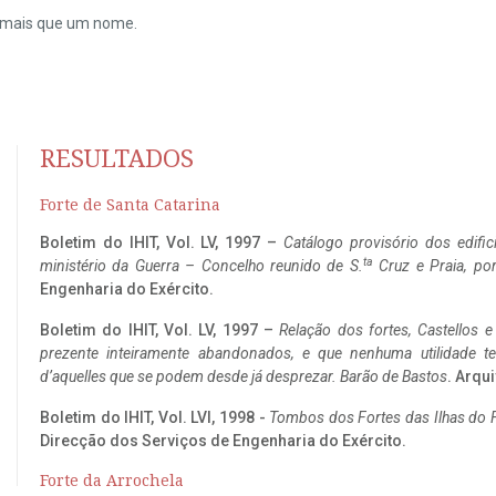
do mais que um nome.
RESULTADOS
Forte de Santa Catarina
Boletim do IHIT, Vol. LV, 1997 –
Catálogo provisório dos edific
ta
ministério da Guerra – Concelho reunido de S.
Cruz e Praia, po
Engenharia do Exército.
Boletim do IHIT, Vol. LV, 1997 –
Relação dos fortes, Castellos e
prezente inteiramente abandonados, e que nenhuma utilidade 
d’aquelles que se podem desde já desprezar. Barão de Bastos
. Arqui
Boletim do IHIT, Vol. LVI, 1998 -
Tombos dos Fortes das Ilhas do F
Direcção dos Serviços de Engenharia do Exército.
Forte da Arrochela