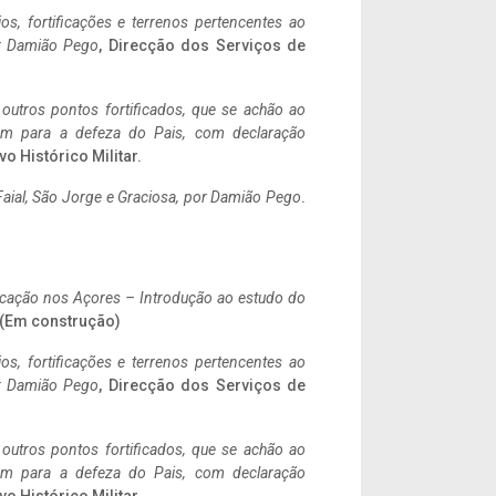
ios, fortificações e terrenos pertencentes ao
r Damião Pego
, Direcção dos Serviços de
 outros pontos fortificados, que se achão ao
tem para a defeza do Pais, com declaração
vo Histórico Militar.
aial, São Jorge e Graciosa,
por Damião Pego
.
ificação nos Açores – Introdução ao estudo do
. (Em construção)
ios, fortificações e terrenos pertencentes ao
r Damião Pego
, Direcção dos Serviços de
 outros pontos fortificados, que se achão ao
tem para a defeza do Pais, com declaração