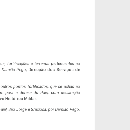
ios, fortificações e terrenos pertencentes ao
r Damião Pego
, Direcção dos Serviços de
 outros pontos fortificados, que se achão ao
tem para a defeza do Pais, com declaração
vo Histórico Militar.
aial, São Jorge e Graciosa,
por Damião Pego
.