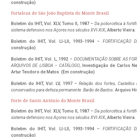
construção)
Fortaleza de São João Baptista do Monte Brasil
Boletim do IHIT, Vol. XLV, Tomo II, 1987 –
Da poliorcética à fort
sistema defensivo nos Açores nos séculos XVI-XIX
, Alberto Vieira
Boletim do IHIT, Vol. LI-LII, 1993-1994 –
FORTIFICAÇÃO D
construção)
Boletim do IHIT, Vol. L, 1992 –
DOCUMENTAÇÃO SOBRE AS FORT
ARQUIVOS DE LISBOA – CATÁLOGO
, Investigação de Carlos N
Artur Teodoro de Matos. (Em construção)
Boletim do IHIT, Vol. LV, 1997 –
Relação dos fortes, Castellos
conservados para defeza permanente. Barão de Bastos
. Arquivo Hi
Forte de Santo António do Monte Brasil
Boletim do IHIT, Vol. XLV, Tomo II, 1987 –
Da poliorcética à fort
sistema defensivo nos Açores nos séculos XVI-XIX
, Alberto Vieira
Boletim do IHIT, Vol. LI-LII, 1993-1994 –
FORTIFICAÇÃO D
construção)