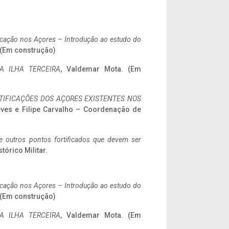
ificação nos Açores – Introdução ao estudo do
. (Em construção)
A ILHA TERCEIRA
, Valdemar Mota. (Em
IFICAÇÕES DOS AÇORES EXISTENTES NOS
eves e Filipe Carvalho – Coordenação de
 e outros pontos fortificados que devem ser
stórico Militar.
ificação nos Açores – Introdução ao estudo do
. (Em construção)
A ILHA TERCEIRA
, Valdemar Mota. (Em