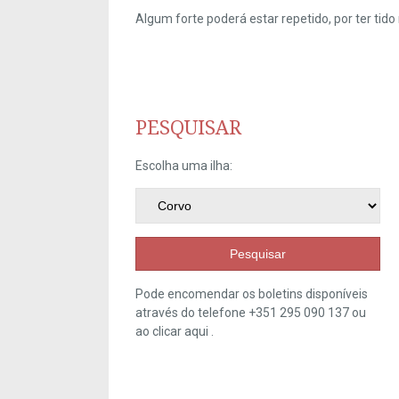
Algum forte poderá estar repetido, por ter ti
PESQUISAR
Escolha uma ilha:
Pesquisar
Pode encomendar os boletins disponíveis
através do telefone +351 295 090 137 ou
ao clicar
aqui
.