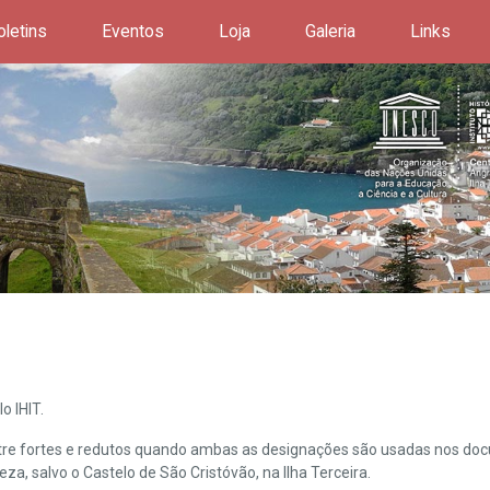
oletins
Eventos
Loja
Galeria
Links
o IHIT.
ntre fortes e redutos quando ambas as designações são usadas nos doc
leza, salvo o Castelo de São Cristóvão, na Ilha Terceira.