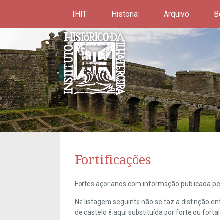
IHIT
Historial
Arquivo
B
Fortificações
Fortes açorianos com informação publicada pel
Na listagem seguinte não se faz a distinção e
de castelo é aqui substituída por forte ou forta