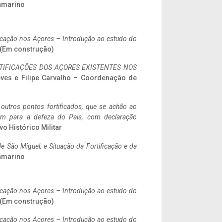
ramarino
ificação nos Açores – Introdução ao estudo do
. (Em construção)
IFICAÇÕES DOS AÇORES EXISTENTES NOS
eves e Filipe Carvalho – Coordenação de
 outros pontos fortificados, que se achão ao
tem para a defeza do Pais, com declaração
vo Histórico Militar
 São Miguel, e Situação da Fortificação e da
ramarino
ificação nos Açores – Introdução ao estudo do
. (Em construção)
ificação nos Açores – Introdução ao estudo do