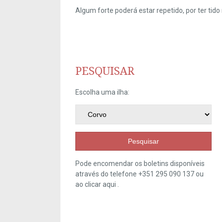
Algum forte poderá estar repetido, por ter ti
PESQUISAR
Escolha uma ilha:
Pesquisar
Pode encomendar os boletins disponíveis
através do telefone +351 295 090 137 ou
ao clicar
aqui
.