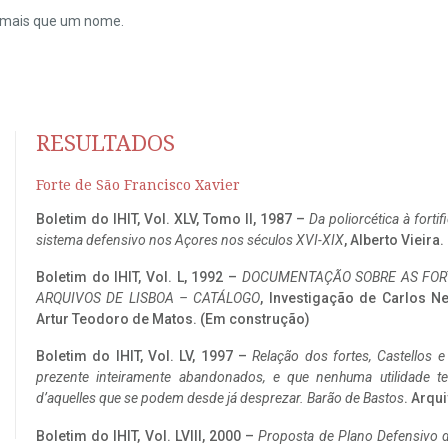
do mais que um nome.
RESULTADOS
Forte de São Francisco Xavier
Boletim do IHIT, Vol. XLV, Tomo II, 1987 –
Da poliorcética à fort
sistema defensivo nos Açores nos séculos XVI-XIX
, Alberto Vieira
Boletim do IHIT, Vol. L, 1992 –
DOCUMENTAÇÃO SOBRE AS FORT
ARQUIVOS DE LISBOA – CATÁLOGO
, Investigação de Carlos N
Artur Teodoro de Matos. (Em construção)
Boletim do IHIT, Vol. LV, 1997 –
Relação dos fortes, Castellos e
prezente inteiramente abandonados, e que nenhuma utilidade 
d’aquelles que se podem desde já desprezar. Barão de Bastos
. Arqui
Boletim do IHIT, Vol. LVIII, 2000 –
Proposta de Plano Defensivo de