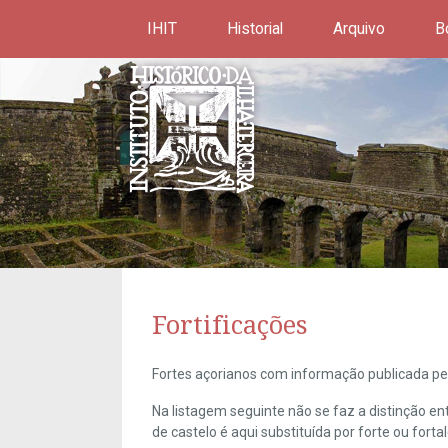
IHIT
Historial
Arquivo
B
Fortificações
Fortes açorianos com informação publicada pel
Na listagem seguinte não se faz a distinção e
de castelo é aqui substituída por forte ou forta