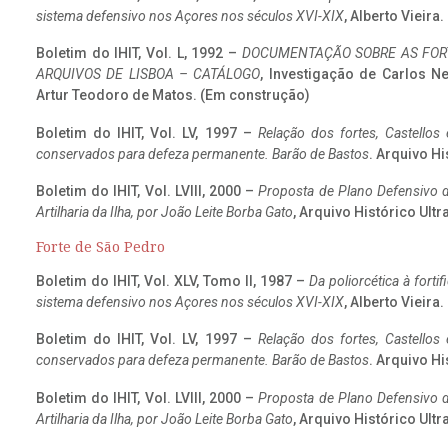
sistema defensivo nos Açores nos séculos XVI-XIX
, Alberto Vieira
Boletim do IHIT, Vol. L, 1992 –
DOCUMENTAÇÃO SOBRE AS FORT
ARQUIVOS DE LISBOA – CATÁLOGO
, Investigação de Carlos N
Artur Teodoro de Matos. (Em construção)
Boletim do IHIT, Vol. LV, 1997 –
Relação dos fortes, Castellos
conservados para defeza permanente. Barão de Bastos
. Arquivo Hi
Boletim do IHIT, Vol. LVIII, 2000 –
Proposta de Plano Defensivo de
Artilharia da Ilha, por João Leite Borba Gato
, Arquivo Histórico Ult
Forte de São Pedro
Boletim do IHIT, Vol. XLV, Tomo II, 1987 –
Da poliorcética à fort
sistema defensivo nos Açores nos séculos XVI-XIX
, Alberto Vieira
Boletim do IHIT, Vol. LV, 1997 –
Relação dos fortes, Castellos
conservados para defeza permanente. Barão de Bastos
. Arquivo Hi
Boletim do IHIT, Vol. LVIII, 2000 –
Proposta de Plano Defensivo de
Artilharia da Ilha, por João Leite Borba Gato
, Arquivo Histórico Ult