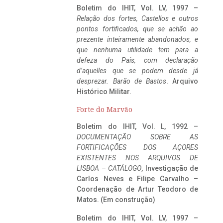
Boletim do IHIT, Vol. LV, 1997 –
Relação dos fortes, Castellos e outros
pontos fortificados, que se achão ao
prezente inteiramente abandonados, e
que nenhuma utilidade tem para a
defeza do Pais, com declaração
d’aquelles que se podem desde já
desprezar. Barão de Bastos
. Arquivo
Histórico Militar.
Forte do Marvão
Boletim do IHIT, Vol. L, 1992 –
DOCUMENTAÇÃO SOBRE AS
FORTIFICAÇÕES DOS AÇORES
EXISTENTES NOS ARQUIVOS DE
LISBOA – CATÁLOGO
, Investigação de
Carlos Neves e Filipe Carvalho –
Coordenação de Artur Teodoro de
Matos. (Em construção)
Boletim do IHIT, Vol. LV, 1997 –