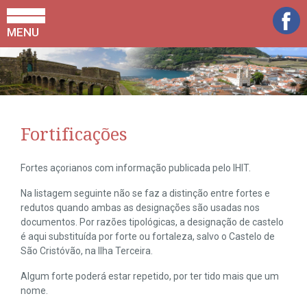
MENU
Fortificações
Fortes açorianos com informação publicada pelo IHIT.
Na listagem seguinte não se faz a distinção entre fortes e
redutos quando ambas as designações são usadas nos
documentos. Por razões tipológicas, a designação de castelo
é aqui substituída por forte ou fortaleza, salvo o Castelo de
São Cristóvão, na Ilha Terceira.
Algum forte poderá estar repetido, por ter tido mais que um
nome.