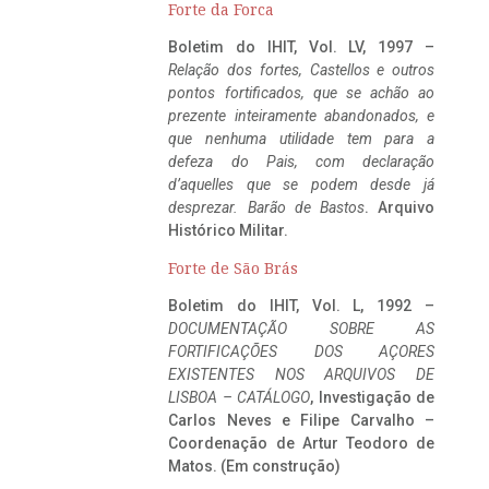
Forte da Forca
Boletim do IHIT, Vol. LV, 1997 –
Relação dos fortes, Castellos e outros
pontos fortificados, que se achão ao
prezente inteiramente abandonados, e
que nenhuma utilidade tem para a
defeza do Pais, com declaração
d’aquelles que se podem desde já
desprezar. Barão de Bastos
. Arquivo
Histórico Militar.
Forte de São Brás
Boletim do IHIT, Vol. L, 1992 –
DOCUMENTAÇÃO SOBRE AS
FORTIFICAÇÕES DOS AÇORES
EXISTENTES NOS ARQUIVOS DE
LISBOA – CATÁLOGO
, Investigação de
Carlos Neves e Filipe Carvalho –
Coordenação de Artur Teodoro de
Matos. (Em construção)