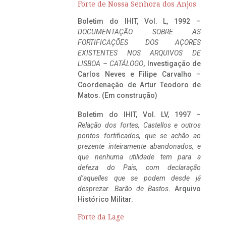
Forte de Nossa Senhora dos Anjos
Boletim do IHIT, Vol. L, 1992 –
DOCUMENTAÇÃO SOBRE AS
FORTIFICAÇÕES DOS AÇORES
EXISTENTES NOS ARQUIVOS DE
LISBOA – CATÁLOGO
, Investigação de
Carlos Neves e Filipe Carvalho –
Coordenação de Artur Teodoro de
Matos. (Em construção)
Boletim do IHIT, Vol. LV, 1997 –
Relação dos fortes, Castellos e outros
pontos fortificados, que se achão ao
prezente inteiramente abandonados, e
que nenhuma utilidade tem para a
defeza do Pais, com declaração
d’aquelles que se podem desde já
desprezar. Barão de Bastos
. Arquivo
Histórico Militar.
Forte da Lage