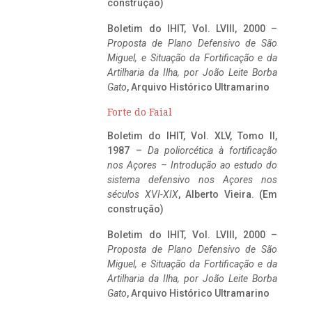
construção)
Boletim do IHIT, Vol. LVIII, 2000 –
Proposta de Plano Defensivo de São
Miguel, e Situação da Fortificação e da
Artilharia da Ilha, por João Leite Borba
Gato
, Arquivo Histórico Ultramarino
Forte do Faial
Boletim do IHIT, Vol. XLV, Tomo II,
1987 –
Da poliorcética à fortificação
nos Açores – Introdução ao estudo do
sistema defensivo nos Açores nos
séculos XVI-XIX
, Alberto Vieira. (Em
construção)
Boletim do IHIT, Vol. LVIII, 2000 –
Proposta de Plano Defensivo de São
Miguel, e Situação da Fortificação e da
Artilharia da Ilha, por João Leite Borba
Gato
, Arquivo Histórico Ultramarino