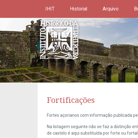
IHIT
Historial
Arquivo
B
Fortificações
Fortes açorianos com informação publicada pel
Na listagem seguinte não se faz a distinção e
de castelo é aqui substituída por forte ou forta