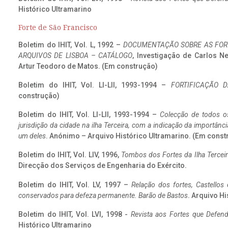
Histórico Ultramarino
Forte de São Francisco
Boletim do IHIT, Vol. L, 1992 –
DOCUMENTAÇÃO SOBRE AS FORT
ARQUIVOS DE LISBOA – CATÁLOGO
, Investigação de Carlos N
Artur Teodoro de Matos. (Em construção)
Boletim do IHIT, Vol. LI-LII, 1993-1994 –
FORTIFICAÇÃO D
construção)
Boletim do IHIT, Vol. LI-LII, 1993-1994 –
Colecção de todos os
jurisdição da cidade na ilha Terceira, com a indicação da importâ
um deles
. Anónimo – Arquivo Histórico Ultramarino. (Em const
Boletim do IHIT, Vol. LIV, 1996,
Tombos dos Fortes da Ilha Terceir
Direcção dos Serviços de Engenharia do Exército.
Boletim do IHIT, Vol. LV, 1997 –
Relação dos fortes, Castellos
conservados para defeza permanente. Barão de Bastos
. Arquivo Hi
Boletim do IHIT, Vol. LVI, 1998 -
Revista aos Fortes que Defend
Histórico Ultramarino