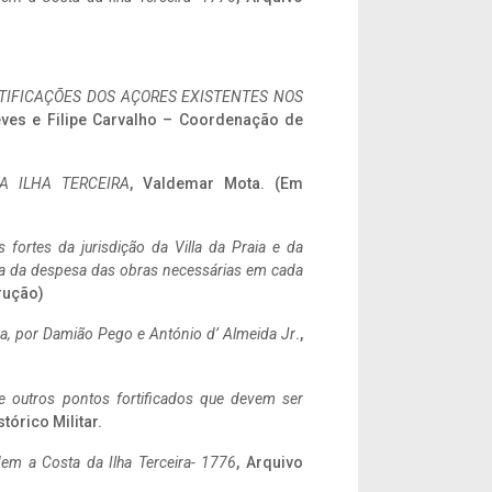
IFICAÇÕES DOS AÇORES EXISTENTES NOS
eves e Filipe Carvalho – Coordenação de
A ILHA TERCEIRA
, Valdemar Mota. (Em
 fortes da jurisdição da Villa da Praia e da
ncia da despesa das obras necessárias em cada
rução)
a,
por Damião Pego e António d’ Almeida Jr
.,
 e outros pontos fortificados que devem ser
stórico Militar.
em a Costa da Ilha Terceira- 1776
, Arquivo