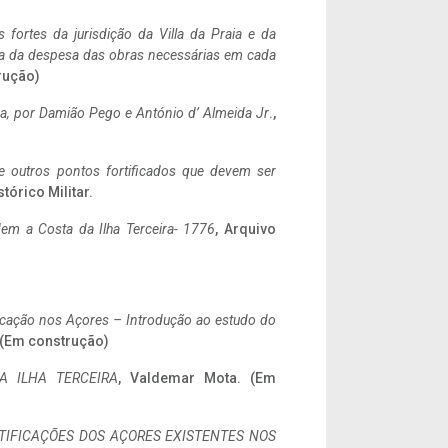
 fortes da jurisdição da Villa da Praia e da
ncia da despesa das obras necessárias em cada
rução)
a,
por Damião Pego e António d’ Almeida Jr
.,
 e outros pontos fortificados que devem ser
stórico Militar.
em a Costa da Ilha Terceira- 1776
, Arquivo
ificação nos Açores – Introdução ao estudo do
. (Em construção)
A ILHA TERCEIRA
, Valdemar Mota. (Em
IFICAÇÕES DOS AÇORES EXISTENTES NOS