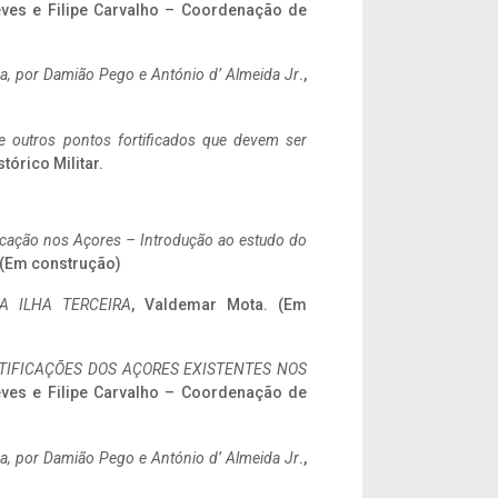
eves e Filipe Carvalho – Coordenação de
a,
por Damião Pego e António d’ Almeida Jr
.,
 e outros pontos fortificados que devem ser
stórico Militar.
ificação nos Açores – Introdução ao estudo do
. (Em construção)
A ILHA TERCEIRA
, Valdemar Mota. (Em
IFICAÇÕES DOS AÇORES EXISTENTES NOS
eves e Filipe Carvalho – Coordenação de
a,
por Damião Pego e António d’ Almeida Jr
.,