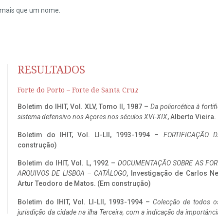
do mais que um nome.
RESULTADOS
Forte do Porto – Forte de Santa Cruz
Boletim do IHIT, Vol. XLV, Tomo II, 1987 –
Da poliorcética à fort
sistema defensivo nos Açores nos séculos XVI-XIX
, Alberto Vieira
Boletim do IHIT, Vol. LI-LII, 1993-1994 –
FORTIFICAÇÃO D
construção)
Boletim do IHIT, Vol. L, 1992 –
DOCUMENTAÇÃO SOBRE AS FORT
ARQUIVOS DE LISBOA – CATÁLOGO
, Investigação de Carlos N
Artur Teodoro de Matos. (Em construção)
Boletim do IHIT, Vol. LI-LII, 1993-1994 –
Colecção de todos os
jurisdição da cidade na ilha Terceira, com a indicação da importâ