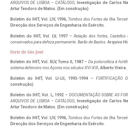
ARQUIVOS DE LISBOA – CATÁLOGO
, Investigação de Carlos N
Artur Teodoro de Matos. (Em construção)
Boletim do IHIT, Vol. LIV, 1996,
Tombos dos Fortes da Ilha Terceir
Direcção dos Serviços de Engenharia do Exército.
Boletim do IHIT, Vol. LV, 1997 –
Relação dos fortes, Castellos
conservados para defeza permanente. Barão de Bastos
. Arquivo Hi
Forte de São José
Boletim do IHIT, Vol. XLV, Tomo II, 1987 –
Da poliorcética à fort
sistema defensivo nos Açores nos séculos XVI-XIX
, Alberto Vieira
Boletim do IHIT, Vol. LI-LII, 1993-1994 –
FORTIFICAÇÃO D
construção)
Boletim do IHIT, Vol. L, 1992 –
DOCUMENTAÇÃO SOBRE AS FORT
ARQUIVOS DE LISBOA – CATÁLOGO
, Investigação de Carlos N
Artur Teodoro de Matos. (Em construção)
Boletim do IHIT, Vol. LIV, 1996,
Tombos dos Fortes da Ilha Terceir
Direcção dos Serviços de Engenharia do Exército.