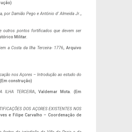
rução)
a,
por Damião Pego e António d’ Almeida Jr
.,
 e outros pontos fortificados que devem ser
stórico Militar.
em a Costa da Ilha Terceira- 1776
, Arquivo
ificação nos Açores – Introdução ao estudo do
. (Em construção)
A ILHA TERCEIRA
, Valdemar Mota. (Em
IFICAÇÕES DOS AÇORES EXISTENTES NOS
eves e Filipe Carvalho – Coordenação de