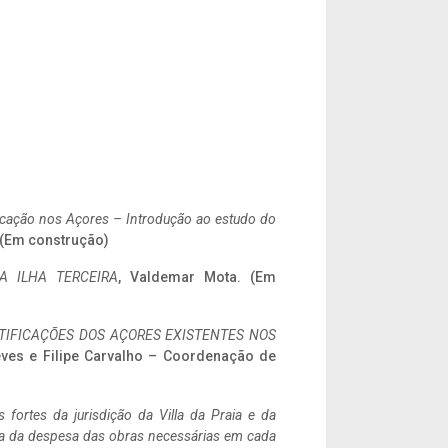
ificação nos Açores – Introdução ao estudo do
. (Em construção)
A ILHA TERCEIRA
, Valdemar Mota. (Em
IFICAÇÕES DOS AÇORES EXISTENTES NOS
eves e Filipe Carvalho – Coordenação de
 fortes da jurisdição da Villa da Praia e da
ncia da despesa das obras necessárias em cada