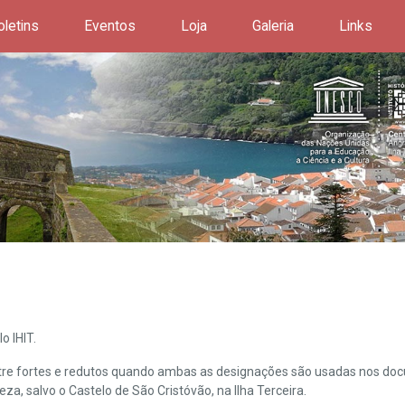
oletins
Eventos
Loja
Galeria
Links
o IHIT.
ntre fortes e redutos quando ambas as designações são usadas nos doc
leza, salvo o Castelo de São Cristóvão, na Ilha Terceira.