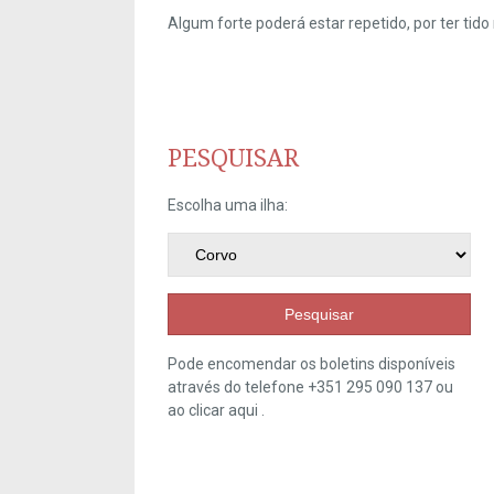
Algum forte poderá estar repetido, por ter ti
PESQUISAR
Escolha uma ilha:
Pesquisar
Pode encomendar os boletins disponíveis
através do telefone +351 295 090 137 ou
ao clicar
aqui
.