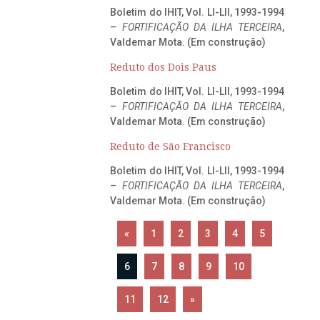
Boletim do IHIT, Vol. LI-LII, 1993-1994
–
FORTIFICAÇÃO DA ILHA TERCEIRA
,
Valdemar Mota. (Em construção)
Reduto dos Dois Paus
Boletim do IHIT, Vol. LI-LII, 1993-1994
–
FORTIFICAÇÃO DA ILHA TERCEIRA
,
Valdemar Mota. (Em construção)
Reduto de São Francisco
Boletim do IHIT, Vol. LI-LII, 1993-1994
–
FORTIFICAÇÃO DA ILHA TERCEIRA
,
Valdemar Mota. (Em construção)
«
1
2
3
4
5
6
7
8
9
10
11
12
»