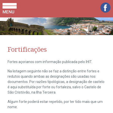
MENU
Fortificações
Fortes açorianos com informação publicada pelo IHIT.
Na listagem seguinte não se faz a distinção entre fortes e
redutos quando ambas as designações são usadas nos
documentos. Por razões tipológicas, a designação de castelo
é aqui substituída por forte ou fortaleza, salvo o Castelo de
São Cristóvão, na Ilha Terceira.
Algum forte poderá estar repetido, por ter tido mais que um
nome.