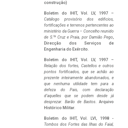
construção)
Boletim do IHIT, Vol. LV, 1997 –
Catálogo provisório dos edificios,
fortificações e terrenos pertencentes ao
ministério da Guerra – Concelho reunido
ta
de S.
Cruz e Praia, por Damião Pego
,
Direcção dos Serviços de
Engenharia do Exército.
Boletim do IHIT, Vol. LV, 1997 –
Relação dos fortes, Castellos e outros
pontos fortificados, que se achão ao
prezente inteiramente abandonados, e
que nenhuma utilidade tem para a
defeza do Pais, com declaração
d’aquelles que se podem desde já
desprezar. Barão de Bastos
. Arquivo
Histórico Militar.
Boletim do IHIT, Vol. LVI, 1998 -
Tombos dos Fortes das Ilhas do Faial,