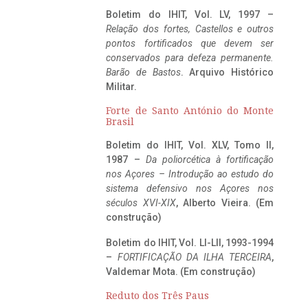
Boletim do IHIT, Vol. LV, 1997 –
Relação dos fortes, Castellos e outros
pontos fortificados que devem ser
conservados para defeza permanente.
Barão de Bastos
. Arquivo Histórico
Militar.
Forte de Santo António do Monte
Brasil
Boletim do IHIT, Vol. XLV, Tomo II,
1987 –
Da poliorcética à fortificação
nos Açores – Introdução ao estudo do
sistema defensivo nos Açores nos
séculos XVI-XIX
, Alberto Vieira. (Em
construção)
Boletim do IHIT, Vol. LI-LII, 1993-1994
–
FORTIFICAÇÃO DA ILHA TERCEIRA
,
Valdemar Mota. (Em construção)
Reduto dos Três Paus