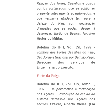
Relação dos fortes, Castellos e outros
pontos fortificados, que se achão ao
prezente inteiramente abandonados, e
que nenhuma utilidade tem para a
defeza do Pais, com declaração
d’aquelles que se podem desde já
desprezar. Barão de Bastos
. Arquivo
Histórico Militar.
Boletim do IHIT, Vol. LVI, 1998 -
Tombos dos Fortes das Ilhas do Faial,
São Jorge e Graciosa,
por Damião Pego
.
Direcção dos Serviços de
Engenharia do Exército.
Forte da Folga
Boletim do IHIT, Vol. XLV, Tomo II,
1987 –
Da poliorcética à fortificação
nos Açores – Introdução ao estudo do
sistema defensivo nos Açores nos
séculos XVI-XIX
, Alberto Vieira. (Em