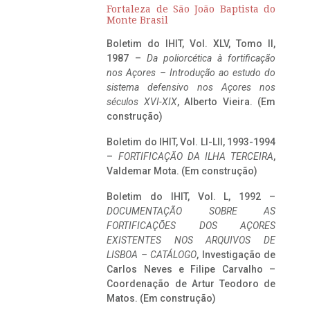
Fortaleza de São João Baptista do
Monte Brasil
Boletim do IHIT, Vol. XLV, Tomo II,
1987 –
Da poliorcética à fortificação
nos Açores – Introdução ao estudo do
sistema defensivo nos Açores nos
séculos XVI-XIX
, Alberto Vieira. (Em
construção)
Boletim do IHIT, Vol. LI-LII, 1993-1994
–
FORTIFICAÇÃO DA ILHA TERCEIRA
,
Valdemar Mota. (Em construção)
Boletim do IHIT, Vol. L, 1992 –
DOCUMENTAÇÃO SOBRE AS
FORTIFICAÇÕES DOS AÇORES
EXISTENTES NOS ARQUIVOS DE
LISBOA – CATÁLOGO
, Investigação de
Carlos Neves e Filipe Carvalho –
Coordenação de Artur Teodoro de
Matos. (Em construção)