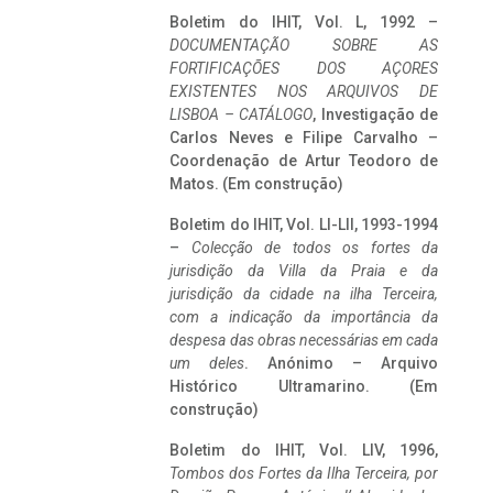
Boletim do IHIT, Vol. L, 1992 –
DOCUMENTAÇÃO SOBRE AS
FORTIFICAÇÕES DOS AÇORES
EXISTENTES NOS ARQUIVOS DE
LISBOA – CATÁLOGO
, Investigação de
Carlos Neves e Filipe Carvalho –
Coordenação de Artur Teodoro de
Matos. (Em construção)
Boletim do IHIT, Vol. LI-LII, 1993-1994
–
Colecção de todos os fortes da
jurisdição da Villa da Praia e da
jurisdição da cidade na ilha Terceira,
com a indicação da importância da
despesa das obras necessárias em cada
um deles
. Anónimo – Arquivo
Histórico Ultramarino. (Em
construção)
Boletim do IHIT, Vol. LIV, 1996,
Tombos dos Fortes da Ilha Terceira,
por