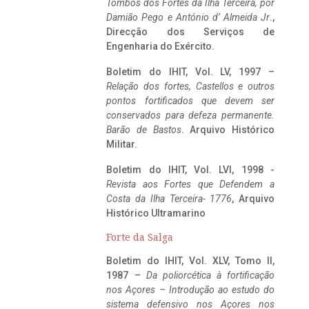
Tombos dos Fortes da Ilha Terceira,
por
Damião Pego e António d’ Almeida Jr
.,
Direcção dos Serviços de
Engenharia do Exército.
Boletim do IHIT, Vol. LV, 1997 –
Relação dos fortes, Castellos e outros
pontos fortificados que devem ser
conservados para defeza permanente.
Barão de Bastos
. Arquivo Histórico
Militar.
Boletim do IHIT, Vol. LVI, 1998 -
Revista aos Fortes que Defendem a
Costa da Ilha Terceira- 1776
, Arquivo
Histórico Ultramarino
Forte da Salga
Boletim do IHIT, Vol. XLV, Tomo II,
1987 –
Da poliorcética à fortificação
nos Açores – Introdução ao estudo do
sistema defensivo nos Açores nos