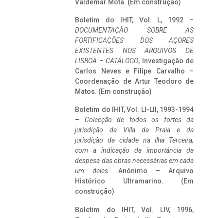
Valdemar Mota. (Em construção)
Boletim do IHIT, Vol. L, 1992 –
DOCUMENTAÇÃO SOBRE AS
FORTIFICAÇÕES DOS AÇORES
EXISTENTES NOS ARQUIVOS DE
LISBOA – CATÁLOGO
, Investigação de
Carlos Neves e Filipe Carvalho –
Coordenação de Artur Teodoro de
Matos. (Em construção)
Boletim do IHIT, Vol. LI-LII, 1993-1994
–
Colecção de todos os fortes da
jurisdição da Villa da Praia e da
jurisdição da cidade na ilha Terceira,
com a indicação da importância da
despesa das obras necessárias em cada
um deles
. Anónimo – Arquivo
Histórico Ultramarino. (Em
construção)
Boletim do IHIT, Vol. LIV, 1996,