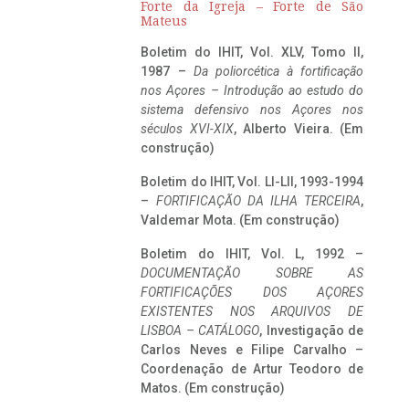
Forte da Igreja – Forte de São
Mateus
Boletim do IHIT, Vol. XLV, Tomo II,
1987 –
Da poliorcética à fortificação
nos Açores – Introdução ao estudo do
sistema defensivo nos Açores nos
séculos XVI-XIX
, Alberto Vieira. (Em
construção)
Boletim do IHIT, Vol. LI-LII, 1993-1994
–
FORTIFICAÇÃO DA ILHA TERCEIRA
,
Valdemar Mota. (Em construção)
Boletim do IHIT, Vol. L, 1992 –
DOCUMENTAÇÃO SOBRE AS
FORTIFICAÇÕES DOS AÇORES
EXISTENTES NOS ARQUIVOS DE
LISBOA – CATÁLOGO
, Investigação de
Carlos Neves e Filipe Carvalho –
Coordenação de Artur Teodoro de
Matos. (Em construção)