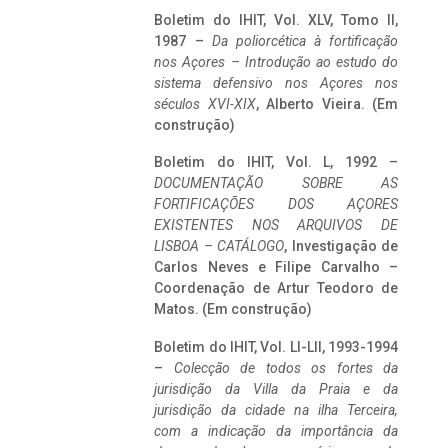
Boletim do IHIT, Vol. XLV, Tomo II,
1987 –
Da poliorcética à fortificação
nos Açores – Introdução ao estudo do
sistema defensivo nos Açores nos
séculos XVI-XIX
, Alberto Vieira. (Em
construção)
Boletim do IHIT, Vol. L, 1992 –
DOCUMENTAÇÃO SOBRE AS
FORTIFICAÇÕES DOS AÇORES
EXISTENTES NOS ARQUIVOS DE
LISBOA – CATÁLOGO
, Investigação de
Carlos Neves e Filipe Carvalho –
Coordenação de Artur Teodoro de
Matos. (Em construção)
Boletim do IHIT, Vol. LI-LII, 1993-1994
–
Colecção de todos os fortes da
jurisdição da Villa da Praia e da
jurisdição da cidade na ilha Terceira,
com a indicação da importância da