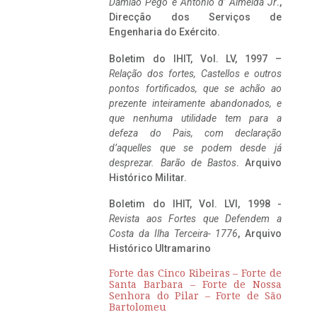
Damião Pego e António d’ Almeida Jr
.,
Direcção dos Serviços de
Engenharia do Exército.
Boletim do IHIT, Vol. LV, 1997 –
Relação dos fortes, Castellos e outros
pontos fortificados, que se achão ao
prezente inteiramente abandonados, e
que nenhuma utilidade tem para a
defeza do Pais, com declaração
d’aquelles que se podem desde já
desprezar. Barão de Bastos
. Arquivo
Histórico Militar.
Boletim do IHIT, Vol. LVI, 1998 -
Revista aos Fortes que Defendem a
Costa da Ilha Terceira- 1776
, Arquivo
Histórico Ultramarino
Forte das Cinco Ribeiras – Forte de
Santa Barbara – Forte de Nossa
Senhora do Pilar – Forte de São
Bartolomeu