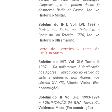
d’aquelles que se podem desde já
desprezar. Barão de Bastos
. Arquivo
Histórico Militar.
Boletim do IHIT, Vol. LVI, 1998 -
Revista aos Fortes que Defendem a
Costa da Ilha Terceira- 1776
, Arquivo
Histórico Ultramarino
Forte do Terreiro – Forte do
Espírito Santo
Boletim do IHIT, Vol. XLV, Tomo II,
1987 –
Da poliorcética à fortificação
nos Açores – Introdução ao estudo do
sistema defensivo nos Açores nos
séculos XVI-XIX
, Alberto Vieira. (Em
construção)
Boletim do IHIT, Vol. LI-LII, 1993-1994
–
FORTIFICAÇÃO DA ILHA TERCEIRA
,
Valdemar Mota. (Em construção)