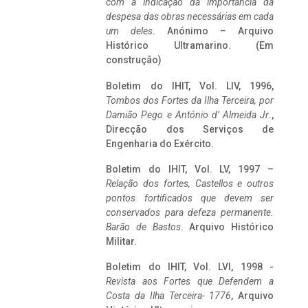
com a indicação da importância da
despesa das obras necessárias em cada
um deles
. Anónimo – Arquivo
Histórico Ultramarino. (Em
construção)
Boletim do IHIT, Vol. LIV, 1996,
Tombos dos Fortes da Ilha Terceira,
por
Damião Pego e António d’ Almeida Jr
.,
Direcção dos Serviços de
Engenharia do Exército.
Boletim do IHIT, Vol. LV, 1997 –
Relação dos fortes, Castellos e outros
pontos fortificados que devem ser
conservados para defeza permanente.
Barão de Bastos
. Arquivo Histórico
Militar.
Boletim do IHIT, Vol. LVI, 1998 -
Revista aos Fortes que Defendem a
Costa da Ilha Terceira- 1776
, Arquivo