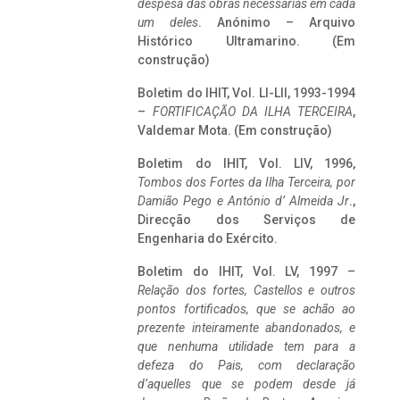
despesa das obras necessárias em cada
um deles
. Anónimo – Arquivo
Histórico Ultramarino. (Em
construção)
Boletim do IHIT, Vol. LI-LII, 1993-1994
–
FORTIFICAÇÃO DA ILHA TERCEIRA
,
Valdemar Mota. (Em construção)
Boletim do IHIT, Vol. LIV, 1996,
Tombos dos Fortes da Ilha Terceira,
por
Damião Pego e António d’ Almeida Jr
.,
Direcção dos Serviços de
Engenharia do Exército.
Boletim do IHIT, Vol. LV, 1997 –
Relação dos fortes, Castellos e outros
pontos fortificados, que se achão ao
prezente inteiramente abandonados, e
que nenhuma utilidade tem para a
defeza do Pais, com declaração
d’aquelles que se podem desde já