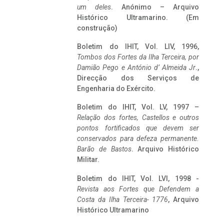
um deles
. Anónimo – Arquivo
Histórico Ultramarino. (Em
construção)
Boletim do IHIT, Vol. LIV, 1996,
Tombos dos Fortes da Ilha Terceira,
por
Damião Pego e António d’ Almeida Jr
.,
Direcção dos Serviços de
Engenharia do Exército.
Boletim do IHIT, Vol. LV, 1997 –
Relação dos fortes, Castellos e outros
pontos fortificados que devem ser
conservados para defeza permanente.
Barão de Bastos
. Arquivo Histórico
Militar.
Boletim do IHIT, Vol. LVI, 1998 -
Revista aos Fortes que Defendem a
Costa da Ilha Terceira- 1776
, Arquivo
Histórico Ultramarino