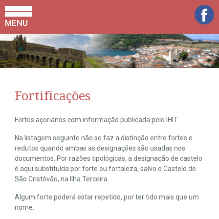
MENU
Fortificações
Fortes açorianos com informação publicada pelo IHIT.
Na listagem seguinte não se faz a distinção entre fortes e
redutos quando ambas as designações são usadas nos
documentos. Por razões tipológicas, a designação de castelo
é aqui substituída por forte ou fortaleza, salvo o Castelo de
São Cristóvão, na Ilha Terceira.
Algum forte poderá estar repetido, por ter tido mais que um
nome.