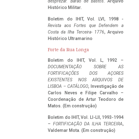
desprezar. Barão de Bastos
. Arquivo
Histórico Militar.
Boletim do IHIT, Vol. LVI, 1998 -
Revista aos Fortes que Defendem a
Costa da Ilha Terceira- 1776
, Arquivo
Histórico Ultramarino
Forte da Rua Longa
Boletim do IHIT, Vol. L, 1992 –
DOCUMENTAÇÃO SOBRE AS
FORTIFICAÇÕES DOS AÇORES
EXISTENTES NOS ARQUIVOS DE
LISBOA – CATÁLOGO
, Investigação de
Carlos Neves e Filipe Carvalho –
Coordenação de Artur Teodoro de
Matos. (Em construção)
Boletim do IHIT, Vol. LI-LII, 1993-1994
–
FORTIFICAÇÃO DA ILHA TERCEIRA
,
Valdemar Mota. (Em construção)