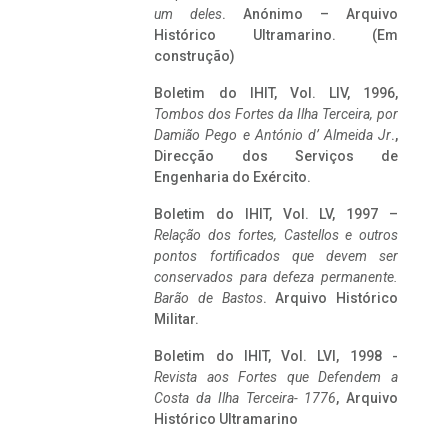
um deles
. Anónimo – Arquivo
Histórico Ultramarino. (Em
construção)
Boletim do IHIT, Vol. LIV, 1996,
Tombos dos Fortes da Ilha Terceira,
por
Damião Pego e António d’ Almeida Jr
.,
Direcção dos Serviços de
Engenharia do Exército.
Boletim do IHIT, Vol. LV, 1997 –
Relação dos fortes, Castellos e outros
pontos fortificados que devem ser
conservados para defeza permanente.
Barão de Bastos
. Arquivo Histórico
Militar.
Boletim do IHIT, Vol. LVI, 1998 -
Revista aos Fortes que Defendem a
Costa da Ilha Terceira- 1776
, Arquivo
Histórico Ultramarino