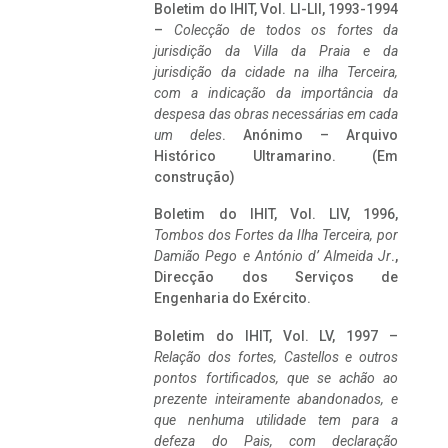
Boletim do IHIT, Vol. LI-LII, 1993-1994
–
Colecção de todos os fortes da
jurisdição da Villa da Praia e da
jurisdição da cidade na ilha Terceira,
com a indicação da importância da
despesa das obras necessárias em cada
um deles
. Anónimo – Arquivo
Histórico Ultramarino. (Em
construção)
Boletim do IHIT, Vol. LIV, 1996,
Tombos dos Fortes da Ilha Terceira,
por
Damião Pego e António d’ Almeida Jr
.,
Direcção dos Serviços de
Engenharia do Exército.
Boletim do IHIT, Vol. LV, 1997 –
Relação dos fortes, Castellos e outros
pontos fortificados, que se achão ao
prezente inteiramente abandonados, e
que nenhuma utilidade tem para a
defeza do Pais, com declaração