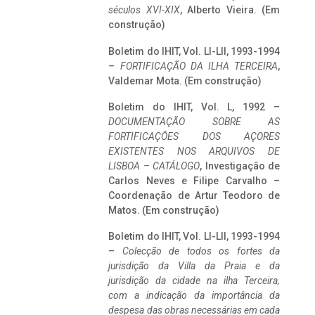
séculos XVI-XIX
, Alberto Vieira. (Em
construção)
Boletim do IHIT, Vol. LI-LII, 1993-1994
–
FORTIFICAÇÃO DA ILHA TERCEIRA
,
Valdemar Mota. (Em construção)
Boletim do IHIT, Vol. L, 1992 –
DOCUMENTAÇÃO SOBRE AS
FORTIFICAÇÕES DOS AÇORES
EXISTENTES NOS ARQUIVOS DE
LISBOA – CATÁLOGO
, Investigação de
Carlos Neves e Filipe Carvalho –
Coordenação de Artur Teodoro de
Matos. (Em construção)
Boletim do IHIT, Vol. LI-LII, 1993-1994
–
Colecção de todos os fortes da
jurisdição da Villa da Praia e da
jurisdição da cidade na ilha Terceira,
com a indicação da importância da
despesa das obras necessárias em cada