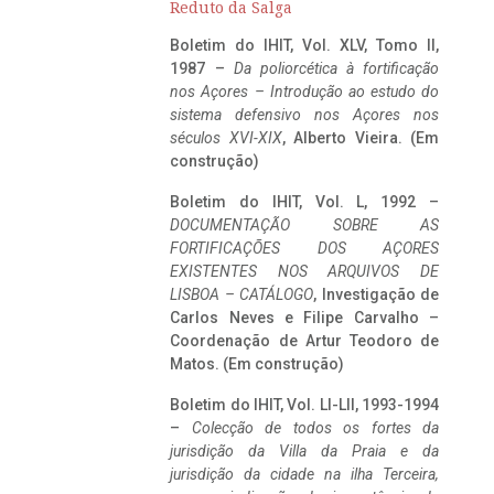
Reduto da Salga
Boletim do IHIT, Vol. XLV, Tomo II,
1987 –
Da poliorcética à fortificação
nos Açores – Introdução ao estudo do
sistema defensivo nos Açores nos
séculos XVI-XIX
, Alberto Vieira. (Em
construção)
Boletim do IHIT, Vol. L, 1992 –
DOCUMENTAÇÃO SOBRE AS
FORTIFICAÇÕES DOS AÇORES
EXISTENTES NOS ARQUIVOS DE
LISBOA – CATÁLOGO
, Investigação de
Carlos Neves e Filipe Carvalho –
Coordenação de Artur Teodoro de
Matos. (Em construção)
Boletim do IHIT, Vol. LI-LII, 1993-1994
–
Colecção de todos os fortes da
jurisdição da Villa da Praia e da
jurisdição da cidade na ilha Terceira,