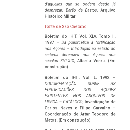
d’aquelles que se podem desde já
desprezar. Barão de Bastos
. Arquivo
Histórico Militar.
Forte de São Caetano
Boletim do IHIT, Vol. XLV, Tomo II,
1987 –
Da poliorcética à fortificação
nos Açores – Introdução ao estudo do
sistema defensivo nos Açores nos
séculos XVI-XIX
, Alberto Vieira. (Em
construção)
Boletim do IHIT, Vol. L, 1992 –
DOCUMENTAÇÃO SOBRE AS
FORTIFICAÇÕES DOS AÇORES
EXISTENTES NOS ARQUIVOS DE
LISBOA – CATÁLOGO
, Investigação de
Carlos Neves e Filipe Carvalho –
Coordenação de Artur Teodoro de
Matos. (Em construção)