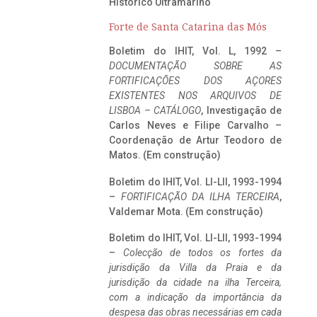
Histórico Ultramarino
Forte de Santa Catarina das Mós
Boletim do IHIT, Vol. L, 1992 –
DOCUMENTAÇÃO SOBRE AS
FORTIFICAÇÕES DOS AÇORES
EXISTENTES NOS ARQUIVOS DE
LISBOA – CATÁLOGO
, Investigação de
Carlos Neves e Filipe Carvalho –
Coordenação de Artur Teodoro de
Matos. (Em construção)
Boletim do IHIT, Vol. LI-LII, 1993-1994
–
FORTIFICAÇÃO DA ILHA TERCEIRA
,
Valdemar Mota. (Em construção)
Boletim do IHIT, Vol. LI-LII, 1993-1994
–
Colecção de todos os fortes da
jurisdição da Villa da Praia e da
jurisdição da cidade na ilha Terceira,
com a indicação da importância da
despesa das obras necessárias em cada