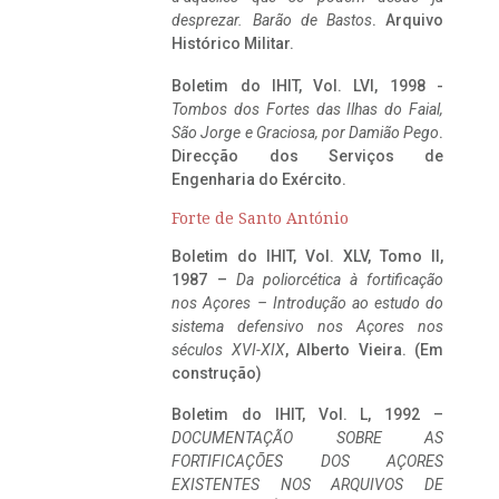
desprezar. Barão de Bastos
. Arquivo
Histórico Militar.
Boletim do IHIT, Vol. LVI, 1998 -
Tombos dos Fortes das Ilhas do Faial,
São Jorge e Graciosa,
por Damião Pego
.
Direcção dos Serviços de
Engenharia do Exército.
Forte de Santo António
Boletim do IHIT, Vol. XLV, Tomo II,
1987 –
Da poliorcética à fortificação
nos Açores – Introdução ao estudo do
sistema defensivo nos Açores nos
séculos XVI-XIX
, Alberto Vieira. (Em
construção)
Boletim do IHIT, Vol. L, 1992 –
DOCUMENTAÇÃO SOBRE AS
FORTIFICAÇÕES DOS AÇORES
EXISTENTES NOS ARQUIVOS DE