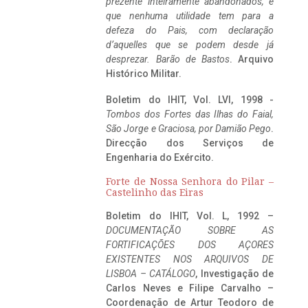
prezente inteiramente abandonados, e
que nenhuma utilidade tem para a
defeza do Pais, com declaração
d’aquelles que se podem desde já
desprezar. Barão de Bastos
. Arquivo
Histórico Militar.
Boletim do IHIT, Vol. LVI, 1998 -
Tombos dos Fortes das Ilhas do Faial,
São Jorge e Graciosa,
por Damião Pego
.
Direcção dos Serviços de
Engenharia do Exército.
Forte de Nossa Senhora do Pilar –
Castelinho das Eiras
Boletim do IHIT, Vol. L, 1992 –
DOCUMENTAÇÃO SOBRE AS
FORTIFICAÇÕES DOS AÇORES
EXISTENTES NOS ARQUIVOS DE
LISBOA – CATÁLOGO
, Investigação de
Carlos Neves e Filipe Carvalho –
Coordenação de Artur Teodoro de