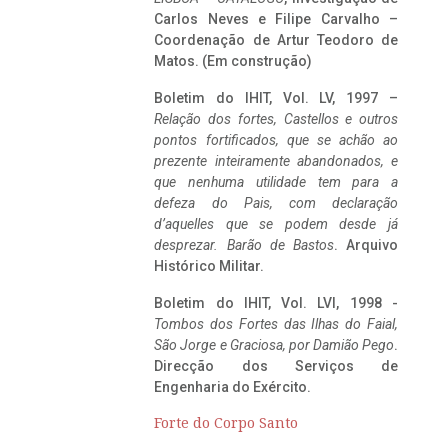
Carlos Neves e Filipe Carvalho –
Coordenação de Artur Teodoro de
Matos. (Em construção)
Boletim do IHIT, Vol. LV, 1997 –
Relação dos fortes, Castellos e outros
pontos fortificados, que se achão ao
prezente inteiramente abandonados, e
que nenhuma utilidade tem para a
defeza do Pais, com declaração
d’aquelles que se podem desde já
desprezar. Barão de Bastos
. Arquivo
Histórico Militar.
Boletim do IHIT, Vol. LVI, 1998 -
Tombos dos Fortes das Ilhas do Faial,
São Jorge e Graciosa,
por Damião Pego
.
Direcção dos Serviços de
Engenharia do Exército.
Forte do Corpo Santo