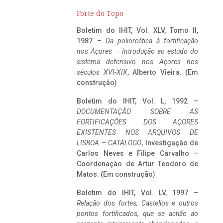
Forte do Topo
Boletim do IHIT, Vol. XLV, Tomo II,
1987 –
Da poliorcética à fortificação
nos Açores – Introdução ao estudo do
sistema defensivo nos Açores nos
séculos XVI-XIX
, Alberto Vieira. (Em
construção)
Boletim do IHIT, Vol. L, 1992 –
DOCUMENTAÇÃO SOBRE AS
FORTIFICAÇÕES DOS AÇORES
EXISTENTES NOS ARQUIVOS DE
LISBOA – CATÁLOGO
, Investigação de
Carlos Neves e Filipe Carvalho –
Coordenação de Artur Teodoro de
Matos. (Em construção)
Boletim do IHIT, Vol. LV, 1997 –
Relação dos fortes, Castellos e outros
pontos fortificados, que se achão ao