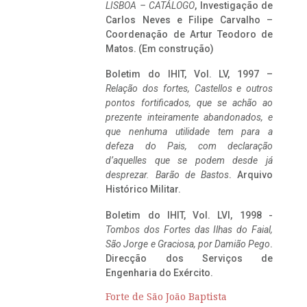
LISBOA – CATÁLOGO
, Investigação de
Carlos Neves e Filipe Carvalho –
Coordenação de Artur Teodoro de
Matos. (Em construção)
Boletim do IHIT, Vol. LV, 1997 –
Relação dos fortes, Castellos e outros
pontos fortificados, que se achão ao
prezente inteiramente abandonados, e
que nenhuma utilidade tem para a
defeza do Pais, com declaração
d’aquelles que se podem desde já
desprezar. Barão de Bastos
. Arquivo
Histórico Militar.
Boletim do IHIT, Vol. LVI, 1998 -
Tombos dos Fortes das Ilhas do Faial,
São Jorge e Graciosa,
por Damião Pego
.
Direcção dos Serviços de
Engenharia do Exército.
Forte de São João Baptista