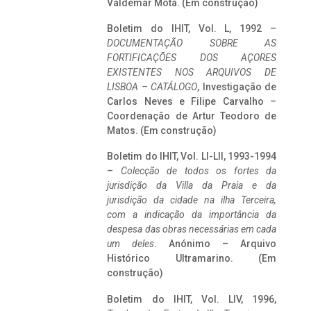
Valdemar Mota. (Em construção)
Boletim do IHIT, Vol. L, 1992 –
DOCUMENTAÇÃO SOBRE AS
FORTIFICAÇÕES DOS AÇORES
EXISTENTES NOS ARQUIVOS DE
LISBOA – CATÁLOGO
, Investigação de
Carlos Neves e Filipe Carvalho –
Coordenação de Artur Teodoro de
Matos. (Em construção)
Boletim do IHIT, Vol. LI-LII, 1993-1994
–
Colecção de todos os fortes da
jurisdição da Villa da Praia e da
jurisdição da cidade na ilha Terceira,
com a indicação da importância da
despesa das obras necessárias em cada
um deles
. Anónimo – Arquivo
Histórico Ultramarino. (Em
construção)
Boletim do IHIT, Vol. LIV, 1996,