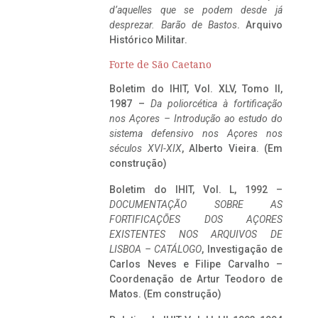
d’aquelles que se podem desde já
desprezar. Barão de Bastos
. Arquivo
Histórico Militar.
Forte de São Caetano
Boletim do IHIT, Vol. XLV, Tomo II,
1987 –
Da poliorcética à fortificação
nos Açores – Introdução ao estudo do
sistema defensivo nos Açores nos
séculos XVI-XIX
, Alberto Vieira. (Em
construção)
Boletim do IHIT, Vol. L, 1992 –
DOCUMENTAÇÃO SOBRE AS
FORTIFICAÇÕES DOS AÇORES
EXISTENTES NOS ARQUIVOS DE
LISBOA – CATÁLOGO
, Investigação de
Carlos Neves e Filipe Carvalho –
Coordenação de Artur Teodoro de
Matos. (Em construção)