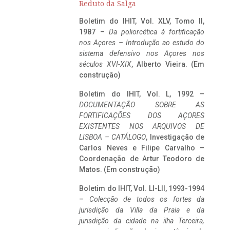
Reduto da Salga
Boletim do IHIT, Vol. XLV, Tomo II,
1987 –
Da poliorcética à fortificação
nos Açores – Introdução ao estudo do
sistema defensivo nos Açores nos
séculos XVI-XIX
, Alberto Vieira. (Em
construção)
Boletim do IHIT, Vol. L, 1992 –
DOCUMENTAÇÃO SOBRE AS
FORTIFICAÇÕES DOS AÇORES
EXISTENTES NOS ARQUIVOS DE
LISBOA – CATÁLOGO
, Investigação de
Carlos Neves e Filipe Carvalho –
Coordenação de Artur Teodoro de
Matos. (Em construção)
Boletim do IHIT, Vol. LI-LII, 1993-1994
–
Colecção de todos os fortes da
jurisdição da Villa da Praia e da
jurisdição da cidade na ilha Terceira,