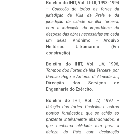
Boletim do IHIT, Vol. LI-LII, 1993-1994
–
Colecção de todos os fortes da
jurisdição da Villa da Praia e da
jurisdição da cidade na ilha Terceira,
com a indicação da importância da
despesa das obras necessárias em cada
um deles
. Anónimo – Arquivo
Histórico Ultramarino. (Em
construção)
Boletim do IHIT, Vol. LIV, 1996,
Tombos dos Fortes da Ilha Terceira,
por
Damião Pego e António d’ Almeida Jr
.,
Direcção dos Serviços de
Engenharia do Exército.
Boletim do IHIT, Vol. LV, 1997 –
Relação dos fortes, Castellos e outros
pontos fortificados, que se achão ao
prezente inteiramente abandonados, e
que nenhuma utilidade tem para a
defeza do Pais, com declaração