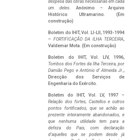
despesa das obras necessárias em cada
um deles
. Anónimo – Arquivo
Histórico Ultramarino. (Em
construção)
Boletim do IHIT, Vol. LI-LII, 1993-1994
–
FORTIFICAÇÃO DA ILHA TERCEIRA
,
Valdemar Mota. (Em construção)
Boletim do IHIT, Vol. LIV, 1996,
Tombos dos Fortes da Ilha Terceira,
por
Damião Pego e António d’ Almeida Jr
.,
Direcção dos Serviços de
Engenharia do Exército.
Boletim do IHIT, Vol. LV, 1997 –
Relação dos fortes, Castellos e outros
pontos fortificados, que se achão ao
prezente inteiramente abandonados, e
que nenhuma utilidade tem para a
defeza do Pais, com declaração
d’aquelles que se podem desde já