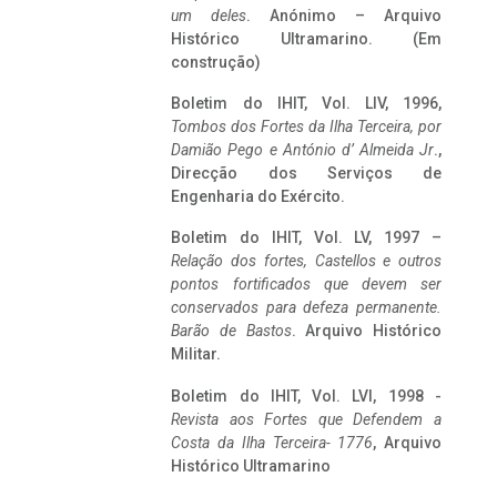
um deles
. Anónimo – Arquivo
Histórico Ultramarino. (Em
construção)
Boletim do IHIT, Vol. LIV, 1996,
Tombos dos Fortes da Ilha Terceira,
por
Damião Pego e António d’ Almeida Jr
.,
Direcção dos Serviços de
Engenharia do Exército.
Boletim do IHIT, Vol. LV, 1997 –
Relação dos fortes, Castellos e outros
pontos fortificados que devem ser
conservados para defeza permanente.
Barão de Bastos
. Arquivo Histórico
Militar.
Boletim do IHIT, Vol. LVI, 1998 -
Revista aos Fortes que Defendem a
Costa da Ilha Terceira- 1776
, Arquivo
Histórico Ultramarino