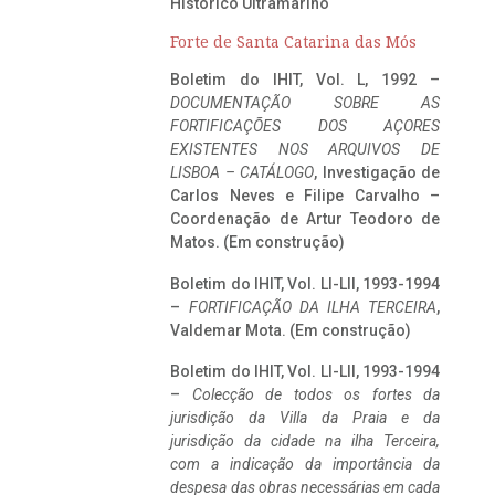
Histórico Ultramarino
Forte de Santa Catarina das Mós
Boletim do IHIT, Vol. L, 1992 –
DOCUMENTAÇÃO SOBRE AS
FORTIFICAÇÕES DOS AÇORES
EXISTENTES NOS ARQUIVOS DE
LISBOA – CATÁLOGO
, Investigação de
Carlos Neves e Filipe Carvalho –
Coordenação de Artur Teodoro de
Matos. (Em construção)
Boletim do IHIT, Vol. LI-LII, 1993-1994
–
FORTIFICAÇÃO DA ILHA TERCEIRA
,
Valdemar Mota. (Em construção)
Boletim do IHIT, Vol. LI-LII, 1993-1994
–
Colecção de todos os fortes da
jurisdição da Villa da Praia e da
jurisdição da cidade na ilha Terceira,
com a indicação da importância da
despesa das obras necessárias em cada