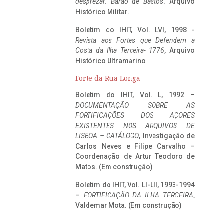
desprezar. Barão de Bastos
. Arquivo
Histórico Militar.
Boletim do IHIT, Vol. LVI, 1998 -
Revista aos Fortes que Defendem a
Costa da Ilha Terceira- 1776
, Arquivo
Histórico Ultramarino
Forte da Rua Longa
Boletim do IHIT, Vol. L, 1992 –
DOCUMENTAÇÃO SOBRE AS
FORTIFICAÇÕES DOS AÇORES
EXISTENTES NOS ARQUIVOS DE
LISBOA – CATÁLOGO
, Investigação de
Carlos Neves e Filipe Carvalho –
Coordenação de Artur Teodoro de
Matos. (Em construção)
Boletim do IHIT, Vol. LI-LII, 1993-1994
–
FORTIFICAÇÃO DA ILHA TERCEIRA
,
Valdemar Mota. (Em construção)