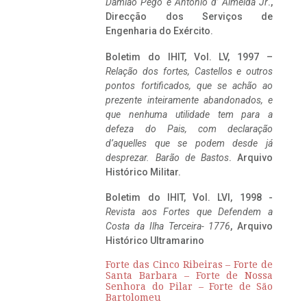
Damião Pego e António d’ Almeida Jr
.,
Direcção dos Serviços de
Engenharia do Exército.
Boletim do IHIT, Vol. LV, 1997 –
Relação dos fortes, Castellos e outros
pontos fortificados, que se achão ao
prezente inteiramente abandonados, e
que nenhuma utilidade tem para a
defeza do Pais, com declaração
d’aquelles que se podem desde já
desprezar. Barão de Bastos
. Arquivo
Histórico Militar.
Boletim do IHIT, Vol. LVI, 1998 -
Revista aos Fortes que Defendem a
Costa da Ilha Terceira- 1776
, Arquivo
Histórico Ultramarino
Forte das Cinco Ribeiras – Forte de
Santa Barbara – Forte de Nossa
Senhora do Pilar – Forte de São
Bartolomeu