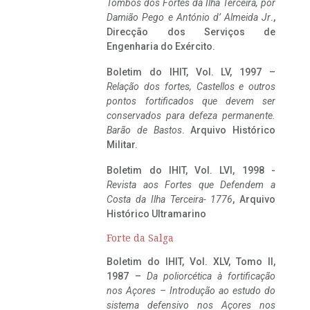
Tombos dos Fortes da Ilha Terceira,
por
Damião Pego e António d’ Almeida Jr
.,
Direcção dos Serviços de
Engenharia do Exército.
Boletim do IHIT, Vol. LV, 1997 –
Relação dos fortes, Castellos e outros
pontos fortificados que devem ser
conservados para defeza permanente.
Barão de Bastos
. Arquivo Histórico
Militar.
Boletim do IHIT, Vol. LVI, 1998 -
Revista aos Fortes que Defendem a
Costa da Ilha Terceira- 1776
, Arquivo
Histórico Ultramarino
Forte da Salga
Boletim do IHIT, Vol. XLV, Tomo II,
1987 –
Da poliorcética à fortificação
nos Açores – Introdução ao estudo do
sistema defensivo nos Açores nos