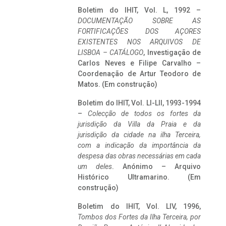
Boletim do IHIT, Vol. L, 1992 –
DOCUMENTAÇÃO SOBRE AS
FORTIFICAÇÕES DOS AÇORES
EXISTENTES NOS ARQUIVOS DE
LISBOA – CATÁLOGO
, Investigação de
Carlos Neves e Filipe Carvalho –
Coordenação de Artur Teodoro de
Matos. (Em construção)
Boletim do IHIT, Vol. LI-LII, 1993-1994
–
Colecção de todos os fortes da
jurisdição da Villa da Praia e da
jurisdição da cidade na ilha Terceira,
com a indicação da importância da
despesa das obras necessárias em cada
um deles
. Anónimo – Arquivo
Histórico Ultramarino. (Em
construção)
Boletim do IHIT, Vol. LIV, 1996,
Tombos dos Fortes da Ilha Terceira,
por