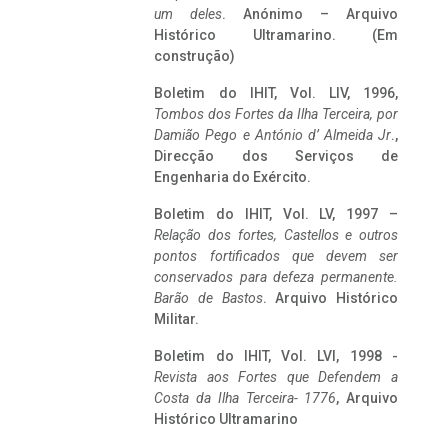
um deles
. Anónimo – Arquivo
Histórico Ultramarino. (Em
construção)
Boletim do IHIT, Vol. LIV, 1996,
Tombos dos Fortes da Ilha Terceira,
por
Damião Pego e António d’ Almeida Jr
.,
Direcção dos Serviços de
Engenharia do Exército.
Boletim do IHIT, Vol. LV, 1997 –
Relação dos fortes, Castellos e outros
pontos fortificados que devem ser
conservados para defeza permanente.
Barão de Bastos
. Arquivo Histórico
Militar.
Boletim do IHIT, Vol. LVI, 1998 -
Revista aos Fortes que Defendem a
Costa da Ilha Terceira- 1776
, Arquivo
Histórico Ultramarino