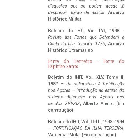
d’aquelles que se podem desde já
desprezar. Barão de Bastos
. Arquivo
Histórico Militar.
Boletim do IHIT, Vol. LVI, 1998 -
Revista aos Fortes que Defendem a
Costa da Ilha Terceira- 1776
, Arquivo
Histórico Ultramarino
Forte do Terreiro – Forte do
Espírito Santo
Boletim do IHIT, Vol. XLV, Tomo II,
1987 –
Da poliorcética à fortificação
nos Açores – Introdução ao estudo do
sistema defensivo nos Açores nos
séculos XVI-XIX
, Alberto Vieira. (Em
construção)
Boletim do IHIT, Vol. LI-LII, 1993-1994
–
FORTIFICAÇÃO DA ILHA TERCEIRA
,
Valdemar Mota. (Em construção)