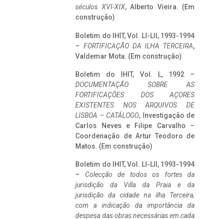
séculos XVI-XIX
, Alberto Vieira. (Em
construção)
Boletim do IHIT, Vol. LI-LII, 1993-1994
–
FORTIFICAÇÃO DA ILHA TERCEIRA
,
Valdemar Mota. (Em construção)
Boletim do IHIT, Vol. L, 1992 –
DOCUMENTAÇÃO SOBRE AS
FORTIFICAÇÕES DOS AÇORES
EXISTENTES NOS ARQUIVOS DE
LISBOA – CATÁLOGO
, Investigação de
Carlos Neves e Filipe Carvalho –
Coordenação de Artur Teodoro de
Matos. (Em construção)
Boletim do IHIT, Vol. LI-LII, 1993-1994
–
Colecção de todos os fortes da
jurisdição da Villa da Praia e da
jurisdição da cidade na ilha Terceira,
com a indicação da importância da
despesa das obras necessárias em cada