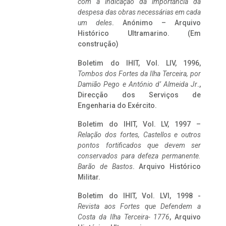
com a indicação da importância da
despesa das obras necessárias em cada
um deles
. Anónimo – Arquivo
Histórico Ultramarino. (Em
construção)
Boletim do IHIT, Vol. LIV, 1996,
Tombos dos Fortes da Ilha Terceira,
por
Damião Pego e António d’ Almeida Jr
.,
Direcção dos Serviços de
Engenharia do Exército.
Boletim do IHIT, Vol. LV, 1997 –
Relação dos fortes, Castellos e outros
pontos fortificados que devem ser
conservados para defeza permanente.
Barão de Bastos
. Arquivo Histórico
Militar.
Boletim do IHIT, Vol. LVI, 1998 -
Revista aos Fortes que Defendem a
Costa da Ilha Terceira- 1776
, Arquivo