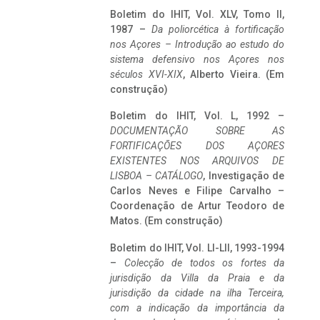
Boletim do IHIT, Vol. XLV, Tomo II,
1987 –
Da poliorcética à fortificação
nos Açores – Introdução ao estudo do
sistema defensivo nos Açores nos
séculos XVI-XIX
, Alberto Vieira. (Em
construção)
Boletim do IHIT, Vol. L, 1992 –
DOCUMENTAÇÃO SOBRE AS
FORTIFICAÇÕES DOS AÇORES
EXISTENTES NOS ARQUIVOS DE
LISBOA – CATÁLOGO
, Investigação de
Carlos Neves e Filipe Carvalho –
Coordenação de Artur Teodoro de
Matos. (Em construção)
Boletim do IHIT, Vol. LI-LII, 1993-1994
–
Colecção de todos os fortes da
jurisdição da Villa da Praia e da
jurisdição da cidade na ilha Terceira,
com a indicação da importância da