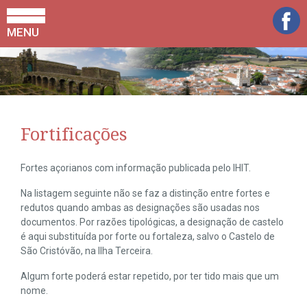
MENU
Fortificações
Fortes açorianos com informação publicada pelo IHIT.
Na listagem seguinte não se faz a distinção entre fortes e
redutos quando ambas as designações são usadas nos
documentos. Por razões tipológicas, a designação de castelo
é aqui substituída por forte ou fortaleza, salvo o Castelo de
São Cristóvão, na Ilha Terceira.
Algum forte poderá estar repetido, por ter tido mais que um
nome.