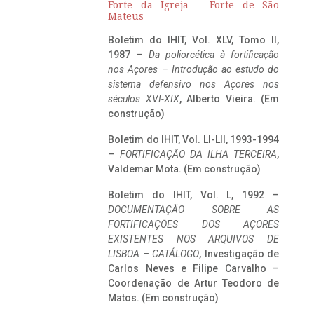
Forte da Igreja – Forte de São
Mateus
Boletim do IHIT, Vol. XLV, Tomo II,
1987 –
Da poliorcética à fortificação
nos Açores – Introdução ao estudo do
sistema defensivo nos Açores nos
séculos XVI-XIX
, Alberto Vieira. (Em
construção)
Boletim do IHIT, Vol. LI-LII, 1993-1994
–
FORTIFICAÇÃO DA ILHA TERCEIRA
,
Valdemar Mota. (Em construção)
Boletim do IHIT, Vol. L, 1992 –
DOCUMENTAÇÃO SOBRE AS
FORTIFICAÇÕES DOS AÇORES
EXISTENTES NOS ARQUIVOS DE
LISBOA – CATÁLOGO
, Investigação de
Carlos Neves e Filipe Carvalho –
Coordenação de Artur Teodoro de
Matos. (Em construção)