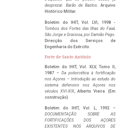
desprezar. Barão de Bastos
. Arquivo
Histórico Militar.
Boletim do IHIT, Vol. LVI, 1998 -
Tombos dos Fortes das Ilhas do Faial,
São Jorge e Graciosa,
por Damião Pego
.
Direcção dos Serviços de
Engenharia do Exército.
Forte de Santo António
Boletim do IHIT, Vol. XLV, Tomo II,
1987 –
Da poliorcética à fortificação
nos Açores – Introdução ao estudo do
sistema defensivo nos Açores nos
séculos XVI-XIX
, Alberto Vieira. (Em
construção)
Boletim do IHIT, Vol. L, 1992 –
DOCUMENTAÇÃO SOBRE AS
FORTIFICAÇÕES DOS AÇORES
EXISTENTES NOS ARQUIVOS DE