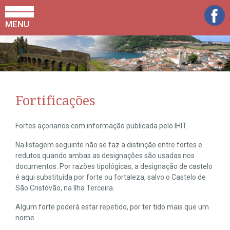
MENU
Fortificações
Fortes açorianos com informação publicada pelo IHIT.
Na listagem seguinte não se faz a distinção entre fortes e
redutos quando ambas as designações são usadas nos
documentos. Por razões tipológicas, a designação de castelo
é aqui substituída por forte ou fortaleza, salvo o Castelo de
São Cristóvão, na Ilha Terceira.
Algum forte poderá estar repetido, por ter tido mais que um
nome.