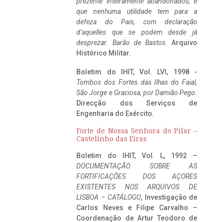
prezente inteiramente abandonados, e
que nenhuma utilidade tem para a
defeza do Pais, com declaração
d’aquelles que se podem desde já
desprezar. Barão de Bastos
. Arquivo
Histórico Militar.
Boletim do IHIT, Vol. LVI, 1998 -
Tombos dos Fortes das Ilhas do Faial,
São Jorge e Graciosa,
por Damião Pego
.
Direcção dos Serviços de
Engenharia do Exército.
Forte de Nossa Senhora do Pilar –
Castelinho das Eiras
Boletim do IHIT, Vol. L, 1992 –
DOCUMENTAÇÃO SOBRE AS
FORTIFICAÇÕES DOS AÇORES
EXISTENTES NOS ARQUIVOS DE
LISBOA – CATÁLOGO
, Investigação de
Carlos Neves e Filipe Carvalho –
Coordenação de Artur Teodoro de