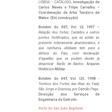
LISBOA – CATÁLOGO
, Investigação de
Carlos Neves e Filipe Carvalho –
Coordenação de Artur Teodoro de
Matos. (Em construção)
Boletim do IHIT, Vol. LV, 1997 –
Relação dos fortes, Castellos e outros
pontos fortificados, que se achão ao
prezente inteiramente abandonados, e
que nenhuma utilidade tem para a
defeza do Pais, com declaração
d’aquelles que se podem desde já
desprezar. Barão de Bastos
. Arquivo
Histórico Militar.
Boletim do IHIT, Vol. LVI, 1998 -
Tombos dos Fortes das Ilhas do Faial,
São Jorge e Graciosa,
por Damião Pego
.
Direcção dos Serviços de
Engenharia do Exército.
Forte de São João Baptista