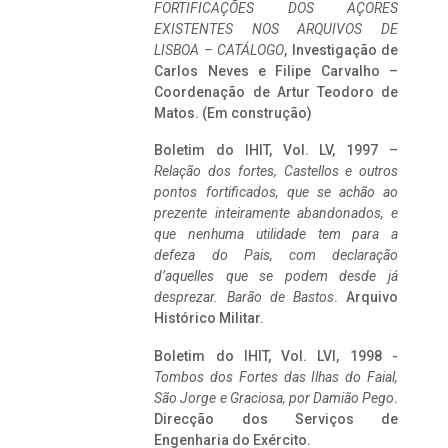
FORTIFICAÇÕES DOS AÇORES
EXISTENTES NOS ARQUIVOS DE
LISBOA – CATÁLOGO
, Investigação de
Carlos Neves e Filipe Carvalho –
Coordenação de Artur Teodoro de
Matos. (Em construção)
Boletim do IHIT, Vol. LV, 1997 –
Relação dos fortes, Castellos e outros
pontos fortificados, que se achão ao
prezente inteiramente abandonados, e
que nenhuma utilidade tem para a
defeza do Pais, com declaração
d’aquelles que se podem desde já
desprezar. Barão de Bastos
. Arquivo
Histórico Militar.
Boletim do IHIT, Vol. LVI, 1998 -
Tombos dos Fortes das Ilhas do Faial,
São Jorge e Graciosa,
por Damião Pego
.
Direcção dos Serviços de
Engenharia do Exército.