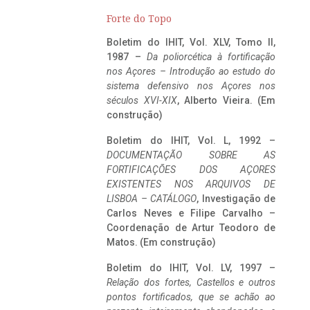
Forte do Topo
Boletim do IHIT, Vol. XLV, Tomo II,
1987 –
Da poliorcética à fortificação
nos Açores – Introdução ao estudo do
sistema defensivo nos Açores nos
séculos XVI-XIX
, Alberto Vieira. (Em
construção)
Boletim do IHIT, Vol. L, 1992 –
DOCUMENTAÇÃO SOBRE AS
FORTIFICAÇÕES DOS AÇORES
EXISTENTES NOS ARQUIVOS DE
LISBOA – CATÁLOGO
, Investigação de
Carlos Neves e Filipe Carvalho –
Coordenação de Artur Teodoro de
Matos. (Em construção)
Boletim do IHIT, Vol. LV, 1997 –
Relação dos fortes, Castellos e outros
pontos fortificados, que se achão ao