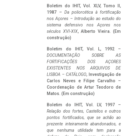
Boletim do IHIT, Vol. XLV, Tomo II,
1987 –
Da poliorcética à fortificação
nos Açores – Introdução ao estudo do
sistema defensivo nos Açores nos
séculos XVI-XIX
, Alberto Vieira. (Em
construção)
Boletim do IHIT, Vol. L, 1992 –
DOCUMENTAÇÃO SOBRE AS
FORTIFICAÇÕES DOS AÇORES
EXISTENTES NOS ARQUIVOS DE
LISBOA – CATÁLOGO
, Investigação de
Carlos Neves e Filipe Carvalho –
Coordenação de Artur Teodoro de
Matos. (Em construção)
Boletim do IHIT, Vol. LV, 1997 –
Relação dos fortes, Castellos e outros
pontos fortificados, que se achão ao
prezente inteiramente abandonados, e
que nenhuma utilidade tem para a