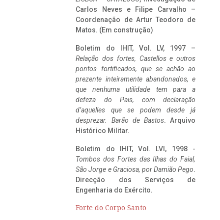
Carlos Neves e Filipe Carvalho –
Coordenação de Artur Teodoro de
Matos. (Em construção)
Boletim do IHIT, Vol. LV, 1997 –
Relação dos fortes, Castellos e outros
pontos fortificados, que se achão ao
prezente inteiramente abandonados, e
que nenhuma utilidade tem para a
defeza do Pais, com declaração
d’aquelles que se podem desde já
desprezar. Barão de Bastos
. Arquivo
Histórico Militar.
Boletim do IHIT, Vol. LVI, 1998 -
Tombos dos Fortes das Ilhas do Faial,
São Jorge e Graciosa,
por Damião Pego
.
Direcção dos Serviços de
Engenharia do Exército.
Forte do Corpo Santo