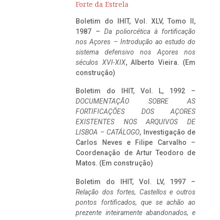
Forte da Estrela
Boletim do IHIT, Vol. XLV, Tomo II,
1987 –
Da poliorcética à fortificação
nos Açores – Introdução ao estudo do
sistema defensivo nos Açores nos
séculos XVI-XIX
, Alberto Vieira. (Em
construção)
Boletim do IHIT, Vol. L, 1992 –
DOCUMENTAÇÃO SOBRE AS
FORTIFICAÇÕES DOS AÇORES
EXISTENTES NOS ARQUIVOS DE
LISBOA – CATÁLOGO
, Investigação de
Carlos Neves e Filipe Carvalho –
Coordenação de Artur Teodoro de
Matos. (Em construção)
Boletim do IHIT, Vol. LV, 1997 –
Relação dos fortes, Castellos e outros
pontos fortificados, que se achão ao
prezente inteiramente abandonados, e