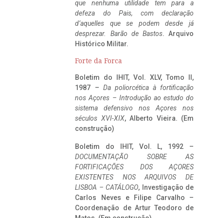
que nenhuma utilidade tem para a
defeza do Pais, com declaração
d’aquelles que se podem desde já
desprezar. Barão de Bastos
. Arquivo
Histórico Militar.
Forte da Forca
Boletim do IHIT, Vol. XLV, Tomo II,
1987 –
Da poliorcética à fortificação
nos Açores – Introdução ao estudo do
sistema defensivo nos Açores nos
séculos XVI-XIX
, Alberto Vieira. (Em
construção)
Boletim do IHIT, Vol. L, 1992 –
DOCUMENTAÇÃO SOBRE AS
FORTIFICAÇÕES DOS AÇORES
EXISTENTES NOS ARQUIVOS DE
LISBOA – CATÁLOGO
, Investigação de
Carlos Neves e Filipe Carvalho –
Coordenação de Artur Teodoro de