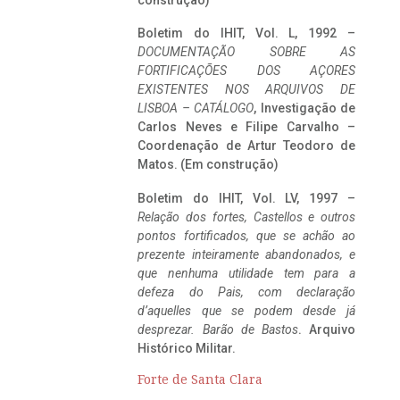
construção)
Boletim do IHIT, Vol. L, 1992 –
DOCUMENTAÇÃO SOBRE AS
FORTIFICAÇÕES DOS AÇORES
EXISTENTES NOS ARQUIVOS DE
LISBOA – CATÁLOGO
, Investigação de
Carlos Neves e Filipe Carvalho –
Coordenação de Artur Teodoro de
Matos. (Em construção)
Boletim do IHIT, Vol. LV, 1997 –
Relação dos fortes, Castellos e outros
pontos fortificados, que se achão ao
prezente inteiramente abandonados, e
que nenhuma utilidade tem para a
defeza do Pais, com declaração
d’aquelles que se podem desde já
desprezar. Barão de Bastos
. Arquivo
Histórico Militar.
Forte de Santa Clara