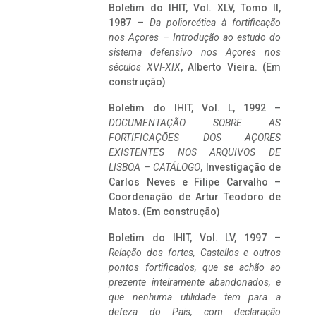
Boletim do IHIT, Vol. XLV, Tomo II,
1987 –
Da poliorcética à fortificação
nos Açores – Introdução ao estudo do
sistema defensivo nos Açores nos
séculos XVI-XIX
, Alberto Vieira. (Em
construção)
Boletim do IHIT, Vol. L, 1992 –
DOCUMENTAÇÃO SOBRE AS
FORTIFICAÇÕES DOS AÇORES
EXISTENTES NOS ARQUIVOS DE
LISBOA – CATÁLOGO
, Investigação de
Carlos Neves e Filipe Carvalho –
Coordenação de Artur Teodoro de
Matos. (Em construção)
Boletim do IHIT, Vol. LV, 1997 –
Relação dos fortes, Castellos e outros
pontos fortificados, que se achão ao
prezente inteiramente abandonados, e
que nenhuma utilidade tem para a
defeza do Pais, com declaração