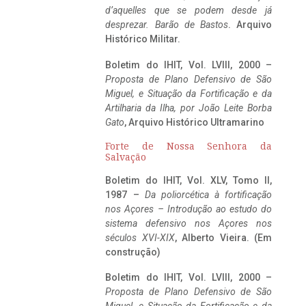
d’aquelles que se podem desde já
desprezar. Barão de Bastos
. Arquivo
Histórico Militar.
Boletim do IHIT, Vol. LVIII, 2000 –
Proposta de Plano Defensivo de São
Miguel, e Situação da Fortificação e da
Artilharia da Ilha, por João Leite Borba
Gato
, Arquivo Histórico Ultramarino
Forte de Nossa Senhora da
Salvação
Boletim do IHIT, Vol. XLV, Tomo II,
1987 –
Da poliorcética à fortificação
nos Açores – Introdução ao estudo do
sistema defensivo nos Açores nos
séculos XVI-XIX
, Alberto Vieira. (Em
construção)
Boletim do IHIT, Vol. LVIII, 2000 –
Proposta de Plano Defensivo de São