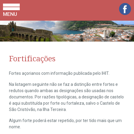
MENU
Fortificações
Fortes açorianos com informação publicada pelo IHIT.
Na listagem seguinte não se faz a distinção entre fortes e
redutos quando ambas as designações são usadas nos
documentos. Por razões tipológicas, a designação de castelo
é aqui substituída por forte ou fortaleza, salvo o Castelo de
São Cristóvão, na Ilha Terceira.
Algum forte poderá estar repetido, por ter tido mais que um
nome.